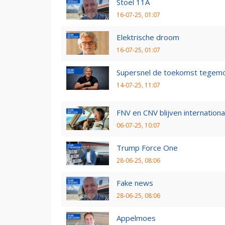
Stoel 11A
16-07-25, 01:07
Elektrische droom
16-07-25, 01:07
Supersnel de toekomst tegem
14-07-25, 11:07
FNV en CNV blijven internationaa
06-07-25, 10:07
Trump Force One
28-06-25, 08:06
Fake news
28-06-25, 08:06
Appelmoes