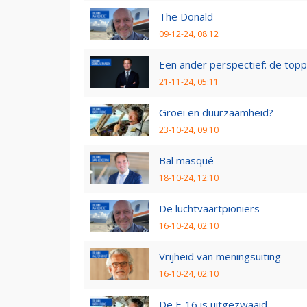
The Donald
09-12-24, 08:12
Een ander perspectief: de topp
21-11-24, 05:11
Groei en duurzaamheid?
23-10-24, 09:10
Bal masqué
18-10-24, 12:10
De luchtvaartpioniers
16-10-24, 02:10
Vrijheid van meningsuiting
16-10-24, 02:10
De F-16 is uitgezwaaid