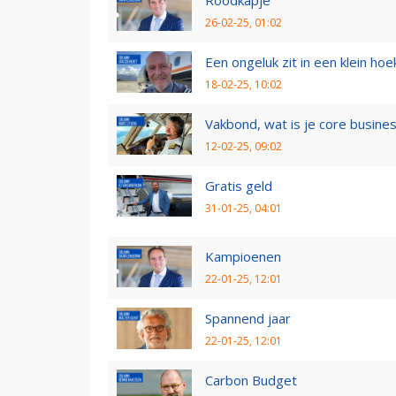
Roodkapje
26-02-25, 01:02
Een ongeluk zit in een klein hoe
18-02-25, 10:02
Vakbond, wat is je core busine
12-02-25, 09:02
Gratis geld
31-01-25, 04:01
Kampioenen
22-01-25, 12:01
Spannend jaar
22-01-25, 12:01
Carbon Budget