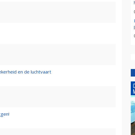
erheid en de luchtvaart
ggen!