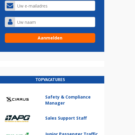
TOPVACATURES
Safety & Compliance
Manager
Sales Support Staff
Junior Passenger Traffic