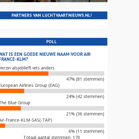
PARTNERS VAN LUCHTVAARTNIEUWS.NL!
POLL
WAT IS EEN GOEDE NIEUWE NAAM VOOR AIR
FRANCE-KLM?
Verzin alsjeblieft iets anders
47% (81 stemmen)
European Airlines Group (EAG)
24% (42 stemmen)
The Blue Group
21% (36 stemmen)
Air-France-KLM-SAS(-TAP)
6% (11 stemmen)
Totaal aantal stemmen: 170