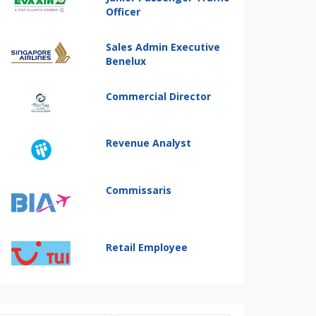
Officer
Sales Admin Executive
Benelux
Commercial Director
Revenue Analyst
Commissaris
Retail Employee