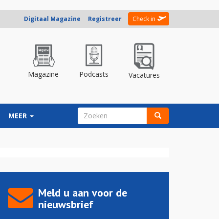
Digitaal Magazine
Registreer
Check in
Magazine
Podcasts
Vacatures
ZOEKVELD
MEER
Zoeken
Meld u aan voor de
nieuwsbrief