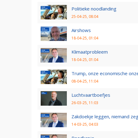
Politieke noodlanding
25-04-25, 08:04
Airshows
18-04-25, 01:04
Klimaatprobleem
18-04-25, 01:04
Trump, onze economische onzek
08-04-25, 11:04
Luchtvaartboefjes
26-03-25, 11:03
Zakdoekje leggen, niemand ze
14-03-25, 04:03