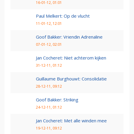
16-01-12, 01:01
Paul Melkert: Op de vlucht
11-01-12, 12:01
Goof Bakker: Vriendin Adrenaline
07-01-12, 02:01
Jan Cocheret: Niet achterom kijken
31-12-11, 01:12
Guillaume Burghouwt: Consolidatie
28-12-11, 09:12
Goof Bakker: Striking
24-12-11, 01:12
Jan Cocheret: Met alle winden mee
19-12-11, 09:12