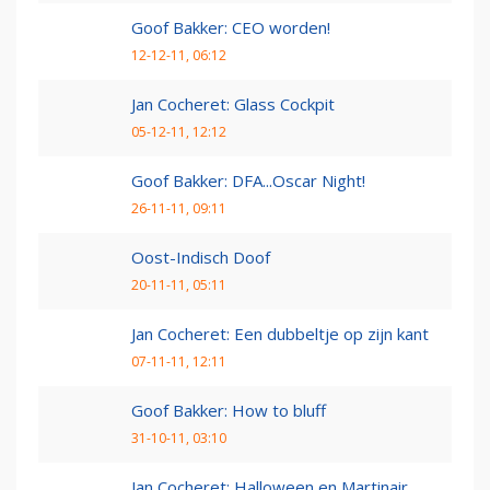
Goof Bakker: CEO worden!
12-12-11, 06:12
Jan Cocheret: Glass Cockpit
05-12-11, 12:12
Goof Bakker: DFA...Oscar Night!
26-11-11, 09:11
Oost-Indisch Doof
20-11-11, 05:11
Jan Cocheret: Een dubbeltje op zijn kant
07-11-11, 12:11
Goof Bakker: How to bluff
31-10-11, 03:10
Jan Cocheret: Halloween en Martinair