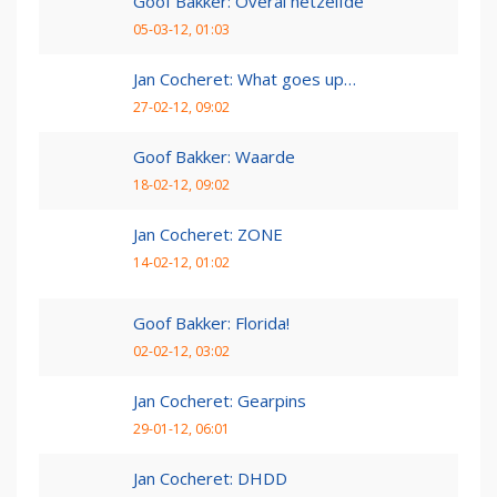
Goof Bakker: Overal hetzelfde
05-03-12, 01:03
Jan Cocheret: What goes up…
27-02-12, 09:02
Goof Bakker: Waarde
18-02-12, 09:02
Jan Cocheret: ZONE
14-02-12, 01:02
Goof Bakker: Florida!
02-02-12, 03:02
Jan Cocheret: Gearpins
29-01-12, 06:01
Jan Cocheret: DHDD