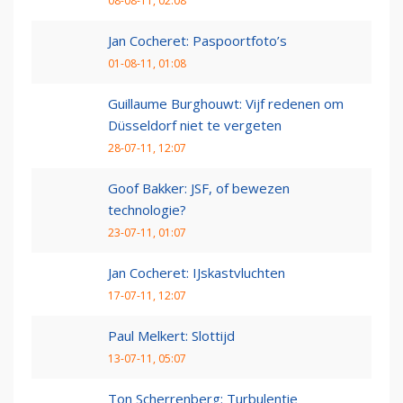
08-08-11, 02:08
Jan Cocheret: Paspoortfoto’s
01-08-11, 01:08
Guillaume Burghouwt: Vijf redenen om
Düsseldorf niet te vergeten
28-07-11, 12:07
Goof Bakker: JSF, of bewezen
technologie?
23-07-11, 01:07
Jan Cocheret: IJskastvluchten
17-07-11, 12:07
Paul Melkert: Slottijd
13-07-11, 05:07
Ton Scherrenberg: Turbulentie