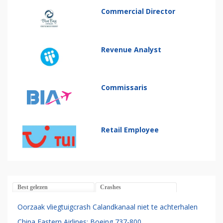
Commercial Director
Revenue Analyst
Commissaris
Retail Employee
Best gelezen
Crashes
Oorzaak vliegtuigcrash Calandkanaal niet te achterhalen
China Eastern Airlines: Boeing 737-800