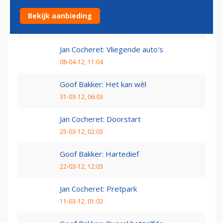
Goof Bakker: Pak het verlies
Bekijk aanbieding
15-04-12, 11:04
Jan Cocheret: Vliegende auto's
08-04-12, 11:04
Goof Bakker: Het kan wèl
31-03-12, 06:03
Jan Cocheret: Doorstart
25-03-12, 02:03
Goof Bakker: Hartedief
22-03-12, 12:03
Jan Cocheret: Pretpark
11-03-12, 01:03