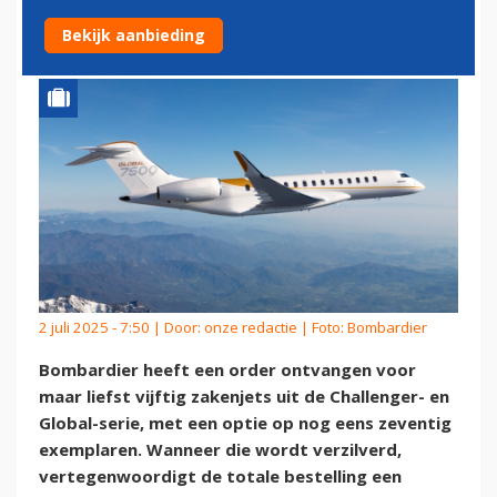
ZAKENJETS IN DE WACHT
Bekijk aanbieding
2 juli 2025 - 7:50 | Door:
onze redactie
| Foto: Bombardier
Bombardier heeft een order ontvangen voor
maar liefst vijftig zakenjets uit de Challenger- en
Global-serie, met een optie op nog eens zeventig
exemplaren. Wanneer die wordt verzilverd,
vertegenwoordigt de totale bestelling een