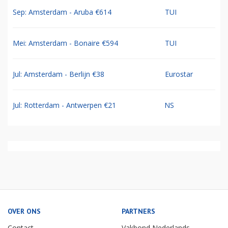
Sep: Amsterdam - Aruba €614
TUI
Mei: Amsterdam - Bonaire €594
TUI
Jul: Amsterdam - Berlijn €38
Eurostar
Jul: Rotterdam - Antwerpen €21
NS
OVER ONS
PARTNERS
Contact
Vakbond Nederlands