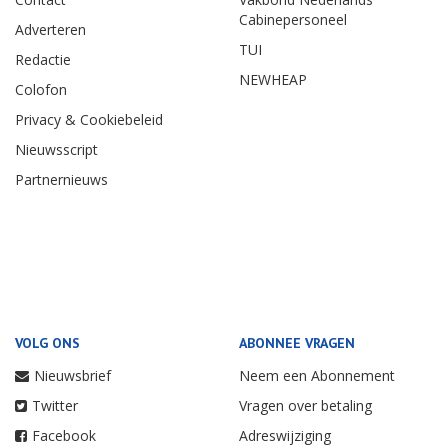
Cabinepersoneel
Adverteren
TUI
Redactie
NEWHEAP
Colofon
Privacy & Cookiebeleid
Nieuwsscript
Partnernieuws
VOLG ONS
ABONNEE VRAGEN
Nieuwsbrief
Neem een Abonnement
Twitter
Vragen over betaling
Facebook
Adreswijziging