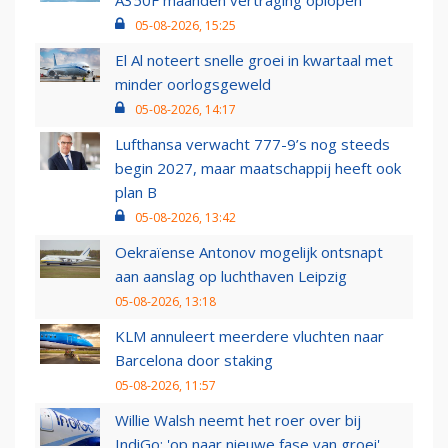
A350F maanden vertraging oplopen
05-08-2026, 15:25
El Al noteert snelle groei in kwartaal met
minder oorlogsgeweld
05-08-2026, 14:17
Lufthansa verwacht 777-9’s nog steeds
begin 2027, maar maatschappij heeft ook
plan B
05-08-2026, 13:42
Oekraïense Antonov mogelijk ontsnapt
aan aanslag op luchthaven Leipzig
05-08-2026, 13:18
KLM annuleert meerdere vluchten naar
Barcelona door staking
05-08-2026, 11:57
Willie Walsh neemt het roer over bij
IndiGo: 'op naar nieuwe fase van groei'