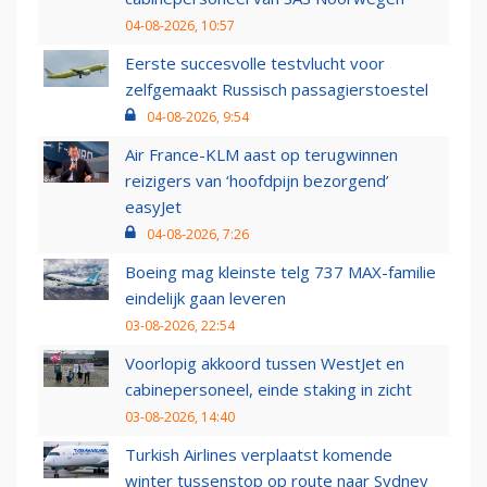
04-08-2026, 10:57
Eerste succesvolle testvlucht voor
zelfgemaakt Russisch passagierstoestel
04-08-2026, 9:54
Air France-KLM aast op terugwinnen
reizigers van ‘hoofdpijn bezorgend’
easyJet
04-08-2026, 7:26
Boeing mag kleinste telg 737 MAX-familie
eindelijk gaan leveren
03-08-2026, 22:54
Voorlopig akkoord tussen WestJet en
cabinepersoneel, einde staking in zicht
03-08-2026, 14:40
Turkish Airlines verplaatst komende
winter tussenstop op route naar Sydney