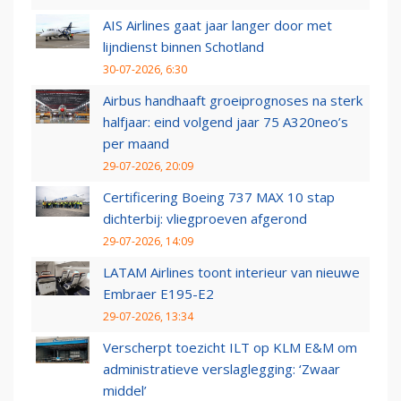
AIS Airlines gaat jaar langer door met
lijndienst binnen Schotland
30-07-2026, 6:30
Airbus handhaaft groeiprognoses na sterk
halfjaar: eind volgend jaar 75 A320neo’s
per maand
29-07-2026, 20:09
Certificering Boeing 737 MAX 10 stap
dichterbij: vliegproeven afgerond
29-07-2026, 14:09
LATAM Airlines toont interieur van nieuwe
Embraer E195-E2
29-07-2026, 13:34
Verscherpt toezicht ILT op KLM E&M om
administratieve verslaglegging: ‘Zwaar
middel’