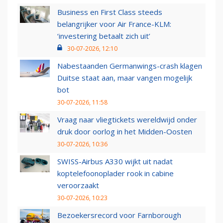
Business en First Class steeds
belangrijker voor Air France-KLM:
‘investering betaalt zich uit’
30-07-2026, 12:10
Nabestaanden Germanwings-crash klagen
Duitse staat aan, maar vangen mogelijk
bot
30-07-2026, 11:58
Vraag naar vliegtickets wereldwijd onder
druk door oorlog in het Midden-Oosten
30-07-2026, 10:36
SWISS-Airbus A330 wijkt uit nadat
koptelefoonoplader rook in cabine
veroorzaakt
30-07-2026, 10:23
Bezoekersrecord voor Farnborough