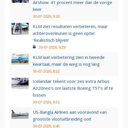
Airshow: 41 procent meer dan de vorige
keer
30-07-2026, 9:30
KLM ziet resultaten verbeteren, maar
achteroverleunen is geen optie:
‘Realistisch blijven’
30-07-2026, 9:29
KLM laat verbetering zien in tweede
kwartaal, maar de weg is nog lang
30-07-2026, 8:22
Icelandair tekent voor zes extra Airbus
A320neo's om laatste Boeing 757's af te
lossen
30-07-2026, 6:52
US-Bangla Airlines aan vooravond van
grootste vlootuitbreiding ooit
30-07-2026, 6:45