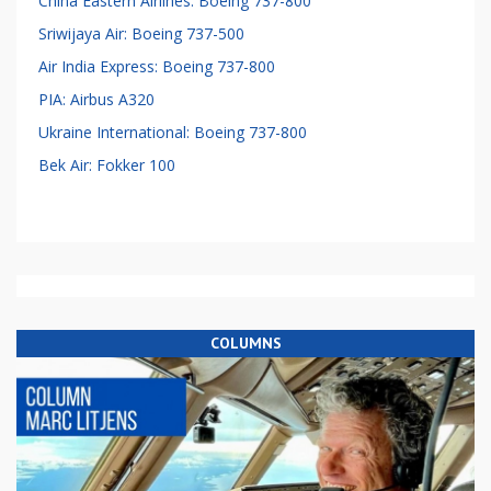
China Eastern Airlines: Boeing 737-800
Sriwijaya Air: Boeing 737-500
Air India Express: Boeing 737-800
PIA: Airbus A320
Ukraine International: Boeing 737-800
Bek Air: Fokker 100
COLUMNS