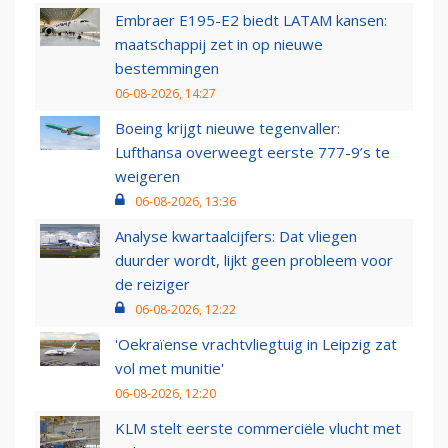
Embraer E195-E2 biedt LATAM kansen:
maatschappij zet in op nieuwe
bestemmingen
06-08-2026, 14:27
Boeing krijgt nieuwe tegenvaller:
Lufthansa overweegt eerste 777-9’s te
weigeren
06-08-2026, 13:36
Analyse kwartaalcijfers: Dat vliegen
duurder wordt, lijkt geen probleem voor
de reiziger
06-08-2026, 12:22
'Oekraïense vrachtvliegtuig in Leipzig zat
vol met munitie'
06-08-2026, 12:20
KLM stelt eerste commerciële vlucht met