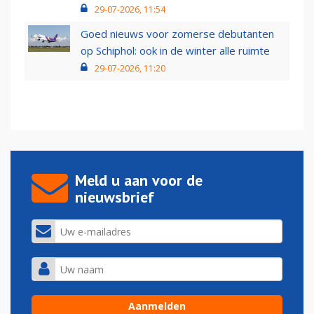
29-07-2026, 11:54
Goed nieuws voor zomerse debutanten
op Schiphol: ook in de winter alle ruimte
29-07-2026, 11:20
Meld u aan voor de
nieuwsbrief