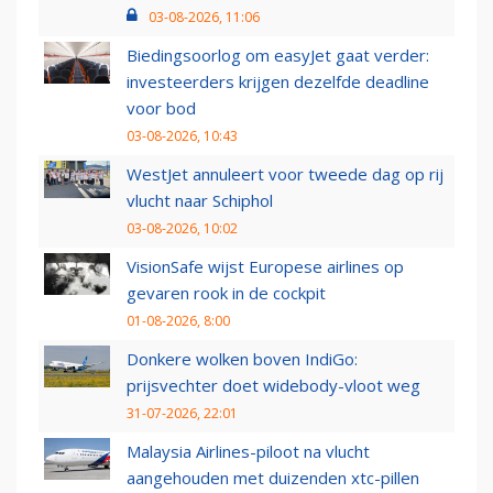
03-08-2026, 11:06
Biedingsoorlog om easyJet gaat verder:
investeerders krijgen dezelfde deadline
voor bod
03-08-2026, 10:43
WestJet annuleert voor tweede dag op rij
vlucht naar Schiphol
03-08-2026, 10:02
VisionSafe wijst Europese airlines op
gevaren rook in de cockpit
01-08-2026, 8:00
Donkere wolken boven IndiGo:
prijsvechter doet widebody-vloot weg
31-07-2026, 22:01
Malaysia Airlines-piloot na vlucht
aangehouden met duizenden xtc-pillen