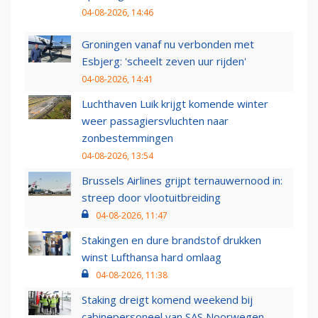
04-08-2026, 14:46
Groningen vanaf nu verbonden met
Esbjerg: 'scheelt zeven uur rijden'
04-08-2026, 14:41
Luchthaven Luik krijgt komende winter
weer passagiersvluchten naar
zonbestemmingen
04-08-2026, 13:54
Brussels Airlines grijpt ternauwernood in:
streep door vlootuitbreiding
04-08-2026, 11:47
Stakingen en dure brandstof drukken
winst Lufthansa hard omlaag
04-08-2026, 11:38
Staking dreigt komend weekend bij
cabinepersoneel van SAS Noorwegen