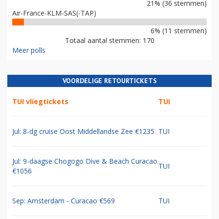
21% (36 stemmen)
Air-France-KLM-SAS(-TAP)
6% (11 stemmen)
Totaal aantal stemmen: 170
Meer polls
VOORDELIGE RETOURTICKETS
TUI vliegtickets
TUI
Jul: 8-dg cruise Oost Middellandse Zee €1235
TUI
Jul: 9-daagse Chogogo Dive & Beach Curacao
TUI
€1056
Sep: Amsterdam - Curacao €569
TUI