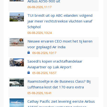
Airbus A350-900 uit
06-08-2026, 11:17
TUI breidt uit op ABC-eilanden: volgend
jaar meer rechtstreekse vluchten vanaf
Schiphol
06-08-2026, 10:24
Nieuwe ervaren CEO moet het tij keren
voor geplaagd Air India
06-08-2026, 10:17
Saoedi’s kopen vrachtafhandelaar
Aviapartner op Luik Airport
05-08-2026, 16:57
Raamstoeltje in de Business Class? Bij
Lufthansa kost dat 170 euro extra
05-08-2026, 16:41
Cathay Pacific ziet levering eerste Airbus