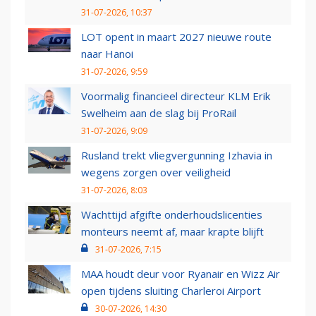
31-07-2026, 10:37
LOT opent in maart 2027 nieuwe route
naar Hanoi
31-07-2026, 9:59
Voormalig financieel directeur KLM Erik
Swelheim aan de slag bij ProRail
31-07-2026, 9:09
Rusland trekt vliegvergunning Izhavia in
wegens zorgen over veiligheid
31-07-2026, 8:03
Wachttijd afgifte onderhoudslicenties
monteurs neemt af, maar krapte blijft
31-07-2026, 7:15
MAA houdt deur voor Ryanair en Wizz Air
open tijdens sluiting Charleroi Airport
30-07-2026, 14:30