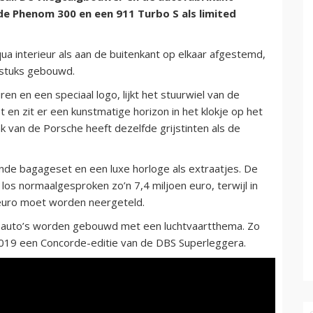
e Phenom 300 en een 911 Turbo S als limited
ua interieur als aan de buitenkant op elkaar afgestemd,
 stuks gebouwd.
en en een speciaal logo, lijkt het stuurwiel van de
en zit er een kunstmatige horizon in het klokje op het
 van de Porsche heeft dezelfde grijstinten als de
ende bagageset en een luxe horloge als extraatjes. De
los normaalgesproken zo’n 7,4 miljoen euro, terwijl in
euro moet worden neergeteld.
e auto’s worden gebouwd met een luchtvaartthema. Zo
 2019 een Concorde-editie van de DBS Superleggera.