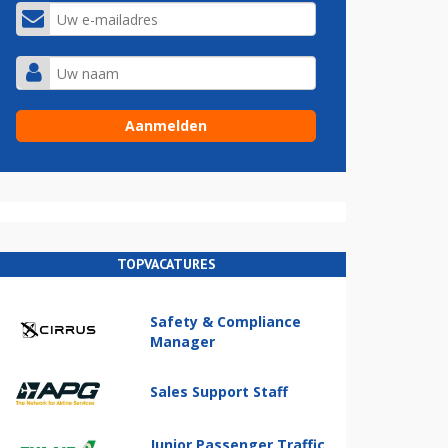
TOPVACATURES
Safety & Compliance
Manager
Sales Support Staff
Junior Passenger Traffic