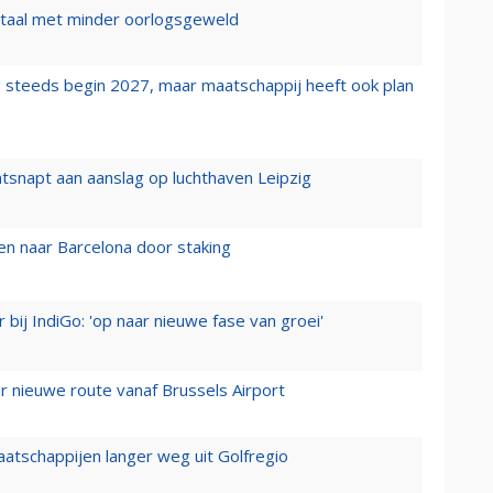
wartaal met minder oorlogsgeweld
 steeds begin 2027, maar maatschappij heeft ook plan
tsnapt aan aanslag op luchthaven Leipzig
n naar Barcelona door staking
 bij IndiGo: 'op naar nieuwe fase van groei'
 nieuwe route vanaf Brussels Airport
aatschappijen langer weg uit Golfregio