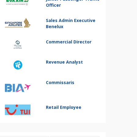
Officer
Sales Admin Executive
Benelux
Commercial Director
Revenue Analyst
Commissaris
Retail Employee