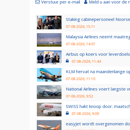
Verstuur per e-mail
Meld u aan voor de 
Staking cabinepersoneel Noorse
07-08-2026, 15:11
Malaysia Airlines neemt maatreg
07-08-2026, 14:07
Airbus op koers voor leverdoelst
07-08-2026, 11:44
KLM hervat na maandenlange ops
07-08-2026, 11:10
National Airlines voert langste 
07-08-2026, 9:52
SWISS hakt knoop door: maatsc
07-08-2026, 9:09
easyJet wordt overgenomen door