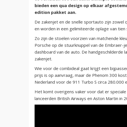
bieden een qua design op elkaar afgestemd
edition pakket aan.
De zakenjet en de snelle sportauto zijn zowel q
en worden in een gelimiteerde oplage van tien
Zo zijn de stoelen voorzien van matchende kleur
Porsche op de stuurknuppel van de Embraer-jet 
dashboard van de auto. De handgeschilderde lak
zakenjet.
Wie voor de combideal gaat krijgt een bijpass
prijs is op aanvraag, maar de Phenom 300 kost 
Nederland voor de 911 Turbo S circa 280.000 
Het komt overigens vaker voor dat er special
lanceerden British Airways en Aston Martin in