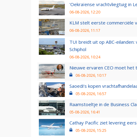
'Oekraïense vrachtvliegtuig in Le
06-08-2026, 12:20
KLM stelt eerste commerciële v
06-08-2026, 11:17
TUI breidt uit op ABC-eilanden:
Schiphol
06-08-2026, 10:24
Nieuwe ervaren CEO moet het ti
06-08-2026, 10:17
Saoedi’s kopen vrachtafhandelaa
05-08-2026, 16:57
Raamstoeltje in de Business Cla
05-08-2026, 16:41
Cathay Pacific ziet levering ee
05-08-2026, 15:25