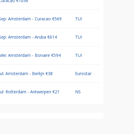
Curacao €1056
Sep: Amsterdam - Curacao €569
TUI
Sep: Amsterdam - Aruba €614
TUI
Mei: Amsterdam - Bonaire €594
TUI
Jul: Amsterdam - Berlijn €38
Eurostar
Jul: Rotterdam - Antwerpen €21
NS