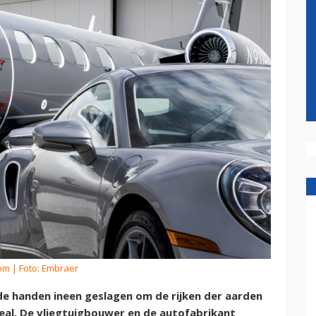
kom
| Foto: Embraer
 handen ineen geslagen om de rijken der aarden
deal. De vliegtuigbouwer en de autofabrikant