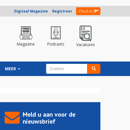
Digitaal Magazine
Registreer
Check in
Magazine
Podcasts
Vacatures
ZOEKVELD
MEER
Zoeken
Meld u aan voor de
nieuwsbrief