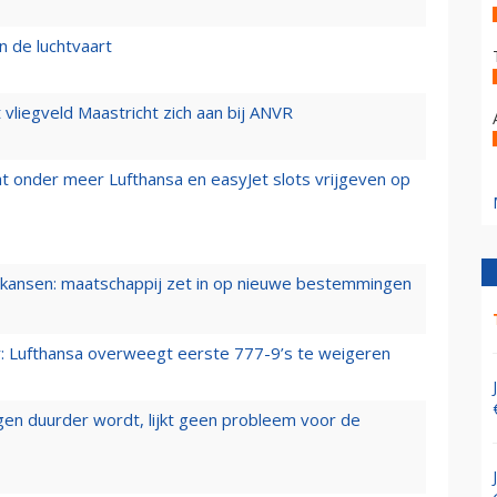
n de luchtvaart
t vliegveld Maastricht zich aan bij ANVR
t onder meer Lufthansa en easyJet slots vrijgeven op
ansen: maatschappij zet in op nieuwe bestemmingen
er: Lufthansa overweegt eerste 777-9’s te weigeren
iegen duurder wordt, lijkt geen probleem voor de