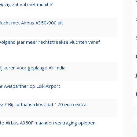
ipzig zat vol met munitie'
lucht met Airbus A350-900 uit
 volgend jaar meer rechtstreekse vluchten vanaf
j keren voor geplaagd Air India
r Aviapartner op Luik Airport
ss? Bij Lufthansa kost dat 170 euro extra
rste Airbus A350F maanden vertraging oplopen