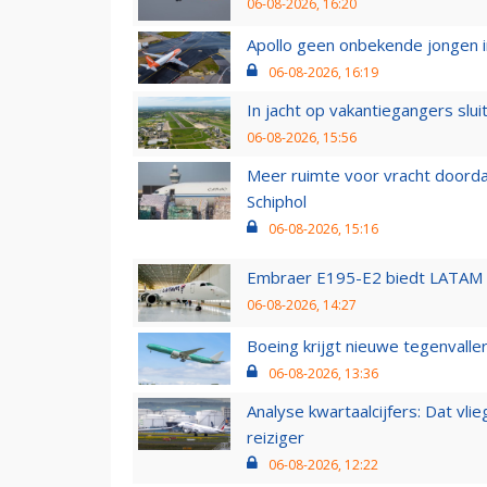
06-08-2026, 16:20
Apollo geen onbekende jongen i
06-08-2026, 16:19
In jacht op vakantiegangers slui
06-08-2026, 15:56
Meer ruimte voor vracht doorda
Schiphol
06-08-2026, 15:16
Embraer E195-E2 biedt LATAM k
06-08-2026, 14:27
Boeing krijgt nieuwe tegenvall
06-08-2026, 13:36
Analyse kwartaalcijfers: Dat vl
reiziger
06-08-2026, 12:22