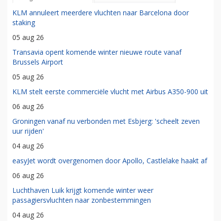
KLM annuleert meerdere vluchten naar Barcelona door
staking
05 aug 26
Transavia opent komende winter nieuwe route vanaf
Brussels Airport
05 aug 26
KLM stelt eerste commerciële vlucht met Airbus A350-900 uit
06 aug 26
Groningen vanaf nu verbonden met Esbjerg: 'scheelt zeven
uur rijden'
04 aug 26
easyJet wordt overgenomen door Apollo, Castlelake haakt af
06 aug 26
Luchthaven Luik krijgt komende winter weer
passagiersvluchten naar zonbestemmingen
04 aug 26