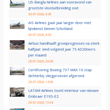
US-Bangla Airlines aan vooravond van
grootste vlootuitbreiding ooit
30-07-2026, 6:45
AIS Airlines gaat jaar langer door met
lijndienst binnen Schotland
30-07-2026, 6:30
Airbus handhaaft groeiprognoses na sterk
halfjaar: eind volgend jaar 75 A320neo’s
per maand
29-07-2026, 20:09
Certificering Boeing 737 MAX 10 stap
dichterbij: vliegproeven afgerond
29-07-2026, 14:09
LATAM Airlines toont interieur van nieuwe
Embraer E195-E2
29-07-2026, 13:34