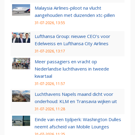
Malaysia Airlines-piloot na vlucht
aangehouden met duizenden xtc-pillen
31-07-2026, 13:55
Lufthansa Group: nieuwe CEO’s voor
Edelweiss en Lufthansa City Airlines
31-07-2026, 13:17
Meer passagiers en vracht op
Nederlandse luchthavens in tweede
kwartaal
31-07-2026, 11:57
Luchthavens Napels maand dicht voor
onderhoud: KLM en Transavia wijken uit
31-07-2026, 11:28
Einde van een tijdperk: Washington Dulles
neemt afscheid van Mobile Lounges
31-07-2026, 11:25