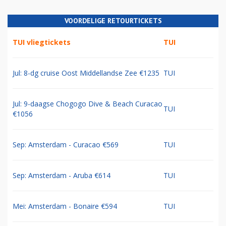
VOORDELIGE RETOURTICKETS
TUI vliegtickets
TUI
Jul: 8-dg cruise Oost Middellandse Zee €1235
TUI
Jul: 9-daagse Chogogo Dive & Beach Curacao
TUI
€1056
Sep: Amsterdam - Curacao €569
TUI
Sep: Amsterdam - Aruba €614
TUI
Mei: Amsterdam - Bonaire €594
TUI