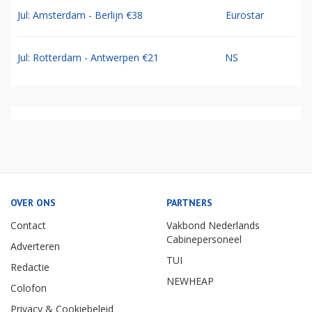
Jul: Amsterdam - Berlijn €38
Eurostar
Jul: Rotterdam - Antwerpen €21
NS
OVER ONS
PARTNERS
Contact
Vakbond Nederlands
Cabinepersoneel
Adverteren
TUI
Redactie
NEWHEAP
Colofon
Privacy & Cookiebeleid