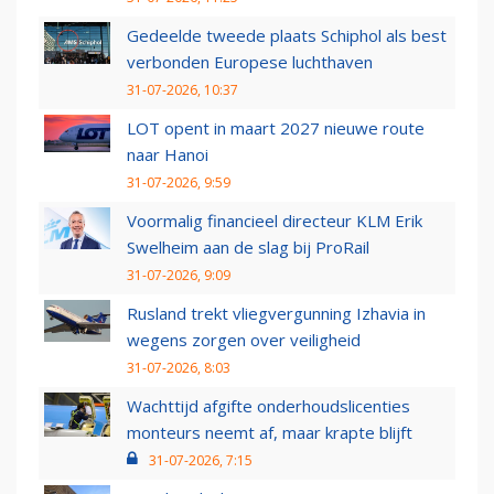
Gedeelde tweede plaats Schiphol als best
verbonden Europese luchthaven
31-07-2026, 10:37
LOT opent in maart 2027 nieuwe route
naar Hanoi
31-07-2026, 9:59
Voormalig financieel directeur KLM Erik
Swelheim aan de slag bij ProRail
31-07-2026, 9:09
Rusland trekt vliegvergunning Izhavia in
wegens zorgen over veiligheid
31-07-2026, 8:03
Wachttijd afgifte onderhoudslicenties
monteurs neemt af, maar krapte blijft
31-07-2026, 7:15