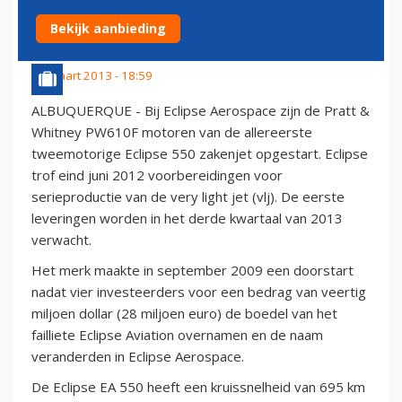
PROEF
Bekijk aanbieding
23 maart 2013 - 18:59
ALBUQUERQUE - Bij Eclipse Aerospace zijn de Pratt &
Whitney PW610F motoren van de allereerste
tweemotorige Eclipse 550 zakenjet opgestart. Eclipse
trof eind juni 2012 voorbereidingen voor
serieproductie van de very light jet (vlj). De eerste
leveringen worden in het derde kwartaal van 2013
verwacht.
Het merk maakte in september 2009 een doorstart
nadat vier investeerders voor een bedrag van veertig
miljoen dollar (28 miljoen euro) de boedel van het
failliete Eclipse Aviation overnamen en de naam
veranderden in Eclipse Aerospace.
De Eclipse EA 550 heeft een kruissnelheid van 695 km