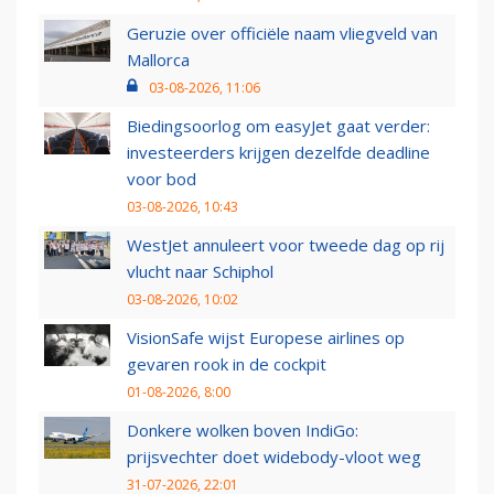
Geruzie over officiële naam vliegveld van
Mallorca
03-08-2026, 11:06
Biedingsoorlog om easyJet gaat verder:
investeerders krijgen dezelfde deadline
voor bod
03-08-2026, 10:43
WestJet annuleert voor tweede dag op rij
vlucht naar Schiphol
03-08-2026, 10:02
VisionSafe wijst Europese airlines op
gevaren rook in de cockpit
01-08-2026, 8:00
Donkere wolken boven IndiGo:
prijsvechter doet widebody-vloot weg
31-07-2026, 22:01