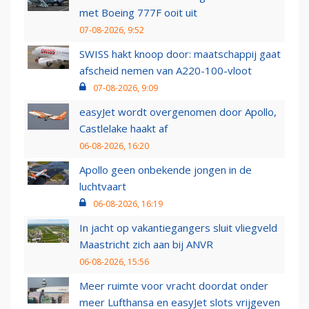
met Boeing 777F ooit uit
07-08-2026, 9:52
SWISS hakt knoop door: maatschappij gaat
afscheid nemen van A220-100-vloot
07-08-2026, 9:09
easyJet wordt overgenomen door Apollo,
Castlelake haakt af
06-08-2026, 16:20
Apollo geen onbekende jongen in de
luchtvaart
06-08-2026, 16:19
In jacht op vakantiegangers sluit vliegveld
Maastricht zich aan bij ANVR
06-08-2026, 15:56
Meer ruimte voor vracht doordat onder
meer Lufthansa en easyJet slots vrijgeven