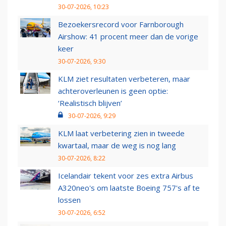
30-07-2026, 10:23
Bezoekersrecord voor Farnborough
Airshow: 41 procent meer dan de vorige
keer
30-07-2026, 9:30
KLM ziet resultaten verbeteren, maar
achteroverleunen is geen optie:
‘Realistisch blijven’
30-07-2026, 9:29
KLM laat verbetering zien in tweede
kwartaal, maar de weg is nog lang
30-07-2026, 8:22
Icelandair tekent voor zes extra Airbus
A320neo's om laatste Boeing 757's af te
lossen
30-07-2026, 6:52