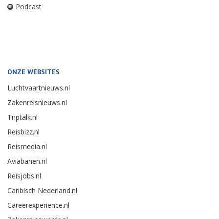
Podcast
ONZE WEBSITES
Luchtvaartnieuws.nl
Zakenreisnieuws.nl
Triptalk.nl
Reisbizz.nl
Reismedia.nl
Aviabanen.nl
Reisjobs.nl
Caribisch Nederland.nl
Careerexperience.nl