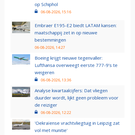
op Schiphol
06-08-2026, 15:16
Embraer E195-E2 biedt LATAM kansen:
maatschappij zet in op nieuwe
bestemmingen
06-08-2026, 14:27
Boeing krijgt nieuwe tegenvaller:
Lufthansa overweegt eerste 777-9’s te
weigeren
06-08-2026, 13:36
Analyse kwartaalcijfers: Dat vliegen
duurder wordt, lijkt geen probleem voor
de reiziger
06-08-2026, 12:22
'Oekraïense vrachtvliegtuig in Leipzig zat
vol met munitie'