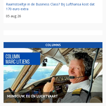
Raamstoeltje in de Business Class? Bij Lufthansa kost dat
170 euro extra
05 aug 26
COLUMNS
MIJNBOUW, EU EN LUCHTVAART