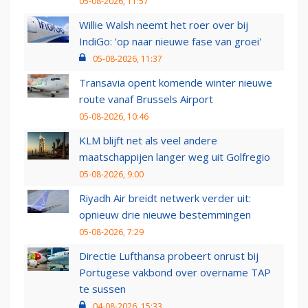
05-08-2026, 11:57
Willie Walsh neemt het roer over bij
IndiGo: 'op naar nieuwe fase van groei'
05-08-2026, 11:37
Transavia opent komende winter nieuwe
route vanaf Brussels Airport
05-08-2026, 10:46
KLM blijft net als veel andere
maatschappijen langer weg uit Golfregio
05-08-2026, 9:00
Riyadh Air breidt netwerk verder uit:
opnieuw drie nieuwe bestemmingen
05-08-2026, 7:29
Directie Lufthansa probeert onrust bij
Portugese vakbond over overname TAP
te sussen
04-08-2026, 15:33