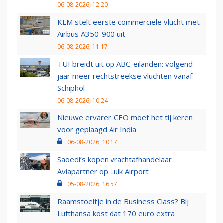
06-08-2026, 12:20
KLM stelt eerste commerciële vlucht met
Airbus A350-900 uit
06-08-2026, 11:17
TUI breidt uit op ABC-eilanden: volgend
jaar meer rechtstreekse vluchten vanaf
Schiphol
06-08-2026, 10:24
Nieuwe ervaren CEO moet het tij keren
voor geplaagd Air India
06-08-2026, 10:17
Saoedi’s kopen vrachtafhandelaar
Aviapartner op Luik Airport
05-08-2026, 16:57
Raamstoeltje in de Business Class? Bij
Lufthansa kost dat 170 euro extra