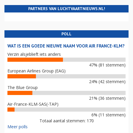
PARTNERS VAN LUCHTVAARTNIEUWS.NL!
POLL
WAT IS EEN GOEDE NIEUWE NAAM VOOR AIR FRANCE-KLM?
Verzin alsjeblieft iets anders
47% (81 stemmen)
European Airlines Group (EAG)
24% (42 stemmen)
The Blue Group
21% (36 stemmen)
Air-France-KLM-SAS(-TAP)
6% (11 stemmen)
Totaal aantal stemmen: 170
Meer polls