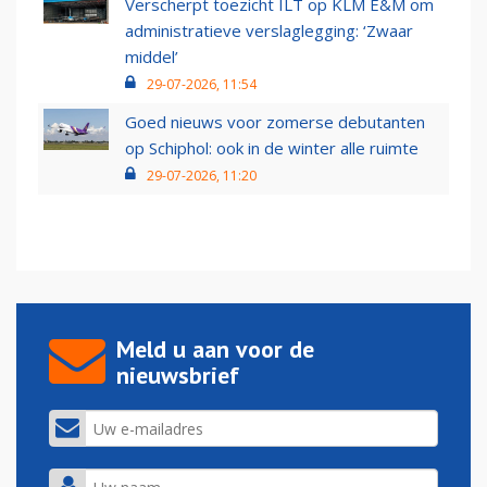
Verscherpt toezicht ILT op KLM E&M om
administratieve verslaglegging: ‘Zwaar
middel’
29-07-2026, 11:54
Goed nieuws voor zomerse debutanten
op Schiphol: ook in de winter alle ruimte
29-07-2026, 11:20
Meld u aan voor de
nieuwsbrief