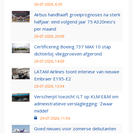
30-07-2026, 6:30
Airbus handhaaft groeiprognoses na sterk
halfjaar: eind volgend jaar 75 A320neo’s
per maand
29-07-2026, 20:09
Certificering Boeing 737 MAX 10 stap
dichterbij: vliegproeven afgerond
29-07-2026, 14:09
LATAM Airlines toont interieur van nieuwe
Embraer E195-E2
29-07-2026, 13:34
Verscherpt toezicht ILT op KLM E&M om
administratieve verslaglegging: ‘Zwaar
middel’
29-07-2026, 11:54
Goed nieuws voor zomerse debutanten