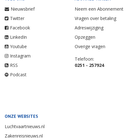
Nieuwsbrief
Neem een Abonnement
Twitter
Vragen over betaling
Facebook
Adreswijziging
LinkedIn
Opzeggen
Youtube
Overige vragen
Instagram
Telefoon:
RSS
0251 - 257924
Podcast
ONZE WEBSITES
Luchtvaartnieuws.nl
Zakenreisnieuws.nl