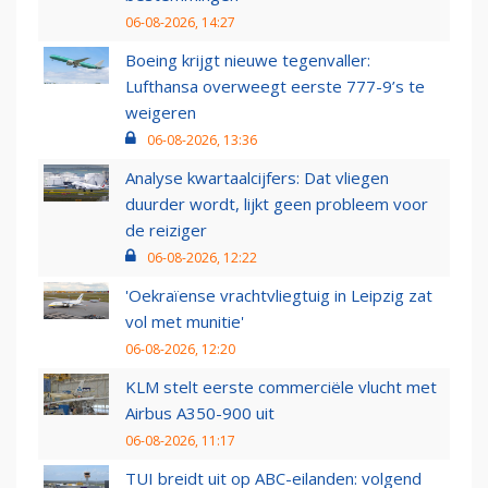
06-08-2026, 14:27
Boeing krijgt nieuwe tegenvaller:
Lufthansa overweegt eerste 777-9’s te
weigeren
06-08-2026, 13:36
Analyse kwartaalcijfers: Dat vliegen
duurder wordt, lijkt geen probleem voor
de reiziger
06-08-2026, 12:22
'Oekraïense vrachtvliegtuig in Leipzig zat
vol met munitie'
06-08-2026, 12:20
KLM stelt eerste commerciële vlucht met
Airbus A350-900 uit
06-08-2026, 11:17
TUI breidt uit op ABC-eilanden: volgend