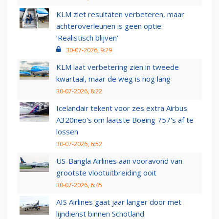
KLM ziet resultaten verbeteren, maar
achteroverleunen is geen optie:
‘Realistisch blijven’
30-07-2026, 9:29
KLM laat verbetering zien in tweede
kwartaal, maar de weg is nog lang
30-07-2026, 8:22
Icelandair tekent voor zes extra Airbus
A320neo's om laatste Boeing 757's af te
lossen
30-07-2026, 6:52
US-Bangla Airlines aan vooravond van
grootste vlootuitbreiding ooit
30-07-2026, 6:45
AIS Airlines gaat jaar langer door met
lijndienst binnen Schotland