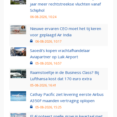
jaar meer rechtstreekse vluchten vanaf
Schiphol
06-08-2026, 10:24
Nieuwe ervaren CEO moet het tij keren
voor geplaagd Air India
06-08-2026, 10:17
Saoedi’s kopen vrachtafhandelaar
Aviapartner op Luik Airport
05-08-2026, 16:57
Raamstoeltje in de Business Class? Bij
Lufthansa kost dat 170 euro extra
05-08-2026, 16:41
Cathay Pacific ziet levering eerste Airbus
A350F maanden vertraging oplopen
05-08-2026, 15:25
El Al noteert snelle groei in kwartaal met