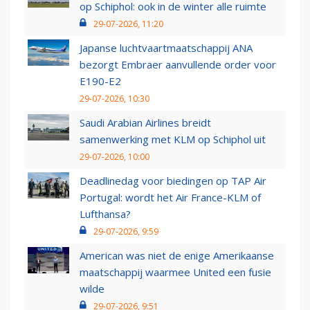
op Schiphol: ook in de winter alle ruimte
29-07-2026, 11:20
Japanse luchtvaartmaatschappij ANA
bezorgt Embraer aanvullende order voor
E190-E2
29-07-2026, 10:30
Saudi Arabian Airlines breidt
samenwerking met KLM op Schiphol uit
29-07-2026, 10:00
Deadlinedag voor biedingen op TAP Air
Portugal: wordt het Air France-KLM of
Lufthansa?
29-07-2026, 9:59
American was niet de enige Amerikaanse
maatschappij waarmee United een fusie
wilde
29-07-2026, 9:51