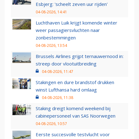
Esbjerg: 'scheelt zeven uur rijden'
04-08-2026, 14:41
Luchthaven Luik krijgt komende winter
weer passagiersvluchten naar
zonbestemmingen
04-08-2026, 13:54
Brussels Airlines grijpt ternauwernood in:
streep door vlootuitbreiding
04-08-2026, 11:47
Stakingen en dure brandstof drukken
winst Lufthansa hard omlaag
04-08-2026, 11:38
Staking dreigt komend weekend bij
cabinepersoneel van SAS Noorwegen
04-08-2026, 10:57
Eerste succesvolle testvlucht voor