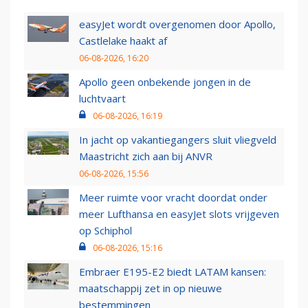
easyJet wordt overgenomen door Apollo,
Castlelake haakt af
06-08-2026, 16:20
Apollo geen onbekende jongen in de
luchtvaart
06-08-2026, 16:19
In jacht op vakantiegangers sluit vliegveld
Maastricht zich aan bij ANVR
06-08-2026, 15:56
Meer ruimte voor vracht doordat onder
meer Lufthansa en easyJet slots vrijgeven
op Schiphol
06-08-2026, 15:16
Embraer E195-E2 biedt LATAM kansen:
maatschappij zet in op nieuwe
bestemmingen