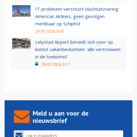
IT-probleem verstoort vluchtuitvoering
American Airlines, geen gevolgen
merkbaar op Schiphol
29-07-2026, 9:05
Lelystad Airport bereidt zich voor op
komst vakantievluchten: 'alle vertrouwen
in de toekomst'
29-07-2026, 8:17
Meld u aan voor de
nieuwsbrief