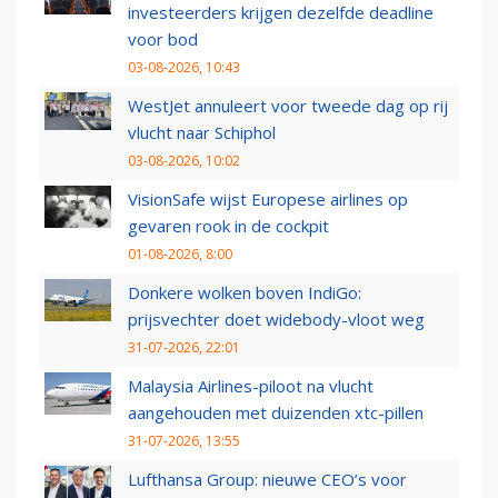
investeerders krijgen dezelfde deadline
voor bod
03-08-2026, 10:43
WestJet annuleert voor tweede dag op rij
vlucht naar Schiphol
03-08-2026, 10:02
VisionSafe wijst Europese airlines op
gevaren rook in de cockpit
01-08-2026, 8:00
Donkere wolken boven IndiGo:
prijsvechter doet widebody-vloot weg
31-07-2026, 22:01
Malaysia Airlines-piloot na vlucht
aangehouden met duizenden xtc-pillen
31-07-2026, 13:55
Lufthansa Group: nieuwe CEO’s voor