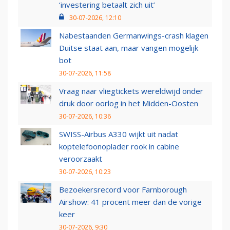
‘investering betaalt zich uit’
30-07-2026, 12:10
Nabestaanden Germanwings-crash klagen
Duitse staat aan, maar vangen mogelijk
bot
30-07-2026, 11:58
Vraag naar vliegtickets wereldwijd onder
druk door oorlog in het Midden-Oosten
30-07-2026, 10:36
SWISS-Airbus A330 wijkt uit nadat
koptelefoonoplader rook in cabine
veroorzaakt
30-07-2026, 10:23
Bezoekersrecord voor Farnborough
Airshow: 41 procent meer dan de vorige
keer
30-07-2026, 9:30