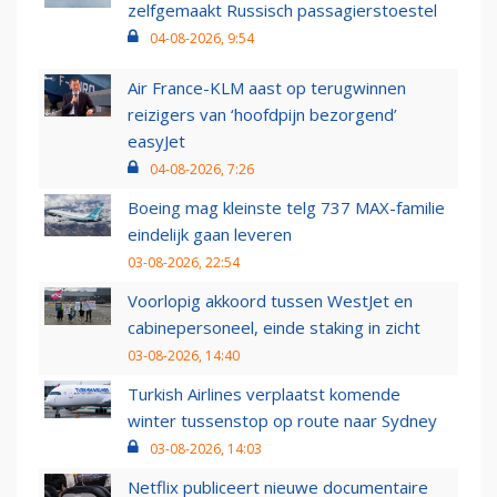
zelfgemaakt Russisch passagierstoestel
04-08-2026, 9:54
Air France-KLM aast op terugwinnen
reizigers van ‘hoofdpijn bezorgend’
easyJet
04-08-2026, 7:26
Boeing mag kleinste telg 737 MAX-familie
eindelijk gaan leveren
03-08-2026, 22:54
Voorlopig akkoord tussen WestJet en
cabinepersoneel, einde staking in zicht
03-08-2026, 14:40
Turkish Airlines verplaatst komende
winter tussenstop op route naar Sydney
03-08-2026, 14:03
Netflix publiceert nieuwe documentaire