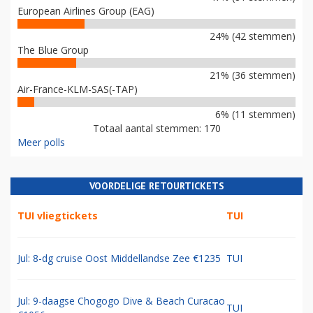
European Airlines Group (EAG)
24% (42 stemmen)
The Blue Group
21% (36 stemmen)
Air-France-KLM-SAS(-TAP)
6% (11 stemmen)
Totaal aantal stemmen: 170
Meer polls
VOORDELIGE RETOURTICKETS
TUI vliegtickets
TUI
Jul: 8-dg cruise Oost Middellandse Zee €1235
TUI
Jul: 9-daagse Chogogo Dive & Beach Curacao
TUI