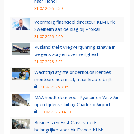
naar Hanoi
31-07-2026, 9:59
Voormalig financieel directeur KLM Erik
Swelheim aan de slag bij ProRail
31-07-2026, 9:09
Rusland trekt vliegvergunning Izhavia in
wegens zorgen over veiligheid
31-07-2026, 8:03
Wachttijd afgifte onderhoudslicenties
monteurs neemt af, maar krapte blijft
31-07-2026, 7:15
MAA houdt deur voor Ryanair en Wizz Air
open tijdens sluiting Charleroi Airport
30-07-2026, 14:30
Business en First Class steeds
belangrijker voor Air France-KLM: