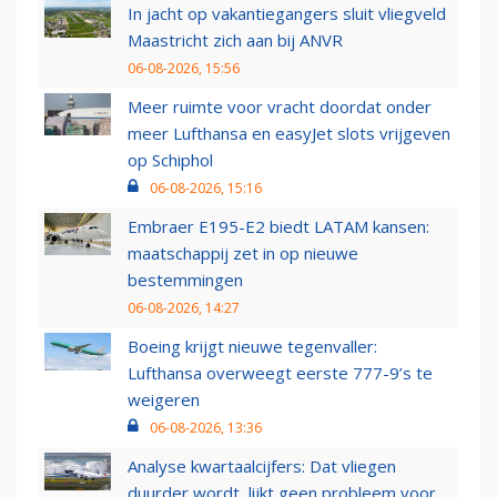
In jacht op vakantiegangers sluit vliegveld
Maastricht zich aan bij ANVR
06-08-2026, 15:56
Meer ruimte voor vracht doordat onder
meer Lufthansa en easyJet slots vrijgeven
op Schiphol
06-08-2026, 15:16
Embraer E195-E2 biedt LATAM kansen:
maatschappij zet in op nieuwe
bestemmingen
06-08-2026, 14:27
Boeing krijgt nieuwe tegenvaller:
Lufthansa overweegt eerste 777-9’s te
weigeren
06-08-2026, 13:36
Analyse kwartaalcijfers: Dat vliegen
duurder wordt, lijkt geen probleem voor