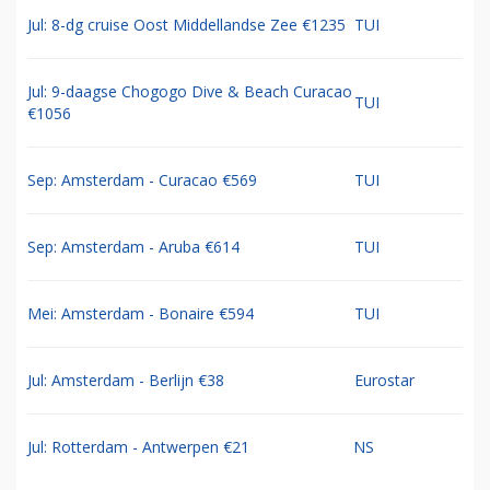
Jul: 8-dg cruise Oost Middellandse Zee €1235
TUI
Jul: 9-daagse Chogogo Dive & Beach Curacao
TUI
€1056
Sep: Amsterdam - Curacao €569
TUI
Sep: Amsterdam - Aruba €614
TUI
Mei: Amsterdam - Bonaire €594
TUI
Jul: Amsterdam - Berlijn €38
Eurostar
Jul: Rotterdam - Antwerpen €21
NS