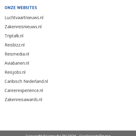
ONZE WEBSITES
Luchtvaartnieuws.nl
Zakenreisnieuws.nl
Triptalk.nl
Reisbizz.nl
Reismedia.nl
Aviabanen.nl
Reisjobs.nl
Caribisch Nederland.nl
Careerexperience.nl
Zakenreisawards.nl