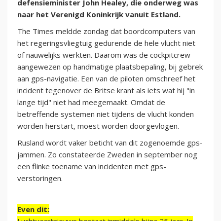
defensieminister John Healey, die onderweg was
naar het Verenigd Koninkrijk vanuit Estland.
The Times meldde zondag dat boordcomputers van
het regeringsvliegtuig gedurende de hele vlucht niet
of nauwelijks werkten. Daarom was de cockpitcrew
aangewezen op handmatige plaatsbepaling, bij gebrek
aan gps-navigatie. Een van de piloten omschreef het
incident tegenover de Britse krant als iets wat hij "in
lange tijd" niet had meegemaakt. Omdat de
betreffende systemen niet tijdens de vlucht konden
worden herstart, moest worden doorgevlogen.
Rusland wordt vaker beticht van dit zogenoemde gps-
jammen. Zo constateerde Zweden in september nog
een flinke toename van incidenten met gps-
verstoringen.
Even dit: