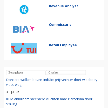
Revenue Analyst
Commissaris
Retail Employee
Best gelezen
Crashes
Donkere wolken boven IndiGo: prijsvechter doet widebody-
vloot weg
31 jul 26
KLM annuleert meerdere vluchten naar Barcelona door
staking