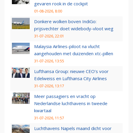
gevaren rook in de cockpit
01-08-2026, 8:00
Donkere wolken boven IndiGo:
prijsvechter doet widebody-vloot weg
31-07-2026, 22:01
Malaysia Airlines-piloot na vlucht
aangehouden met duizenden xtc-pillen
31-07-2026, 13:55
Lufthansa Group: nieuwe CEO’s voor
Edelweiss en Lufthansa City Airlines
31-07-2026, 13:17
Meer passagiers en vracht op
Nederlandse luchthavens in tweede
kwartaal
31-07-2026, 11:57
Luchthavens Napels maand dicht voor