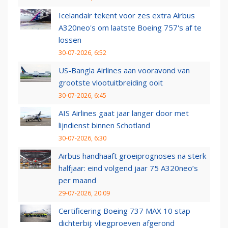
Icelandair tekent voor zes extra Airbus
A320neo's om laatste Boeing 757's af te
lossen
30-07-2026, 6:52
US-Bangla Airlines aan vooravond van
grootste vlootuitbreiding ooit
30-07-2026, 6:45
AIS Airlines gaat jaar langer door met
lijndienst binnen Schotland
30-07-2026, 6:30
Airbus handhaaft groeiprognoses na sterk
halfjaar: eind volgend jaar 75 A320neo’s
per maand
29-07-2026, 20:09
Certificering Boeing 737 MAX 10 stap
dichterbij: vliegproeven afgerond