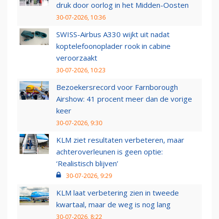
druk door oorlog in het Midden-Oosten
30-07-2026, 10:36
SWISS-Airbus A330 wijkt uit nadat
koptelefoonoplader rook in cabine
veroorzaakt
30-07-2026, 10:23
Bezoekersrecord voor Farnborough
Airshow: 41 procent meer dan de vorige
keer
30-07-2026, 9:30
KLM ziet resultaten verbeteren, maar
achteroverleunen is geen optie:
‘Realistisch blijven’
30-07-2026, 9:29
KLM laat verbetering zien in tweede
kwartaal, maar de weg is nog lang
30-07-2026, 8:22