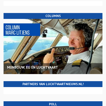
COLUMNS
MIJNBOUW, EU EN LUCHTVAART
PARTNERS VAN LUCHTVAARTNIEUWS.NL!
POLL