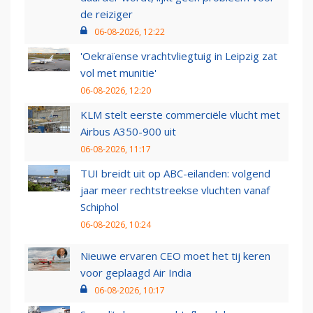
de reiziger
06-08-2026, 12:22
'Oekraïense vrachtvliegtuig in Leipzig zat
vol met munitie'
06-08-2026, 12:20
KLM stelt eerste commerciële vlucht met
Airbus A350-900 uit
06-08-2026, 11:17
TUI breidt uit op ABC-eilanden: volgend
jaar meer rechtstreekse vluchten vanaf
Schiphol
06-08-2026, 10:24
Nieuwe ervaren CEO moet het tij keren
voor geplaagd Air India
06-08-2026, 10:17