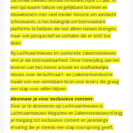
Luchtvaartnieuws bestaat inmiddels bijna 25 jaar. In
een tijd waarin talloze vergelijkbare bronnen en
nieuwkomers met veel minder historie om aandacht
schreeuwen, is het belangrijk om betrouwbare
platforms te hebben die niet alleen nieuws brengen,
maar ook perspectief en verhalen die er echt toe
doen.
Bij Luchtvaartnieuws en zustersite Zakenreisnieuws
vind je die betrouwbaarheid. Onze toewijding aan het
leveren van het meest actuele en onafhankelijke
nieuws over de luchtvaart- en (zaken)reisindustrie
maakt ons een onmisbare bron voor lezers die graag
een stap voor willen blijven.
Abonneer je voor exclusieve content:
Door je te abonneren op Luchtvaartnieuws.nl,
Luchtvaartnieuws Magazine en Zakenreisnieuws.nl krijg
je toegang tot exclusieve content en jarenlange
ervaring die je steeds een stap voorsprong geeft.