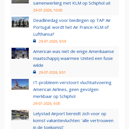
samenwerking met KLM op Schiphol uit
29-07-2026, 10:00
Deadlinedag voor biedingen op TAP Air
Portugal: wordt het Air France-KLM of
Lufthansa?
29-07-2026, 9:59
American was niet de enige Amerikaanse
maatschappij waarmee United een fusie
wilde
29-07-2026, 9:51
IT-probleem verstoort vluchtuitvoering
American Airlines, geen gevolgen
merkbaar op Schiphol
29-07-2026, 9:05
Lelystad Airport bereidt zich voor op
komst vakantievluchten: 'alle vertrouwen
in de toekomst'