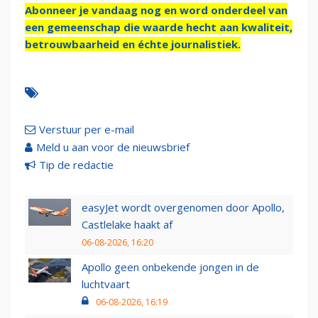
Abonneer je vandaag nog en word onderdeel van
een gemeenschap die waarde hecht aan kwaliteit,
betrouwbaarheid en échte journalistiek.
Verstuur per e-mail
Meld u aan voor de nieuwsbrief
Tip de redactie
easyJet wordt overgenomen door Apollo,
Castlelake haakt af
06-08-2026, 16:20
Apollo geen onbekende jongen in de
luchtvaart
06-08-2026, 16:19