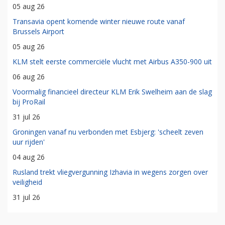
05 aug 26
Transavia opent komende winter nieuwe route vanaf
Brussels Airport
05 aug 26
KLM stelt eerste commerciële vlucht met Airbus A350-900 uit
06 aug 26
Voormalig financieel directeur KLM Erik Swelheim aan de slag
bij ProRail
31 jul 26
Groningen vanaf nu verbonden met Esbjerg: 'scheelt zeven
uur rijden'
04 aug 26
Rusland trekt vliegvergunning Izhavia in wegens zorgen over
veiligheid
31 jul 26