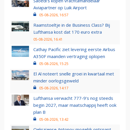
Saoedi’s kopen vrachtafhandelaar
Aviapartner op Luik Airport
05-08-2026, 16:57
Raamstoeltje in de Business Class? Bij
Lufthansa kost dat 170 euro extra
05-08-2026, 16:41
Cathay Pacific ziet levering eerste Airbus
A350F maanden vertraging oplopen
05-08-2026, 15:25
El Al noteert snelle groei in kwartaal met
minder oorlogsgeweld
05-08-2026, 14:17
Lufthansa verwacht 777-9’s nog steeds
begin 2027, maar maatschappij heeft ook
plan B
05-08-2026, 13:42
Oekraïense Antonov mogelijk ontsnapt