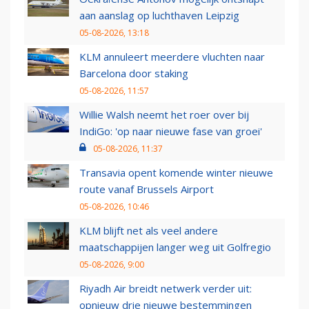
aan aanslag op luchthaven Leipzig
05-08-2026, 13:18
KLM annuleert meerdere vluchten naar
Barcelona door staking
05-08-2026, 11:57
Willie Walsh neemt het roer over bij
IndiGo: 'op naar nieuwe fase van groei'
05-08-2026, 11:37
Transavia opent komende winter nieuwe
route vanaf Brussels Airport
05-08-2026, 10:46
KLM blijft net als veel andere
maatschappijen langer weg uit Golfregio
05-08-2026, 9:00
Riyadh Air breidt netwerk verder uit:
opnieuw drie nieuwe bestemmingen