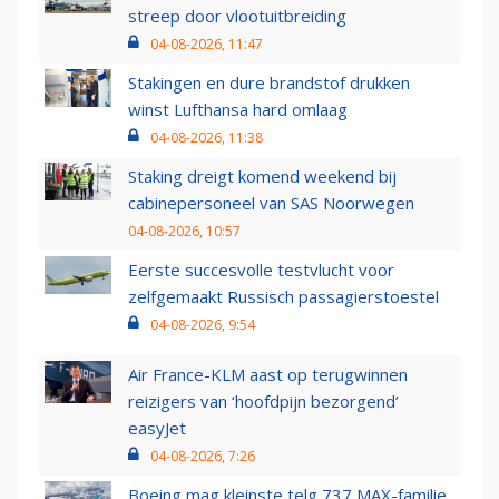
streep door vlootuitbreiding
04-08-2026, 11:47
Stakingen en dure brandstof drukken
winst Lufthansa hard omlaag
04-08-2026, 11:38
Staking dreigt komend weekend bij
cabinepersoneel van SAS Noorwegen
04-08-2026, 10:57
Eerste succesvolle testvlucht voor
zelfgemaakt Russisch passagierstoestel
04-08-2026, 9:54
Air France-KLM aast op terugwinnen
reizigers van ‘hoofdpijn bezorgend’
easyJet
04-08-2026, 7:26
Boeing mag kleinste telg 737 MAX-familie