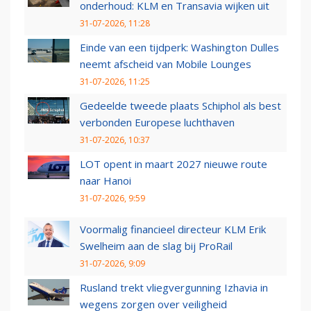
onderhoud: KLM en Transavia wijken uit
31-07-2026, 11:28
Einde van een tijdperk: Washington Dulles
neemt afscheid van Mobile Lounges
31-07-2026, 11:25
Gedeelde tweede plaats Schiphol als best
verbonden Europese luchthaven
31-07-2026, 10:37
LOT opent in maart 2027 nieuwe route
naar Hanoi
31-07-2026, 9:59
Voormalig financieel directeur KLM Erik
Swelheim aan de slag bij ProRail
31-07-2026, 9:09
Rusland trekt vliegvergunning Izhavia in
wegens zorgen over veiligheid