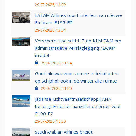
29-07-2026, 14:09
LATAM Airlines toont interieur van nieuwe
Embraer E195-E2
29-07-2026, 13:34
Verscherpt toezicht ILT op KLM E&M om
administratieve verslaglegging: ‘Zwaar
middel’
29-07-2026, 11:54
Goed nieuws voor zomerse debutanten
op Schiphol: ook in de winter alle ruimte
29-07-2026, 11:20
Japanse luchtvaartmaatschappij ANA
bezorgt Embraer aanvullende order voor
E190-E2
29-07-2026, 10:30
Saudi Arabian Airlines breidt