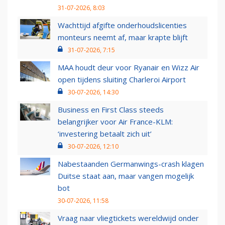
31-07-2026, 8:03
Wachttijd afgifte onderhoudslicenties
monteurs neemt af, maar krapte blijft
31-07-2026, 7:15
MAA houdt deur voor Ryanair en Wizz Air
open tijdens sluiting Charleroi Airport
30-07-2026, 14:30
Business en First Class steeds
belangrijker voor Air France-KLM:
‘investering betaalt zich uit’
30-07-2026, 12:10
Nabestaanden Germanwings-crash klagen
Duitse staat aan, maar vangen mogelijk
bot
30-07-2026, 11:58
Vraag naar vliegtickets wereldwijd onder