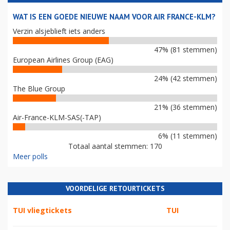
WAT IS EEN GOEDE NIEUWE NAAM VOOR AIR FRANCE-KLM?
Verzin alsjeblieft iets anders
47% (81 stemmen)
European Airlines Group (EAG)
24% (42 stemmen)
The Blue Group
21% (36 stemmen)
Air-France-KLM-SAS(-TAP)
6% (11 stemmen)
Totaal aantal stemmen: 170
Meer polls
VOORDELIGE RETOURTICKETS
TUI vliegtickets
TUI