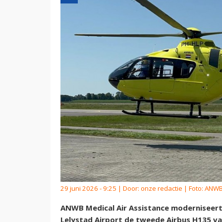
29 juni 2026 - 9:25 | Door:
onze redactie
| Foto: ANW
ANWB Medical Air Assistance moderniseert 
Lelystad Airport de tweede Airbus H135 van