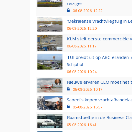
reiziger
06-08-2026, 12:22
'Oekraïense vrachtvliegtuig in Le
06-08-2026, 12:20
KLM stelt eerste commerciële v
06-08-2026, 11:17
TUI breidt uit op ABC-eilanden:
Schiphol
06-08-2026, 10:24
Nieuwe ervaren CEO moet het ti
06-08-2026, 10:17
Saoedi’s kopen vrachtafhandelaa
05-08-2026, 16:57
Raamstoeltje in de Business Cla
05-08-2026, 16:41