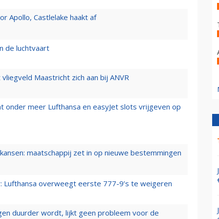
 Apollo, Castlelake haakt af
n de luchtvaart
t vliegveld Maastricht zich aan bij ANVR
t onder meer Lufthansa en easyJet slots vrijgeven op
ansen: maatschappij zet in op nieuwe bestemmingen
er: Lufthansa overweegt eerste 777-9’s te weigeren
iegen duurder wordt, lijkt geen probleem voor de