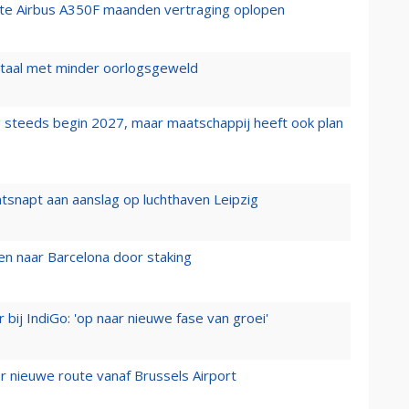
rste Airbus A350F maanden vertraging oplopen
wartaal met minder oorlogsgeweld
 steeds begin 2027, maar maatschappij heeft ook plan
tsnapt aan aanslag op luchthaven Leipzig
n naar Barcelona door staking
 bij IndiGo: 'op naar nieuwe fase van groei'
 nieuwe route vanaf Brussels Airport