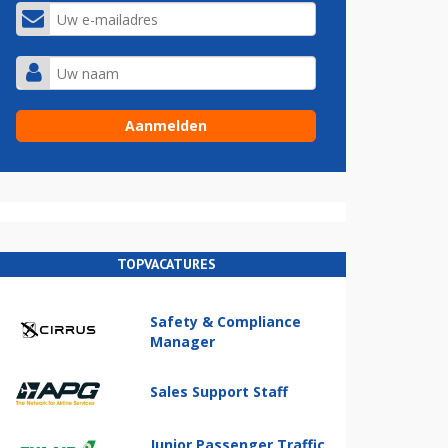
TOPVACATURES
Safety & Compliance
Manager
Sales Support Staff
Junior Passenger Traffic