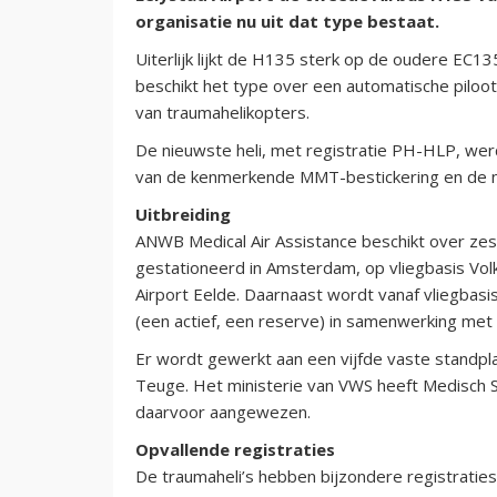
organisatie nu uit dat type bestaat.
Uiterlijk lijkt de H135 sterk op de oudere EC13
beschikt het type over een automatische piloot, 
van traumahelikopters.
De nieuwste heli, met registratie PH-HLP, wer
van de kenmerkende MMT-bestickering en de n
Uitbreiding
ANWB Medical Air Assistance beschikt over zes H
gestationeerd in Amsterdam, op vliegbasis Vo
Airport Eelde. Daarnaast wordt vanaf vliegba
(een actief, een reserve) in samenwerking met 
Er wordt gewerkt aan een vijfde vaste standpl
Teuge. Het ministerie van VWS heeft Medisch S
daarvoor aangewezen.
Opvallende registraties
De traumaheli’s hebben bijzondere registratie