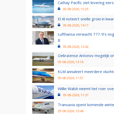
Cathay Pacific ziet levering ee
05-08-2026, 15:25
El Al noteert snelle groei in k
05-08-2026, 14:17
Lufthansa verwacht 777-9’s nog
B
05-08-2026, 13:42
Oekraïense Antonov mogelijk on
05-08-2026, 13:18
KLM annuleert meerdere vluchte
05-08-2026, 11:57
Willie Walsh neemt het roer over
05-08-2026, 11:37
Transavia opent komende winter
05-08-2026, 10:46