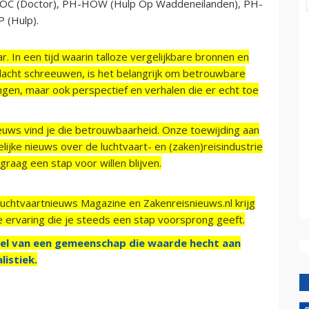
DOC (Doctor), PH-HOW (Hulp Op Waddeneilanden), PH-
 (Hulp).
r. In een tijd waarin talloze vergelijkbare bronnen en
acht schreeuwen, is het belangrijk om betrouwbare
ngen, maar ook perspectief en verhalen die er echt toe
ieuws vind je die betrouwbaarheid. Onze toewijding aan
ijke nieuws over de luchtvaart- en (zaken)reisindustrie
raag een stap voor willen blijven.
Luchtvaartnieuws Magazine en Zakenreisnieuws.nl krijg
e ervaring die je steeds een stap voorsprong geeft.
el van een gemeenschap die waarde hecht aan
listiek.