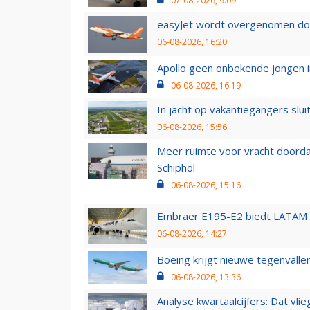
07-08-2026, 9:09
easyJet wordt overgenomen door
06-08-2026, 16:20
Apollo geen onbekende jongen i
06-08-2026, 16:19
In jacht op vakantiegangers slui
06-08-2026, 15:56
Meer ruimte voor vracht doorda
Schiphol
06-08-2026, 15:16
Embraer E195-E2 biedt LATAM k
06-08-2026, 14:27
Boeing krijgt nieuwe tegenvall
06-08-2026, 13:36
Analyse kwartaalcijfers: Dat vl