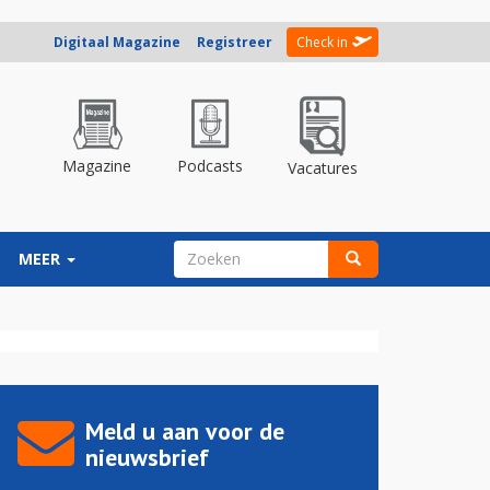
Digitaal Magazine
Registreer
Check in
Magazine
Podcasts
Vacatures
ZOEKVELD
MEER
Zoeken
Meld u aan voor de
nieuwsbrief