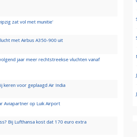
ipzig zat vol met munitie'
lucht met Airbus A350-900 uit
 volgend jaar meer rechtstreekse vluchten vanaf
j keren voor geplaagd Air India
r Aviapartner op Luik Airport
ss? Bij Lufthansa kost dat 170 euro extra