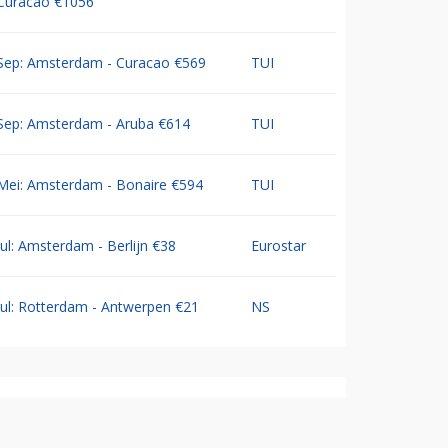
Curacao €1056
Sep: Amsterdam - Curacao €569
TUI
Sep: Amsterdam - Aruba €614
TUI
Mei: Amsterdam - Bonaire €594
TUI
Jul: Amsterdam - Berlijn €38
Eurostar
Jul: Rotterdam - Antwerpen €21
NS