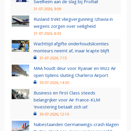
Swelheim aan de slag bij ProRail
31-07-2026, 9:09
Rusland trekt vliegvergunning Izhavia in
wegens zorgen over veiligheid
31-07-2026, 8:03
Wachttijd afgifte onderhoudslicenties
monteurs neemt af, maar krapte blijft
31-07-2026, 7:15
MAA houdt deur voor Ryanair en Wizz Air
open tijdens sluiting Charleroi Airport
30-07-2026, 14:30
Business en First Class steeds
belangrijker voor Air France-KLM:
‘investering betaalt zich uit’
30-07-2026, 12:10
Nabestaanden Germanwings-crash klagen