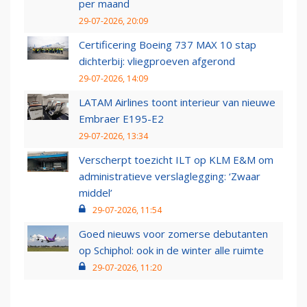
per maand
29-07-2026, 20:09
Certificering Boeing 737 MAX 10 stap
dichterbij: vliegproeven afgerond
29-07-2026, 14:09
LATAM Airlines toont interieur van nieuwe
Embraer E195-E2
29-07-2026, 13:34
Verscherpt toezicht ILT op KLM E&M om
administratieve verslaglegging: ‘Zwaar
middel’
29-07-2026, 11:54
Goed nieuws voor zomerse debutanten
op Schiphol: ook in de winter alle ruimte
29-07-2026, 11:20