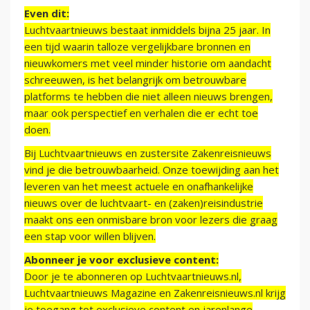
Even dit:
Luchtvaartnieuws bestaat inmiddels bijna 25 jaar. In
een tijd waarin talloze vergelijkbare bronnen en
nieuwkomers met veel minder historie om aandacht
schreeuwen, is het belangrijk om betrouwbare
platforms te hebben die niet alleen nieuws brengen,
maar ook perspectief en verhalen die er echt toe
doen.
Bij Luchtvaartnieuws en zustersite Zakenreisnieuws
vind je die betrouwbaarheid. Onze toewijding aan het
leveren van het meest actuele en onafhankelijke
nieuws over de luchtvaart- en (zaken)reisindustrie
maakt ons een onmisbare bron voor lezers die graag
een stap voor willen blijven.
Abonneer je voor exclusieve content:
Door je te abonneren op Luchtvaartnieuws.nl,
Luchtvaartnieuws Magazine en Zakenreisnieuws.nl krijg
je toegang tot exclusieve content en jarenlange