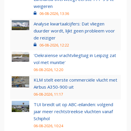
weigeren
06-08-2026, 13:36
Analyse kwartaalcijfers: Dat vliegen
duurder wordt, lijkt geen probleem voor
de reiziger
06-08-2026, 12:22
'Oekraïense vrachtvliegtuig in Leipzig zat
vol met munitie'
06-08-2026, 12:20
KLM stelt eerste commerciële vlucht met
Airbus A350-900 uit
06-08-2026, 11:17
TUI breidt uit op ABC-eilanden: volgend
jaar meer rechtstreekse vluchten vanaf
Schiphol
06-08-2026, 10:24