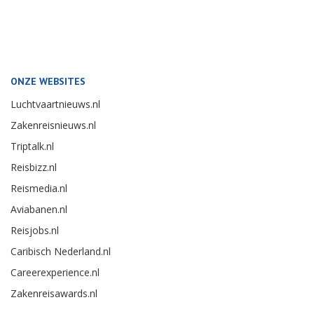
ONZE WEBSITES
Luchtvaartnieuws.nl
Zakenreisnieuws.nl
Triptalk.nl
Reisbizz.nl
Reismedia.nl
Aviabanen.nl
Reisjobs.nl
Caribisch Nederland.nl
Careerexperience.nl
Zakenreisawards.nl