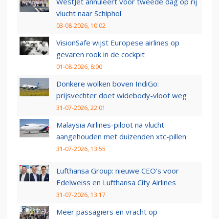
WestJet annuleert voor tweede dag op rij
vlucht naar Schiphol
03-08-2026, 10:02
VisionSafe wijst Europese airlines op
gevaren rook in de cockpit
01-08-2026, 8:00
Donkere wolken boven IndiGo:
prijsvechter doet widebody-vloot weg
31-07-2026, 22:01
Malaysia Airlines-piloot na vlucht
aangehouden met duizenden xtc-pillen
31-07-2026, 13:55
Lufthansa Group: nieuwe CEO’s voor
Edelweiss en Lufthansa City Airlines
31-07-2026, 13:17
Meer passagiers en vracht op