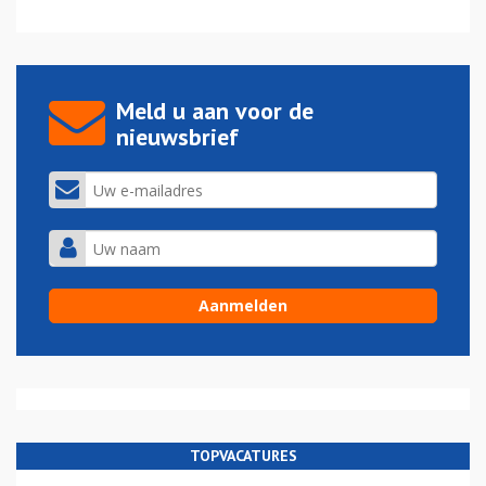
Meld u aan voor de
nieuwsbrief
TOPVACATURES