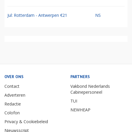
Jul: Rotterdam - Antwerpen €21
NS
OVER ONS
PARTNERS
Contact
Vakbond Nederlands
Cabinepersoneel
Adverteren
TUI
Redactie
NEWHEAP
Colofon
Privacy & Cookiebeleid
Nieuwsscript