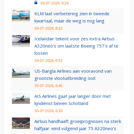
30-07-2026, 9:29
KLM laat verbetering zien in tweede
kwartaal, maar de weg is nog lang
30-07-2026, 8:22
Icelandair tekent voor zes extra Airbus
A320neo's om laatste Boeing 757's af te
lossen
30-07-2026, 6:52
US-Bangla Airlines aan vooravond van
grootste vlootuitbreiding ooit
30-07-2026, 6:45
AIS Airlines gaat jaar langer door met
lijndienst binnen Schotland
30-07-2026, 6:30
Airbus handhaaft groeiprognoses na sterk
halfjaar: eind volgend jaar 75 A320neo’s