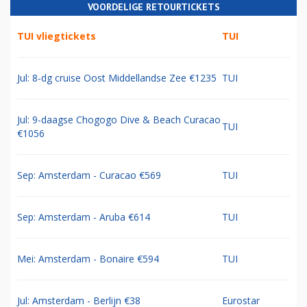
VOORDELIGE RETOURTICKETS
TUI vliegtickets
TUI
Jul: 8-dg cruise Oost Middellandse Zee €1235
TUI
Jul: 9-daagse Chogogo Dive & Beach Curacao
TUI
€1056
Sep: Amsterdam - Curacao €569
TUI
Sep: Amsterdam - Aruba €614
TUI
Mei: Amsterdam - Bonaire €594
TUI
Jul: Amsterdam - Berlijn €38
Eurostar