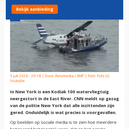
Bekijk aanbieding
5 juli 2026 - 20:18 | Door:
Reismedia / ANP
| Foto: Foto (c)
Youtube
In New York is een Kodiak 100 watervliegtuig
neergestort in de East River. CNN meldt op gezag
van de politie New York dat alle inzittenden zijn
gered. Onduidelijk is wat precies is voorgevallen.
Op beelden op sociale media is te zien hoe meerdere