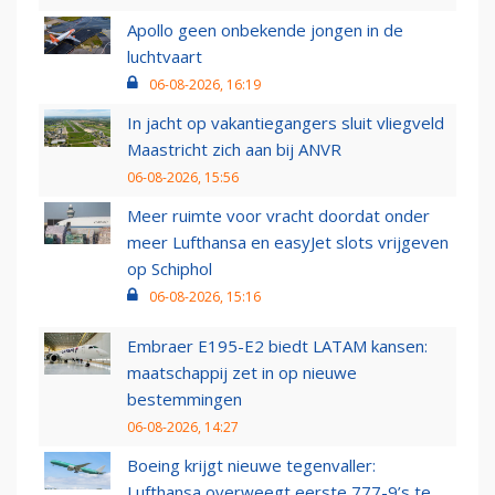
Apollo geen onbekende jongen in de
luchtvaart
06-08-2026, 16:19
In jacht op vakantiegangers sluit vliegveld
Maastricht zich aan bij ANVR
06-08-2026, 15:56
Meer ruimte voor vracht doordat onder
meer Lufthansa en easyJet slots vrijgeven
op Schiphol
06-08-2026, 15:16
Embraer E195-E2 biedt LATAM kansen:
maatschappij zet in op nieuwe
bestemmingen
06-08-2026, 14:27
Boeing krijgt nieuwe tegenvaller:
Lufthansa overweegt eerste 777-9’s te