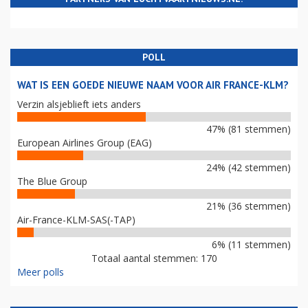
POLL
WAT IS EEN GOEDE NIEUWE NAAM VOOR AIR FRANCE-KLM?
Verzin alsjeblieft iets anders
47% (81 stemmen)
European Airlines Group (EAG)
24% (42 stemmen)
The Blue Group
21% (36 stemmen)
Air-France-KLM-SAS(-TAP)
6% (11 stemmen)
Totaal aantal stemmen: 170
Meer polls