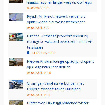
maatschappijen langer weg uit Golfregio
05-08-2026, 9:00
Riyadh Air breidt netwerk verder uit:
opnieuw drie nieuwe bestemmingen
05-08-2026, 7:29
Directie Lufthansa probeert onrust bij
Portugese vakbond over overname TAP
te sussen
04-08-2026, 15:33
Nieuwe Privium-lounge op Schiphol opent
op 6 augustus haar deuren
04-08-2026, 14:46
Groningen vanaf nu verbonden met
Esbjerg: 'scheelt zeven uur rijden'
04-08-2026, 14:41
Luchthaven Luik krijgt komende winter