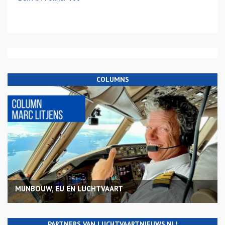
COLUMNS
MIJNBOUW, EU EN LUCHTVAART
PARTNERS VAN LUCHTVAARTNIEUWS.NL!