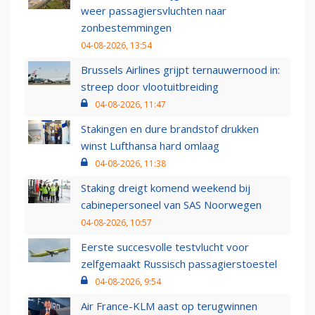
weer passagiersvluchten naar
zonbestemmingen
04-08-2026, 13:54
Brussels Airlines grijpt ternauwernood in:
streep door vlootuitbreiding
04-08-2026, 11:47
Stakingen en dure brandstof drukken
winst Lufthansa hard omlaag
04-08-2026, 11:38
Staking dreigt komend weekend bij
cabinepersoneel van SAS Noorwegen
04-08-2026, 10:57
Eerste succesvolle testvlucht voor
zelfgemaakt Russisch passagierstoestel
04-08-2026, 9:54
Air France-KLM aast op terugwinnen