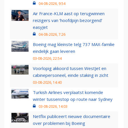
04-08-2026, 9:54
Air France-KLM aast op terugwinnen
reizigers van ‘hoofdpijn bezorgend’
easyJet
04-08-2026, 7:26
Boeing mag kleinste telg 737 MAX-familie
eindelijk gaan leveren
03-08-2026, 22:54
Voorlopig akkoord tussen WestJet en
cabinepersoneel, einde staking in zicht
03-08-2026, 14:40
Turkish Airlines verplaatst komende
winter tussenstop op route naar Sydney
03-08-2026, 14:03
Netflix publiceert nieuwe documentaire
over problemen bij Boeing