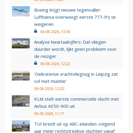
Boeing krijgt nieuwe tegenvaller:
Lufthansa overweegt eerste 777-9’s te
weigeren
06-08-2026, 13:36
Analyse kwartaalcijfers: Dat vliegen
duurder wordt, lijkt geen probleem voor
de reiziger
06-08-2026, 12:22
'Oekraïense vrachtvliegtuig in Leipzig zat
vol met munitie'
06-08-2026, 12:20
KLM stelt eerste commerciële vlucht met
Airbus A350-900 uit
06-08-2026, 11:17
TUI breidt uit op ABC-eilanden: volgend
jaar meer rechtstreekse vluchten vanaf