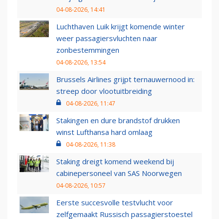
04-08-2026, 14:41
Luchthaven Luik krijgt komende winter
weer passagiersvluchten naar
zonbestemmingen
04-08-2026, 13:54
Brussels Airlines grijpt ternauwernood in:
streep door vlootuitbreiding
04-08-2026, 11:47
Stakingen en dure brandstof drukken
winst Lufthansa hard omlaag
04-08-2026, 11:38
Staking dreigt komend weekend bij
cabinepersoneel van SAS Noorwegen
04-08-2026, 10:57
Eerste succesvolle testvlucht voor
zelfgemaakt Russisch passagierstoestel