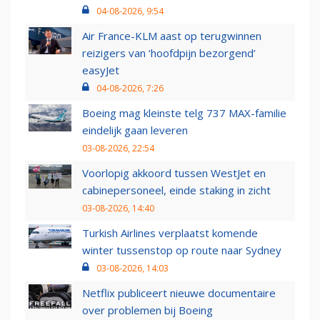
04-08-2026, 9:54
Air France-KLM aast op terugwinnen
reizigers van ‘hoofdpijn bezorgend’
easyJet
04-08-2026, 7:26
Boeing mag kleinste telg 737 MAX-familie
eindelijk gaan leveren
03-08-2026, 22:54
Voorlopig akkoord tussen WestJet en
cabinepersoneel, einde staking in zicht
03-08-2026, 14:40
Turkish Airlines verplaatst komende
winter tussenstop op route naar Sydney
03-08-2026, 14:03
Netflix publiceert nieuwe documentaire
over problemen bij Boeing