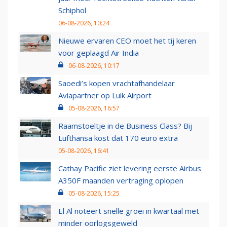
Schiphol
06-08-2026, 10:24
Nieuwe ervaren CEO moet het tij keren
voor geplaagd Air India
06-08-2026, 10:17
Saoedi’s kopen vrachtafhandelaar
Aviapartner op Luik Airport
05-08-2026, 16:57
Raamstoeltje in de Business Class? Bij
Lufthansa kost dat 170 euro extra
05-08-2026, 16:41
Cathay Pacific ziet levering eerste Airbus
A350F maanden vertraging oplopen
05-08-2026, 15:25
El Al noteert snelle groei in kwartaal met
minder oorlogsgeweld