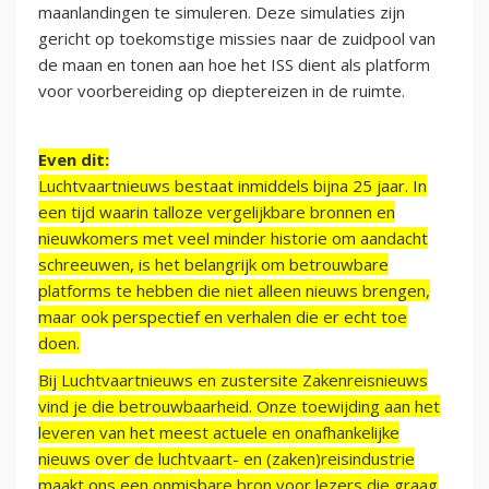
maanlandingen te simuleren. Deze simulaties zijn
gericht op toekomstige missies naar de zuidpool van
de maan en tonen aan hoe het ISS dient als platform
voor voorbereiding op dieptereizen in de ruimte.
Even dit:
Luchtvaartnieuws bestaat inmiddels bijna 25 jaar. In
een tijd waarin talloze vergelijkbare bronnen en
nieuwkomers met veel minder historie om aandacht
schreeuwen, is het belangrijk om betrouwbare
platforms te hebben die niet alleen nieuws brengen,
maar ook perspectief en verhalen die er echt toe
doen.
Bij Luchtvaartnieuws en zustersite Zakenreisnieuws
vind je die betrouwbaarheid. Onze toewijding aan het
leveren van het meest actuele en onafhankelijke
nieuws over de luchtvaart- en (zaken)reisindustrie
maakt ons een onmisbare bron voor lezers die graag