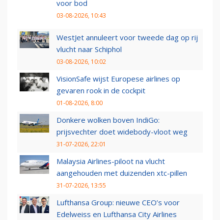
voor bod
03-08-2026, 10:43
WestJet annuleert voor tweede dag op rij
vlucht naar Schiphol
03-08-2026, 10:02
VisionSafe wijst Europese airlines op
gevaren rook in de cockpit
01-08-2026, 8:00
Donkere wolken boven IndiGo:
prijsvechter doet widebody-vloot weg
31-07-2026, 22:01
Malaysia Airlines-piloot na vlucht
aangehouden met duizenden xtc-pillen
31-07-2026, 13:55
Lufthansa Group: nieuwe CEO’s voor
Edelweiss en Lufthansa City Airlines