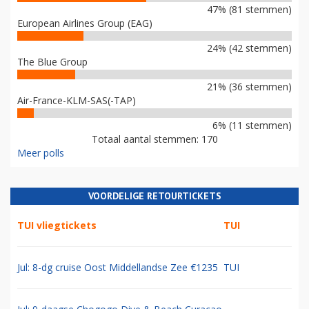
47% (81 stemmen)
European Airlines Group (EAG)
24% (42 stemmen)
The Blue Group
21% (36 stemmen)
Air-France-KLM-SAS(-TAP)
6% (11 stemmen)
Totaal aantal stemmen: 170
Meer polls
VOORDELIGE RETOURTICKETS
TUI vliegtickets
TUI
Jul: 8-dg cruise Oost Middellandse Zee €1235
TUI