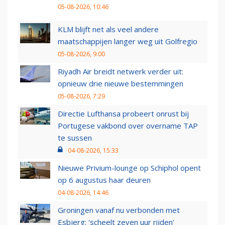
05-08-2026, 10:46
KLM blijft net als veel andere
maatschappijen langer weg uit Golfregio
05-08-2026, 9:00
Riyadh Air breidt netwerk verder uit:
opnieuw drie nieuwe bestemmingen
05-08-2026, 7:29
Directie Lufthansa probeert onrust bij
Portugese vakbond over overname TAP
te sussen
04-08-2026, 15:33
Nieuwe Privium-lounge op Schiphol opent
op 6 augustus haar deuren
04-08-2026, 14:46
Groningen vanaf nu verbonden met
Esbjerg: 'scheelt zeven uur rijden'