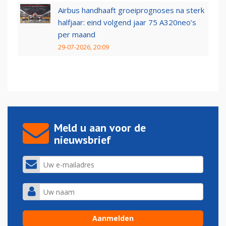
Airbus handhaaft groeiprognoses na sterk
halfjaar: eind volgend jaar 75 A320neo’s
per maand
29-07-2026, 20:09
Meld u aan voor de
nieuwsbrief