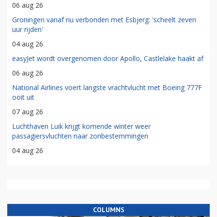
06 aug 26
Groningen vanaf nu verbonden met Esbjerg: 'scheelt zeven
uur rijden'
04 aug 26
easyJet wordt overgenomen door Apollo, Castlelake haakt af
06 aug 26
National Airlines voert langste vrachtvlucht met Boeing 777F
ooit uit
07 aug 26
Luchthaven Luik krijgt komende winter weer
passagiersvluchten naar zonbestemmingen
04 aug 26
COLUMNS