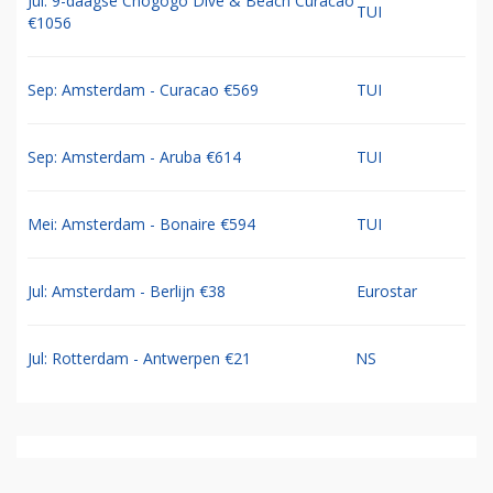
Jul: 9-daagse Chogogo Dive & Beach Curacao
TUI
€1056
Sep: Amsterdam - Curacao €569
TUI
Sep: Amsterdam - Aruba €614
TUI
Mei: Amsterdam - Bonaire €594
TUI
Jul: Amsterdam - Berlijn €38
Eurostar
Jul: Rotterdam - Antwerpen €21
NS