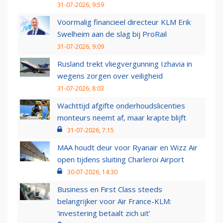
31-07-2026, 9:59
Voormalig financieel directeur KLM Erik
Swelheim aan de slag bij ProRail
31-07-2026, 9:09
Rusland trekt vliegvergunning Izhavia in
wegens zorgen over veiligheid
31-07-2026, 8:03
Wachttijd afgifte onderhoudslicenties
monteurs neemt af, maar krapte blijft
31-07-2026, 7:15
MAA houdt deur voor Ryanair en Wizz Air
open tijdens sluiting Charleroi Airport
30-07-2026, 14:30
Business en First Class steeds
belangrijker voor Air France-KLM:
‘investering betaalt zich uit’