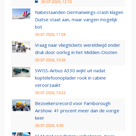
30-07-2026, 12:10
Nabestaanden Germanwings-crash klagen
Duitse staat aan, maar vangen mogelijk
bot
30-07-2026, 11:58
Vraag naar vliegtickets wereldwijd onder
druk door oorlog in het Midden-Oosten
30-07-2026, 10:36
SWISS-Airbus A330 wijkt uit nadat
koptelefoonoplader rook in cabine
veroorzaakt
30-07-2026, 10:23
Bezoekersrecord voor Farnborough
Airshow: 41 procent meer dan de vorige
keer
30-07-2026, 9:30