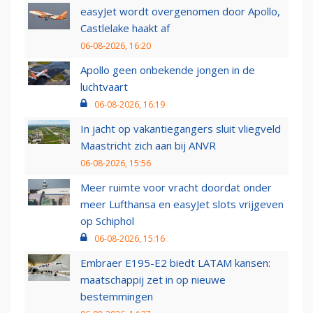
easyJet wordt overgenomen door Apollo,
Castlelake haakt af
06-08-2026, 16:20
Apollo geen onbekende jongen in de
luchtvaart
06-08-2026, 16:19
In jacht op vakantiegangers sluit vliegveld
Maastricht zich aan bij ANVR
06-08-2026, 15:56
Meer ruimte voor vracht doordat onder
meer Lufthansa en easyJet slots vrijgeven
op Schiphol
06-08-2026, 15:16
Embraer E195-E2 biedt LATAM kansen:
maatschappij zet in op nieuwe
bestemmingen