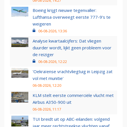
06-08-2026, 14:27
Boeing krijgt nieuwe tegenvaller:
Lufthansa overweegt eerste 777-9’s te
weigeren
06-08-2026, 13:36
Analyse kwartaalcijfers: Dat vliegen
duurder wordt, lijkt geen probleem voor
de reiziger
06-08-2026, 12:22
'Oekraïense vrachtvliegtuig in Leipzig zat
vol met munitie'
06-08-2026, 12:20
KLM stelt eerste commerciële vlucht met
Airbus A350-900 uit
06-08-2026, 11:17
TUI breidt uit op ABC-eilanden: volgend
jaar meer rechtstreekse vluchten vanaf