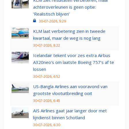
KLM ziet resultaten verbeteren, maar
achteroverleunen is geen optie:
‘Realistisch blijven’
30-07-2026, 9:29
KLM laat verbetering zien in tweede
kwartaal, maar de weg is nog lang
30-07-2026, 8:22
Icelandair tekent voor zes extra Airbus
A320neo's om laatste Boeing 757's af te
lossen
30-07-2026, 6:52
US-Bangla Airlines aan vooravond van
grootste vlootuitbreiding ooit
30-07-2026, 6:45
AIS Airlines gaat jaar langer door met
lijndienst binnen Schotland
30-07-2026, 6:30