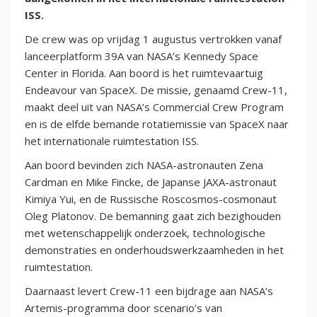
ISS.
De crew was op vrijdag 1 augustus vertrokken vanaf
lanceerplatform 39A van NASA’s Kennedy Space
Center in Florida. Aan boord is het ruimtevaartuig
Endeavour van SpaceX. De missie, genaamd Crew-11,
maakt deel uit van NASA’s Commercial Crew Program
en is de elfde bemande rotatiemissie van SpaceX naar
het internationale ruimtestation ISS.
Aan boord bevinden zich NASA-astronauten Zena
Cardman en Mike Fincke, de Japanse JAXA-astronaut
Kimiya Yui, en de Russische Roscosmos-cosmonaut
Oleg Platonov. De bemanning gaat zich bezighouden
met wetenschappelijk onderzoek, technologische
demonstraties en onderhoudswerkzaamheden in het
ruimtestation.
Daarnaast levert Crew-11 een bijdrage aan NASA’s
Artemis-programma door scenario’s van