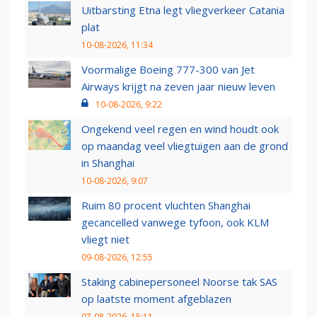
Uitbarsting Etna legt vliegverkeer Catania
plat
10-08-2026, 11:34
Voormalige Boeing 777-300 van Jet
Airways krijgt na zeven jaar nieuw leven
10-08-2026, 9:22
Ongekend veel regen en wind houdt ook
op maandag veel vliegtuigen aan de grond
in Shanghai
10-08-2026, 9:07
Ruim 80 procent vluchten Shanghai
gecancelled vanwege tyfoon, ook KLM
vliegt niet
09-08-2026, 12:55
Staking cabinepersoneel Noorse tak SAS
op laatste moment afgeblazen
07-08-2026, 15:11