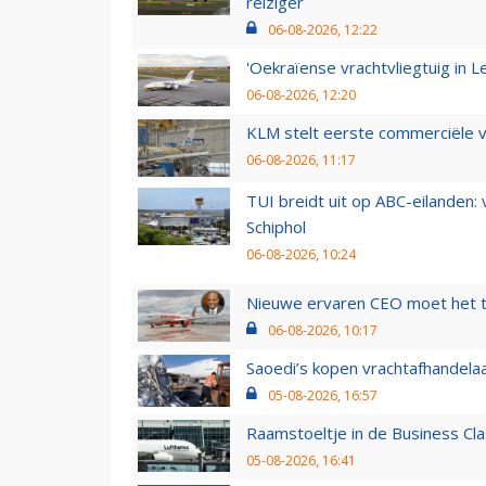
reiziger
06-08-2026, 12:22
'Oekraïense vrachtvliegtuig in Le
06-08-2026, 12:20
KLM stelt eerste commerciële v
06-08-2026, 11:17
TUI breidt uit op ABC-eilanden:
Schiphol
06-08-2026, 10:24
Nieuwe ervaren CEO moet het ti
06-08-2026, 10:17
Saoedi’s kopen vrachtafhandelaa
05-08-2026, 16:57
Raamstoeltje in de Business Cla
05-08-2026, 16:41