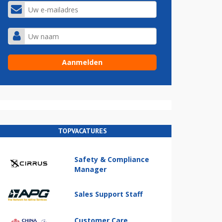
TOPVACATURES
Safety & Compliance
Manager
Sales Support Staff
Customer Care