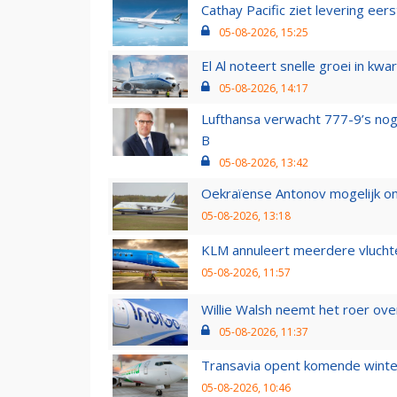
Cathay Pacific ziet levering ee
05-08-2026, 15:25
El Al noteert snelle groei in k
05-08-2026, 14:17
Lufthansa verwacht 777-9’s nog
B
05-08-2026, 13:42
Oekraïense Antonov mogelijk on
05-08-2026, 13:18
KLM annuleert meerdere vluchte
05-08-2026, 11:57
Willie Walsh neemt het roer over
05-08-2026, 11:37
Transavia opent komende winter
05-08-2026, 10:46