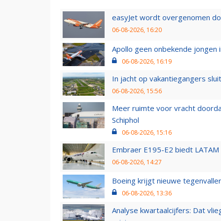
easyJet wordt overgenomen door
06-08-2026, 16:20
Apollo geen onbekende jongen i
06-08-2026, 16:19
In jacht op vakantiegangers slui
06-08-2026, 15:56
Meer ruimte voor vracht doorda
Schiphol
06-08-2026, 15:16
Embraer E195-E2 biedt LATAM k
06-08-2026, 14:27
Boeing krijgt nieuwe tegenvall
06-08-2026, 13:36
Analyse kwartaalcijfers: Dat vl