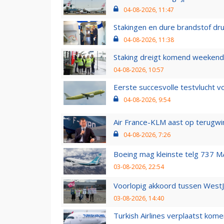
04-08-2026, 11:47
Stakingen en dure brandstof dr
04-08-2026, 11:38
Staking dreigt komend weekend
04-08-2026, 10:57
Eerste succesvolle testvlucht 
04-08-2026, 9:54
Air France-KLM aast op terugwin
04-08-2026, 7:26
Boeing mag kleinste telg 737 MA
03-08-2026, 22:54
Voorlopig akkoord tussen WestJe
03-08-2026, 14:40
Turkish Airlines verplaatst ko