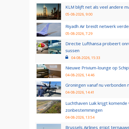
KLM blijft net als veel andere m
05-08-2026, 9:00
Riyadh Air breidt netwerk verd
05-08-2026, 7:29
Directie Lufthansa probeert on
sussen
04-08-2026, 15:33
Nieuwe Privium-lounge op Schip
04-08-2026, 14:46
Groningen vanaf nu verbonden me
04-08-2026, 14:41
Luchthaven Luik krijgt komende
zonbestemmingen
04-08-2026, 13:54
Brussels Airlines grijpt ternauw