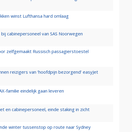
ukken winst Lufthansa hard omlaag
 bij cabinepersoneel van SAS Noorwegen
voor zelfgemaakt Russisch passagierstoestel
nen reizigers van ‘hoofdpijn bezorgend’ easyJet
X-familie eindelijk gaan leveren
t en cabinepersoneel, einde staking in zicht
mende winter tussenstop op route naar Sydney