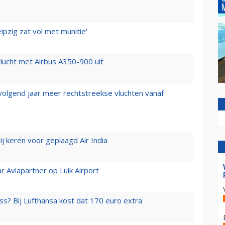
ipzig zat vol met munitie'
lucht met Airbus A350-900 uit
 volgend jaar meer rechtstreekse vluchten vanaf
j keren voor geplaagd Air India
r Aviapartner op Luik Airport
ss? Bij Lufthansa kost dat 170 euro extra