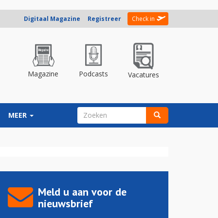
Digitaal Magazine
Registreer
Check in
Magazine
Podcasts
Vacatures
ZOEKVELD
MEER
Zoeken
Meld u aan voor de
nieuwsbrief