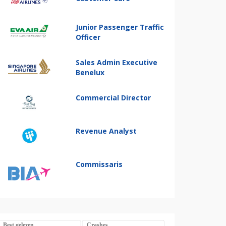
Junior Passenger Traffic
Officer
Sales Admin Executive
Benelux
Commercial Director
Revenue Analyst
Commissaris
Best gelezen
Crashes