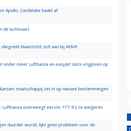
 Apollo, Castlelake haakt af
n de luchtvaart
t vliegveld Maastricht zich aan bij ANVR
t onder meer Lufthansa en easyJet slots vrijgeven op
ansen: maatschappij zet in op nieuwe bestemmingen
er: Lufthansa overweegt eerste 777-9’s te weigeren
iegen duurder wordt, lijkt geen probleem voor de