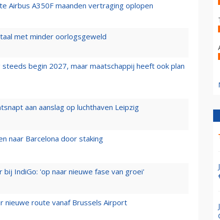
rste Airbus A350F maanden vertraging oplopen
wartaal met minder oorlogsgeweld
 steeds begin 2027, maar maatschappij heeft ook plan
tsnapt aan aanslag op luchthaven Leipzig
n naar Barcelona door staking
 bij IndiGo: 'op naar nieuwe fase van groei'
 nieuwe route vanaf Brussels Airport