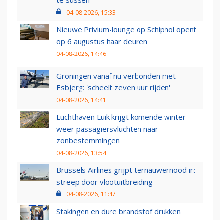
te sussen
04-08-2026, 15:33
Nieuwe Privium-lounge op Schiphol opent
op 6 augustus haar deuren
04-08-2026, 14:46
Groningen vanaf nu verbonden met
Esbjerg: 'scheelt zeven uur rijden'
04-08-2026, 14:41
Luchthaven Luik krijgt komende winter
weer passagiersvluchten naar
zonbestemmingen
04-08-2026, 13:54
Brussels Airlines grijpt ternauwernood in:
streep door vlootuitbreiding
04-08-2026, 11:47
Stakingen en dure brandstof drukken