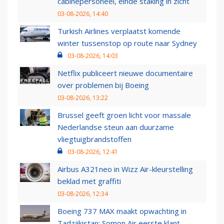
cabinepersoneel, einde staking in zicht
03-08-2026, 14:40
Turkish Airlines verplaatst komende
winter tussenstop op route naar Sydney
03-08-2026, 14:03
Netflix publiceert nieuwe documentaire
over problemen bij Boeing
03-08-2026, 13:22
Brussel geeft groen licht voor massale
Nederlandse steun aan duurzame
vliegtuigbrandstoffen
03-08-2026, 12:41
Airbus A321neo in Wizz Air-kleurstelling
beklad met graffiti
03-08-2026, 12:34
Boeing 737 MAX maakt opwachting in
Tadzjikistan: Somon Air eerste klant