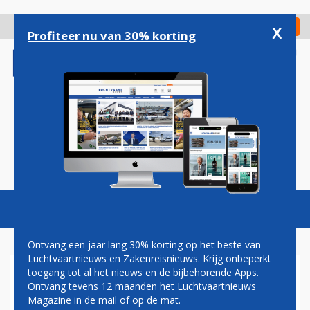
Overslaan
en
x
Digitaal Magazine
Registreer
Check in
naar
Profiteer nu van 30% korting
de
inhoud
gaan
Magazine
Podcasts
Vacatures
Toggl
naviga
Ontvang een jaar lang 30% korting op het beste van
Luchtvaartnieuws en Zakenreisnieuws. Krijg onbeperkt
toegang tot al het nieuws en de bijbehorende Apps.
ATR PROFITEERT VAN
Ontvang tevens 12 maanden het Luchtvaartnieuws
EUROPESE SUBSIDIE VOOR
Magazine in de mail of op de mat.