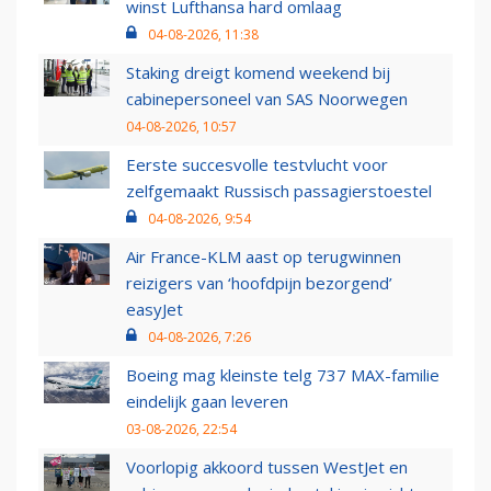
winst Lufthansa hard omlaag
04-08-2026, 11:38
Staking dreigt komend weekend bij
cabinepersoneel van SAS Noorwegen
04-08-2026, 10:57
Eerste succesvolle testvlucht voor
zelfgemaakt Russisch passagierstoestel
04-08-2026, 9:54
Air France-KLM aast op terugwinnen
reizigers van ‘hoofdpijn bezorgend’
easyJet
04-08-2026, 7:26
Boeing mag kleinste telg 737 MAX-familie
eindelijk gaan leveren
03-08-2026, 22:54
Voorlopig akkoord tussen WestJet en