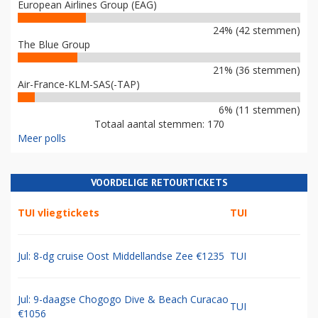
European Airlines Group (EAG)
24% (42 stemmen)
The Blue Group
21% (36 stemmen)
Air-France-KLM-SAS(-TAP)
6% (11 stemmen)
Totaal aantal stemmen: 170
Meer polls
VOORDELIGE RETOURTICKETS
TUI vliegtickets
TUI
Jul: 8-dg cruise Oost Middellandse Zee €1235
TUI
Jul: 9-daagse Chogogo Dive & Beach Curacao
TUI
€1056