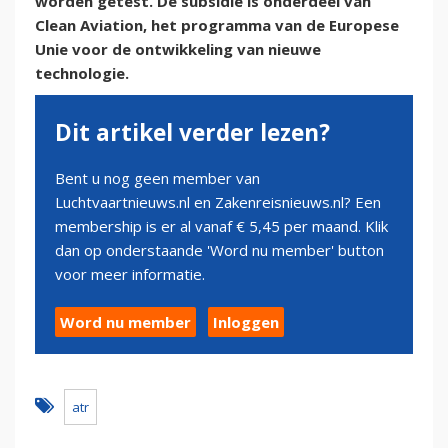
worden getest. De subsidie is onderdeel van
Clean Aviation, het programma van de Europese
Unie voor de ontwikkeling van nieuwe
technologie.
Dit artikel verder lezen?
Bent u nog geen member van
Luchtvaartnieuws.nl en Zakenreisnieuws.nl? Een
membership is er al vanaf € 5,45 per maand. Klik
dan op onderstaande 'Word nu member' button
voor meer informatie.
Word nu member
Inloggen
atr