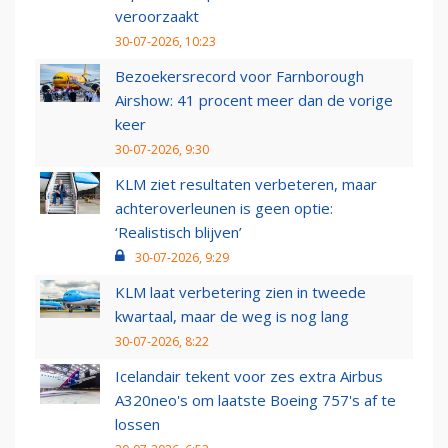
veroorzaakt
30-07-2026, 10:23
Bezoekersrecord voor Farnborough
Airshow: 41 procent meer dan de vorige
keer
30-07-2026, 9:30
KLM ziet resultaten verbeteren, maar
achteroverleunen is geen optie:
‘Realistisch blijven’
30-07-2026, 9:29
KLM laat verbetering zien in tweede
kwartaal, maar de weg is nog lang
30-07-2026, 8:22
Icelandair tekent voor zes extra Airbus
A320neo's om laatste Boeing 757's af te
lossen