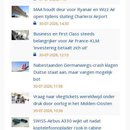
MAA houdt deur voor Ryanair en Wizz Air
open tijdens sluiting Charleroi Airport
30-07-2026, 14:30
Business en First Class steeds
belangrijker voor Air France-KLM:
‘investering betaalt zich uit’
30-07-2026, 12:10
Nabestaanden Germanwings-crash klagen
Duitse staat aan, maar vangen mogelijk
bot
30-07-2026, 11:58
Vraag naar vliegtickets wereldwijd onder
druk door oorlog in het Midden-Oosten
30-07-2026, 10:36
SWISS-Airbus A330 wijkt uit nadat
koptelefoonoplader rook in cabine