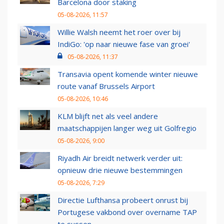
Barcelona door staking
05-08-2026, 11:57
Willie Walsh neemt het roer over bij
IndiGo: 'op naar nieuwe fase van groei'
05-08-2026, 11:37
Transavia opent komende winter nieuwe
route vanaf Brussels Airport
05-08-2026, 10:46
KLM blijft net als veel andere
maatschappijen langer weg uit Golfregio
05-08-2026, 9:00
Riyadh Air breidt netwerk verder uit:
opnieuw drie nieuwe bestemmingen
05-08-2026, 7:29
Directie Lufthansa probeert onrust bij
Portugese vakbond over overname TAP