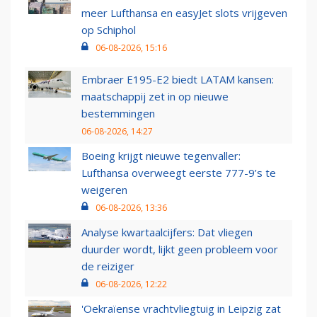
meer Lufthansa en easyJet slots vrijgeven
op Schiphol
06-08-2026, 15:16
Embraer E195-E2 biedt LATAM kansen:
maatschappij zet in op nieuwe
bestemmingen
06-08-2026, 14:27
Boeing krijgt nieuwe tegenvaller:
Lufthansa overweegt eerste 777-9’s te
weigeren
06-08-2026, 13:36
Analyse kwartaalcijfers: Dat vliegen
duurder wordt, lijkt geen probleem voor
de reiziger
06-08-2026, 12:22
'Oekraïense vrachtvliegtuig in Leipzig zat