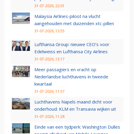
31-07-2026, 22:01
Malaysia Airlines-piloot na vlucht
aangehouden met duizenden xtc-pillen
31-07-2026, 13:55
Lufthansa Group: nieuwe CEO’s voor
Edelweiss en Lufthansa City Airlines
31-07-2026, 13:17
Meer passagiers en vracht op
Nederlandse luchthavens in tweede
kwartaal
31-07-2026, 11:57
Luchthavens Napels maand dicht voor
onderhoud: KLM en Transavia wijken uit
31-07-2026, 11:28
Einde van een tijdperk: Washington Dulles