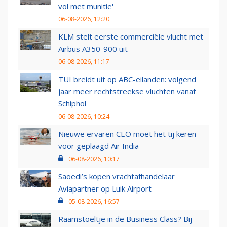
vol met munitie'
06-08-2026, 12:20
KLM stelt eerste commerciële vlucht met
Airbus A350-900 uit
06-08-2026, 11:17
TUI breidt uit op ABC-eilanden: volgend
jaar meer rechtstreekse vluchten vanaf
Schiphol
06-08-2026, 10:24
Nieuwe ervaren CEO moet het tij keren
voor geplaagd Air India
06-08-2026, 10:17
Saoedi’s kopen vrachtafhandelaar
Aviapartner op Luik Airport
05-08-2026, 16:57
Raamstoeltje in de Business Class? Bij