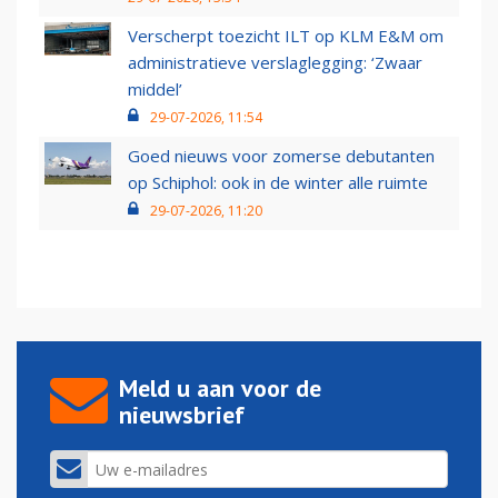
Verscherpt toezicht ILT op KLM E&M om
administratieve verslaglegging: ‘Zwaar
middel’
29-07-2026, 11:54
Goed nieuws voor zomerse debutanten
op Schiphol: ook in de winter alle ruimte
29-07-2026, 11:20
Meld u aan voor de
nieuwsbrief