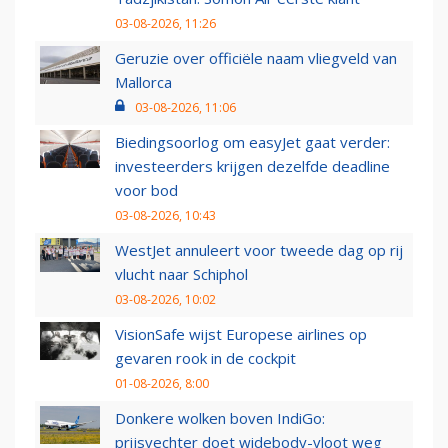
03-08-2026, 11:26
Geruzie over officiële naam vliegveld van
Mallorca
03-08-2026, 11:06
Biedingsoorlog om easyJet gaat verder:
investeerders krijgen dezelfde deadline
voor bod
03-08-2026, 10:43
WestJet annuleert voor tweede dag op rij
vlucht naar Schiphol
03-08-2026, 10:02
VisionSafe wijst Europese airlines op
gevaren rook in de cockpit
01-08-2026, 8:00
Donkere wolken boven IndiGo:
prijsvechter doet widebody-vloot weg