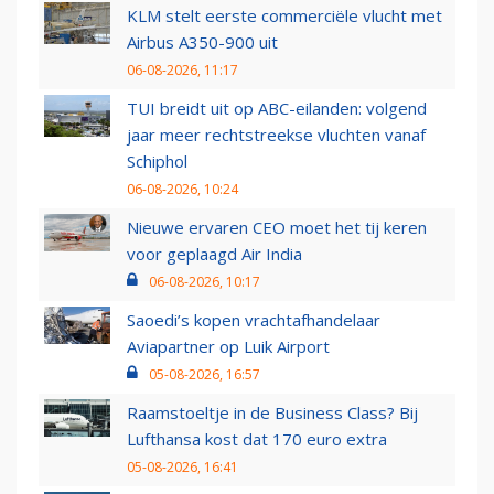
KLM stelt eerste commerciële vlucht met
Airbus A350-900 uit
06-08-2026, 11:17
TUI breidt uit op ABC-eilanden: volgend
jaar meer rechtstreekse vluchten vanaf
Schiphol
06-08-2026, 10:24
Nieuwe ervaren CEO moet het tij keren
voor geplaagd Air India
06-08-2026, 10:17
Saoedi’s kopen vrachtafhandelaar
Aviapartner op Luik Airport
05-08-2026, 16:57
Raamstoeltje in de Business Class? Bij
Lufthansa kost dat 170 euro extra
05-08-2026, 16:41