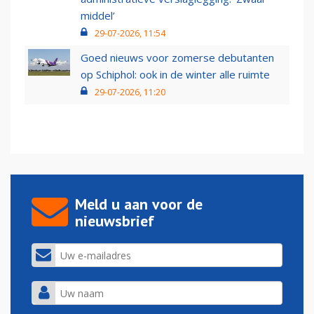
middel’
29-07-2026, 11:54
Goed nieuws voor zomerse debutanten
op Schiphol: ook in de winter alle ruimte
29-07-2026, 11:20
Meld u aan voor de
nieuwsbrief