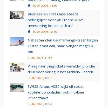
30-07-2026, 14:30
Business en First Class steeds
belangrijker voor Air France-KLM:
‘investering betaalt zich uit’
30-07-2026, 12:10
Nabestaanden Germanwings-crash klagen
Duitse staat aan, maar vangen mogelijk
bot
30-07-2026, 11:58
Vraag naar vliegtickets wereldwijd onder
druk door oorlog in het Midden-Oosten
30-07-2026, 10:36
SWISS-Airbus A330 wijkt uit nadat
koptelefoonoplader rook in cabine
veroorzaakt
30-07-2026, 10:23