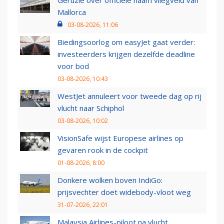
Geruzie over officiële naam vliegveld van
Mallorca
03-08-2026, 11:06
Biedingsoorlog om easyJet gaat verder:
investeerders krijgen dezelfde deadline
voor bod
03-08-2026, 10:43
WestJet annuleert voor tweede dag op rij
vlucht naar Schiphol
03-08-2026, 10:02
VisionSafe wijst Europese airlines op
gevaren rook in de cockpit
01-08-2026, 8:00
Donkere wolken boven IndiGo:
prijsvechter doet widebody-vloot weg
31-07-2026, 22:01
Malaysia Airlines-piloot na vlucht