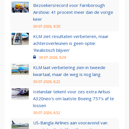
Bezoekersrecord voor Farnborough
Airshow: 41 procent meer dan de vorige
keer
30-07-2026, 9:30
KLM ziet resultaten verbeteren, maar
achteroverleunen is geen optie:
‘Realistisch blijven’
30-07-2026, 9:29
KLM laat verbetering zien in tweede
kwartaal, maar de weg is nog lang
30-07-2026, 8:22
Icelandair tekent voor zes extra Airbus
A320neo's om laatste Boeing 757's af te
lossen
30-07-2026, 6:52
US-Bangla Airlines aan vooravond van