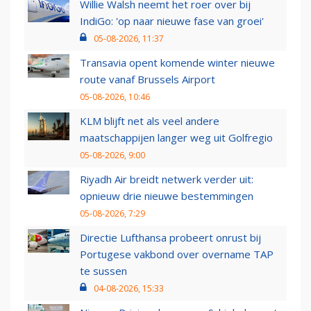
Willie Walsh neemt het roer over bij
IndiGo: 'op naar nieuwe fase van groei'
05-08-2026, 11:37
Transavia opent komende winter nieuwe
route vanaf Brussels Airport
05-08-2026, 10:46
KLM blijft net als veel andere
maatschappijen langer weg uit Golfregio
05-08-2026, 9:00
Riyadh Air breidt netwerk verder uit:
opnieuw drie nieuwe bestemmingen
05-08-2026, 7:29
Directie Lufthansa probeert onrust bij
Portugese vakbond over overname TAP
te sussen
04-08-2026, 15:33