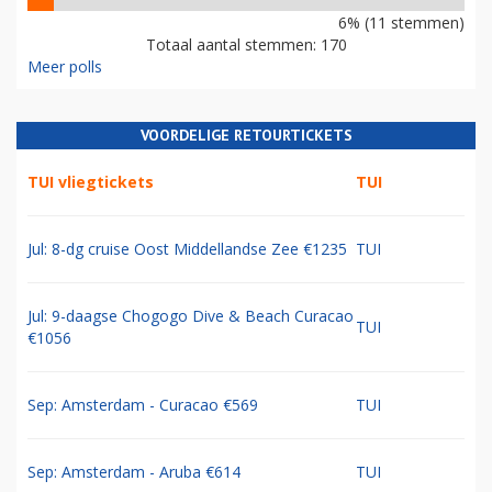
6% (11 stemmen)
Totaal aantal stemmen: 170
Meer polls
VOORDELIGE RETOURTICKETS
TUI vliegtickets
TUI
Jul: 8-dg cruise Oost Middellandse Zee €1235
TUI
Jul: 9-daagse Chogogo Dive & Beach Curacao
TUI
€1056
Sep: Amsterdam - Curacao €569
TUI
Sep: Amsterdam - Aruba €614
TUI