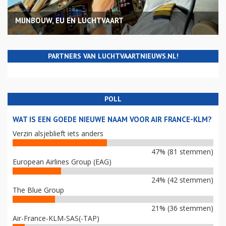
MIJNBOUW, EU EN LUCHTVAART
PARTNERS VAN LUCHTVAARTNIEUWS.NL!
POLL
WAT IS EEN GOEDE NIEUWE NAAM VOOR AIR FRANCE-KLM?
Verzin alsjeblieft iets anders
47% (81 stemmen)
European Airlines Group (EAG)
24% (42 stemmen)
The Blue Group
21% (36 stemmen)
Air-France-KLM-SAS(-TAP)