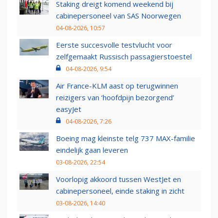
Staking dreigt komend weekend bij
cabinepersoneel van SAS Noorwegen
04-08-2026, 10:57
Eerste succesvolle testvlucht voor
zelfgemaakt Russisch passagierstoestel
04-08-2026, 9:54
Air France-KLM aast op terugwinnen
reizigers van ‘hoofdpijn bezorgend’
easyJet
04-08-2026, 7:26
Boeing mag kleinste telg 737 MAX-familie
eindelijk gaan leveren
03-08-2026, 22:54
Voorlopig akkoord tussen WestJet en
cabinepersoneel, einde staking in zicht
03-08-2026, 14:40