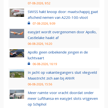
07-08-2026, 9:52
SWISS hakt knoop door: maatschappij gaat
afscheid nemen van A220-100-vloot
07-08-2026, 9:09
easyJet wordt overgenomen door Apollo,
Castlelake haakt af
06-08-2026, 16:20
Apollo geen onbekende jongen in de
luchtvaart
06-08-2026, 16:19
In jacht op vakantiegangers sluit vliegveld
Maastricht zich aan bij ANVR
06-08-2026, 15:56
Meer ruimte voor vracht doordat onder
meer Lufthansa en easyJet slots vrijgeven
op Schiphol