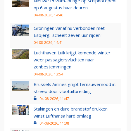
Nieuwe Privium-lounge op Schiphol opent
op 6 augustus haar deuren
04-08-2026, 14:46
Groningen vanaf nu verbonden met
Esbjerg: 'scheelt zeven uur rijden'
04-08-2026, 14:41
Luchthaven Luik krijgt komende winter
weer passagiersvluchten naar
zonbestemmingen
04-08-2026, 13:54
Brussels Airlines grijpt ternauwernood in:
streep door vlootuitbreiding
04-08-2026, 11:47
Stakingen en dure brandstof drukken
winst Lufthansa hard omlaag
04-08-2026, 11:38