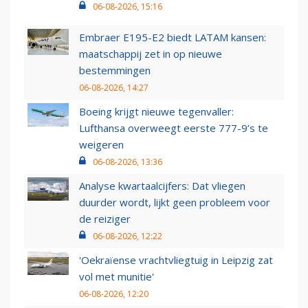
06-08-2026, 15:16
Embraer E195-E2 biedt LATAM kansen:
maatschappij zet in op nieuwe
bestemmingen
06-08-2026, 14:27
Boeing krijgt nieuwe tegenvaller:
Lufthansa overweegt eerste 777-9’s te
weigeren
06-08-2026, 13:36
Analyse kwartaalcijfers: Dat vliegen
duurder wordt, lijkt geen probleem voor
de reiziger
06-08-2026, 12:22
'Oekraïense vrachtvliegtuig in Leipzig zat
vol met munitie'
06-08-2026, 12:20