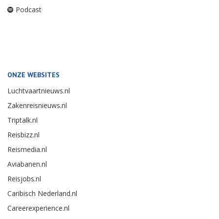
Podcast
ONZE WEBSITES
Luchtvaartnieuws.nl
Zakenreisnieuws.nl
Triptalk.nl
Reisbizz.nl
Reismedia.nl
Aviabanen.nl
Reisjobs.nl
Caribisch Nederland.nl
Careerexperience.nl