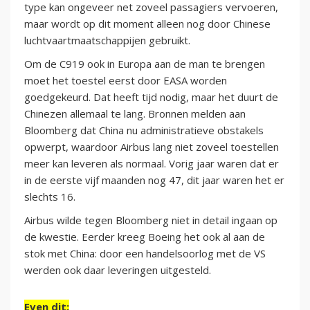
type kan ongeveer net zoveel passagiers vervoeren,
maar wordt op dit moment alleen nog door Chinese
luchtvaartmaatschappijen gebruikt.
Om de C919 ook in Europa aan de man te brengen
moet het toestel eerst door EASA worden
goedgekeurd. Dat heeft tijd nodig, maar het duurt de
Chinezen allemaal te lang. Bronnen melden aan
Bloomberg dat China nu administratieve obstakels
opwerpt, waardoor Airbus lang niet zoveel toestellen
meer kan leveren als normaal. Vorig jaar waren dat er
in de eerste vijf maanden nog 47, dit jaar waren het er
slechts 16.
Airbus wilde tegen Bloomberg niet in detail ingaan op
de kwestie. Eerder kreeg Boeing het ook al aan de
stok met China: door een handelsoorlog met de VS
werden ook daar leveringen uitgesteld.
Even dit: