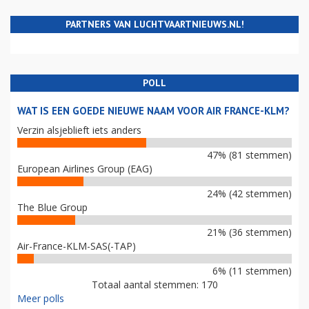
PARTNERS VAN LUCHTVAARTNIEUWS.NL!
POLL
WAT IS EEN GOEDE NIEUWE NAAM VOOR AIR FRANCE-KLM?
Verzin alsjeblieft iets anders
47% (81 stemmen)
European Airlines Group (EAG)
24% (42 stemmen)
The Blue Group
21% (36 stemmen)
Air-France-KLM-SAS(-TAP)
6% (11 stemmen)
Totaal aantal stemmen: 170
Meer polls