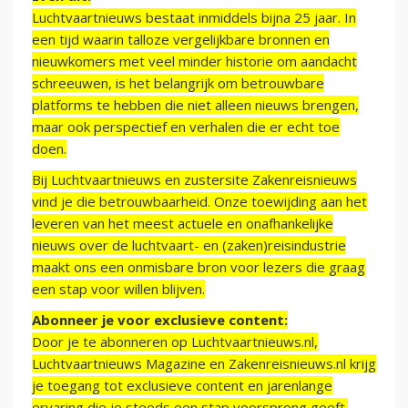
Luchtvaartnieuws bestaat inmiddels bijna 25 jaar. In
een tijd waarin talloze vergelijkbare bronnen en
nieuwkomers met veel minder historie om aandacht
schreeuwen, is het belangrijk om betrouwbare
platforms te hebben die niet alleen nieuws brengen,
maar ook perspectief en verhalen die er echt toe
doen.
Bij Luchtvaartnieuws en zustersite Zakenreisnieuws
vind je die betrouwbaarheid. Onze toewijding aan het
leveren van het meest actuele en onafhankelijke
nieuws over de luchtvaart- en (zaken)reisindustrie
maakt ons een onmisbare bron voor lezers die graag
een stap voor willen blijven.
Abonneer je voor exclusieve content:
Door je te abonneren op Luchtvaartnieuws.nl,
Luchtvaartnieuws Magazine en Zakenreisnieuws.nl krijg
je toegang tot exclusieve content en jarenlange
ervaring die je steeds een stap voorsprong geeft.