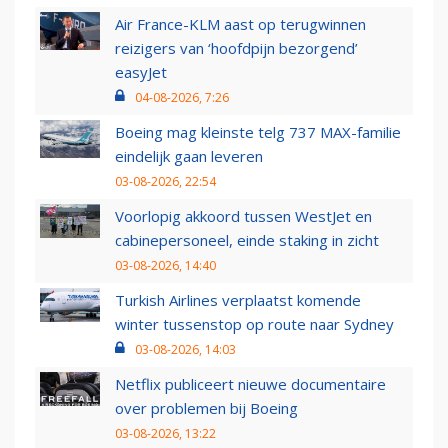
Air France-KLM aast op terugwinnen
reizigers van ‘hoofdpijn bezorgend’
easyJet
04-08-2026, 7:26
Boeing mag kleinste telg 737 MAX-familie
eindelijk gaan leveren
03-08-2026, 22:54
Voorlopig akkoord tussen WestJet en
cabinepersoneel, einde staking in zicht
03-08-2026, 14:40
Turkish Airlines verplaatst komende
winter tussenstop op route naar Sydney
03-08-2026, 14:03
Netflix publiceert nieuwe documentaire
over problemen bij Boeing
03-08-2026, 13:22