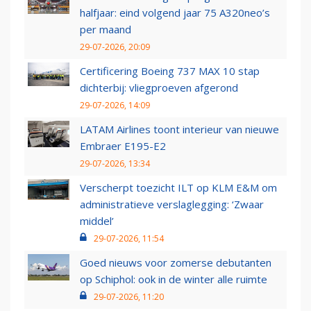
halfjaar: eind volgend jaar 75 A320neo’s
per maand
29-07-2026, 20:09
Certificering Boeing 737 MAX 10 stap
dichterbij: vliegproeven afgerond
29-07-2026, 14:09
LATAM Airlines toont interieur van nieuwe
Embraer E195-E2
29-07-2026, 13:34
Verscherpt toezicht ILT op KLM E&M om
administratieve verslaglegging: ‘Zwaar
middel’
29-07-2026, 11:54
Goed nieuws voor zomerse debutanten
op Schiphol: ook in de winter alle ruimte
29-07-2026, 11:20