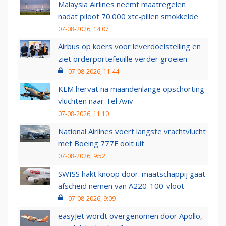
Malaysia Airlines neemt maatregelen
nadat piloot 70.000 xtc-pillen smokkelde
07-08-2026, 14:07
Airbus op koers voor leverdoelstelling en
ziet orderportefeuille verder groeien
07-08-2026, 11:44
KLM hervat na maandenlange opschorting
vluchten naar Tel Aviv
07-08-2026, 11:10
National Airlines voert langste vrachtvlucht
met Boeing 777F ooit uit
07-08-2026, 9:52
SWISS hakt knoop door: maatschappij gaat
afscheid nemen van A220-100-vloot
07-08-2026, 9:09
easyJet wordt overgenomen door Apollo,