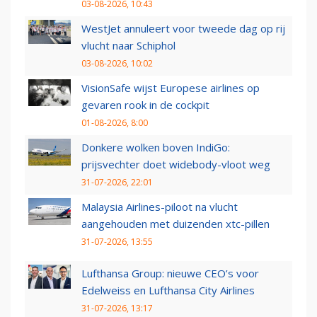
03-08-2026, 10:43
WestJet annuleert voor tweede dag op rij
vlucht naar Schiphol
03-08-2026, 10:02
VisionSafe wijst Europese airlines op
gevaren rook in de cockpit
01-08-2026, 8:00
Donkere wolken boven IndiGo:
prijsvechter doet widebody-vloot weg
31-07-2026, 22:01
Malaysia Airlines-piloot na vlucht
aangehouden met duizenden xtc-pillen
31-07-2026, 13:55
Lufthansa Group: nieuwe CEO’s voor
Edelweiss en Lufthansa City Airlines
31-07-2026, 13:17