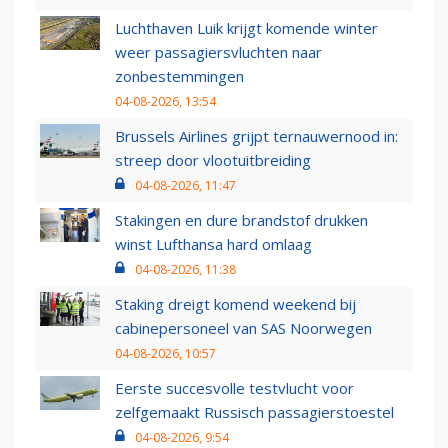
Luchthaven Luik krijgt komende winter
weer passagiersvluchten naar
zonbestemmingen
04-08-2026, 13:54
Brussels Airlines grijpt ternauwernood in:
streep door vlootuitbreiding
04-08-2026, 11:47
Stakingen en dure brandstof drukken
winst Lufthansa hard omlaag
04-08-2026, 11:38
Staking dreigt komend weekend bij
cabinepersoneel van SAS Noorwegen
04-08-2026, 10:57
Eerste succesvolle testvlucht voor
zelfgemaakt Russisch passagierstoestel
04-08-2026, 9:54