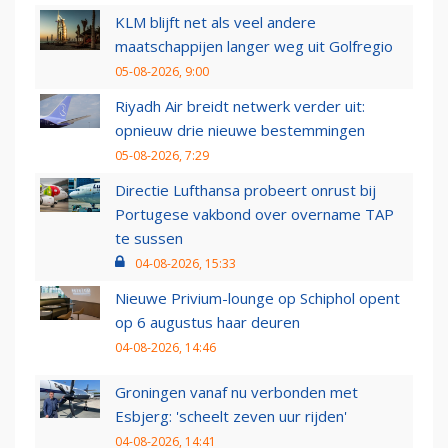
KLM blijft net als veel andere
maatschappijen langer weg uit Golfregio
05-08-2026, 9:00
Riyadh Air breidt netwerk verder uit:
opnieuw drie nieuwe bestemmingen
05-08-2026, 7:29
Directie Lufthansa probeert onrust bij
Portugese vakbond over overname TAP
te sussen
04-08-2026, 15:33
Nieuwe Privium-lounge op Schiphol opent
op 6 augustus haar deuren
04-08-2026, 14:46
Groningen vanaf nu verbonden met
Esbjerg: 'scheelt zeven uur rijden'
04-08-2026, 14:41