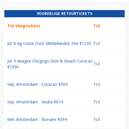
VOORDELIGE RETOURTICKETS
TUI vliegtickets
TUI
Jul: 8-dg cruise Oost Middellandse Zee €1235
TUI
Jul: 9-daagse Chogogo Dive & Beach Curacao
TUI
€1056
Sep: Amsterdam - Curacao €569
TUI
Sep: Amsterdam - Aruba €614
TUI
Mei: Amsterdam - Bonaire €594
TUI