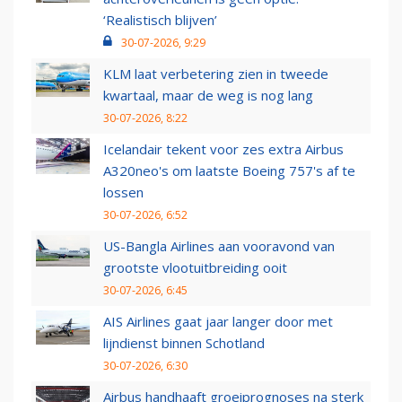
‘Realistisch blijven’
30-07-2026, 9:29
KLM laat verbetering zien in tweede
kwartaal, maar de weg is nog lang
30-07-2026, 8:22
Icelandair tekent voor zes extra Airbus
A320neo's om laatste Boeing 757's af te
lossen
30-07-2026, 6:52
US-Bangla Airlines aan vooravond van
grootste vlootuitbreiding ooit
30-07-2026, 6:45
AIS Airlines gaat jaar langer door met
lijndienst binnen Schotland
30-07-2026, 6:30
Airbus handhaaft groeiprognoses na sterk