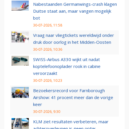
Nabestaanden Germanwings-crash klagen
Duitse staat aan, maar vangen mogelijk
bot
30-07-2026, 11:58
Vraag naar vliegtickets wereldwijd onder
druk door oorlog in het Midden-Oosten
30-07-2026, 10:36
SWISS-Airbus A330 wijkt uit nadat
koptelefoonoplader rook in cabine
veroorzaakt
30-07-2026, 10:23
Bezoekersrecord voor Farnborough
Airshow: 41 procent meer dan de vorige
keer
30-07-2026, 9:30
KLM ziet resultaten verbeteren, maar
achteroverleunen is geen optie: