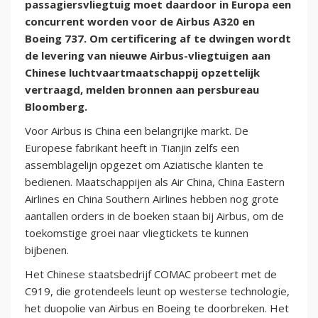
passagiersvliegtuig moet daardoor in Europa een
concurrent worden voor de Airbus A320 en
Boeing 737. Om certificering af te dwingen wordt
de levering van nieuwe Airbus-vliegtuigen aan
Chinese luchtvaartmaatschappij opzettelijk
vertraagd, melden bronnen aan persbureau
Bloomberg.
Voor Airbus is China een belangrijke markt. De
Europese fabrikant heeft in Tianjin zelfs een
assemblagelijn opgezet om Aziatische klanten te
bedienen. Maatschappijen als Air China, China Eastern
Airlines en China Southern Airlines hebben nog grote
aantallen orders in de boeken staan bij Airbus, om de
toekomstige groei naar vliegtickets te kunnen
bijbenen.
Het Chinese staatsbedrijf COMAC probeert met de
C919, die grotendeels leunt op westerse technologie,
het duopolie van Airbus en Boeing te doorbreken. Het