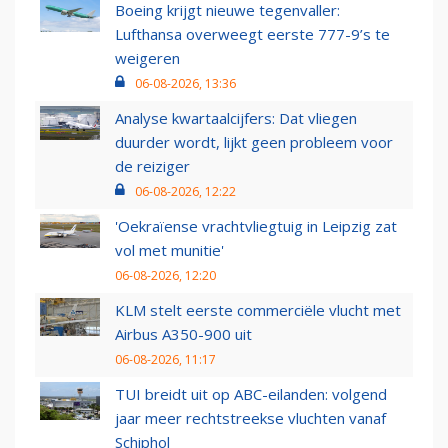
Boeing krijgt nieuwe tegenvaller:
Lufthansa overweegt eerste 777-9’s te
weigeren
06-08-2026, 13:36
Analyse kwartaalcijfers: Dat vliegen
duurder wordt, lijkt geen probleem voor
de reiziger
06-08-2026, 12:22
'Oekraïense vrachtvliegtuig in Leipzig zat
vol met munitie'
06-08-2026, 12:20
KLM stelt eerste commerciële vlucht met
Airbus A350-900 uit
06-08-2026, 11:17
TUI breidt uit op ABC-eilanden: volgend
jaar meer rechtstreekse vluchten vanaf
Schiphol