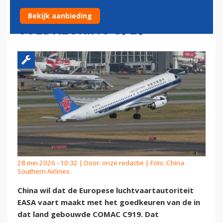
VAART ACHTER
Bekijk aanbieding
GOEDKEURING C919
28 mei 2026 - 10:32 | Door:
onze redactie
| Foto: China
Southern Airlines
China wil dat de Europese luchtvaartautoriteit
EASA vaart maakt met het goedkeuren van de in
dat land gebouwde COMAC C919. Dat