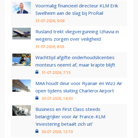
Voormalig financieel directeur KLM Erik
Swelheim aan de slag bij ProRail
31-07-2026, 9:09
Rusland trekt vliegvergunning Izhavia in
wegens zorgen over veiligheid
31-07-2026, 8:03
Wachttijd afgifte onderhoudslicenties
monteurs neemt af, maar krapte blijft
31-07-2026, 7:15
MAA houdt deur voor Ryanair en Wizz Air
open tijdens sluiting Charleroi Airport
30-07-2026, 14:30
Business en First Class steeds
belangrijker voor Air France-KLM:
‘investering betaalt zich uit’
30-07-2026, 12:10