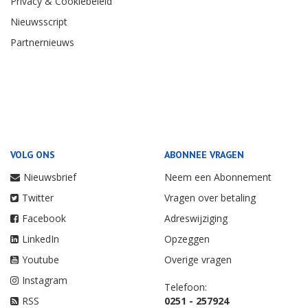
Privacy & Cookiebeleid
Nieuwsscript
Partnernieuws
VOLG ONS
ABONNEE VRAGEN
Nieuwsbrief
Neem een Abonnement
Twitter
Vragen over betaling
Facebook
Adreswijziging
LinkedIn
Opzeggen
Youtube
Overige vragen
Instagram
Telefoon:
RSS
0251 - 257924