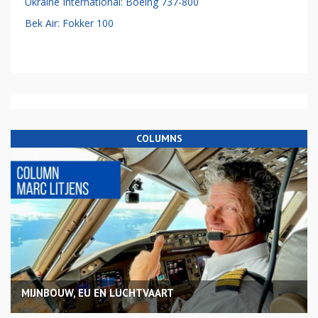
Ukraine International: Boeing 737-800
Bek Air: Fokker 100
COLUMNS
MIJNBOUW, EU EN LUCHTVAART