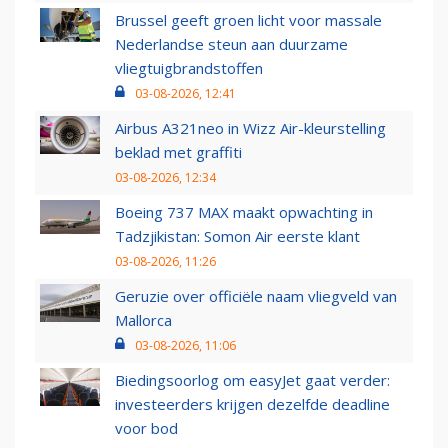
Brussel geeft groen licht voor massale
Nederlandse steun aan duurzame
vliegtuigbrandstoffen
03-08-2026, 12:41
Airbus A321neo in Wizz Air-kleurstelling
beklad met graffiti
03-08-2026, 12:34
Boeing 737 MAX maakt opwachting in
Tadzjikistan: Somon Air eerste klant
03-08-2026, 11:26
Geruzie over officiële naam vliegveld van
Mallorca
03-08-2026, 11:06
Biedingsoorlog om easyJet gaat verder:
investeerders krijgen dezelfde deadline
voor bod