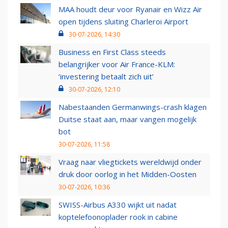
MAA houdt deur voor Ryanair en Wizz Air
open tijdens sluiting Charleroi Airport
30-07-2026, 14:30
Business en First Class steeds
belangrijker voor Air France-KLM:
‘investering betaalt zich uit’
30-07-2026, 12:10
Nabestaanden Germanwings-crash klagen
Duitse staat aan, maar vangen mogelijk
bot
30-07-2026, 11:58
Vraag naar vliegtickets wereldwijd onder
druk door oorlog in het Midden-Oosten
30-07-2026, 10:36
SWISS-Airbus A330 wijkt uit nadat
koptelefoonoplader rook in cabine