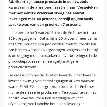
fabrikant zijn beste prestatie in een tweede
kwartaal in de afgelopen zestien jaar. Vergeleken
met het eerste kwartaal steeg het aantal
leveringen met 48 procent, terwijl op jaarbasis
sprake was van een groei van 7 procent.
In de eerste helft van 2026 leverde Embraer in totaal
109 vliegtuigen af. Dat is bijna 20 procent meer dan in
dezelfde periode een jaar eerder, toen 91 toestellen
aan klanten werden overgedragen. Volgens het bedrijf
is de stijging mede te danken aan verbeteringen in de
productieprocessen en een gelijkmatigere
productiestroom.
De divisie Commercial Aviation leverde in het tweede
kwartaal twintig verkeersvliegtuigen af. Zes daarvan
waren E195-E2's, het grootste toestel dat Embraer
momenteel in serie produceert. Ten opzichte van het
eerste kwartaal, toen tien vliegtuigen werden
afgeleverd, verdubbelde het aantal leveringen.