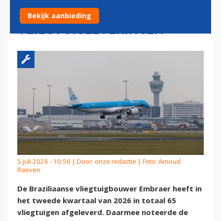
ZESTIEN JAAR MET 65
Bekijk aanbieding
VLIEGTUIGLEVERINGEN
5 juli 2026 - 10:56 | Door:
onze redactie
| Foto: Arnoud
Raeven
De Braziliaanse vliegtuigbouwer Embraer heeft in
het tweede kwartaal van 2026 in totaal 65
vliegtuigen afgeleverd. Daarmee noteerde de