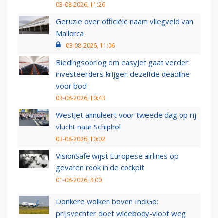
03-08-2026, 11:26
Geruzie over officiële naam vliegveld van
Mallorca
03-08-2026, 11:06
Biedingsoorlog om easyJet gaat verder:
investeerders krijgen dezelfde deadline
voor bod
03-08-2026, 10:43
WestJet annuleert voor tweede dag op rij
vlucht naar Schiphol
03-08-2026, 10:02
VisionSafe wijst Europese airlines op
gevaren rook in de cockpit
01-08-2026, 8:00
Donkere wolken boven IndiGo:
prijsvechter doet widebody-vloot weg