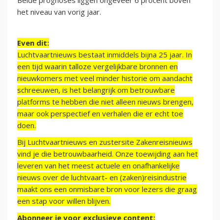
Beide prognoses liggen ongeveer 6 procent boven
het niveau van vorig jaar.
Even dit:
Luchtvaartnieuws bestaat inmiddels bijna 25 jaar. In
een tijd waarin talloze vergelijkbare bronnen en
nieuwkomers met veel minder historie om aandacht
schreeuwen, is het belangrijk om betrouwbare
platforms te hebben die niet alleen nieuws brengen,
maar ook perspectief en verhalen die er echt toe
doen.
Bij Luchtvaartnieuws en zustersite Zakenreisnieuws
vind je die betrouwbaarheid. Onze toewijding aan het
leveren van het meest actuele en onafhankelijke
nieuws over de luchtvaart- en (zaken)reisindustrie
maakt ons een onmisbare bron voor lezers die graag
een stap voor willen blijven.
Abonneer je voor exclusieve content: