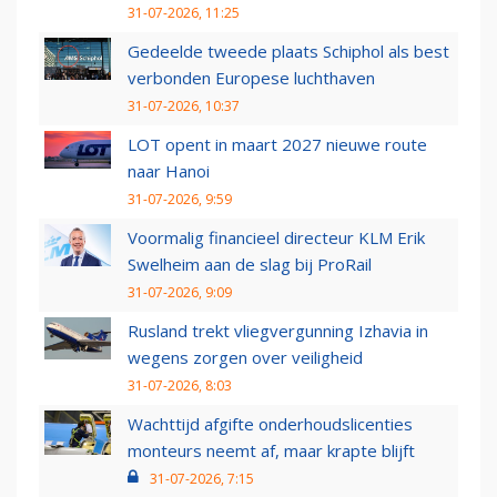
31-07-2026, 11:25
Gedeelde tweede plaats Schiphol als best
verbonden Europese luchthaven
31-07-2026, 10:37
LOT opent in maart 2027 nieuwe route
naar Hanoi
31-07-2026, 9:59
Voormalig financieel directeur KLM Erik
Swelheim aan de slag bij ProRail
31-07-2026, 9:09
Rusland trekt vliegvergunning Izhavia in
wegens zorgen over veiligheid
31-07-2026, 8:03
Wachttijd afgifte onderhoudslicenties
monteurs neemt af, maar krapte blijft
31-07-2026, 7:15