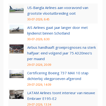
US-Bangla Airlines aan vooravond van
grootste vlootuitbreiding ooit
30-07-2026, 6:45
AIS Airlines gaat jaar langer door met
lijndienst binnen Schotland
30-07-2026, 6:30
Airbus handhaaft groeiprognoses na sterk
halfjaar: eind volgend jaar 75 A320neo’s
per maand
29-07-2026, 20:09
Certificering Boeing 737 MAX 10 stap
dichterbij: vliegproeven afgerond
29-07-2026, 14:09
LATAM Airlines toont interieur van nieuwe
Embraer E195-E2
29-07-2026, 13:34