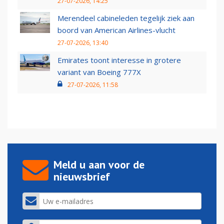
27-07-2026, 14:25
Merendeel cabineleden tegelijk ziek aan
boord van American Airlines-vlucht
27-07-2026, 13:40
Emirates toont interesse in grotere
variant van Boeing 777X
27-07-2026, 11:58
Meld u aan voor de
nieuwsbrief