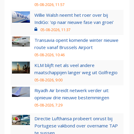
05-08-2026, 11:57
Willie Walsh neemt het roer over bij
IndiGo: 'op naar nieuwe fase van groei'
05-08-2026, 11:37
Transavia opent komende winter nieuwe
route vanaf Brussels Airport
05-08-2026, 10:46
KLM blijft net als veel andere
maatschappijen langer weg uit Golfregio
05-08-2026, 9:00
Riyadh Air breidt netwerk verder uit:
opnieuw drie nieuwe bestemmingen
05-08-2026, 7:29
Directie Lufthansa probeert onrust bij
Portugese vakbond over overname TAP
te sussen