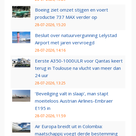
Boeing ziet omzet stijgen en voert
productie 737 MAX verder op
28-07-2026, 15:20
Besluit over natuurvergunning Lelystad
Airport met jaren vervroegd
28-07-2026, 14:16
Eerste A350-1000ULR voor Qantas keert
terug in Toulouse na vlucht van meer dan
24 uur
28-07-2026, 13:25
‘Beveiliging valt in slaap’, man stapt
moeiteloos Austrian Airlines-Embraer
E195 in
28-07-2026, 11:59
Air Europa breidt uit in Colombia:
maatschappij voegt derde bestemming