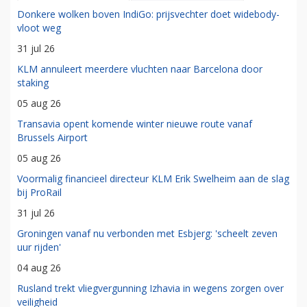
Donkere wolken boven IndiGo: prijsvechter doet widebody-
vloot weg
31 jul 26
KLM annuleert meerdere vluchten naar Barcelona door
staking
05 aug 26
Transavia opent komende winter nieuwe route vanaf
Brussels Airport
05 aug 26
Voormalig financieel directeur KLM Erik Swelheim aan de slag
bij ProRail
31 jul 26
Groningen vanaf nu verbonden met Esbjerg: 'scheelt zeven
uur rijden'
04 aug 26
Rusland trekt vliegvergunning Izhavia in wegens zorgen over
veiligheid