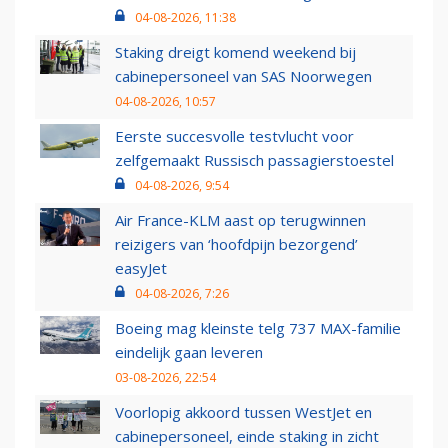
04-08-2026, 11:38
Staking dreigt komend weekend bij
cabinepersoneel van SAS Noorwegen
04-08-2026, 10:57
Eerste succesvolle testvlucht voor
zelfgemaakt Russisch passagierstoestel
04-08-2026, 9:54
Air France-KLM aast op terugwinnen
reizigers van ‘hoofdpijn bezorgend’
easyJet
04-08-2026, 7:26
Boeing mag kleinste telg 737 MAX-familie
eindelijk gaan leveren
03-08-2026, 22:54
Voorlopig akkoord tussen WestJet en
cabinepersoneel, einde staking in zicht