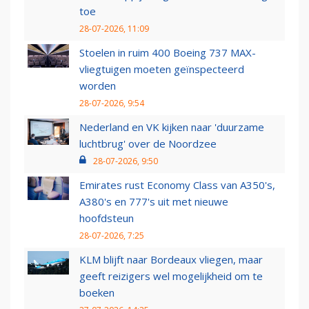
toe
28-07-2026, 11:09
Stoelen in ruim 400 Boeing 737 MAX-
vliegtuigen moeten geïnspecteerd
worden
28-07-2026, 9:54
Nederland en VK kijken naar 'duurzame
luchtbrug' over de Noordzee
28-07-2026, 9:50
Emirates rust Economy Class van A350's,
A380's en 777's uit met nieuwe
hoofdsteun
28-07-2026, 7:25
KLM blijft naar Bordeaux vliegen, maar
geeft reizigers wel mogelijkheid om te
boeken