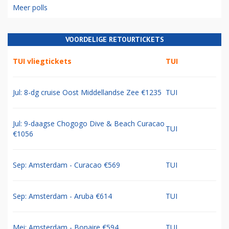
Meer polls
VOORDELIGE RETOURTICKETS
TUI vliegtickets
TUI
Jul: 8-dg cruise Oost Middellandse Zee €1235
TUI
Jul: 9-daagse Chogogo Dive & Beach Curacao
TUI
€1056
Sep: Amsterdam - Curacao €569
TUI
Sep: Amsterdam - Aruba €614
TUI
Mei: Amsterdam - Bonaire €594
TUI