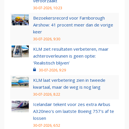
veroorzaakt
30-07-2026, 10:23
Bezoekersrecord voor Farnborough
Airshow: 41 procent meer dan de vorige
keer
30-07-2026, 9:30
KLM ziet resultaten verbeteren, maar
achteroverleunen is geen optie:
‘Realistisch blijven’
30-07-2026, 9:29
KLM laat verbetering zien in tweede
kwartaal, maar de weg is nog lang
30-07-2026, 8:22
Icelandair tekent voor zes extra Airbus
A320neo's om laatste Boeing 757's af te
lossen
30-07-2026, 6:52