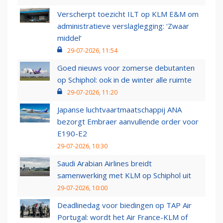
Verscherpt toezicht ILT op KLM E&M om
administratieve verslaglegging: ‘Zwaar
middel’
29-07-2026, 11:54
Goed nieuws voor zomerse debutanten
op Schiphol: ook in de winter alle ruimte
29-07-2026, 11:20
Japanse luchtvaartmaatschappij ANA
bezorgt Embraer aanvullende order voor
E190-E2
29-07-2026, 10:30
Saudi Arabian Airlines breidt
samenwerking met KLM op Schiphol uit
29-07-2026, 10:00
Deadlinedag voor biedingen op TAP Air
Portugal: wordt het Air France-KLM of