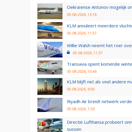
Oekraïense Antonov mogelijk on
05-08-2026, 13:18
KLM annuleert meerdere vluchte
05-08-2026, 11:57
Willie Walsh neemt het roer over
05-08-2026, 11:37
Transavia opent komende winter
05-08-2026, 10:46
KLM blijft net als veel andere m
05-08-2026, 9:00
Riyadh Air breidt netwerk verd
05-08-2026, 7:29
Directie Lufthansa probeert on
sussen