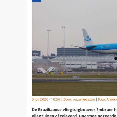
5 juli 2026 - 10:56 | Door:
onze redactie
| Foto: Arno
De Braziliaanse vliegtuigbouwer Embraer h
vliegtuigen afgeleverd. Daarmee noteerde 