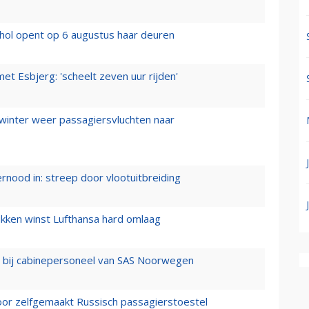
hol opent op 6 augustus haar deuren
t Esbjerg: 'scheelt zeven uur rijden'
 winter weer passagiersvluchten naar
ernood in: streep door vlootuitbreiding
ukken winst Lufthansa hard omlaag
 bij cabinepersoneel van SAS Noorwegen
voor zelfgemaakt Russisch passagierstoestel