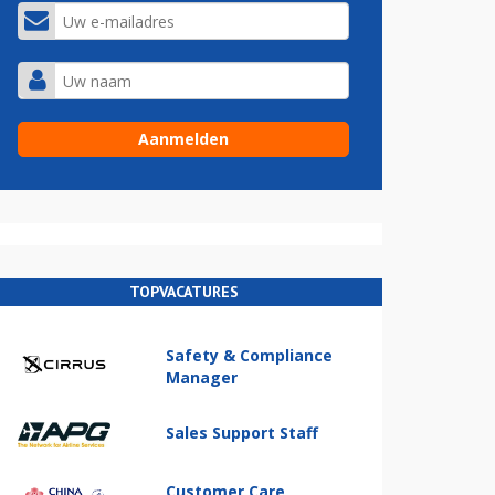
TOPVACATURES
Safety & Compliance
Manager
Sales Support Staff
Customer Care