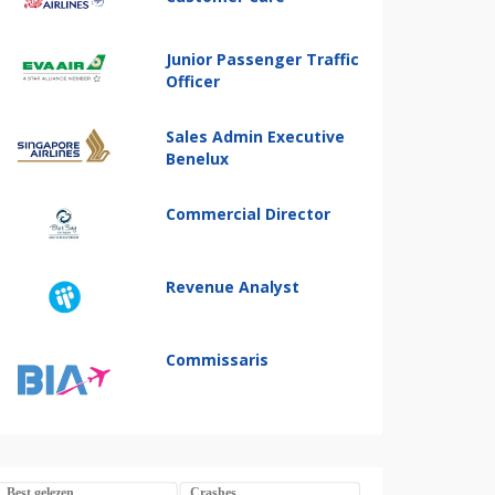
Junior Passenger Traffic
Officer
Sales Admin Executive
Benelux
Commercial Director
Revenue Analyst
Commissaris
Best gelezen
Crashes