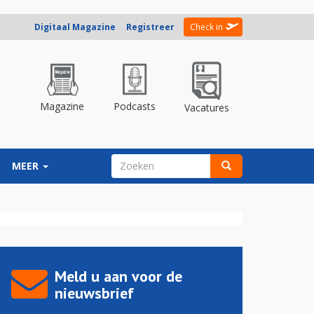
Digitaal Magazine
Registreer
Check in
Magazine
Podcasts
Vacatures
ZOEKVELD
MEER
Zoeken
Meld u aan voor de
nieuwsbrief