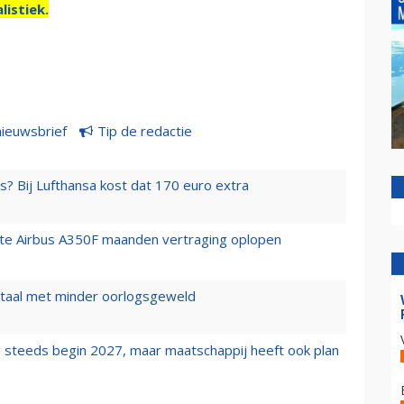
listiek.
nieuwsbrief
Tip de redactie
s? Bij Lufthansa kost dat 170 euro extra
rste Airbus A350F maanden vertraging oplopen
wartaal met minder oorlogsgeweld
 steeds begin 2027, maar maatschappij heeft ook plan