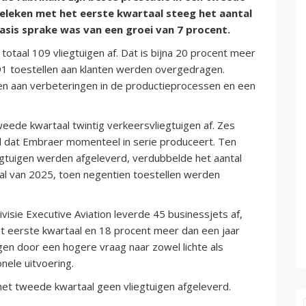
geleken met het eerste kwartaal steeg het aantal
basis sprake was van een groei van 7 procent.
totaal 109 vliegtuigen af. Dat is bijna 20 procent meer
 91 toestellen aan klanten werden overgedragen.
ken aan verbeteringen in de productieprocessen en een
weede kwartaal twintig verkeersvliegtuigen af. Zes
l dat Embraer momenteel in serie produceert. Ten
iegtuigen werden afgeleverd, verdubbelde het aantal
al van 2025, toen negentien toestellen werden
visie Executive Aviation leverde 45 businessjets af,
et eerste kwartaal en 18 procent meer dan een jaar
en door een hogere vraag naar zowel lichte als
nele uitvoering.
 het tweede kwartaal geen vliegtuigen afgeleverd.