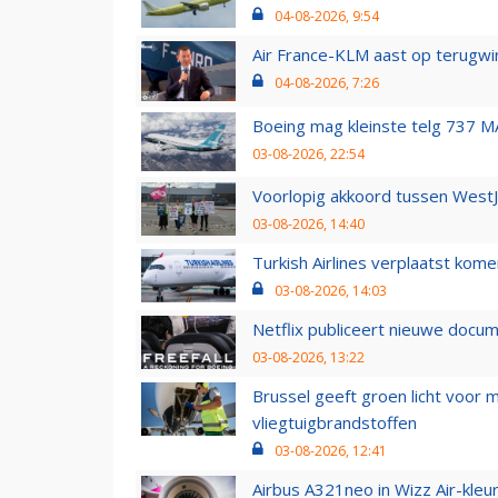
04-08-2026, 9:54
Air France-KLM aast op terugwin
04-08-2026, 7:26
Boeing mag kleinste telg 737 MA
03-08-2026, 22:54
Voorlopig akkoord tussen WestJe
03-08-2026, 14:40
Turkish Airlines verplaatst ko
03-08-2026, 14:03
Netflix publiceert nieuwe docu
03-08-2026, 13:22
Brussel geeft groen licht voor
vliegtuigbrandstoffen
03-08-2026, 12:41
Airbus A321neo in Wizz Air-kleur