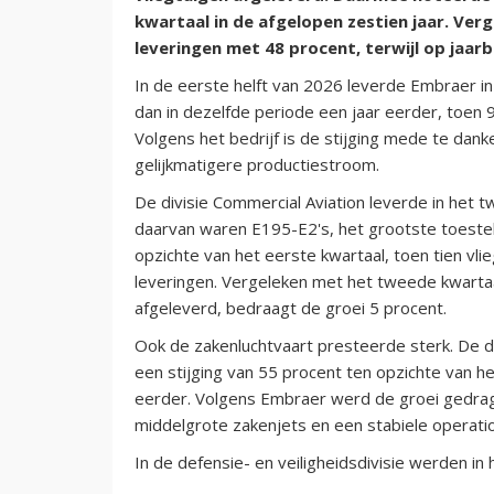
kwartaal in de afgelopen zestien jaar. Ver
leveringen met 48 procent, terwijl op jaar
In de eerste helft van 2026 leverde Embraer in 
dan in dezelfde periode een jaar eerder, toen
Volgens het bedrijf is de stijging mede te dan
gelijkmatigere productiestroom.
De divisie Commercial Aviation leverde in het t
daarvan waren E195-E2's, het grootste toeste
opzichte van het eerste kwartaal, toen tien vl
leveringen. Vergeleken met het tweede kwarta
afgeleverd, bedraagt de groei 5 procent.
Ook de zakenluchtvaart presteerde sterk. De di
een stijging van 55 procent ten opzichte van h
eerder. Volgens Embraer werd de groei gedrag
middelgrote zakenjets en een stabiele operatio
In de defensie- en veiligheidsdivisie werden in