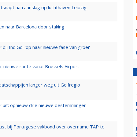
tsnapt aan aanslag op luchthaven Leipzig
n naar Barcelona door staking
 bij IndiGo: 'op naar nieuwe fase van groei'
 nieuwe route vanaf Brussels Airport
aatschappijen langer weg uit Golfregio
er uit: opnieuw drie nieuwe bestemmingen
rust bij Portugese vakbond over overname TAP te