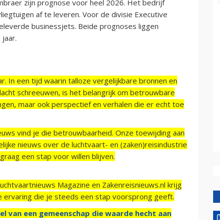
mbraer zijn prognose voor heel 2026. Het bedrijf
iegtuigen af te leveren. Voor de divisie Executive
geleverde businessjets. Beide prognoses liggen
jaar.
r. In een tijd waarin talloze vergelijkbare bronnen en
acht schreeuwen, is het belangrijk om betrouwbare
ngen, maar ook perspectief en verhalen die er echt toe
ieuws vind je die betrouwbaarheid. Onze toewijding aan
ijke nieuws over de luchtvaart- en (zaken)reisindustrie
raag een stap voor willen blijven.
Luchtvaartnieuws Magazine en Zakenreisnieuws.nl krijg
e ervaring die je steeds een stap voorsprong geeft.
el van een gemeenschap die waarde hecht aan