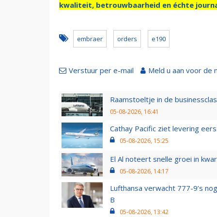
kwaliteit, betrouwbaarheid en échte journa
embraer
orders
e190
Verstuur per e-mail
Meld u aan voor de 
Raamstoeltje in de businessclas
05-08-2026, 16:41
Cathay Pacific ziet levering ee
05-08-2026, 15:25
El Al noteert snelle groei in k
05-08-2026, 14:17
Lufthansa verwacht 777-9’s nog
B
05-08-2026, 13:42