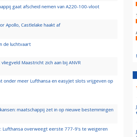
happij gaat afscheid nemen van A220-100-vloot
 Apollo, Castlelake haakt af
n de luchtvaart
t vliegveld Maastricht zich aan bij ANVR
t onder meer Lufthansa en easyJet slots vrijgeven op
ansen: maatschappij zet in op nieuwe bestemmingen
er: Lufthansa overweegt eerste 777-9’s te weigeren