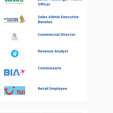
Officer
Sales Admin Executive
Benelux
Commercial Director
Revenue Analyst
Commissaris
Retail Employee