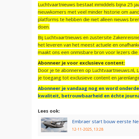
Luchtvaartnieuws bestaat inmiddels bijna 25 jaa
nieuwkomers met veel minder historie om aand
platforms te hebben die niet alleen nieuws bre
doen.
Bij Luchtvaartnieuws en zustersite Zakenreisn
het leveren van het meest actuele en onafhankel
maakt ons een onmisbare bron voor lezers die g
Abonneer je voor exclusieve content:
Door je te abonneren op Luchtvaartnieuws.nl, 
je toegang tot exclusieve content en jarenlang
Abonneer je vandaag nog en word onderde
kwaliteit, betrouwbaarheid en échte journa
Lees ook:
Embraer start bouw eerste Ne
12-11-2025, 13:28