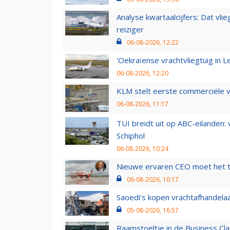
Analyse kwartaalcijfers: Dat vl
reiziger
06-08-2026, 12:22
'Oekraïense vrachtvliegtuig in Le
06-08-2026, 12:20
KLM stelt eerste commerciële v
06-08-2026, 11:17
TUI breidt uit op ABC-eilanden:
Schiphol
06-08-2026, 10:24
Nieuwe ervaren CEO moet het ti
06-08-2026, 10:17
Saoedi’s kopen vrachtafhandelaa
05-08-2026, 16:57
Raamstoeltje in de Business Cla