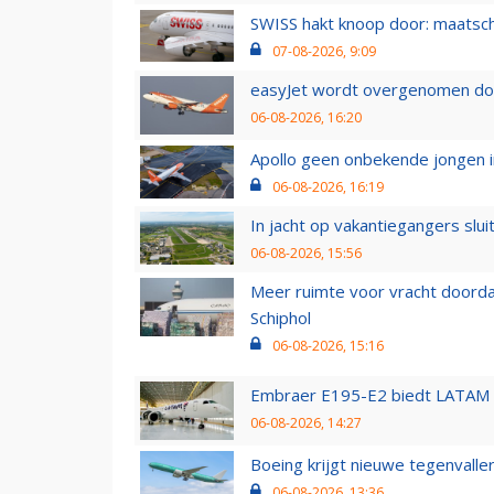
SWISS hakt knoop door: maatsc
07-08-2026, 9:09
easyJet wordt overgenomen door
06-08-2026, 16:20
Apollo geen onbekende jongen i
06-08-2026, 16:19
In jacht op vakantiegangers slui
06-08-2026, 15:56
Meer ruimte voor vracht doorda
Schiphol
06-08-2026, 15:16
Embraer E195-E2 biedt LATAM k
06-08-2026, 14:27
Boeing krijgt nieuwe tegenvall
06-08-2026, 13:36