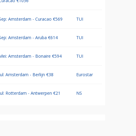
Curacao €1056
Sep: Amsterdam - Curacao €569
TUI
Sep: Amsterdam - Aruba €614
TUI
Mei: Amsterdam - Bonaire €594
TUI
Jul: Amsterdam - Berlijn €38
Eurostar
Jul: Rotterdam - Antwerpen €21
NS