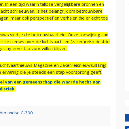
r. In een tijd waarin talloze vergelijkbare bronnen en
acht schreeuwen, is het belangrijk om betrouwbare
ngen, maar ook perspectief en verhalen die er echt toe
ieuws vind je die betrouwbaarheid. Onze toewijding aan
ijke nieuws over de luchtvaart- en (zaken)reisindustrie
raag een stap voor willen blijven.
Luchtvaartnieuws Magazine en Zakenreisnieuws.nl krijg
e ervaring die je steeds een stap voorsprong geeft.
el van een gemeenschap die waarde hecht aan
listiek.
derlandse C-390