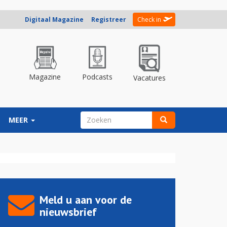
Digitaal Magazine
Registreer
Check in
Magazine
Podcasts
Vacatures
ZOEKVELD
MEER
Zoeken
Meld u aan voor de
nieuwsbrief