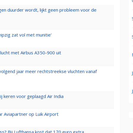
iegen duurder wordt, lijkt geen probleem voor de
ipzig zat vol met munitie'
lucht met Airbus A350-900 uit
 volgend jaar meer rechtstreekse vluchten vanaf
j keren voor geplaagd Air India
r Aviapartner op Luik Airport
ss? Bij Lufthansa kost dat 170 euro extra