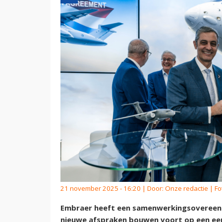
21 november 2025 - 16:20 | Door:
Onze redactie
| Fo
Embraer heeft een samenwerkingsovereenk
nieuwe afspraken bouwen voort op een eer