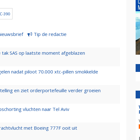
C-390
nieuwsbrief
Tip de redactie
 tak SAS op laatste moment afgeblazen
elen nadat piloot 70.000 xtc-pillen smokkelde
elling en ziet orderportefeuille verder groeien
chorting vluchten naar Tel Aviv
vrachtvlucht met Boeing 777F ooit uit