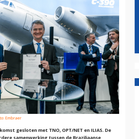
to: Embraer
omst gesloten met TNO, OPT/NET en ILIAS. De
dere samenwerking tussen de Braziliaanse