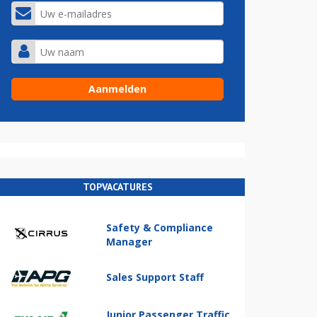
TOPVACATURES
Safety & Compliance
Manager
Sales Support Staff
Junior Passenger Traffic