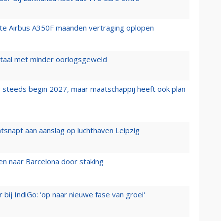
rste Airbus A350F maanden vertraging oplopen
wartaal met minder oorlogsgeweld
 steeds begin 2027, maar maatschappij heeft ook plan
tsnapt aan aanslag op luchthaven Leipzig
n naar Barcelona door staking
 bij IndiGo: 'op naar nieuwe fase van groei'