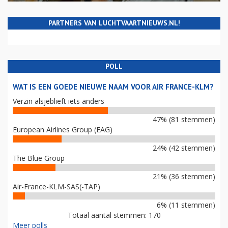
PARTNERS VAN LUCHTVAARTNIEUWS.NL!
POLL
WAT IS EEN GOEDE NIEUWE NAAM VOOR AIR FRANCE-KLM?
Verzin alsjeblieft iets anders
47% (81 stemmen)
European Airlines Group (EAG)
24% (42 stemmen)
The Blue Group
21% (36 stemmen)
Air-France-KLM-SAS(-TAP)
6% (11 stemmen)
Totaal aantal stemmen: 170
Meer polls