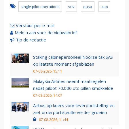
single pilot operations
vnv
easa
icao
Verstuur per e-mail
Meld u aan voor de nieuwsbrief
Tip de redactie
Staking cabinepersoneel Noorse tak SAS
op laatste moment afgeblazen
07-08-2026, 15:11
Malaysia Airlines neemt maatregelen
nadat piloot 70.000 xtc-pillen smokkelde
07-08-2026, 14:07
Airbus op koers voor leverdoelstelling en
ziet orderportefeuille verder groeien
07-08-2026, 11:44