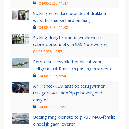
04-08-2026, 11:47
Stakingen en dure brandstof drukken
winst Lufthansa hard omlaag
04-08-2026, 11:38
Staking dreigt komend weekend bij
cabinepersoneel van SAS Noorwegen
04-08-2026, 10:57
Eerste succesvolle testvlucht voor
zelfgemaakt Russisch passagierstoestel
04-08-2026, 9:54
Air France-KLM aast op terugwinnen
reizigers van ‘hoofdpijn bezorgend’
easyJet
04-08-2026, 7:26
Boeing mag kleinste telg 737 MAX-familie
eindelijk gaan leveren