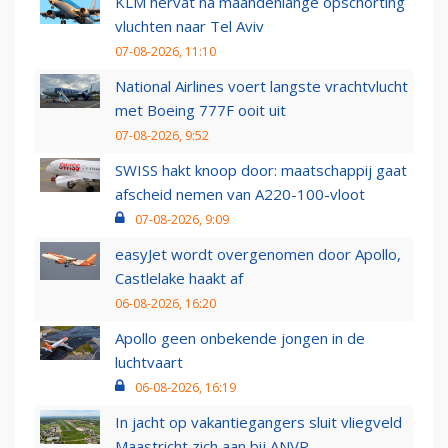
KLM hervat na maandenlange opschorting
vluchten naar Tel Aviv
07-08-2026, 11:10
National Airlines voert langste vrachtvlucht
met Boeing 777F ooit uit
07-08-2026, 9:52
SWISS hakt knoop door: maatschappij gaat
afscheid nemen van A220-100-vloot
07-08-2026, 9:09
easyJet wordt overgenomen door Apollo,
Castlelake haakt af
06-08-2026, 16:20
Apollo geen onbekende jongen in de
luchtvaart
06-08-2026, 16:19
In jacht op vakantiegangers sluit vliegveld
Maastricht zich aan bij ANVR