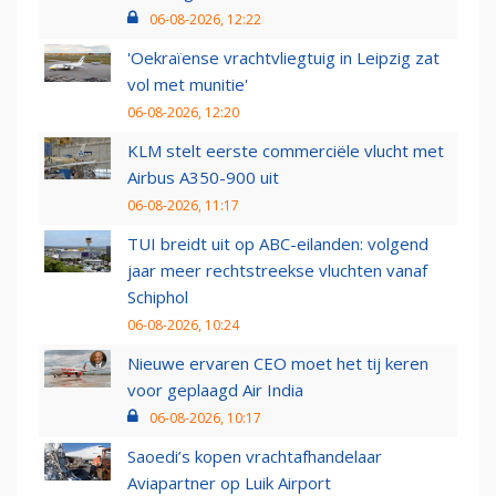
06-08-2026, 12:22
'Oekraïense vrachtvliegtuig in Leipzig zat
vol met munitie'
06-08-2026, 12:20
KLM stelt eerste commerciële vlucht met
Airbus A350-900 uit
06-08-2026, 11:17
TUI breidt uit op ABC-eilanden: volgend
jaar meer rechtstreekse vluchten vanaf
Schiphol
06-08-2026, 10:24
Nieuwe ervaren CEO moet het tij keren
voor geplaagd Air India
06-08-2026, 10:17
Saoedi’s kopen vrachtafhandelaar
Aviapartner op Luik Airport