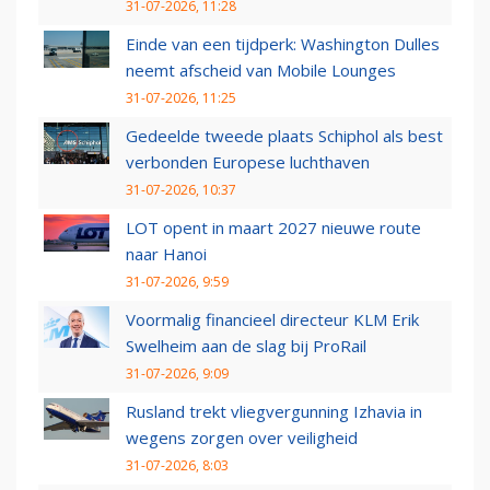
31-07-2026, 11:28
Einde van een tijdperk: Washington Dulles
neemt afscheid van Mobile Lounges
31-07-2026, 11:25
Gedeelde tweede plaats Schiphol als best
verbonden Europese luchthaven
31-07-2026, 10:37
LOT opent in maart 2027 nieuwe route
naar Hanoi
31-07-2026, 9:59
Voormalig financieel directeur KLM Erik
Swelheim aan de slag bij ProRail
31-07-2026, 9:09
Rusland trekt vliegvergunning Izhavia in
wegens zorgen over veiligheid
31-07-2026, 8:03