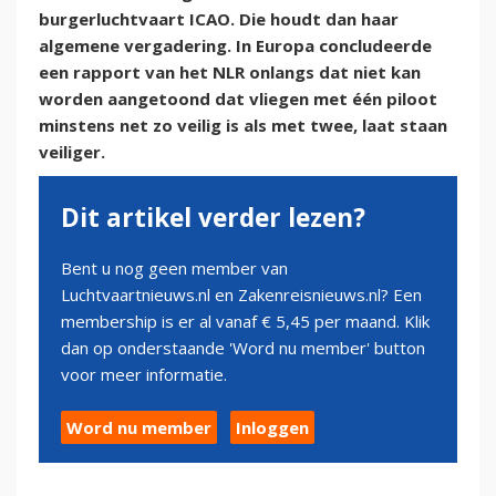
burgerluchtvaart ICAO. Die houdt dan haar
algemene vergadering. In Europa concludeerde
een rapport van het NLR onlangs dat niet kan
worden aangetoond dat vliegen met één piloot
minstens net zo veilig is als met twee, laat staan
veiliger.
Dit artikel verder lezen?
Bent u nog geen member van
Luchtvaartnieuws.nl en Zakenreisnieuws.nl? Een
membership is er al vanaf € 5,45 per maand. Klik
dan op onderstaande 'Word nu member' button
voor meer informatie.
Word nu member
Inloggen