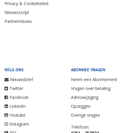
Privacy & Cookiebeleid
Nieuwsscript
Partnernieuws
VOLG ONS
ABONNEE VRAGEN
Nieuwsbrief
Neem een Abonnement
Twitter
Vragen over betaling
Facebook
Adreswijziging
LinkedIn
Opzeggen
Youtube
Overige vragen
Instagram
Telefoon:
RSS
0251 - 257924