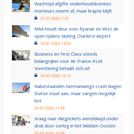
Wachttijd afgifte onderhoudslicenties
monteurs neemt af, maar krapte blijft
31-07-2026, 7:15
MAA houdt deur voor Ryanair en Wizz Air
open tijdens sluiting Charleroi Airport
30-07-2026, 14:30
Business en First Class steeds
belangrijker voor Air France-KLM:
‘investering betaalt zich uit’
30-07-2026, 12:10
Nabestaanden Germanwings-crash klagen
Duitse staat aan, maar vangen mogelijk
bot
30-07-2026, 11:58
Vraag naar vliegtickets wereldwijd onder
druk door oorlog in het Midden-Oosten
30-07-2026, 10:36