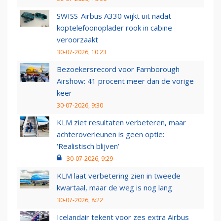
SWISS-Airbus A330 wijkt uit nadat
koptelefoonoplader rook in cabine
veroorzaakt
30-07-2026, 10:23
Bezoekersrecord voor Farnborough
Airshow: 41 procent meer dan de vorige
keer
30-07-2026, 9:30
KLM ziet resultaten verbeteren, maar
achteroverleunen is geen optie:
‘Realistisch blijven’
30-07-2026, 9:29
KLM laat verbetering zien in tweede
kwartaal, maar de weg is nog lang
30-07-2026, 8:22
Icelandair tekent voor zes extra Airbus