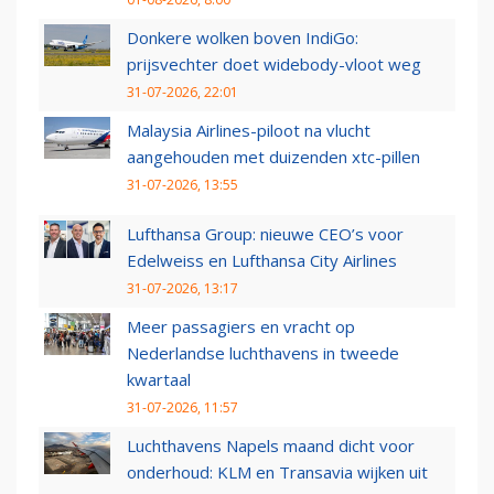
Donkere wolken boven IndiGo:
prijsvechter doet widebody-vloot weg
31-07-2026, 22:01
Malaysia Airlines-piloot na vlucht
aangehouden met duizenden xtc-pillen
31-07-2026, 13:55
Lufthansa Group: nieuwe CEO’s voor
Edelweiss en Lufthansa City Airlines
31-07-2026, 13:17
Meer passagiers en vracht op
Nederlandse luchthavens in tweede
kwartaal
31-07-2026, 11:57
Luchthavens Napels maand dicht voor
onderhoud: KLM en Transavia wijken uit