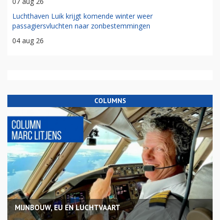
07 aug 26
Luchthaven Luik krijgt komende winter weer
passagiersvluchten naar zonbestemmingen
04 aug 26
COLUMNS
MIJNBOUW, EU EN LUCHTVAART