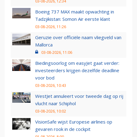
03-08-2026, 12:34
Boeing 737 MAX maakt opwachting in
Tadzjikistan: Somon Air eerste klant
03-08-2026, 11:26
Geruzie over officiële naam vliegveld van
Mallorca
03-08-2026, 11:06
Biedingsoorlog om easyJet gaat verder:
investeerders krijgen dezelfde deadline
voor bod
03-08-2026, 10:43
WestJet annuleert voor tweede dag op rij
vlucht naar Schiphol
03-08-2026, 10:02
VisionSafe wijst Europese airlines op
gevaren rook in de cockpit
01-08-2026, 8:00