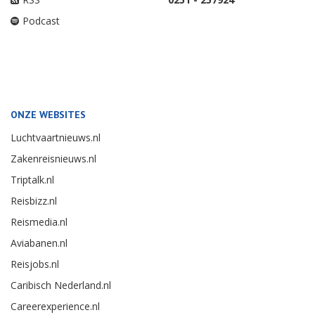
Podcast
ONZE WEBSITES
Luchtvaartnieuws.nl
Zakenreisnieuws.nl
Triptalk.nl
Reisbizz.nl
Reismedia.nl
Aviabanen.nl
Reisjobs.nl
Caribisch Nederland.nl
Careerexperience.nl