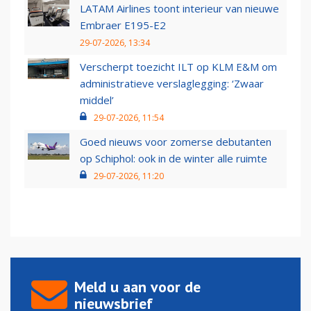
LATAM Airlines toont interieur van nieuwe
Embraer E195-E2
29-07-2026, 13:34
Verscherpt toezicht ILT op KLM E&M om
administratieve verslaglegging: ‘Zwaar
middel’
29-07-2026, 11:54
Goed nieuws voor zomerse debutanten
op Schiphol: ook in de winter alle ruimte
29-07-2026, 11:20
Meld u aan voor de
nieuwsbrief