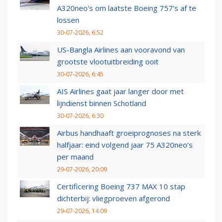
A320neo's om laatste Boeing 757's af te
lossen
30-07-2026, 6:52
US-Bangla Airlines aan vooravond van
grootste vlootuitbreiding ooit
30-07-2026, 6:45
AIS Airlines gaat jaar langer door met
lijndienst binnen Schotland
30-07-2026, 6:30
Airbus handhaaft groeiprognoses na sterk
halfjaar: eind volgend jaar 75 A320neo’s
per maand
29-07-2026, 20:09
Certificering Boeing 737 MAX 10 stap
dichterbij: vliegproeven afgerond
29-07-2026, 14:09