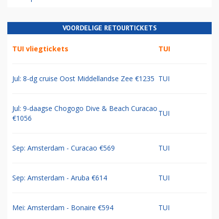
VOORDELIGE RETOURTICKETS
TUI vliegtickets
TUI
Jul: 8-dg cruise Oost Middellandse Zee €1235
TUI
Jul: 9-daagse Chogogo Dive & Beach Curacao
TUI
€1056
Sep: Amsterdam - Curacao €569
TUI
Sep: Amsterdam - Aruba €614
TUI
Mei: Amsterdam - Bonaire €594
TUI