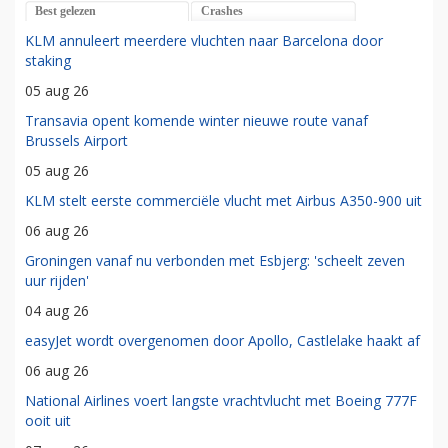
Best gelezen
Crashes
KLM annuleert meerdere vluchten naar Barcelona door
staking
05 aug 26
Transavia opent komende winter nieuwe route vanaf
Brussels Airport
05 aug 26
KLM stelt eerste commerciële vlucht met Airbus A350-900 uit
06 aug 26
Groningen vanaf nu verbonden met Esbjerg: 'scheelt zeven
uur rijden'
04 aug 26
easyJet wordt overgenomen door Apollo, Castlelake haakt af
06 aug 26
National Airlines voert langste vrachtvlucht met Boeing 777F
ooit uit