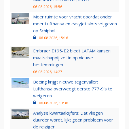
06-08-2026, 15:56
Meer ruimte voor vracht doordat onder
meer Lufthansa en easyJet slots vrijgeven
op Schiphol
06-08-2026, 15:16
Embraer E195-E2 biedt LATAM kansen:
maatschappij zet in op nieuwe
bestemmingen
06-08-2026, 14:27
Boeing krijgt nieuwe tegenvaller:
Lufthansa overweegt eerste 777-9’s te
weigeren
06-08-2026, 13:36
Analyse kwartaalcijfers: Dat vliegen
duurder wordt, lijkt geen probleem voor
de reiziger