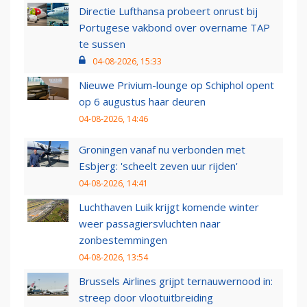
Directie Lufthansa probeert onrust bij
Portugese vakbond over overname TAP
te sussen
04-08-2026, 15:33
Nieuwe Privium-lounge op Schiphol opent
op 6 augustus haar deuren
04-08-2026, 14:46
Groningen vanaf nu verbonden met
Esbjerg: 'scheelt zeven uur rijden'
04-08-2026, 14:41
Luchthaven Luik krijgt komende winter
weer passagiersvluchten naar
zonbestemmingen
04-08-2026, 13:54
Brussels Airlines grijpt ternauwernood in:
streep door vlootuitbreiding