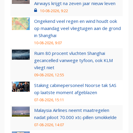
Airways krijgt na zeven jaar nieuw leven
10-08-2026, 9:22
Ongekend veel regen en wind houdt ook
op maandag veel vliegtuigen aan de grond
in Shanghai
10-08-2026, 9:07
Ruim 80 procent vluchten Shanghai
gecancelled vanwege tyfoon, ook KLM
vliegt niet
09-08-2026, 12:55
Staking cabinepersoneel Noorse tak SAS
op laatste moment afgeblazen
07-08-2026, 15:11
Malaysia Airlines neemt maatregelen
nadat piloot 70.000 xtc-pillen smokkelde
07-08-2026, 14:07