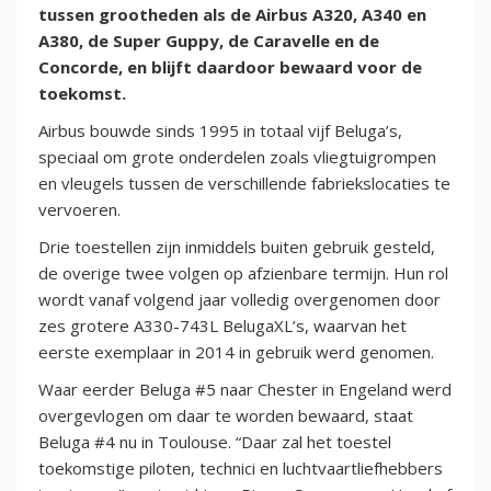
tussen grootheden als de Airbus A320, A340 en
A380, de Super Guppy, de Caravelle en de
Concorde, en blijft daardoor bewaard voor de
toekomst.
Airbus bouwde sinds 1995 in totaal vijf Beluga’s,
speciaal om grote onderdelen zoals vliegtuigrompen
en vleugels tussen de verschillende fabriekslocaties te
vervoeren.
Drie toestellen zijn inmiddels buiten gebruik gesteld,
de overige twee volgen op afzienbare termijn. Hun rol
wordt vanaf volgend jaar volledig overgenomen door
zes grotere A330-743L BelugaXL’s, waarvan het
eerste exemplaar in 2014 in gebruik werd genomen.
Waar eerder Beluga #5 naar Chester in Engeland werd
overgevlogen om daar te worden bewaard, staat
Beluga #4 nu in Toulouse. “Daar zal het toestel
toekomstige piloten, technici en luchtvaartliefhebbers