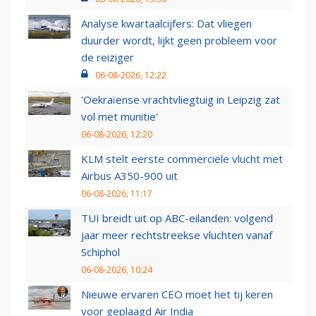
Analyse kwartaalcijfers: Dat vliegen
duurder wordt, lijkt geen probleem voor
de reiziger
06-08-2026, 12:22
'Oekraïense vrachtvliegtuig in Leipzig zat
vol met munitie'
06-08-2026, 12:20
KLM stelt eerste commerciële vlucht met
Airbus A350-900 uit
06-08-2026, 11:17
TUI breidt uit op ABC-eilanden: volgend
jaar meer rechtstreekse vluchten vanaf
Schiphol
06-08-2026, 10:24
Nieuwe ervaren CEO moet het tij keren
voor geplaagd Air India