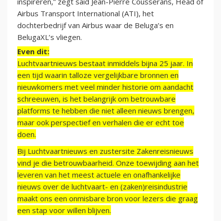
inspireren,” zegt said Jean-Pierre Cousserans, Head of
Airbus Transport International (ATI), het
dochterbedrijf van Airbus waar de Beluga’s en
BelugaXL’s vliegen.
Even dit:
Luchtvaartnieuws bestaat inmiddels bijna 25 jaar. In
een tijd waarin talloze vergelijkbare bronnen en
nieuwkomers met veel minder historie om aandacht
schreeuwen, is het belangrijk om betrouwbare
platforms te hebben die niet alleen nieuws brengen,
maar ook perspectief en verhalen die er echt toe
doen.
Bij Luchtvaartnieuws en zustersite Zakenreisnieuws
vind je die betrouwbaarheid. Onze toewijding aan het
leveren van het meest actuele en onafhankelijke
nieuws over de luchtvaart- en (zaken)reisindustrie
maakt ons een onmisbare bron voor lezers die graag
een stap voor willen blijven.