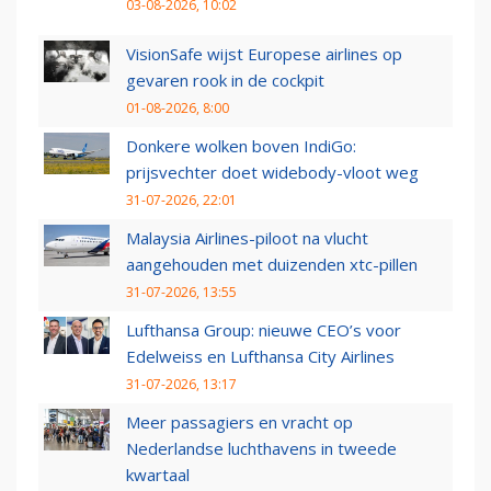
03-08-2026, 10:02
VisionSafe wijst Europese airlines op
gevaren rook in de cockpit
01-08-2026, 8:00
Donkere wolken boven IndiGo:
prijsvechter doet widebody-vloot weg
31-07-2026, 22:01
Malaysia Airlines-piloot na vlucht
aangehouden met duizenden xtc-pillen
31-07-2026, 13:55
Lufthansa Group: nieuwe CEO’s voor
Edelweiss en Lufthansa City Airlines
31-07-2026, 13:17
Meer passagiers en vracht op
Nederlandse luchthavens in tweede
kwartaal