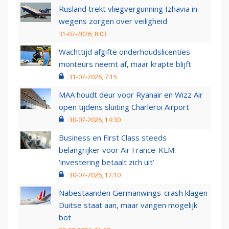
Rusland trekt vliegvergunning Izhavia in
wegens zorgen over veiligheid
31-07-2026, 8:03
Wachttijd afgifte onderhoudslicenties
monteurs neemt af, maar krapte blijft
31-07-2026, 7:15
MAA houdt deur voor Ryanair en Wizz Air
open tijdens sluiting Charleroi Airport
30-07-2026, 14:30
Business en First Class steeds
belangrijker voor Air France-KLM:
‘investering betaalt zich uit’
30-07-2026, 12:10
Nabestaanden Germanwings-crash klagen
Duitse staat aan, maar vangen mogelijk
bot