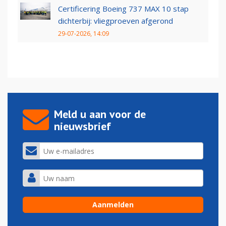
Certificering Boeing 737 MAX 10 stap
dichterbij: vliegproeven afgerond
29-07-2026, 14:09
Meld u aan voor de
nieuwsbrief