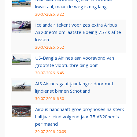
kwartaal, maar de weg is nog lang
30-07-2026, 8:22
Icelandair tekent voor zes extra Airbus
A320neo's om laatste Boeing 757's af te
lossen
30-07-2026, 6:52
US-Bangla Airlines aan vooravond van
grootste vlootuitbreiding ooit
30-07-2026, 6:45
AIS Airlines gaat jaar langer door met
lijndienst binnen Schotland
30-07-2026, 6:30
Airbus handhaaft groeiprognoses na sterk
halfjaar: eind volgend jaar 75 A320neo’s
per maand
29-07-2026, 20:09