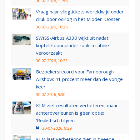
30-07-2026, 11:58
Vraag naar vliegtickets wereldwijd onder
druk door oorlog in het Midden-Oosten
30-07-2026, 10:36
SWISS-Airbus A330 wijkt uit nadat
koptelefoonoplader rook in cabine
veroorzaakt
30-07-2026, 10:23
Bezoekersrecord voor Farnborough
Airshow: 41 procent meer dan de vorige
keer
30-07-2026, 9:30
KLM ziet resultaten verbeteren, maar
achteroverleunen is geen optie:
‘Realistisch blijven’
30-07-2026, 9:29
KLM laat verbetering zien in tweede