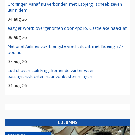
Groningen vanaf nu verbonden met Esbjerg: 'scheelt zeven
uur rijden'
04 aug 26
easyJet wordt overgenomen door Apollo, Castlelake haakt af
06 aug 26
National Airlines voert langste vrachtvlucht met Boeing 777F
ooit uit
07 aug 26
Luchthaven Luik krijgt komende winter weer
passagiersvluchten naar zonbestemmingen
04 aug 26
COLUMNS