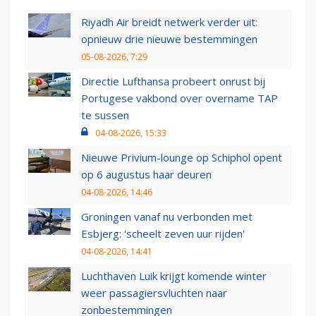
Riyadh Air breidt netwerk verder uit:
opnieuw drie nieuwe bestemmingen
05-08-2026, 7:29
Directie Lufthansa probeert onrust bij
Portugese vakbond over overname TAP
te sussen
04-08-2026, 15:33
Nieuwe Privium-lounge op Schiphol opent
op 6 augustus haar deuren
04-08-2026, 14:46
Groningen vanaf nu verbonden met
Esbjerg: 'scheelt zeven uur rijden'
04-08-2026, 14:41
Luchthaven Luik krijgt komende winter
weer passagiersvluchten naar
zonbestemmingen