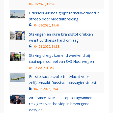
04-08-2026, 13:54
Brussels Airlines grijpt ternauwernood in:
streep door vlootuitbreiding
04-08-2026, 11:47
Stakingen en dure brandstof drukken
winst Lufthansa hard omlaag
04-08-2026, 11:38
Staking dreigt komend weekend bij
cabinepersoneel van SAS Noorwegen
04-08-2026, 10:57
Eerste succesvolle testvlucht voor
zelfgemaakt Russisch passagierstoestel
04-08-2026, 9:54
Air France-KLM aast op terugwinnen
reizigers van ‘hoofdpijn bezorgend’
easyJet