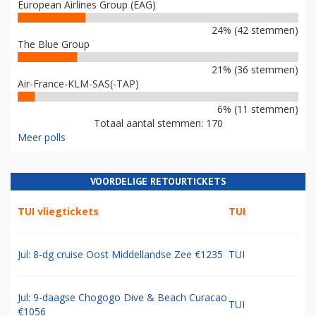
European Airlines Group (EAG)
24% (42 stemmen)
The Blue Group
21% (36 stemmen)
Air-France-KLM-SAS(-TAP)
6% (11 stemmen)
Totaal aantal stemmen: 170
Meer polls
VOORDELIGE RETOURTICKETS
TUI vliegtickets
TUI
Jul: 8-dg cruise Oost Middellandse Zee €1235
TUI
Jul: 9-daagse Chogogo Dive & Beach Curacao
TUI
€1056