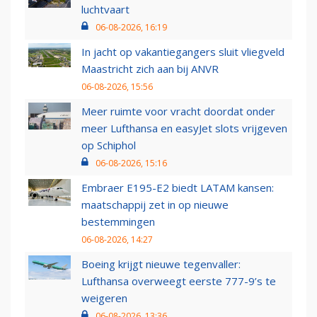
luchtvaart
06-08-2026, 16:19
In jacht op vakantiegangers sluit vliegveld
Maastricht zich aan bij ANVR
06-08-2026, 15:56
Meer ruimte voor vracht doordat onder
meer Lufthansa en easyJet slots vrijgeven
op Schiphol
06-08-2026, 15:16
Embraer E195-E2 biedt LATAM kansen:
maatschappij zet in op nieuwe
bestemmingen
06-08-2026, 14:27
Boeing krijgt nieuwe tegenvaller:
Lufthansa overweegt eerste 777-9’s te
weigeren
06-08-2026, 13:36