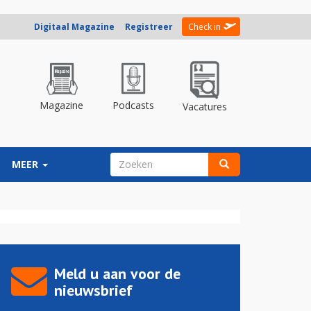
Digitaal Magazine
Registreer
Check in
Magazine
Podcasts
Vacatures
ZOEKVELD
MEER
Zoeken
Meld u aan voor de
nieuwsbrief