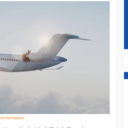
eve Aerospace