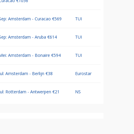
Curacao €1056
Sep: Amsterdam - Curacao €569
TUI
Sep: Amsterdam - Aruba €614
TUI
Mei: Amsterdam - Bonaire €594
TUI
Jul: Amsterdam - Berlijn €38
Eurostar
Jul: Rotterdam - Antwerpen €21
NS