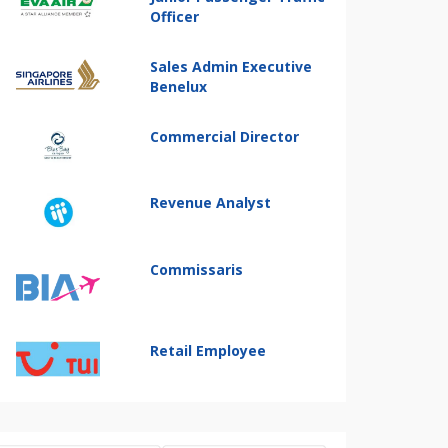
Officer
Sales Admin Executive
Benelux
Commercial Director
Revenue Analyst
Commissaris
Retail Employee