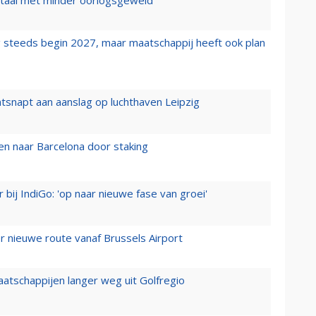
 steeds begin 2027, maar maatschappij heeft ook plan
tsnapt aan aanslag op luchthaven Leipzig
n naar Barcelona door staking
 bij IndiGo: 'op naar nieuwe fase van groei'
 nieuwe route vanaf Brussels Airport
aatschappijen langer weg uit Golfregio