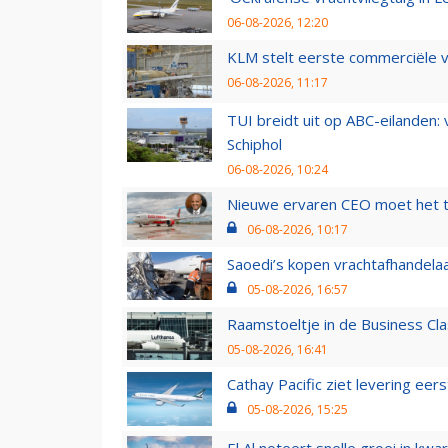
06-08-2026, 12:20
KLM stelt eerste commerciële v
06-08-2026, 11:17
TUI breidt uit op ABC-eilanden:
Schiphol
06-08-2026, 10:24
Nieuwe ervaren CEO moet het ti
06-08-2026, 10:17
Saoedi’s kopen vrachtafhandelaa
05-08-2026, 16:57
Raamstoeltje in de Business Cla
05-08-2026, 16:41
Cathay Pacific ziet levering ee
05-08-2026, 15:25
El Al noteert snelle groei in k