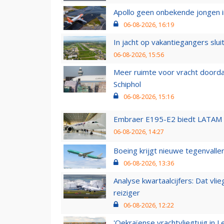
Apollo geen onbekende jongen i
06-08-2026, 16:19
In jacht op vakantiegangers slui
06-08-2026, 15:56
Meer ruimte voor vracht doorda
Schiphol
06-08-2026, 15:16
Embraer E195-E2 biedt LATAM k
06-08-2026, 14:27
Boeing krijgt nieuwe tegenvall
06-08-2026, 13:36
Analyse kwartaalcijfers: Dat vl
reiziger
06-08-2026, 12:22
'Oekraïense vrachtvliegtuig in Le