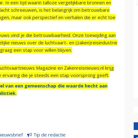
r. In een tijd waarin talloze vergelijkbare bronnen en
acht schreeuwen, is het belangrijk om betrouwbare
ngen, maar ook perspectief en verhalen die er echt toe
ieuws vind je die betrouwbaarheid. Onze toewijding aan
ijke nieuws over de luchtvaart- en (zaken)reisindustrie
raag een stap voor willen blijven.
Luchtvaartnieuws Magazine en Zakenreisnieuws.nl krijg
e ervaring die je steeds een stap voorsprong geeft.
el van een gemeenschap die waarde hecht aan
listiek.
nieuwsbrief
Tip de redactie