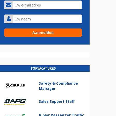
TOPVACATURES
Safety & Compliance
Manager
Sales Support Staff
Junior Passenger Traffic