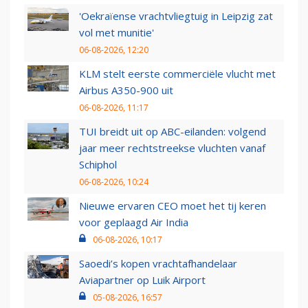
'Oekraïense vrachtvliegtuig in Leipzig zat
vol met munitie'
06-08-2026, 12:20
KLM stelt eerste commerciële vlucht met
Airbus A350-900 uit
06-08-2026, 11:17
TUI breidt uit op ABC-eilanden: volgend
jaar meer rechtstreekse vluchten vanaf
Schiphol
06-08-2026, 10:24
Nieuwe ervaren CEO moet het tij keren
voor geplaagd Air India
06-08-2026, 10:17
Saoedi’s kopen vrachtafhandelaar
Aviapartner op Luik Airport
05-08-2026, 16:57