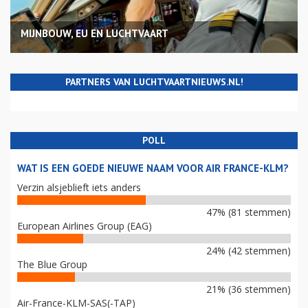
MIJNBOUW, EU EN LUCHTVAART
PARTNERS VAN LUCHTVAARTNIEUWS.NL!
POLL
WAT IS EEN GOEDE NIEUWE NAAM VOOR AIR FRANCE-KLM?
Verzin alsjeblieft iets anders
47% (81 stemmen)
European Airlines Group (EAG)
24% (42 stemmen)
The Blue Group
21% (36 stemmen)
Air-France-KLM-SAS(-TAP)