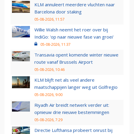
KLM annuleert meerdere vluchten naar
Barcelona door staking
05-08-2026, 11:57
Willie Walsh neemt het roer over bij
IndiGo: 'op naar nieuwe fase van groei'
05-08-2026, 11:37
Transavia opent komende winter nieuwe
route vanaf Brussels Airport
05-08-2026, 10:46
KLM blijft net als veel andere
maatschappijen langer weg uit Golfregio
05-08-2026, 9:00
Riyadh Air breidt netwerk verder uit:
opnieuw drie nieuwe bestemmingen
05-08-2026, 7:29
Directie Lufthansa probeert onrust bij