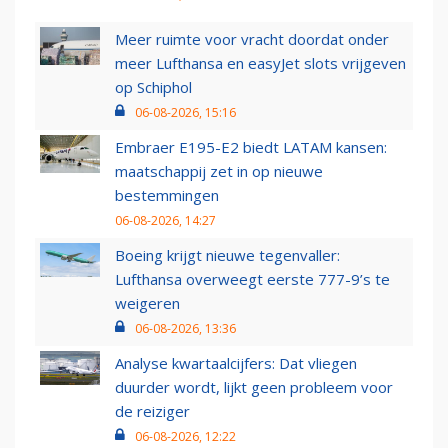
Meer ruimte voor vracht doordat onder
meer Lufthansa en easyJet slots vrijgeven
op Schiphol
06-08-2026, 15:16
Embraer E195-E2 biedt LATAM kansen:
maatschappij zet in op nieuwe
bestemmingen
06-08-2026, 14:27
Boeing krijgt nieuwe tegenvaller:
Lufthansa overweegt eerste 777-9’s te
weigeren
06-08-2026, 13:36
Analyse kwartaalcijfers: Dat vliegen
duurder wordt, lijkt geen probleem voor
de reiziger
06-08-2026, 12:22