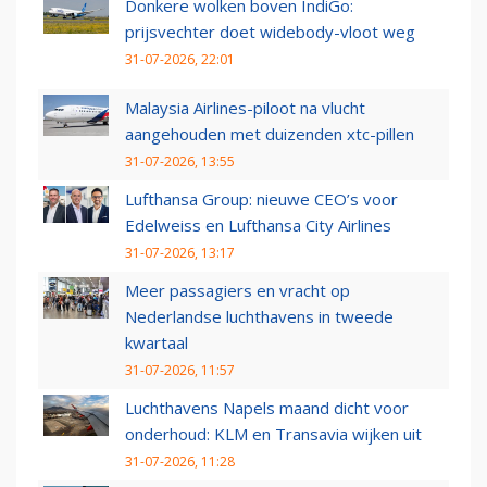
Donkere wolken boven IndiGo:
prijsvechter doet widebody-vloot weg
31-07-2026, 22:01
Malaysia Airlines-piloot na vlucht
aangehouden met duizenden xtc-pillen
31-07-2026, 13:55
Lufthansa Group: nieuwe CEO’s voor
Edelweiss en Lufthansa City Airlines
31-07-2026, 13:17
Meer passagiers en vracht op
Nederlandse luchthavens in tweede
kwartaal
31-07-2026, 11:57
Luchthavens Napels maand dicht voor
onderhoud: KLM en Transavia wijken uit
31-07-2026, 11:28