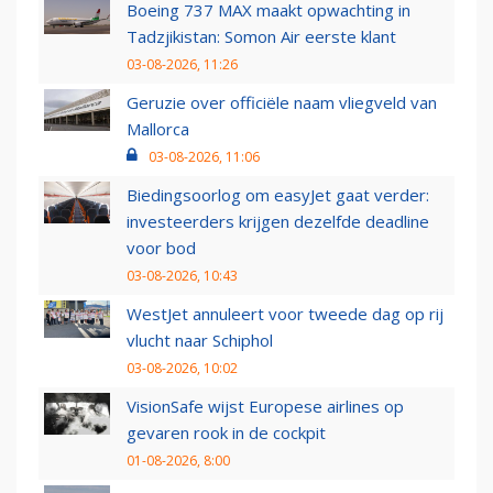
Boeing 737 MAX maakt opwachting in
Tadzjikistan: Somon Air eerste klant
03-08-2026, 11:26
Geruzie over officiële naam vliegveld van
Mallorca
03-08-2026, 11:06
Biedingsoorlog om easyJet gaat verder:
investeerders krijgen dezelfde deadline
voor bod
03-08-2026, 10:43
WestJet annuleert voor tweede dag op rij
vlucht naar Schiphol
03-08-2026, 10:02
VisionSafe wijst Europese airlines op
gevaren rook in de cockpit
01-08-2026, 8:00