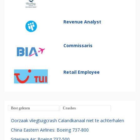
Revenue Analyst
Commissaris
Retail Employee
Best gelezen
Crashes
Oorzaak vliegtuigcrash Calandkanaal niet te achterhalen
China Eastern Airlines: Boeing 737-800
Sriwijaya Air: Boeing 737-500