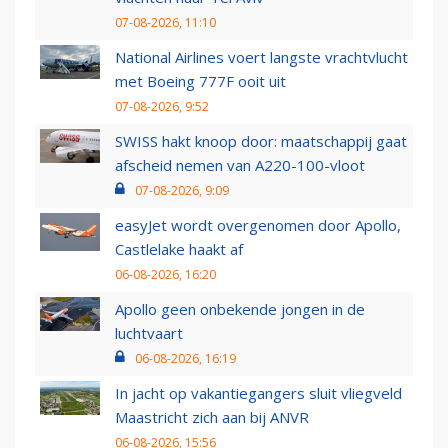
07-08-2026, 11:10
National Airlines voert langste vrachtvlucht
met Boeing 777F ooit uit
07-08-2026, 9:52
SWISS hakt knoop door: maatschappij gaat
afscheid nemen van A220-100-vloot
07-08-2026, 9:09
easyJet wordt overgenomen door Apollo,
Castlelake haakt af
06-08-2026, 16:20
Apollo geen onbekende jongen in de
luchtvaart
06-08-2026, 16:19
In jacht op vakantiegangers sluit vliegveld
Maastricht zich aan bij ANVR
06-08-2026, 15:56