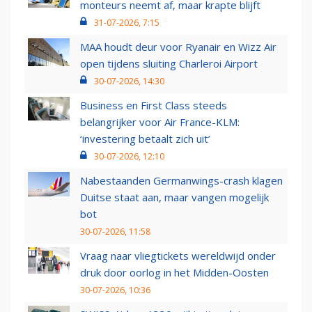
monteurs neemt af, maar krapte blijft
31-07-2026, 7:15
MAA houdt deur voor Ryanair en Wizz Air
open tijdens sluiting Charleroi Airport
30-07-2026, 14:30
Business en First Class steeds
belangrijker voor Air France-KLM:
‘investering betaalt zich uit’
30-07-2026, 12:10
Nabestaanden Germanwings-crash klagen
Duitse staat aan, maar vangen mogelijk
bot
30-07-2026, 11:58
Vraag naar vliegtickets wereldwijd onder
druk door oorlog in het Midden-Oosten
30-07-2026, 10:36