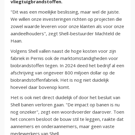
vliegtuigbrandstoffen.
"Dit was een moeilijke beslissing, maar wel de juiste.
We willen onze investeringen richten op projecten die
zowel waarde leveren voor onze klanten als voor onze
aandeelhouders", zegt Shell-bestuurder Machteld de
Haan.
Volgens Shell vallen naast de hoge kosten voor zijn
fabriek in Pernis ook de marktomstandigheden voor
biobrandstoffen tegen. In 2024 deed het bedrijf al een
afschrijving van ongeveer 800 miljoen dollar op de
biobrandstoffenfabriek. Het is nog niet duidelijk
hoeveel daar bovenop komt.
Het is ook niet direct duidelijk of door het besluit van
Shell banen verloren gaan. "De impact op banen is nu
nog onzeker", zegt een woordvoerder daarover. Toen
het concern besloot de bouw stil te leggen, raakte dat
aannemers en onderaannemers, maar geen vaste
medewerkers van Shell.