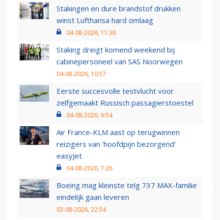
Stakingen en dure brandstof drukken
winst Lufthansa hard omlaag
04-08-2026, 11:38
Staking dreigt komend weekend bij
cabinepersoneel van SAS Noorwegen
04-08-2026, 10:57
Eerste succesvolle testvlucht voor
zelfgemaakt Russisch passagierstoestel
04-08-2026, 9:54
Air France-KLM aast op terugwinnen
reizigers van ‘hoofdpijn bezorgend’
easyJet
04-08-2026, 7:26
Boeing mag kleinste telg 737 MAX-familie
eindelijk gaan leveren
03-08-2026, 22:54