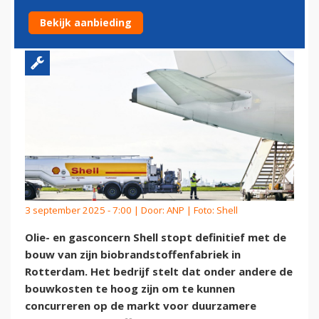
IN ROTTERDAM
Bekijk aanbieding
3 september 2025 - 7:00 | Door:
ANP
| Foto: Shell
Olie- en gasconcern Shell stopt definitief met de
bouw van zijn biobrandstoffenfabriek in
Rotterdam. Het bedrijf stelt dat onder andere de
bouwkosten te hoog zijn om te kunnen
concurreren op de markt voor duurzamere