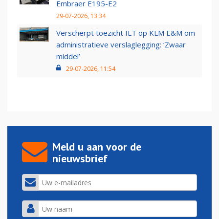
Embraer E195-E2
29-07-2026, 13:34
Verscherpt toezicht ILT op KLM E&M om
administratieve verslaglegging: ‘Zwaar
middel’
29-07-2026, 11:54
Meld u aan voor de
nieuwsbrief