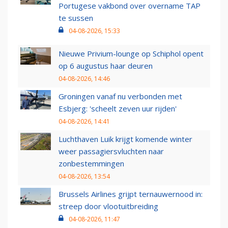
Portugese vakbond over overname TAP
te sussen
04-08-2026, 15:33
Nieuwe Privium-lounge op Schiphol opent
op 6 augustus haar deuren
04-08-2026, 14:46
Groningen vanaf nu verbonden met
Esbjerg: 'scheelt zeven uur rijden'
04-08-2026, 14:41
Luchthaven Luik krijgt komende winter
weer passagiersvluchten naar
zonbestemmingen
04-08-2026, 13:54
Brussels Airlines grijpt ternauwernood in:
streep door vlootuitbreiding
04-08-2026, 11:47