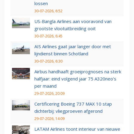
lossen
30-07-2026, 6:52
US-Bangla Airlines aan vooravond van
grootste vlootuitbreiding ooit
30-07-2026, 6:45
AIS Airlines gaat jaar langer door met
lijndienst binnen Schotland
30-07-2026, 6:30
Airbus handhaaft groeiprognoses na sterk
halfjaar: eind volgend jaar 75 A320neo’s
per maand
29-07-2026, 20:09
Certificering Boeing 737 MAX 10 stap
dichterbij: vliegproeven afgerond
29-07-2026, 14:09
LATAM Airlines toont interieur van nieuwe