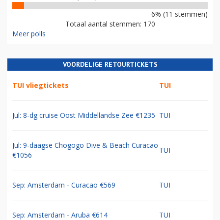
6% (11 stemmen)
Totaal aantal stemmen: 170
Meer polls
VOORDELIGE RETOURTICKETS
TUI vliegtickets
TUI
Jul: 8-dg cruise Oost Middellandse Zee €1235
TUI
Jul: 9-daagse Chogogo Dive & Beach Curacao
TUI
€1056
Sep: Amsterdam - Curacao €569
TUI
Sep: Amsterdam - Aruba €614
TUI