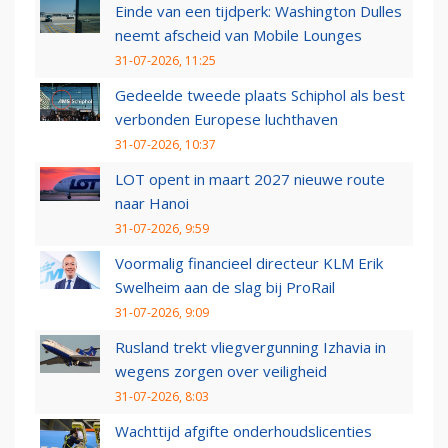
Einde van een tijdperk: Washington Dulles
neemt afscheid van Mobile Lounges
31-07-2026, 11:25
Gedeelde tweede plaats Schiphol als best
verbonden Europese luchthaven
31-07-2026, 10:37
LOT opent in maart 2027 nieuwe route
naar Hanoi
31-07-2026, 9:59
Voormalig financieel directeur KLM Erik
Swelheim aan de slag bij ProRail
31-07-2026, 9:09
Rusland trekt vliegvergunning Izhavia in
wegens zorgen over veiligheid
31-07-2026, 8:03
Wachttijd afgifte onderhoudslicenties