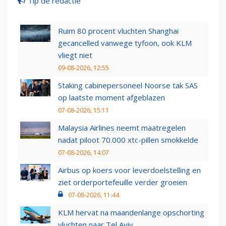
Tip de redactie
Ruim 80 procent vluchten Shanghai
gecancelled vanwege tyfoon, ook KLM
vliegt niet
09-08-2026, 12:55
Staking cabinepersoneel Noorse tak SAS
op laatste moment afgeblazen
07-08-2026, 15:11
Malaysia Airlines neemt maatregelen
nadat piloot 70.000 xtc-pillen smokkelde
07-08-2026, 14:07
Airbus op koers voor leverdoelstelling en
ziet orderportefeuille verder groeien
07-08-2026, 11:44
KLM hervat na maandenlange opschorting
vluchten naar Tel Aviv