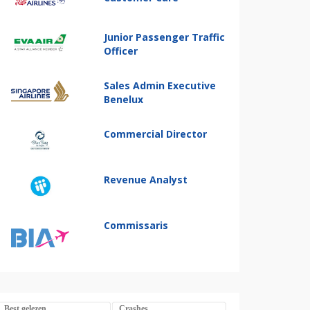
Junior Passenger Traffic
Officer
Sales Admin Executive
Benelux
Commercial Director
Revenue Analyst
Commissaris
Best gelezen
Crashes