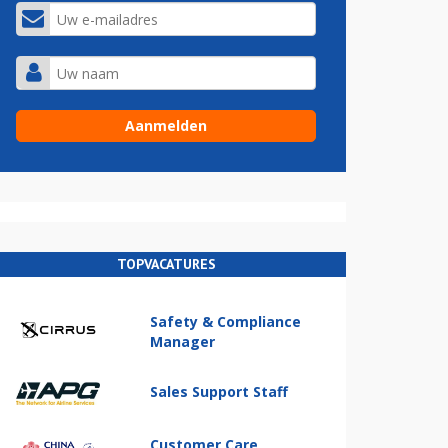
TOPVACATURES
Safety & Compliance
Manager
Sales Support Staff
Customer Care