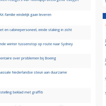
X-familie eindelijk gaan leveren
t en cabinepersoneel, einde staking in zicht
mende winter tussenstop op route naar Sydney
mentaire over problemen bij Boeing
 massale Nederlandse steun aan duurzame
stelling beklad met graffiti