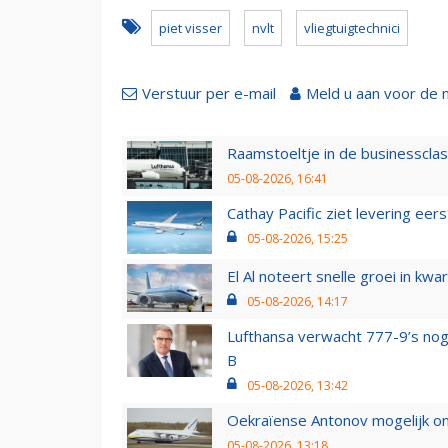
piet visser
nvlt
vliegtuigtechnici
Verstuur per e-mail
Meld u aan voor de 
Raamstoeltje in de businessclas
05-08-2026, 16:41
Cathay Pacific ziet levering ee
05-08-2026, 15:25
El Al noteert snelle groei in k
05-08-2026, 14:17
Lufthansa verwacht 777-9’s nog
B
05-08-2026, 13:42
Oekraïense Antonov mogelijk on
05-08-2026, 13:18