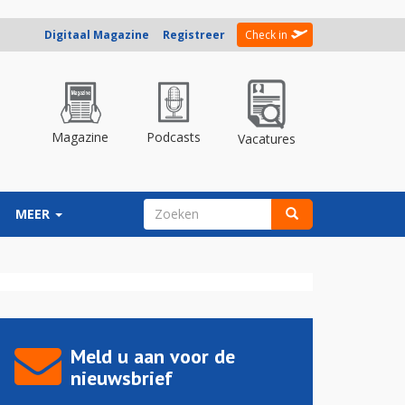
Digitaal Magazine
Registreer
Check in
Magazine
Podcasts
Vacatures
ZOEKVELD
MEER
Zoeken
Meld u aan voor de
nieuwsbrief