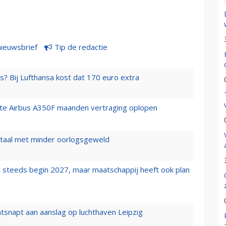
nieuwsbrief
Tip de redactie
s? Bij Lufthansa kost dat 170 euro extra
rste Airbus A350F maanden vertraging oplopen
wartaal met minder oorlogsgeweld
 steeds begin 2027, maar maatschappij heeft ook plan
tsnapt aan aanslag op luchthaven Leipzig