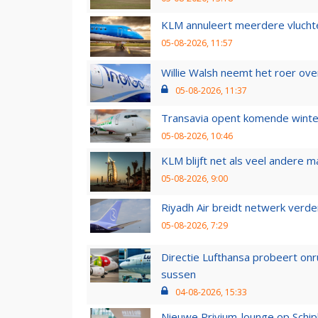
KLM annuleert meerdere vluchte
05-08-2026, 11:57
Willie Walsh neemt het roer over
05-08-2026, 11:37
Transavia opent komende winter
05-08-2026, 10:46
KLM blijft net als veel andere m
05-08-2026, 9:00
Riyadh Air breidt netwerk verd
05-08-2026, 7:29
Directie Lufthansa probeert on
sussen
04-08-2026, 15:33
Nieuwe Privium-lounge op Schip