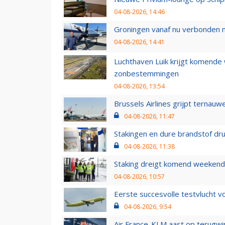
04-08-2026, 14:46
Groningen vanaf nu verbonden me
04-08-2026, 14:41
Luchthaven Luik krijgt komende
zonbestemmingen
04-08-2026, 13:54
Brussels Airlines grijpt ternauw
04-08-2026, 11:47
Stakingen en dure brandstof dr
04-08-2026, 11:38
Staking dreigt komend weekend
04-08-2026, 10:57
Eerste succesvolle testvlucht 
04-08-2026, 9:54
Air France-KLM aast op terugwin