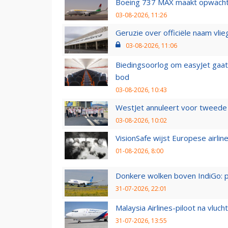
Boeing 737 MAX maakt opwachtin
03-08-2026, 11:26
Geruzie over officiële naam vlie
03-08-2026, 11:06
Biedingsoorlog om easyJet gaat 
bod
03-08-2026, 10:43
WestJet annuleert voor tweede d
03-08-2026, 10:02
VisionSafe wijst Europese airlin
01-08-2026, 8:00
Donkere wolken boven IndiGo: 
31-07-2026, 22:01
Malaysia Airlines-piloot na vlu
31-07-2026, 13:55