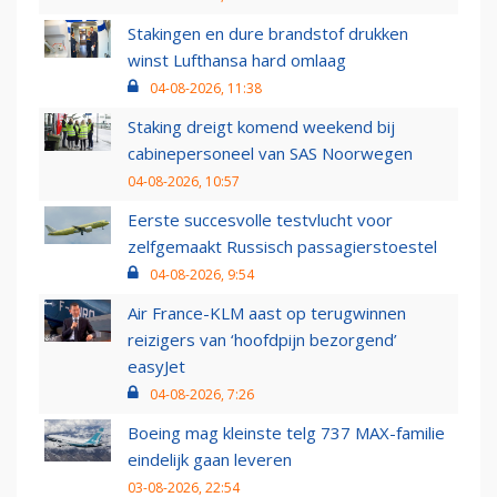
Stakingen en dure brandstof drukken
winst Lufthansa hard omlaag
04-08-2026, 11:38
Staking dreigt komend weekend bij
cabinepersoneel van SAS Noorwegen
04-08-2026, 10:57
Eerste succesvolle testvlucht voor
zelfgemaakt Russisch passagierstoestel
04-08-2026, 9:54
Air France-KLM aast op terugwinnen
reizigers van ‘hoofdpijn bezorgend’
easyJet
04-08-2026, 7:26
Boeing mag kleinste telg 737 MAX-familie
eindelijk gaan leveren
03-08-2026, 22:54