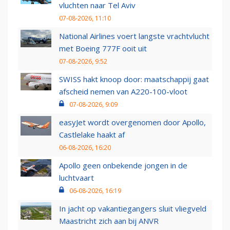
vluchten naar Tel Aviv
07-08-2026, 11:10
National Airlines voert langste vrachtvlucht
met Boeing 777F ooit uit
07-08-2026, 9:52
SWISS hakt knoop door: maatschappij gaat
afscheid nemen van A220-100-vloot
07-08-2026, 9:09
easyJet wordt overgenomen door Apollo,
Castlelake haakt af
06-08-2026, 16:20
Apollo geen onbekende jongen in de
luchtvaart
06-08-2026, 16:19
In jacht op vakantiegangers sluit vliegveld
Maastricht zich aan bij ANVR