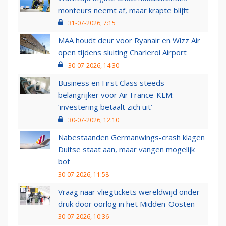
monteurs neemt af, maar krapte blijft
31-07-2026, 7:15
MAA houdt deur voor Ryanair en Wizz Air
open tijdens sluiting Charleroi Airport
30-07-2026, 14:30
Business en First Class steeds
belangrijker voor Air France-KLM:
‘investering betaalt zich uit’
30-07-2026, 12:10
Nabestaanden Germanwings-crash klagen
Duitse staat aan, maar vangen mogelijk
bot
30-07-2026, 11:58
Vraag naar vliegtickets wereldwijd onder
druk door oorlog in het Midden-Oosten
30-07-2026, 10:36