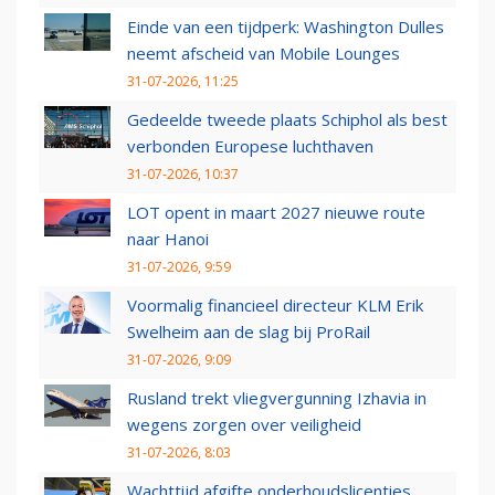
Einde van een tijdperk: Washington Dulles
neemt afscheid van Mobile Lounges
31-07-2026, 11:25
Gedeelde tweede plaats Schiphol als best
verbonden Europese luchthaven
31-07-2026, 10:37
LOT opent in maart 2027 nieuwe route
naar Hanoi
31-07-2026, 9:59
Voormalig financieel directeur KLM Erik
Swelheim aan de slag bij ProRail
31-07-2026, 9:09
Rusland trekt vliegvergunning Izhavia in
wegens zorgen over veiligheid
31-07-2026, 8:03
Wachttijd afgifte onderhoudslicenties