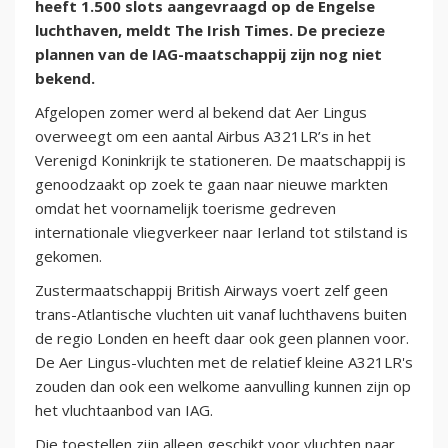
heeft 1.500 slots aangevraagd op de Engelse
luchthaven, meldt The Irish Times. De precieze
plannen van de IAG-maatschappij zijn nog niet
bekend.
Afgelopen zomer werd al bekend dat Aer Lingus
overweegt om een aantal Airbus A321LR’s in het
Verenigd Koninkrijk te stationeren. De maatschappij is
genoodzaakt op zoek te gaan naar nieuwe markten
omdat het voornamelijk toerisme gedreven
internationale vliegverkeer naar Ierland tot stilstand is
gekomen.
Zustermaatschappij British Airways voert zelf geen
trans-Atlantische vluchten uit vanaf luchthavens buiten
de regio Londen en heeft daar ook geen plannen voor.
De Aer Lingus-vluchten met de relatief kleine A321LR's
zouden dan ook een welkome aanvulling kunnen zijn op
het vluchtaanbod van IAG.
Die toestellen zijn alleen geschikt voor vluchten naar