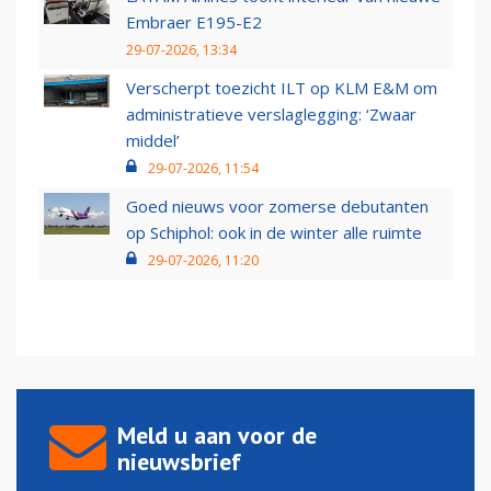
Embraer E195-E2
29-07-2026, 13:34
Verscherpt toezicht ILT op KLM E&M om
administratieve verslaglegging: ‘Zwaar
middel’
29-07-2026, 11:54
Goed nieuws voor zomerse debutanten
op Schiphol: ook in de winter alle ruimte
29-07-2026, 11:20
Meld u aan voor de
nieuwsbrief