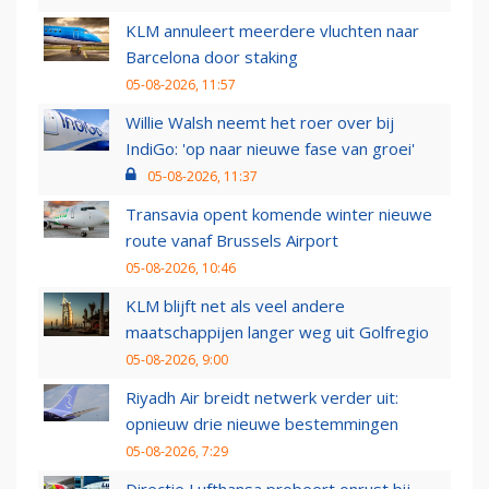
KLM annuleert meerdere vluchten naar
Barcelona door staking
05-08-2026, 11:57
Willie Walsh neemt het roer over bij
IndiGo: 'op naar nieuwe fase van groei'
05-08-2026, 11:37
Transavia opent komende winter nieuwe
route vanaf Brussels Airport
05-08-2026, 10:46
KLM blijft net als veel andere
maatschappijen langer weg uit Golfregio
05-08-2026, 9:00
Riyadh Air breidt netwerk verder uit:
opnieuw drie nieuwe bestemmingen
05-08-2026, 7:29