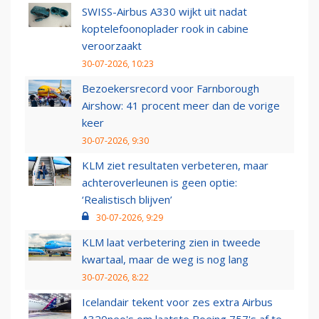
SWISS-Airbus A330 wijkt uit nadat
koptelefoonoplader rook in cabine
veroorzaakt
30-07-2026, 10:23
Bezoekersrecord voor Farnborough
Airshow: 41 procent meer dan de vorige
keer
30-07-2026, 9:30
KLM ziet resultaten verbeteren, maar
achteroverleunen is geen optie:
‘Realistisch blijven’
30-07-2026, 9:29
KLM laat verbetering zien in tweede
kwartaal, maar de weg is nog lang
30-07-2026, 8:22
Icelandair tekent voor zes extra Airbus