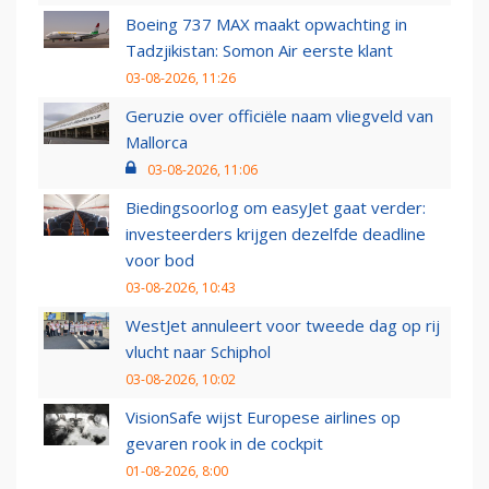
Boeing 737 MAX maakt opwachting in
Tadzjikistan: Somon Air eerste klant
03-08-2026, 11:26
Geruzie over officiële naam vliegveld van
Mallorca
03-08-2026, 11:06
Biedingsoorlog om easyJet gaat verder:
investeerders krijgen dezelfde deadline
voor bod
03-08-2026, 10:43
WestJet annuleert voor tweede dag op rij
vlucht naar Schiphol
03-08-2026, 10:02
VisionSafe wijst Europese airlines op
gevaren rook in de cockpit
01-08-2026, 8:00