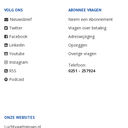
VOLG ONS
ABONNEE VRAGEN
Nieuwsbrief
Neem een Abonnement
Twitter
Vragen over betaling
Facebook
Adreswijziging
LinkedIn
Opzeggen
Youtube
Overige vragen
Instagram
Telefoon:
RSS
0251 - 257924
Podcast
ONZE WEBSITES
Luchtvaartnieuws.nl