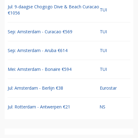
Jul: 9-daagse Chogogo Dive & Beach Curacao
TUI
€1056
Sep: Amsterdam - Curacao €569
TUI
Sep: Amsterdam - Aruba €614
TUI
Mei: Amsterdam - Bonaire €594
TUI
Jul: Amsterdam - Berlijn €38
Eurostar
Jul: Rotterdam - Antwerpen €21
NS