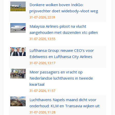
Donkere wolken boven IndiGo:
prijsvechter doet widebody-vloot weg
31-07-2026, 22:01
Malaysia Airlines-piloot na vlucht
aangehouden met duizenden xtc-pillen
31-07-2026, 13:55
Lufthansa Group: nieuwe CEO’s voor
Edelweiss en Lufthansa City Airlines
31-07-2026, 13:17
Meer passagiers en vracht op
Nederlandse luchthavens in tweede
kwartaal
31-07-2026, 11:57
Luchthavens Napels maand dicht voor
onderhoud: KLM en Transavia wijken uit
31-07-2026, 11:28