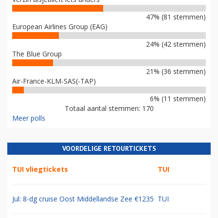
47% (81 stemmen)
European Airlines Group (EAG)
24% (42 stemmen)
The Blue Group
21% (36 stemmen)
Air-France-KLM-SAS(-TAP)
6% (11 stemmen)
Totaal aantal stemmen: 170
Meer polls
VOORDELIGE RETOURTICKETS
TUI vliegtickets
TUI
Jul: 8-dg cruise Oost Middellandse Zee €1235
TUI