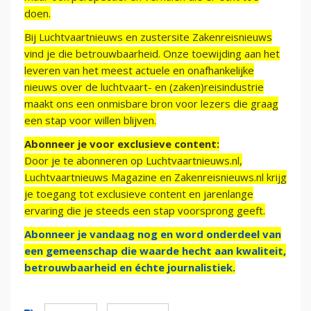
doen.
Bij Luchtvaartnieuws en zustersite Zakenreisnieuws
vind je die betrouwbaarheid. Onze toewijding aan het
leveren van het meest actuele en onafhankelijke
nieuws over de luchtvaart- en (zaken)reisindustrie
maakt ons een onmisbare bron voor lezers die graag
een stap voor willen blijven.
Abonneer je voor exclusieve content:
Door je te abonneren op Luchtvaartnieuws.nl,
Luchtvaartnieuws Magazine en Zakenreisnieuws.nl krijg
je toegang tot exclusieve content en jarenlange
ervaring die je steeds een stap voorsprong geeft.
Abonneer je vandaag nog en word onderdeel van
een gemeenschap die waarde hecht aan kwaliteit,
betrouwbaarheid en échte journalistiek.