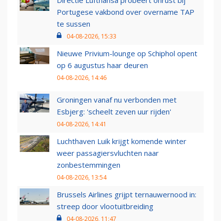
Directie Lufthansa probeert onrust bij
Portugese vakbond over overname TAP
te sussen
04-08-2026, 15:33
Nieuwe Privium-lounge op Schiphol opent
op 6 augustus haar deuren
04-08-2026, 14:46
Groningen vanaf nu verbonden met
Esbjerg: 'scheelt zeven uur rijden'
04-08-2026, 14:41
Luchthaven Luik krijgt komende winter
weer passagiersvluchten naar
zonbestemmingen
04-08-2026, 13:54
Brussels Airlines grijpt ternauwernood in:
streep door vlootuitbreiding
04-08-2026, 11:47