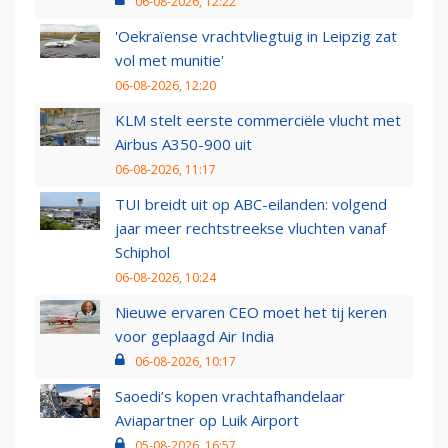
06-08-2026, 12:22
'Oekraïense vrachtvliegtuig in Leipzig zat
vol met munitie'
06-08-2026, 12:20
KLM stelt eerste commerciële vlucht met
Airbus A350-900 uit
06-08-2026, 11:17
TUI breidt uit op ABC-eilanden: volgend
jaar meer rechtstreekse vluchten vanaf
Schiphol
06-08-2026, 10:24
Nieuwe ervaren CEO moet het tij keren
voor geplaagd Air India
06-08-2026, 10:17
Saoedi’s kopen vrachtafhandelaar
Aviapartner op Luik Airport
05-08-2026, 16:57