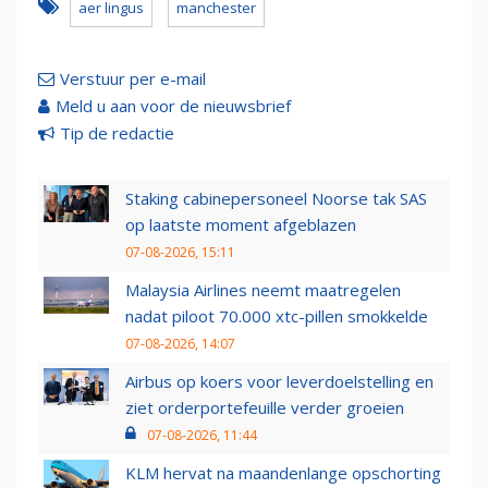
aer lingus
manchester
Verstuur per e-mail
Meld u aan voor de nieuwsbrief
Tip de redactie
Staking cabinepersoneel Noorse tak SAS
op laatste moment afgeblazen
07-08-2026, 15:11
Malaysia Airlines neemt maatregelen
nadat piloot 70.000 xtc-pillen smokkelde
07-08-2026, 14:07
Airbus op koers voor leverdoelstelling en
ziet orderportefeuille verder groeien
07-08-2026, 11:44
KLM hervat na maandenlange opschorting