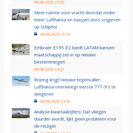
06-08-2026, 15:56
Meer ruimte voor vracht doordat onder
meer Lufthansa en easyJet slots vrijgeven
op Schiphol
06-08-2026, 15:16
Embraer E195-E2 biedt LATAM kansen:
maatschappij zet in op nieuwe
bestemmingen
06-08-2026, 14:27
Boeing krijgt nieuwe tegenvaller:
Lufthansa overweegt eerste 777-9’s te
weigeren
06-08-2026, 13:36
Analyse kwartaalcijfers: Dat vliegen
duurder wordt, lijkt geen probleem voor
de reiziger