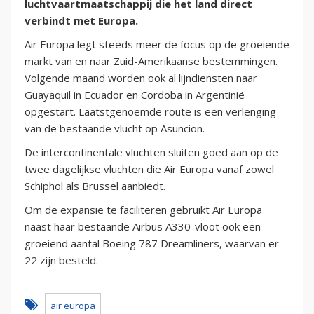
luchtvaartmaatschappij die het land direct
verbindt met Europa.
Air Europa legt steeds meer de focus op de groeiende
markt van en naar Zuid-Amerikaanse bestemmingen.
Volgende maand worden ook al lijndiensten naar
Guayaquil in Ecuador en Cordoba in Argentinië
opgestart. Laatstgenoemde route is een verlenging
van de bestaande vlucht op Asuncion.
De intercontinentale vluchten sluiten goed aan op de
twee dagelijkse vluchten die Air Europa vanaf zowel
Schiphol als Brussel aanbiedt.
Om de expansie te faciliteren gebruikt Air Europa
naast haar bestaande Airbus A330-vloot ook een
groeiend aantal Boeing 787 Dreamliners, waarvan er
22 zijn besteld.
air europa