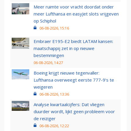
Meer ruimte voor vracht doordat onder
meer Lufthansa en easyJet slots vrijgeven
op Schiphol
06-08-2026, 15:16
Embraer E195-E2 biedt LATAM kansen:
maatschappij zet in op nieuwe
bestemmingen
06-08-2026, 14:27
Boeing krijgt nieuwe tegenvaller:
Lufthansa overweegt eerste 777-9’s te
weigeren
06-08-2026, 13:36
Analyse kwartaalcijfers: Dat vliegen
duurder wordt, lijkt geen probleem voor
de reiziger
06-08-2026, 12:22