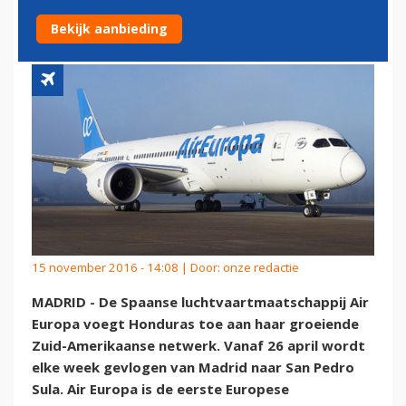
HONDURAS
Bekijk aanbieding
15 november 2016 - 14:08 | Door:
onze redactie
MADRID - De Spaanse luchtvaartmaatschappij Air
Europa voegt Honduras toe aan haar groeiende
Zuid-Amerikaanse netwerk. Vanaf 26 april wordt
elke week gevlogen van Madrid naar San Pedro
Sula. Air Europa is de eerste Europese