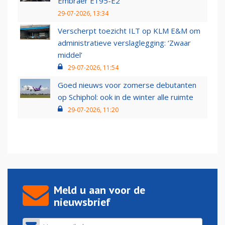
Embraer E195-E2
29-07-2026, 13:34
Verscherpt toezicht ILT op KLM E&M om
administratieve verslaglegging: ‘Zwaar
middel’
29-07-2026, 11:54
Goed nieuws voor zomerse debutanten
op Schiphol: ook in de winter alle ruimte
29-07-2026, 11:20
Meld u aan voor de
nieuwsbrief