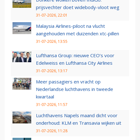
prijsvechter doet widebody-vloot weg
31-07-2026, 22:01
Malaysia Airlines-piloot na vlucht
aangehouden met duizenden xtc-pillen
31-07-2026, 13:55
Lufthansa Group: nieuwe CEO’s voor
Edelweiss en Lufthansa City Airlines
31-07-2026, 13:17
Meer passagiers en vracht op
Nederlandse luchthavens in tweede
kwartaal
31-07-2026, 11:57
Luchthavens Napels maand dicht voor
onderhoud: KLM en Transavia wijken uit
31-07-2026, 11:28