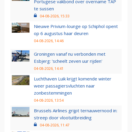
Portugese vakbond over overname TAP
te sussen
04-08-2026, 15:33
Nieuwe Privium-lounge op Schiphol opent
op 6 augustus haar deuren
04-08-2026, 14:46
Groningen vanaf nu verbonden met
Esbjerg: 'scheelt zeven uur rijden'
04-08-2026, 14:41
Luchthaven Luik krijgt komende winter
weer passagiersvluchten naar
zonbestemmingen
04-08-2026, 13:54
Brussels Airlines grijpt ternauwernood in:
streep door vlootuitbreiding
04-08-2026, 11:47