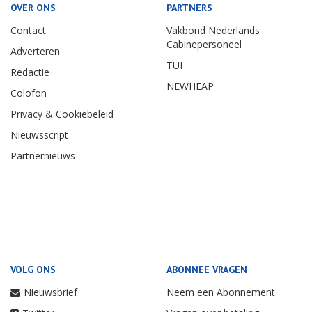
OVER ONS
PARTNERS
Contact
Vakbond Nederlands
Cabinepersoneel
Adverteren
TUI
Redactie
NEWHEAP
Colofon
Privacy & Cookiebeleid
Nieuwsscript
Partnernieuws
VOLG ONS
ABONNEE VRAGEN
Nieuwsbrief
Neem een Abonnement