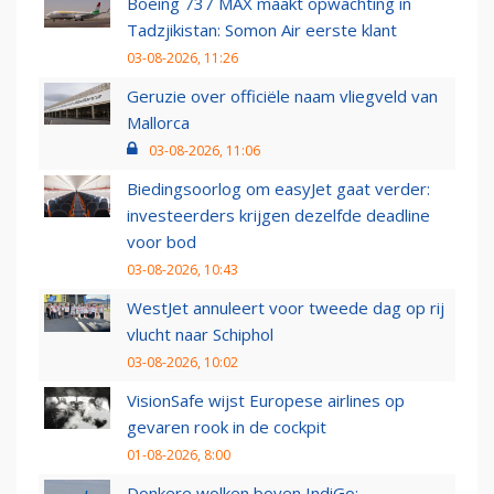
Boeing 737 MAX maakt opwachting in
Tadzjikistan: Somon Air eerste klant
03-08-2026, 11:26
Geruzie over officiële naam vliegveld van
Mallorca
03-08-2026, 11:06
Biedingsoorlog om easyJet gaat verder:
investeerders krijgen dezelfde deadline
voor bod
03-08-2026, 10:43
WestJet annuleert voor tweede dag op rij
vlucht naar Schiphol
03-08-2026, 10:02
VisionSafe wijst Europese airlines op
gevaren rook in de cockpit
01-08-2026, 8:00
Donkere wolken boven IndiGo: