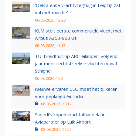
'Oekraïense vrachtvliegtuig in Leipzig zat
vol met munitie'
06-08-2026, 12:20
KLM stelt eerste commerciële vlucht met
Airbus A350-900 uit
06-08-2026, 11:17
TUI breidt uit op ABC-eilanden: volgend
jaar meer rechtstreekse vluchten vanaf
Schiphol
06-08-2026, 10:24
Nieuwe ervaren CEO moet het tij keren
voor geplaagd Air India
06-08-2026, 10:17
Saoedi’s kopen vrachtafhandelaar
Aviapartner op Luik Airport
05-08-2026, 16:57