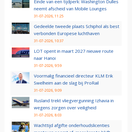
Einde van een tijdperk: Washington Dulles
neemt afscheid van Mobile Lounges
31-07-2026, 11:25
Gedeelde tweede plaats Schiphol als best
verbonden Europese luchthaven
31-07-2026, 10:37
LOT opent in maart 2027 nieuwe route
naar Hanoi
31-07-2026, 9:59
Voormalig financieel directeur KLM Erik
Swelheim aan de slag bij ProRail
31-07-2026, 9:09
Rusland trekt vliegvergunning Izhavia in
wegens zorgen over veiligheid
31-07-2026, 8:03
Wachttijd afgifte onderhoudslicenties