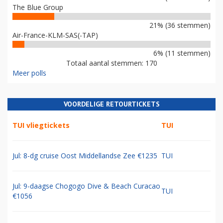
The Blue Group
21% (36 stemmen)
Air-France-KLM-SAS(-TAP)
6% (11 stemmen)
Totaal aantal stemmen: 170
Meer polls
VOORDELIGE RETOURTICKETS
TUI vliegtickets
TUI
Jul: 8-dg cruise Oost Middellandse Zee €1235
TUI
Jul: 9-daagse Chogogo Dive & Beach Curacao
TUI
€1056