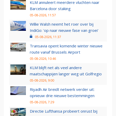
KLM annuleert meerdere vluchten naar
Barcelona door staking
05-08-2026, 11:57
Willie Walsh neemt het roer over bij
IndiGo: 'op naar nieuwe fase van groei'
05-08-2026, 11:37
Transavia opent komende winter nieuwe
route vanaf Brussels Airport
05-08-2026, 10:46
KLM blijft net als veel andere
maatschappijen langer weg uit Golfregio
05-08-2026, 9:00
Riyadh Air breidt netwerk verder uit:
opnieuw drie nieuwe bestemmingen
05-08-2026, 7:29
Directie Lufthansa probeert onrust bij