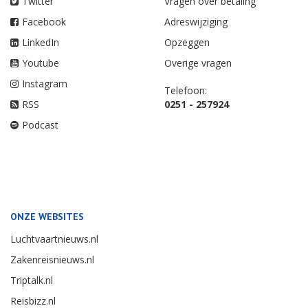
Twitter
Vragen over betaling
Facebook
Adreswijziging
LinkedIn
Opzeggen
Youtube
Overige vragen
Instagram
Telefoon:
RSS
0251 - 257924
Podcast
ONZE WEBSITES
Luchtvaartnieuws.nl
Zakenreisnieuws.nl
Triptalk.nl
Reisbizz.nl