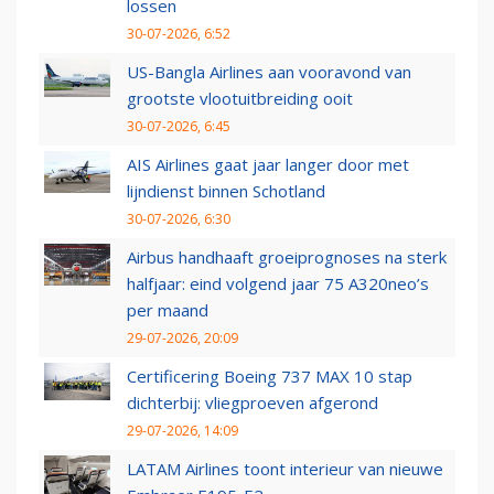
lossen
30-07-2026, 6:52
US-Bangla Airlines aan vooravond van
grootste vlootuitbreiding ooit
30-07-2026, 6:45
AIS Airlines gaat jaar langer door met
lijndienst binnen Schotland
30-07-2026, 6:30
Airbus handhaaft groeiprognoses na sterk
halfjaar: eind volgend jaar 75 A320neo’s
per maand
29-07-2026, 20:09
Certificering Boeing 737 MAX 10 stap
dichterbij: vliegproeven afgerond
29-07-2026, 14:09
LATAM Airlines toont interieur van nieuwe