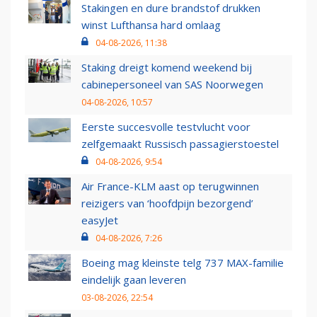
Stakingen en dure brandstof drukken
winst Lufthansa hard omlaag
04-08-2026, 11:38
Staking dreigt komend weekend bij
cabinepersoneel van SAS Noorwegen
04-08-2026, 10:57
Eerste succesvolle testvlucht voor
zelfgemaakt Russisch passagierstoestel
04-08-2026, 9:54
Air France-KLM aast op terugwinnen
reizigers van ‘hoofdpijn bezorgend’
easyJet
04-08-2026, 7:26
Boeing mag kleinste telg 737 MAX-familie
eindelijk gaan leveren
03-08-2026, 22:54