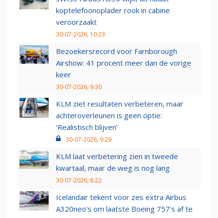
koptelefoonoplader rook in cabine
veroorzaakt
30-07-2026, 10:23
Bezoekersrecord voor Farnborough
Airshow: 41 procent meer dan de vorige
keer
30-07-2026, 9:30
KLM ziet resultaten verbeteren, maar
achteroverleunen is geen optie:
‘Realistisch blijven’
30-07-2026, 9:29
KLM laat verbetering zien in tweede
kwartaal, maar de weg is nog lang
30-07-2026, 8:22
Icelandair tekent voor zes extra Airbus
A320neo's om laatste Boeing 757's af te