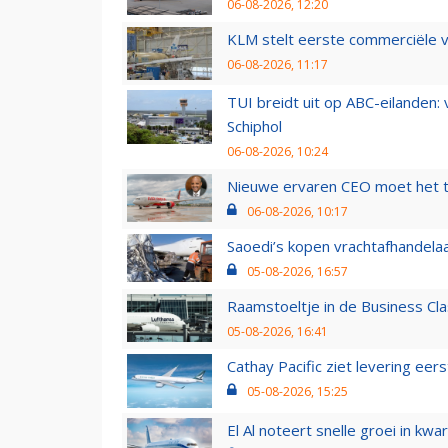
06-08-2026, 12:20
KLM stelt eerste commerciële v
06-08-2026, 11:17
TUI breidt uit op ABC-eilanden:
Schiphol
06-08-2026, 10:24
Nieuwe ervaren CEO moet het ti
06-08-2026, 10:17
Saoedi’s kopen vrachtafhandelaa
05-08-2026, 16:57
Raamstoeltje in de Business Cla
05-08-2026, 16:41
Cathay Pacific ziet levering ee
05-08-2026, 15:25
El Al noteert snelle groei in k