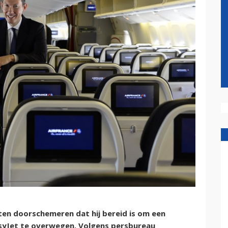
en doorschemeren dat hij bereid is om een
asyJet te overwegen. Volgens persbureau