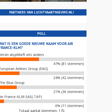
PARTNERS VAN LUCHTVAARTNIEUWS.NL!
POLL
WAT IS EEN GOEDE NIEUWE NAAM VOOR AIR
FRANCE-KLM?
Verzin alsjeblieft iets anders
47% (81 stemmen)
European Airlines Group (EAG)
24% (42 stemmen)
The Blue Group
21% (36 stemmen)
Air-France-KLM-SAS(-TAP)
6% (11 stemmen)
Totaal aantal stemmen: 170