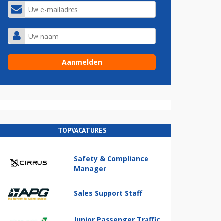
TOPVACATURES
Safety & Compliance
Manager
Sales Support Staff
Junior Passenger Traffic