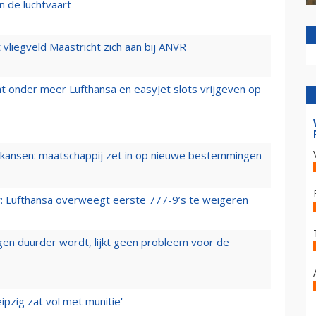
n de luchtvaart
t vliegveld Maastricht zich aan bij ANVR
t onder meer Lufthansa en easyJet slots vrijgeven op
ansen: maatschappij zet in op nieuwe bestemmingen
er: Lufthansa overweegt eerste 777-9’s te weigeren
iegen duurder wordt, lijkt geen probleem voor de
ipzig zat vol met munitie'