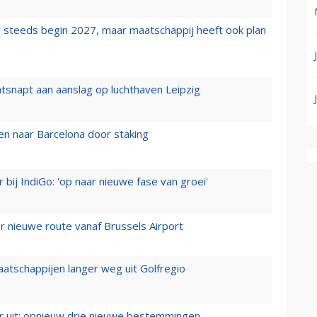
 steeds begin 2027, maar maatschappij heeft ook plan
tsnapt aan aanslag op luchthaven Leipzig
n naar Barcelona door staking
 bij IndiGo: 'op naar nieuwe fase van groei'
 nieuwe route vanaf Brussels Airport
aatschappijen langer weg uit Golfregio
er uit: opnieuw drie nieuwe bestemmingen