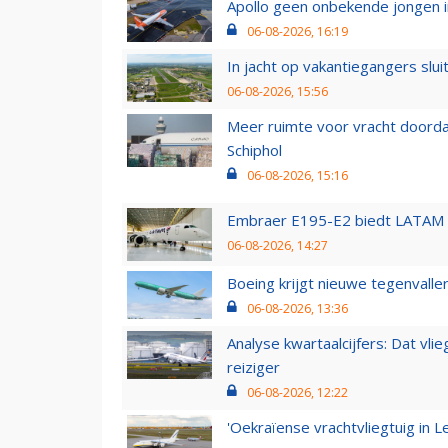
Apollo geen onbekende jongen i
06-08-2026, 16:19
In jacht op vakantiegangers slui
06-08-2026, 15:56
Meer ruimte voor vracht doorda
Schiphol
06-08-2026, 15:16
Embraer E195-E2 biedt LATAM k
06-08-2026, 14:27
Boeing krijgt nieuwe tegenvall
06-08-2026, 13:36
Analyse kwartaalcijfers: Dat vl
reiziger
06-08-2026, 12:22
'Oekraïense vrachtvliegtuig in Le