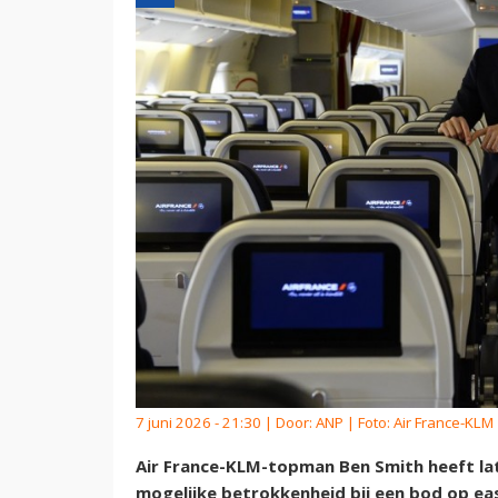
7 juni 2026 - 21:30 | Door:
ANP
| Foto: Air France-KLM
Air France-KLM-topman Ben Smith heeft lat
mogelijke betrokkenheid bij een bod op e