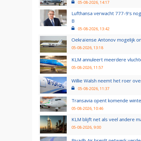
05-08-2026, 14:17
Lufthansa verwacht 777-9’s nog
B
05-08-2026, 13:42
Oekraïense Antonov mogelijk on
05-08-2026, 13:18
KLM annuleert meerdere vluchte
05-08-2026, 11:57
Willie Walsh neemt het roer over
05-08-2026, 11:37
Transavia opent komende winter
05-08-2026, 10:46
KLM blijft net als veel andere m
05-08-2026, 9:00
Riyadh Air breidt netwerk verd