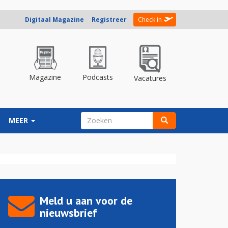
Digitaal Magazine
Registreer
Check in
Magazine
Podcasts
Vacatures
ZOEKVELD
MEER
Zoeken
Meld u aan voor de
nieuwsbrief