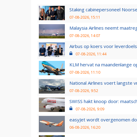
Staking cabinepersoneel Noorse
07-08-2026, 15:11
Malaysia Airlines neemt maatreg
07-08-2026, 14:07
Airbus op koers voor leverdoelst
07-08-2026, 11:44
KLM hervat na maandenlange ops
07-08-2026, 11:10
National Airlines voert langste 
07-08-2026, 9:52
SWISS hakt knoop door: maatsc
07-08-2026, 9:09
easyJet wordt overgenomen door
06-08-2026, 16:20