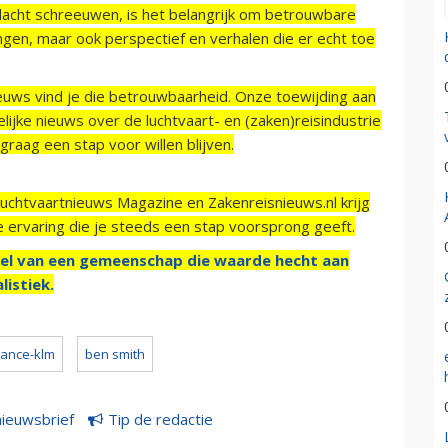
acht schreeuwen, is het belangrijk om betrouwbare
ngen, maar ook perspectief en verhalen die er echt toe
ieuws vind je die betrouwbaarheid. Onze toewijding aan
ijke nieuws over de luchtvaart- en (zaken)reisindustrie
raag een stap voor willen blijven.
Luchtvaartnieuws Magazine en Zakenreisnieuws.nl krijg
e ervaring die je steeds een stap voorsprong geeft.
el van een gemeenschap die waarde hecht aan
listiek.
france-klm
ben smith
nieuwsbrief
Tip de redactie