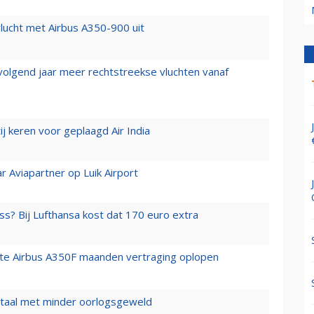
lucht met Airbus A350-900 uit
 volgend jaar meer rechtstreekse vluchten vanaf
j keren voor geplaagd Air India
r Aviapartner op Luik Airport
ss? Bij Lufthansa kost dat 170 euro extra
rste Airbus A350F maanden vertraging oplopen
wartaal met minder oorlogsgeweld