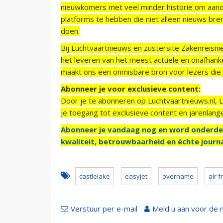
nieuwkomers met veel minder historie om aand
platforms te hebben die niet alleen nieuws bre
doen.
Bij Luchtvaartnieuws en zustersite Zakenreisn
het leveren van het meest actuele en onafhankel
maakt ons een onmisbare bron voor lezers die g
Abonneer je voor exclusieve content:
Door je te abonneren op Luchtvaartnieuws.nl, 
je toegang tot exclusieve content en jarenlang
Abonneer je vandaag nog en word onderde
kwaliteit, betrouwbaarheid en échte journa
castlelake
easyjet
overname
air 
Verstuur per e-mail
Meld u aan voor de 