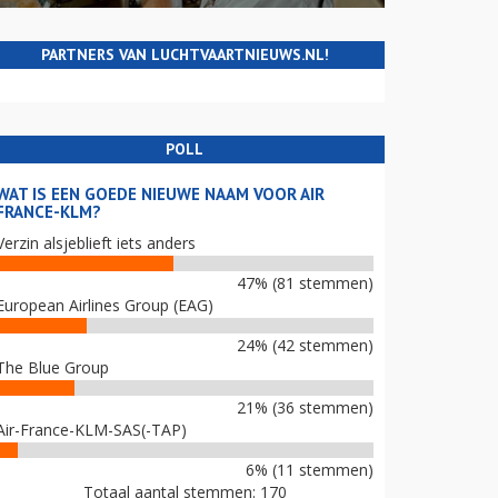
PARTNERS VAN LUCHTVAARTNIEUWS.NL!
POLL
WAT IS EEN GOEDE NIEUWE NAAM VOOR AIR
FRANCE-KLM?
Verzin alsjeblieft iets anders
47% (81 stemmen)
European Airlines Group (EAG)
24% (42 stemmen)
The Blue Group
21% (36 stemmen)
Air-France-KLM-SAS(-TAP)
6% (11 stemmen)
Totaal aantal stemmen: 170