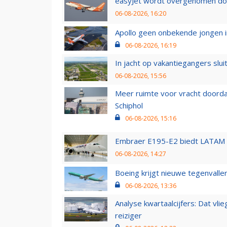
easyJet wordt overgenomen door
06-08-2026, 16:20
Apollo geen onbekende jongen i
06-08-2026, 16:19
In jacht op vakantiegangers slui
06-08-2026, 15:56
Meer ruimte voor vracht doorda
Schiphol
06-08-2026, 15:16
Embraer E195-E2 biedt LATAM k
06-08-2026, 14:27
Boeing krijgt nieuwe tegenvall
06-08-2026, 13:36
Analyse kwartaalcijfers: Dat vl
reiziger