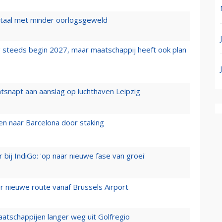
wartaal met minder oorlogsgeweld
 steeds begin 2027, maar maatschappij heeft ook plan
tsnapt aan aanslag op luchthaven Leipzig
n naar Barcelona door staking
 bij IndiGo: 'op naar nieuwe fase van groei'
 nieuwe route vanaf Brussels Airport
aatschappijen langer weg uit Golfregio