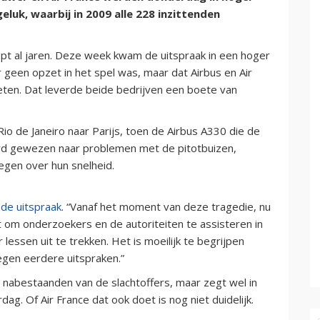
luk, waarbij in 2009 alle 228 inzittenden
opt al jaren. Deze week kwam de uitspraak in een hoger
geen opzet in het spel was, maar dat Airbus en Air
ten. Dat leverde beide bedrijven een boete van
o de Janeiro naar Parijs, toen de Airbus A330 die de
werd gewezen naar problemen met de pitotbuizen,
egen over hun snelheid.
n
de uitspraak
. “Vanaf het moment van deze tragedie, nu
 om onderzoekers en de autoriteiten te assisteren in
lessen uit te trekken. Het is moeilijk te begrijpen
tegen eerdere uitspraken.”
nabestaanden van de slachtoffers, maar zegt wel in
ag. Of Air France dat ook doet is nog niet duidelijk.