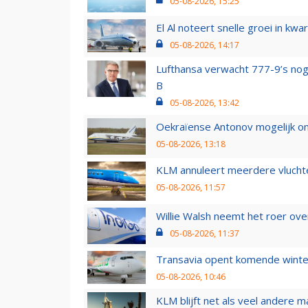
05-08-2026, 15:25
El Al noteert snelle groei in k
05-08-2026, 14:17
Lufthansa verwacht 777-9’s nog
B
05-08-2026, 13:42
Oekraïense Antonov mogelijk on
05-08-2026, 13:18
KLM annuleert meerdere vluchte
05-08-2026, 11:57
Willie Walsh neemt het roer over
05-08-2026, 11:37
Transavia opent komende winter
05-08-2026, 10:46
KLM blijft net als veel andere m