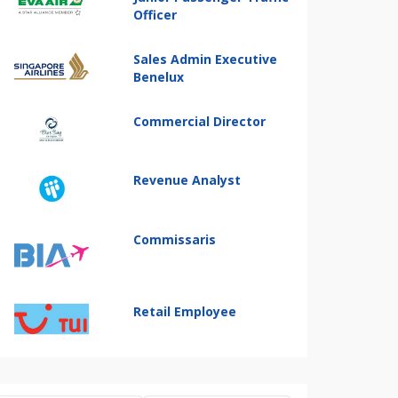
Officer
Sales Admin Executive
Benelux
Commercial Director
Revenue Analyst
Commissaris
Retail Employee