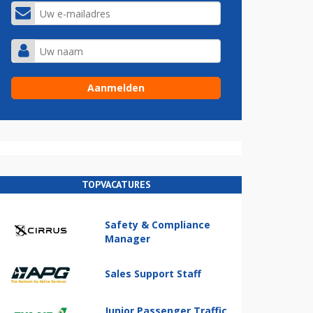
TOPVACATURES
Safety & Compliance
Manager
Sales Support Staff
Junior Passenger Traffic