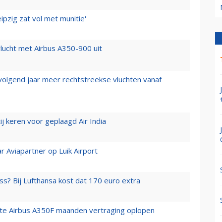
ipzig zat vol met munitie'
lucht met Airbus A350-900 uit
 volgend jaar meer rechtstreekse vluchten vanaf
j keren voor geplaagd Air India
r Aviapartner op Luik Airport
ss? Bij Lufthansa kost dat 170 euro extra
rste Airbus A350F maanden vertraging oplopen