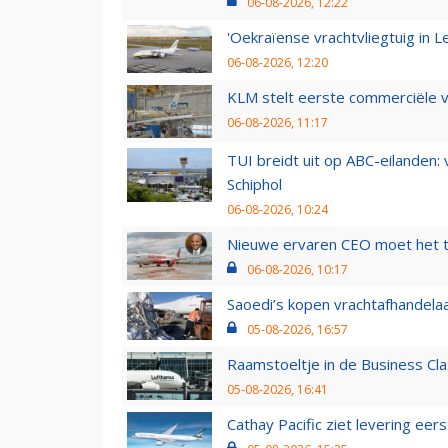
06-08-2026, 12:22
'Oekraïense vrachtvliegtuig in Le
06-08-2026, 12:20
KLM stelt eerste commerciële v
06-08-2026, 11:17
TUI breidt uit op ABC-eilanden:
Schiphol
06-08-2026, 10:24
Nieuwe ervaren CEO moet het ti
06-08-2026, 10:17
Saoedi’s kopen vrachtafhandelaa
05-08-2026, 16:57
Raamstoeltje in de Business Cla
05-08-2026, 16:41
Cathay Pacific ziet levering ee