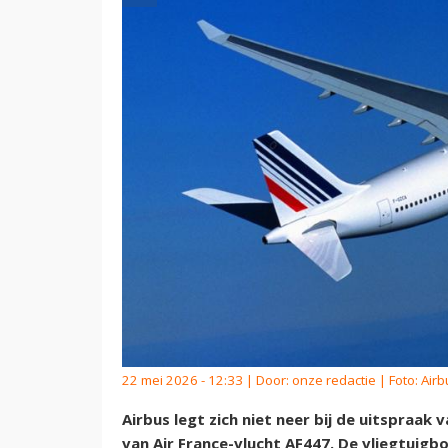
22 mei 2026 - 12:33 | Door:
onze redactie
| Foto: Airb
Airbus legt zich niet neer bij de uitspraak 
van Air France-vlucht AF447. De vliegtuig