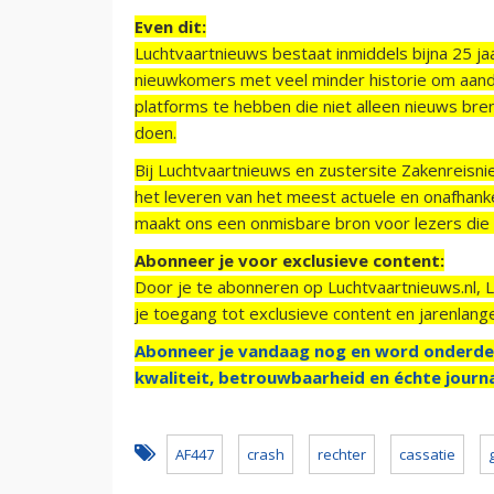
Even dit:
Luchtvaartnieuws bestaat inmiddels bijna 25 jaa
nieuwkomers met veel minder historie om aand
platforms te hebben die niet alleen nieuws bre
doen.
Bij Luchtvaartnieuws en zustersite Zakenreisn
het leveren van het meest actuele en onafhankel
maakt ons een onmisbare bron voor lezers die g
Abonneer je voor exclusieve content:
Door je te abonneren op Luchtvaartnieuws.nl, 
je toegang tot exclusieve content en jarenlang
Abonneer je vandaag nog en word onderde
kwaliteit, betrouwbaarheid en échte journa
AF447
crash
rechter
cassatie