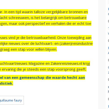
r. In een tijd waarin talloze vergelijkbare bronnen en
acht schreeuwen, is het belangrijk om betrouwbare
ngen, maar ook perspectief en verhalen die er echt toe
ieuws vind je die betrouwbaarheid. Onze toewijding aan
ijke nieuws over de luchtvaart- en (zaken)reisindustrie
raag een stap voor willen blijven.
Luchtvaartnieuws Magazine en Zakenreisnieuws.nl krijg
e ervaring die je steeds een stap voorsprong geeft.
el van een gemeenschap die waarde hecht aan
listiek.
guillaume faury