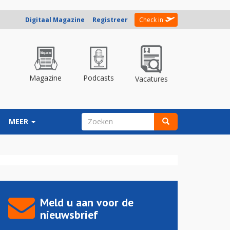
Digitaal Magazine
Registreer
Check in
Magazine
Podcasts
Vacatures
ZOEKVELD
MEER
Zoeken
Meld u aan voor de
nieuwsbrief