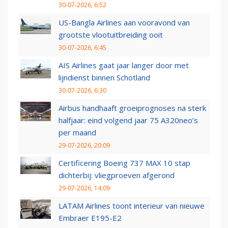
30-07-2026, 6:52
US-Bangla Airlines aan vooravond van
grootste vlootuitbreiding ooit
30-07-2026, 6:45
AIS Airlines gaat jaar langer door met
lijndienst binnen Schotland
30-07-2026, 6:30
Airbus handhaaft groeiprognoses na sterk
halfjaar: eind volgend jaar 75 A320neo’s
per maand
29-07-2026, 20:09
Certificering Boeing 737 MAX 10 stap
dichterbij: vliegproeven afgerond
29-07-2026, 14:09
LATAM Airlines toont interieur van nieuwe
Embraer E195-E2