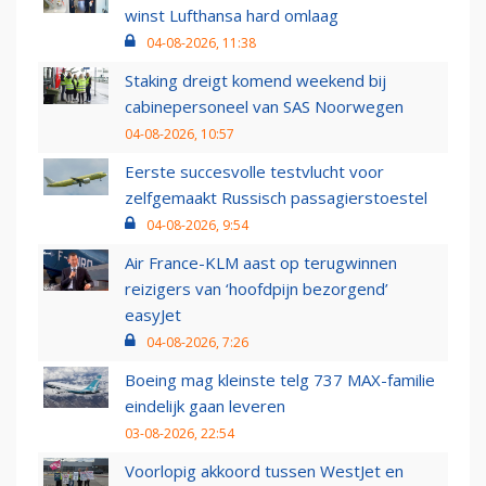
winst Lufthansa hard omlaag
04-08-2026, 11:38
Staking dreigt komend weekend bij
cabinepersoneel van SAS Noorwegen
04-08-2026, 10:57
Eerste succesvolle testvlucht voor
zelfgemaakt Russisch passagierstoestel
04-08-2026, 9:54
Air France-KLM aast op terugwinnen
reizigers van ‘hoofdpijn bezorgend’
easyJet
04-08-2026, 7:26
Boeing mag kleinste telg 737 MAX-familie
eindelijk gaan leveren
03-08-2026, 22:54
Voorlopig akkoord tussen WestJet en