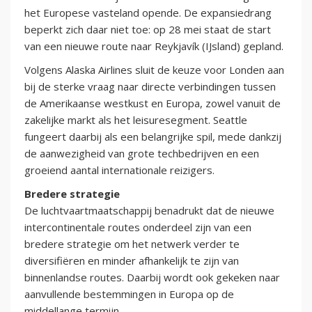
het Europese vasteland opende. De expansiedrang
beperkt zich daar niet toe: op 28 mei staat de start
van een nieuwe route naar Reykjavík (IJsland) gepland.
Volgens Alaska Airlines sluit de keuze voor Londen aan
bij de sterke vraag naar directe verbindingen tussen
de Amerikaanse westkust en Europa, zowel vanuit de
zakelijke markt als het leisuresegment. Seattle
fungeert daarbij als een belangrijke spil, mede dankzij
de aanwezigheid van grote techbedrijven en een
groeiend aantal internationale reizigers.
Bredere strategie
De luchtvaartmaatschappij benadrukt dat de nieuwe
intercontinentale routes onderdeel zijn van een
bredere strategie om het netwerk verder te
diversifiëren en minder afhankelijk te zijn van
binnenlandse routes. Daarbij wordt ook gekeken naar
aanvullende bestemmingen in Europa op de
middellange termijn.