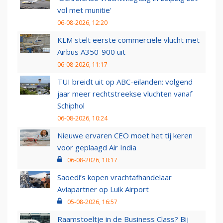
vol met munitie'
06-08-2026, 12:20
KLM stelt eerste commerciële vlucht met
Airbus A350-900 uit
06-08-2026, 11:17
TUI breidt uit op ABC-eilanden: volgend
jaar meer rechtstreekse vluchten vanaf
Schiphol
06-08-2026, 10:24
Nieuwe ervaren CEO moet het tij keren
voor geplaagd Air India
06-08-2026, 10:17
Saoedi’s kopen vrachtafhandelaar
Aviapartner op Luik Airport
05-08-2026, 16:57
Raamstoeltje in de Business Class? Bij