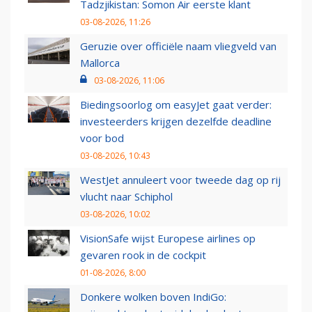
Tadzjikistan: Somon Air eerste klant
03-08-2026, 11:26
Geruzie over officiële naam vliegveld van
Mallorca
03-08-2026, 11:06
Biedingsoorlog om easyJet gaat verder:
investeerders krijgen dezelfde deadline
voor bod
03-08-2026, 10:43
WestJet annuleert voor tweede dag op rij
vlucht naar Schiphol
03-08-2026, 10:02
VisionSafe wijst Europese airlines op
gevaren rook in de cockpit
01-08-2026, 8:00
Donkere wolken boven IndiGo: