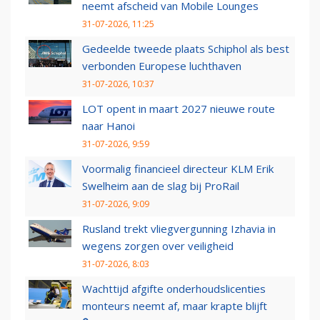
neemt afscheid van Mobile Lounges
31-07-2026, 11:25
Gedeelde tweede plaats Schiphol als best
verbonden Europese luchthaven
31-07-2026, 10:37
LOT opent in maart 2027 nieuwe route
naar Hanoi
31-07-2026, 9:59
Voormalig financieel directeur KLM Erik
Swelheim aan de slag bij ProRail
31-07-2026, 9:09
Rusland trekt vliegvergunning Izhavia in
wegens zorgen over veiligheid
31-07-2026, 8:03
Wachttijd afgifte onderhoudslicenties
monteurs neemt af, maar krapte blijft