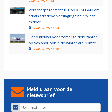
29-07-2026, 13:34
Verscherpt toezicht ILT op KLM E&M om
administratieve verslaglegging: ‘Zwaar
middel’
29-07-2026, 11:54
Goed nieuws voor zomerse debutanten
op Schiphol: ook in de winter alle ruimte
29-07-2026, 11:20
Meld u aan voor de
nieuwsbrief