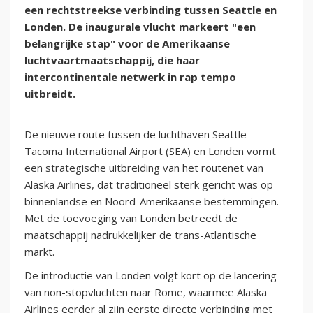
een rechtstreekse verbinding tussen Seattle en
Londen. De inaugurale vlucht markeert "een
belangrijke stap" voor de Amerikaanse
luchtvaartmaatschappij, die haar
intercontinentale netwerk in rap tempo
uitbreidt.
De nieuwe route tussen de luchthaven Seattle-
Tacoma International Airport (SEA) en Londen vormt
een strategische uitbreiding van het routenet van
Alaska Airlines, dat traditioneel sterk gericht was op
binnenlandse en Noord-Amerikaanse bestemmingen.
Met de toevoeging van Londen betreedt de
maatschappij nadrukkelijker de trans-Atlantische
markt.
De introductie van Londen volgt kort op de lancering
van non-stopvluchten naar Rome, waarmee Alaska
Airlines eerder al zijn eerste directe verbinding met