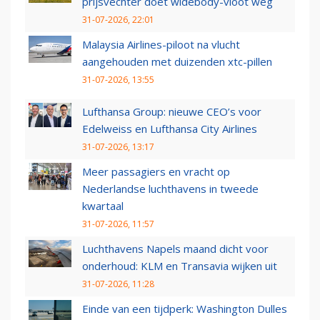
prijsvechter doet widebody-vloot weg
31-07-2026, 22:01
Malaysia Airlines-piloot na vlucht
aangehouden met duizenden xtc-pillen
31-07-2026, 13:55
Lufthansa Group: nieuwe CEO’s voor
Edelweiss en Lufthansa City Airlines
31-07-2026, 13:17
Meer passagiers en vracht op
Nederlandse luchthavens in tweede
kwartaal
31-07-2026, 11:57
Luchthavens Napels maand dicht voor
onderhoud: KLM en Transavia wijken uit
31-07-2026, 11:28
Einde van een tijdperk: Washington Dulles