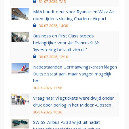
31-07-2026, 7:15
MAA houdt deur voor Ryanair en Wizz Air
open tijdens sluiting Charleroi Airport
30-07-2026, 14:30
Business en First Class steeds
belangrijker voor Air France-KLM:
‘investering betaalt zich uit’
30-07-2026, 12:10
Nabestaanden Germanwings-crash klagen
Duitse staat aan, maar vangen mogelijk
bot
30-07-2026, 11:58
Vraag naar vliegtickets wereldwijd onder
druk door oorlog in het Midden-Oosten
30-07-2026, 10:36
SWISS-Airbus A330 wijkt uit nadat