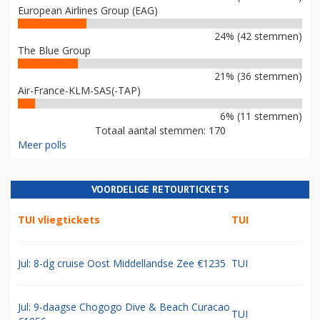
European Airlines Group (EAG)
24% (42 stemmen)
The Blue Group
21% (36 stemmen)
Air-France-KLM-SAS(-TAP)
6% (11 stemmen)
Totaal aantal stemmen: 170
Meer polls
VOORDELIGE RETOURTICKETS
TUI vliegtickets
TUI
Jul: 8-dg cruise Oost Middellandse Zee €1235
TUI
Jul: 9-daagse Chogogo Dive & Beach Curacao
TUI