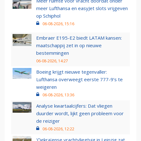
Meer ruimte voor vracht doordat onder
meer Lufthansa en easyJet slots vrijgeven
op Schiphol
06-08-2026, 15:16
Embraer E195-E2 biedt LATAM kansen:
maatschappij zet in op nieuwe
bestemmingen
06-08-2026, 14:27
Boeing krijgt nieuwe tegenvaller:
Lufthansa overweegt eerste 777-9’s te
weigeren
06-08-2026, 13:36
Analyse kwartaalcijfers: Dat vliegen
duurder wordt, lijkt geen probleem voor
de reiziger
06-08-2026, 12:22
'Oekraïense vrachtvliegtuig in Leipzig zat