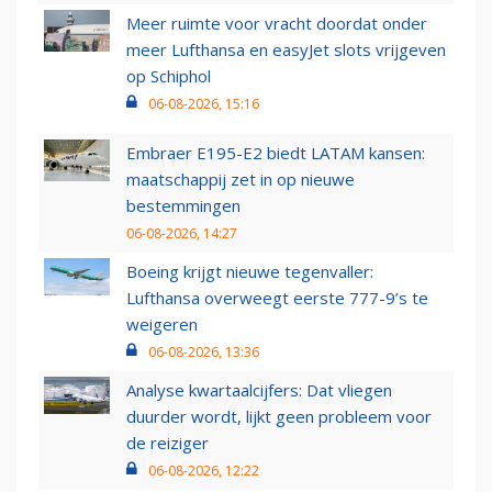
Meer ruimte voor vracht doordat onder
meer Lufthansa en easyJet slots vrijgeven
op Schiphol
06-08-2026, 15:16
Embraer E195-E2 biedt LATAM kansen:
maatschappij zet in op nieuwe
bestemmingen
06-08-2026, 14:27
Boeing krijgt nieuwe tegenvaller:
Lufthansa overweegt eerste 777-9’s te
weigeren
06-08-2026, 13:36
Analyse kwartaalcijfers: Dat vliegen
duurder wordt, lijkt geen probleem voor
de reiziger
06-08-2026, 12:22