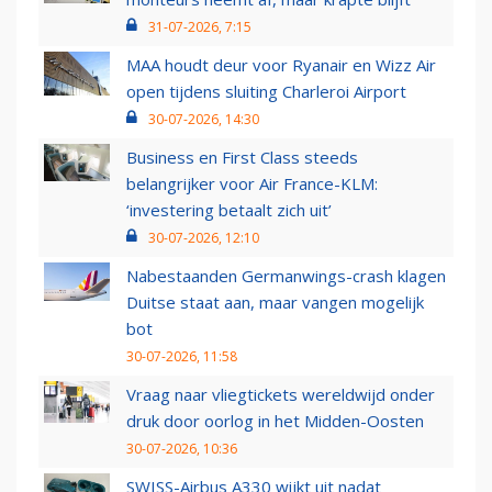
31-07-2026, 7:15
MAA houdt deur voor Ryanair en Wizz Air
open tijdens sluiting Charleroi Airport
30-07-2026, 14:30
Business en First Class steeds
belangrijker voor Air France-KLM:
‘investering betaalt zich uit’
30-07-2026, 12:10
Nabestaanden Germanwings-crash klagen
Duitse staat aan, maar vangen mogelijk
bot
30-07-2026, 11:58
Vraag naar vliegtickets wereldwijd onder
druk door oorlog in het Midden-Oosten
30-07-2026, 10:36
SWISS-Airbus A330 wijkt uit nadat