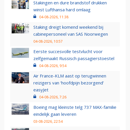
Stakingen en dure brandstof drukken
winst Lufthansa hard omlaag
04-08-2026, 11:38
Staking dreigt komend weekend bij
cabinepersoneel van SAS Noorwegen
04-08-2026, 10:57
Eerste succesvolle testvlucht voor
zelfgemaakt Russisch passagierstoestel
04-08-2026, 9:54
Air France-KLM aast op terugwinnen
reizigers van ‘hoofdpijn bezorgend’
easyJet
04-08-2026, 7:26
Boeing mag kleinste telg 737 MAX-familie
eindelijk gaan leveren
03-08-2026, 22:54