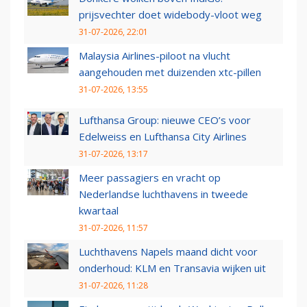
prijsvechter doet widebody-vloot weg
31-07-2026, 22:01
Malaysia Airlines-piloot na vlucht
aangehouden met duizenden xtc-pillen
31-07-2026, 13:55
Lufthansa Group: nieuwe CEO’s voor
Edelweiss en Lufthansa City Airlines
31-07-2026, 13:17
Meer passagiers en vracht op
Nederlandse luchthavens in tweede
kwartaal
31-07-2026, 11:57
Luchthavens Napels maand dicht voor
onderhoud: KLM en Transavia wijken uit
31-07-2026, 11:28