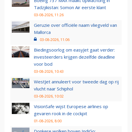
Boeing 737 MAX maakt opwachting in
Tadzjikistan: Somon Air eerste klant
03-08-2026, 11:26
Geruzie over officiële naam vliegveld van
Mallorca
03-08-2026, 11:06
Biedingsoorlog om easyJet gaat verder:
investeerders krijgen dezelfde deadline
voor bod
03-08-2026, 10:43
WestJet annuleert voor tweede dag op rij
vlucht naar Schiphol
03-08-2026, 10:02
VisionSafe wijst Europese airlines op
gevaren rook in de cockpit
01-08-2026, 8:00
Donkere wolken boven IndiGo: