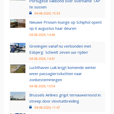
Portugese vakbond over overname TAP
te sussen
04-08-2026, 15:33
Nieuwe Privium-lounge op Schiphol opent
op 6 augustus haar deuren
04-08-2026, 14:46
Groningen vanaf nu verbonden met
Esbjerg: 'scheelt zeven uur rijden'
04-08-2026, 14:41
Luchthaven Luik krijgt komende winter
weer passagiersvluchten naar
zonbestemmingen
04-08-2026, 13:54
Brussels Airlines grijpt ternauwernood in:
streep door vlootuitbreiding
04-08-2026, 11:47