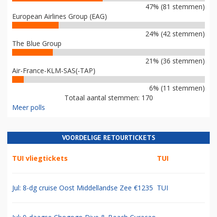
47% (81 stemmen)
European Airlines Group (EAG)
24% (42 stemmen)
The Blue Group
21% (36 stemmen)
Air-France-KLM-SAS(-TAP)
6% (11 stemmen)
Totaal aantal stemmen: 170
Meer polls
VOORDELIGE RETOURTICKETS
TUI vliegtickets
TUI
Jul: 8-dg cruise Oost Middellandse Zee €1235
TUI