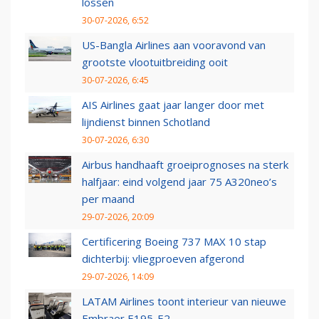
lossen
30-07-2026, 6:52
US-Bangla Airlines aan vooravond van
grootste vlootuitbreiding ooit
30-07-2026, 6:45
AIS Airlines gaat jaar langer door met
lijndienst binnen Schotland
30-07-2026, 6:30
Airbus handhaaft groeiprognoses na sterk
halfjaar: eind volgend jaar 75 A320neo’s
per maand
29-07-2026, 20:09
Certificering Boeing 737 MAX 10 stap
dichterbij: vliegproeven afgerond
29-07-2026, 14:09
LATAM Airlines toont interieur van nieuwe
Embraer E195-E2