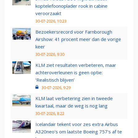
koptelefoonoplader rook in cabine
veroorzaakt
30-07-2026, 10:23
Bezoekersrecord voor Farnborough
Airshow: 41 procent meer dan de vorige
keer
30-07-2026, 9:30
KLM ziet resultaten verbeteren, maar
achteroverleunen is geen optie:
‘Realistisch blijven’
30-07-2026, 9:29
KLM laat verbetering zien in tweede
kwartaal, maar de weg is nog lang
30-07-2026, 8:22
Icelandair tekent voor zes extra Airbus
A320neo's om laatste Boeing 757's af te