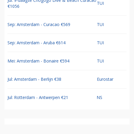
Jul: 9-daagse Chogogo Dive & Beach Curacao
TUI
€1056
Sep: Amsterdam - Curacao €569
TUI
Sep: Amsterdam - Aruba €614
TUI
Mei: Amsterdam - Bonaire €594
TUI
Jul: Amsterdam - Berlijn €38
Eurostar
Jul: Rotterdam - Antwerpen €21
NS