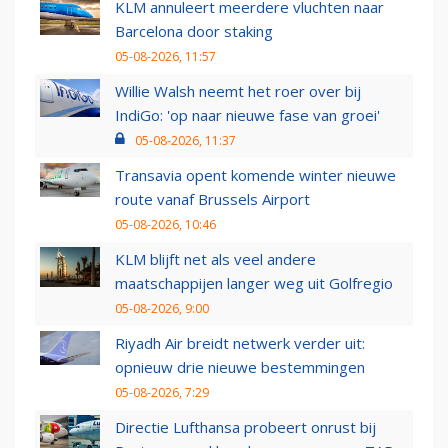
KLM annuleert meerdere vluchten naar
Barcelona door staking
05-08-2026, 11:57
Willie Walsh neemt het roer over bij
IndiGo: 'op naar nieuwe fase van groei'
05-08-2026, 11:37
Transavia opent komende winter nieuwe
route vanaf Brussels Airport
05-08-2026, 10:46
KLM blijft net als veel andere
maatschappijen langer weg uit Golfregio
05-08-2026, 9:00
Riyadh Air breidt netwerk verder uit:
opnieuw drie nieuwe bestemmingen
05-08-2026, 7:29
Directie Lufthansa probeert onrust bij