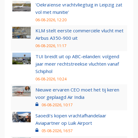
'Oekraïense vrachtvliegtuig in Leipzig zat
vol met munitie'
06-08-2026, 12:20
KLM stelt eerste commerciële vlucht met
Airbus A350-900 uit
06-08-2026, 11:17
TUI breidt uit op ABC-eilanden: volgend
jaar meer rechtstreekse vluchten vanaf
Schiphol
06-08-2026, 10:24
Nieuwe ervaren CEO moet het tij keren
voor geplaagd Air India
06-08-2026, 10:17
Saoedi’s kopen vrachtafhandelaar
Aviapartner op Luik Airport
05-08-2026, 16:57