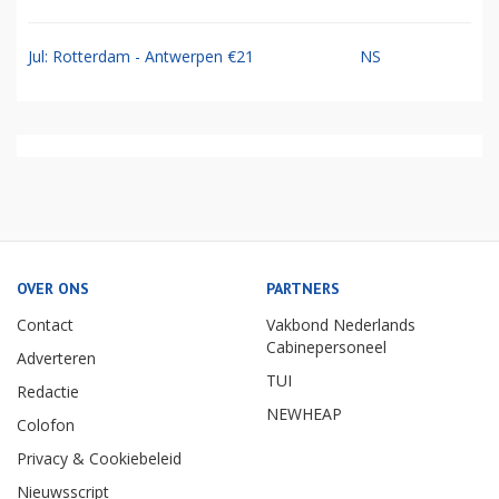
Jul: Rotterdam - Antwerpen €21
NS
OVER ONS
PARTNERS
Contact
Vakbond Nederlands
Cabinepersoneel
Adverteren
TUI
Redactie
NEWHEAP
Colofon
Privacy & Cookiebeleid
Nieuwsscript