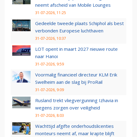
neemt afscheid van Mobile Lounges
31-07-2026, 11:25
Gedeelde tweede plaats Schiphol als best
verbonden Europese luchthaven
31-07-2026, 10:37
LOT opent in maart 2027 nieuwe route
naar Hanoi
31-07-2026, 9:59
Voormalig financieel directeur KLM Erik
Swelheim aan de slag bij ProRail
31-07-2026, 9:09
Rusland trekt vliegvergunning Izhavia in
wegens zorgen over veiligheid
31-07-2026, 8:03
Wachttijd afgifte onderhoudslicenties
monteurs neemt af, maar krapte blijft