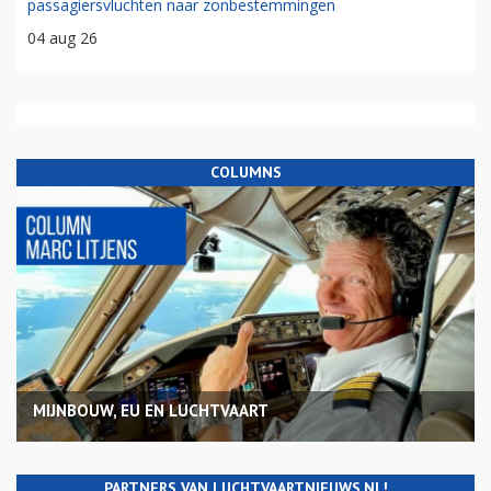
passagiersvluchten naar zonbestemmingen
04 aug 26
COLUMNS
MIJNBOUW, EU EN LUCHTVAART
PARTNERS VAN LUCHTVAARTNIEUWS.NL!