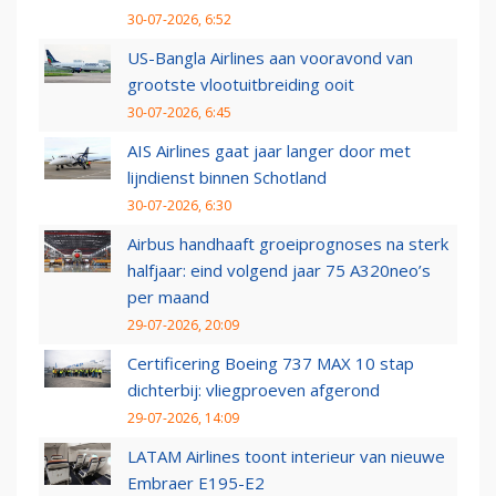
30-07-2026, 6:52
US-Bangla Airlines aan vooravond van
grootste vlootuitbreiding ooit
30-07-2026, 6:45
AIS Airlines gaat jaar langer door met
lijndienst binnen Schotland
30-07-2026, 6:30
Airbus handhaaft groeiprognoses na sterk
halfjaar: eind volgend jaar 75 A320neo’s
per maand
29-07-2026, 20:09
Certificering Boeing 737 MAX 10 stap
dichterbij: vliegproeven afgerond
29-07-2026, 14:09
LATAM Airlines toont interieur van nieuwe
Embraer E195-E2