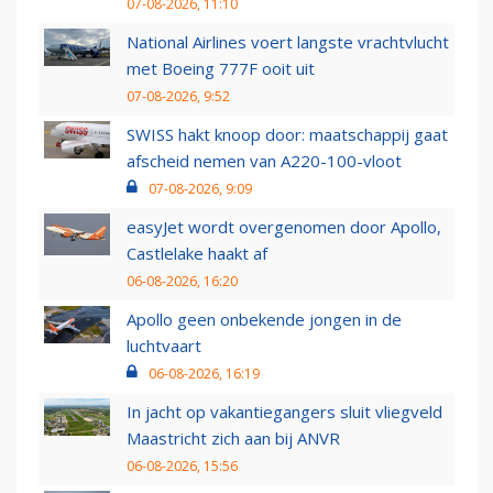
07-08-2026, 11:10
National Airlines voert langste vrachtvlucht
met Boeing 777F ooit uit
07-08-2026, 9:52
SWISS hakt knoop door: maatschappij gaat
afscheid nemen van A220-100-vloot
07-08-2026, 9:09
easyJet wordt overgenomen door Apollo,
Castlelake haakt af
06-08-2026, 16:20
Apollo geen onbekende jongen in de
luchtvaart
06-08-2026, 16:19
In jacht op vakantiegangers sluit vliegveld
Maastricht zich aan bij ANVR
06-08-2026, 15:56