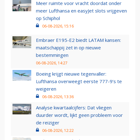
Meer ruimte voor vracht doordat onder
meer Lufthansa en easyJet slots vrijgeven
op Schiphol
06-08-2026, 15:16
Embraer E195-E2 biedt LATAM kansen:
maatschappij zet in op nieuwe
bestemmingen
06-08-2026, 14:27
Boeing krijgt nieuwe tegenvaller:
Lufthansa overweegt eerste 777-9’s te
weigeren
06-08-2026, 13:36
Analyse kwartaalcijfers: Dat vliegen
duurder wordt, lijkt geen probleem voor
de reiziger
06-08-2026, 12:22