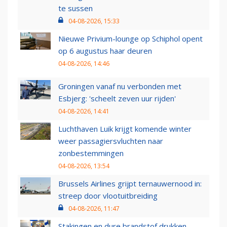
te sussen
04-08-2026, 15:33
Nieuwe Privium-lounge op Schiphol opent
op 6 augustus haar deuren
04-08-2026, 14:46
Groningen vanaf nu verbonden met
Esbjerg: 'scheelt zeven uur rijden'
04-08-2026, 14:41
Luchthaven Luik krijgt komende winter
weer passagiersvluchten naar
zonbestemmingen
04-08-2026, 13:54
Brussels Airlines grijpt ternauwernood in:
streep door vlootuitbreiding
04-08-2026, 11:47
Stakingen en dure brandstof drukken