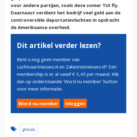
voor andere partijen, zoals deze zomer TUI fly.
Daarnaast verdient het bedrijf veel geld aan de
controversiële deportatievluchten in opdracht
de Amerikaanse overheid.
Dit artikel verder lezen?
Bent u nog geen member van
Luchtvaartnieuws.nl en Zakenreisnieuws.nl? Een
membership is er al vanaf € 5,45 per maand. Klik
dan op onderstaande 'Word nu member' button
voor meer informatie.
Word nu member
Inloggen
globalx