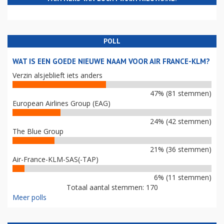
POLL
WAT IS EEN GOEDE NIEUWE NAAM VOOR AIR FRANCE-KLM?
Verzin alsjeblieft iets anders
47% (81 stemmen)
European Airlines Group (EAG)
24% (42 stemmen)
The Blue Group
21% (36 stemmen)
Air-France-KLM-SAS(-TAP)
6% (11 stemmen)
Totaal aantal stemmen: 170
Meer polls