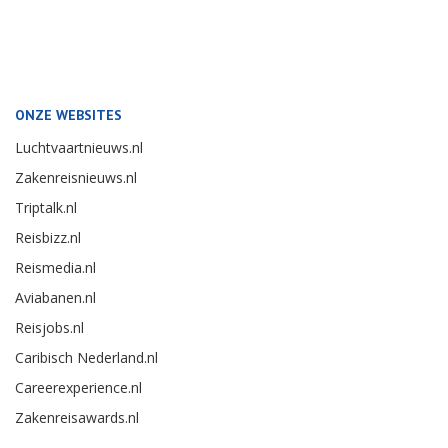
ONZE WEBSITES
Luchtvaartnieuws.nl
Zakenreisnieuws.nl
Triptalk.nl
Reisbizz.nl
Reismedia.nl
Aviabanen.nl
Reisjobs.nl
Caribisch Nederland.nl
Careerexperience.nl
Zakenreisawards.nl