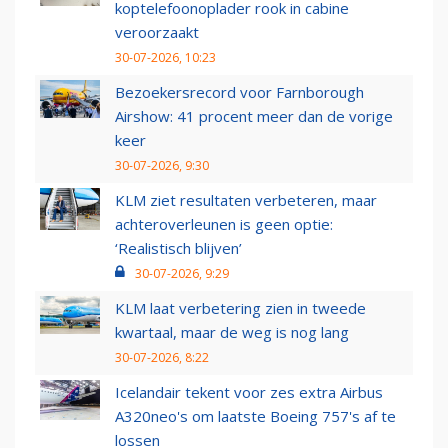
koptelefoonoplader rook in cabine
veroorzaakt
30-07-2026, 10:23
Bezoekersrecord voor Farnborough
Airshow: 41 procent meer dan de vorige
keer
30-07-2026, 9:30
KLM ziet resultaten verbeteren, maar
achteroverleunen is geen optie:
‘Realistisch blijven’
30-07-2026, 9:29
KLM laat verbetering zien in tweede
kwartaal, maar de weg is nog lang
30-07-2026, 8:22
Icelandair tekent voor zes extra Airbus
A320neo's om laatste Boeing 757's af te
lossen