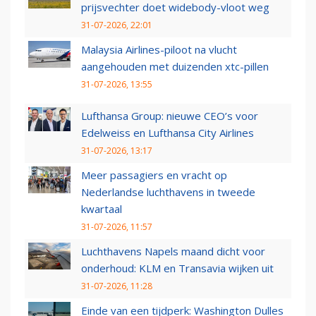
prijsvechter doet widebody-vloot weg
31-07-2026, 22:01
Malaysia Airlines-piloot na vlucht
aangehouden met duizenden xtc-pillen
31-07-2026, 13:55
Lufthansa Group: nieuwe CEO’s voor
Edelweiss en Lufthansa City Airlines
31-07-2026, 13:17
Meer passagiers en vracht op
Nederlandse luchthavens in tweede
kwartaal
31-07-2026, 11:57
Luchthavens Napels maand dicht voor
onderhoud: KLM en Transavia wijken uit
31-07-2026, 11:28
Einde van een tijdperk: Washington Dulles