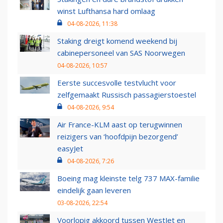
winst Lufthansa hard omlaag
04-08-2026, 11:38
Staking dreigt komend weekend bij
cabinepersoneel van SAS Noorwegen
04-08-2026, 10:57
Eerste succesvolle testvlucht voor
zelfgemaakt Russisch passagierstoestel
04-08-2026, 9:54
Air France-KLM aast op terugwinnen
reizigers van ‘hoofdpijn bezorgend’
easyJet
04-08-2026, 7:26
Boeing mag kleinste telg 737 MAX-familie
eindelijk gaan leveren
03-08-2026, 22:54
Voorlopig akkoord tussen WestJet en