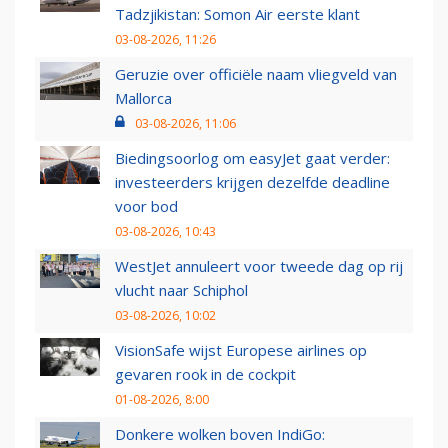
Tadzjikistan: Somon Air eerste klant
03-08-2026, 11:26
Geruzie over officiële naam vliegveld van
Mallorca
03-08-2026, 11:06
Biedingsoorlog om easyJet gaat verder:
investeerders krijgen dezelfde deadline
voor bod
03-08-2026, 10:43
WestJet annuleert voor tweede dag op rij
vlucht naar Schiphol
03-08-2026, 10:02
VisionSafe wijst Europese airlines op
gevaren rook in de cockpit
01-08-2026, 8:00
Donkere wolken boven IndiGo: