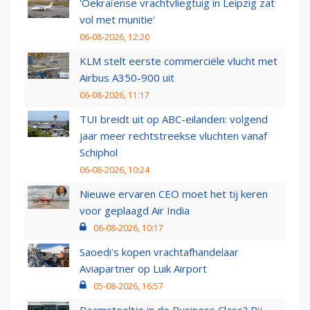
'Oekraïense vrachtvliegtuig in Leipzig zat
vol met munitie'
06-08-2026, 12:20
KLM stelt eerste commerciële vlucht met
Airbus A350-900 uit
06-08-2026, 11:17
TUI breidt uit op ABC-eilanden: volgend
jaar meer rechtstreekse vluchten vanaf
Schiphol
06-08-2026, 10:24
Nieuwe ervaren CEO moet het tij keren
voor geplaagd Air India
06-08-2026, 10:17
Saoedi’s kopen vrachtafhandelaar
Aviapartner op Luik Airport
05-08-2026, 16:57