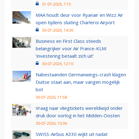
31-07-2026, 7:15
MAA houdt deur voor Ryanair en Wizz Air
open tijdens sluiting Charleroi Airport
30-07-2026, 14:30
Business en First Class steeds
belangrijker voor Air France-KLM:
‘investering betaalt zich uit’
30-07-2026, 12:10
Nabestaanden Germanwings-crash klagen
Duitse staat aan, maar vangen mogelijk
bot
30-07-2026, 11:58
Vraag naar vliegtickets wereldwijd onder
druk door oorlog in het Midden-Oosten
30-07-2026, 10:36
SWISS-Airbus A330 wijkt uit nadat