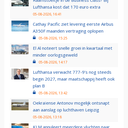
Raamstoeltje in de Business Class? Bij
Lufthansa kost dat 170 euro extra
05-08-2026, 16:41
Cathay Pacific ziet levering eerste Airbus
A350F maanden vertraging oplopen
05-08-2026, 15:25
El Al noteert snelle groei in kwartaal met
minder oorlogsgeweld
05-08-2026, 14:17
Lufthansa verwacht 777-9’s nog steeds
begin 2027, maar maatschappij heeft ook
plan B
05-08-2026, 13:42
Oekraïense Antonov mogelijk ontsnapt
aan aanslag op luchthaven Leipzig
05-08-2026, 13:18
KLM annuleert meerdere vluchten naar