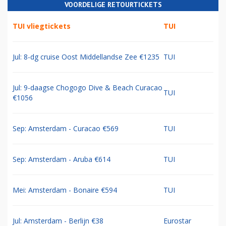
VOORDELIGE RETOURTICKETS
TUI vliegtickets
TUI
Jul: 8-dg cruise Oost Middellandse Zee €1235
TUI
Jul: 9-daagse Chogogo Dive & Beach Curacao
TUI
€1056
Sep: Amsterdam - Curacao €569
TUI
Sep: Amsterdam - Aruba €614
TUI
Mei: Amsterdam - Bonaire €594
TUI
Jul: Amsterdam - Berlijn €38
Eurostar