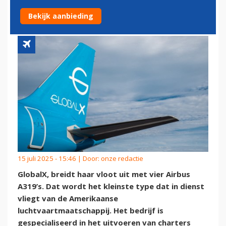
VLOOT UIT TE BREIDEN
Bekijk aanbieding
15 juli 2025 - 15:46 | Door:
onze redactie
GlobalX, breidt haar vloot uit met vier Airbus
A319’s. Dat wordt het kleinste type dat in dienst
vliegt van de Amerikaanse
luchtvaartmaatschappij. Het bedrijf is
gespecialiseerd in het uitvoeren van charters