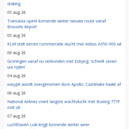
staking
05 aug 26
Transavia opent komende winter nieuwe route vanaf
Brussels Airport
05 aug 26
KLM stelt eerste commerciële vlucht met Airbus A350-900 uit
06 aug 26
Groningen vanaf nu verbonden met Esbjerg: 'scheelt zeven
uur rijden'
04 aug 26
easyJet wordt overgenomen door Apollo, Castlelake haakt af
06 aug 26
National Airlines voert langste vrachtvlucht met Boeing 777F
ooit uit
07 aug 26
Luchthaven Luik krijgt komende winter weer