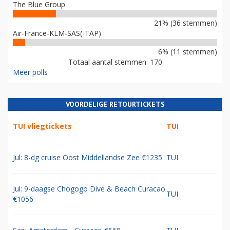
The Blue Group
21% (36 stemmen)
Air-France-KLM-SAS(-TAP)
6% (11 stemmen)
Totaal aantal stemmen: 170
Meer polls
VOORDELIGE RETOURTICKETS
TUI vliegtickets
TUI
Jul: 8-dg cruise Oost Middellandse Zee €1235
TUI
Jul: 9-daagse Chogogo Dive & Beach Curacao
TUI
€1056