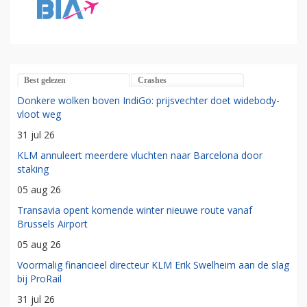
Best gelezen
Crashes
Donkere wolken boven IndiGo: prijsvechter doet widebody-
vloot weg
31 jul 26
KLM annuleert meerdere vluchten naar Barcelona door
staking
05 aug 26
Transavia opent komende winter nieuwe route vanaf
Brussels Airport
05 aug 26
Voormalig financieel directeur KLM Erik Swelheim aan de slag
bij ProRail
31 jul 26