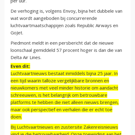
per uur.
De verhoging is, volgens Envoy, bijna het dubbele van
wat wordt aangeboden bij concurrerende
luchtvaartmaatschappijen zoals Republic Airways en
GoJet.
Piedmont meldt in een persbericht dat de nieuwe
loonschaal gemiddeld 57 procent hoger is dan die van
Delta Air Lines.
Even dit:
Luchtvaartnieuws bestaat inmiddels bijna 25 jaar. In
een tijd waarin talloze vergelijkbare bronnen en
nieuwkomers met veel minder historie om aandacht
schreeuwen, is het belangrijk om betrouwbare
platforms te hebben die niet alleen nieuws brengen,
maar ook perspectief en verhalen die er echt toe
doen.
Bij Luchtvaartnieuws en zustersite Zakenreisnieuws
vind je die betrouwbaarheid. Onze toewijding aan het