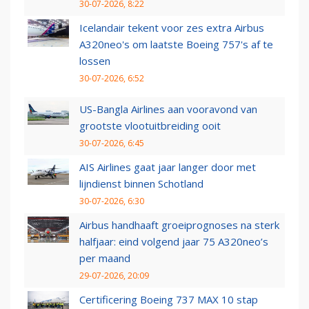
30-07-2026, 8:22
Icelandair tekent voor zes extra Airbus
A320neo's om laatste Boeing 757's af te
lossen
30-07-2026, 6:52
US-Bangla Airlines aan vooravond van
grootste vlootuitbreiding ooit
30-07-2026, 6:45
AIS Airlines gaat jaar langer door met
lijndienst binnen Schotland
30-07-2026, 6:30
Airbus handhaaft groeiprognoses na sterk
halfjaar: eind volgend jaar 75 A320neo’s
per maand
29-07-2026, 20:09
Certificering Boeing 737 MAX 10 stap