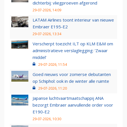
dichterbij: vliegproeven afgerond
29-07-2026, 14:09
LATAM Airlines toont interieur van nieuwe
Embraer E195-E2
29-07-2026, 13:34
Verscherpt toezicht ILT op KLM E&M om
administratieve verslaglegging: ‘Zwaar
middel’
29-07-2026, 11:54
Goed nieuws voor zomerse debutanten
op Schiphol: ook in de winter alle ruimte
29-07-2026, 11:20
Japanse luchtvaartmaatschappij ANA
bezorgt Embraer aanvullende order voor
E190-E2
29-07-2026, 10:30