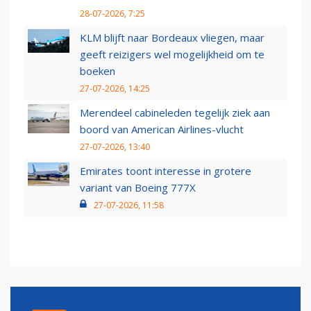
28-07-2026, 7:25
KLM blijft naar Bordeaux vliegen, maar
geeft reizigers wel mogelijkheid om te
boeken
27-07-2026, 14:25
Merendeel cabineleden tegelijk ziek aan
boord van American Airlines-vlucht
27-07-2026, 13:40
Emirates toont interesse in grotere
variant van Boeing 777X
27-07-2026, 11:58