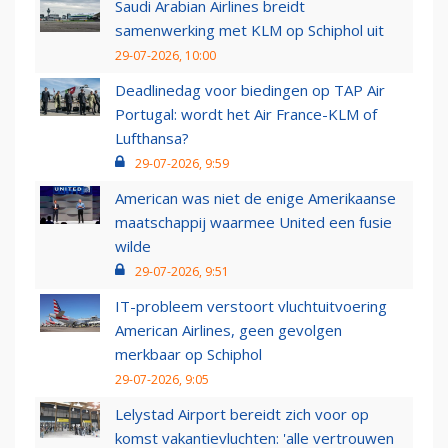
Saudi Arabian Airlines breidt
samenwerking met KLM op Schiphol uit
29-07-2026, 10:00
Deadlinedag voor biedingen op TAP Air
Portugal: wordt het Air France-KLM of
Lufthansa?
29-07-2026, 9:59
American was niet de enige Amerikaanse
maatschappij waarmee United een fusie
wilde
29-07-2026, 9:51
IT-probleem verstoort vluchtuitvoering
American Airlines, geen gevolgen
merkbaar op Schiphol
29-07-2026, 9:05
Lelystad Airport bereidt zich voor op
komst vakantievluchten: 'alle vertrouwen