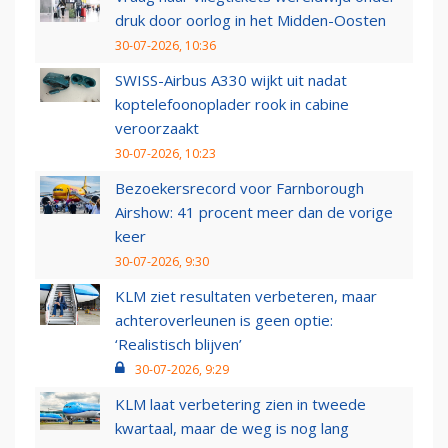
druk door oorlog in het Midden-Oosten
30-07-2026, 10:36
SWISS-Airbus A330 wijkt uit nadat
koptelefoonoplader rook in cabine
veroorzaakt
30-07-2026, 10:23
Bezoekersrecord voor Farnborough
Airshow: 41 procent meer dan de vorige
keer
30-07-2026, 9:30
KLM ziet resultaten verbeteren, maar
achteroverleunen is geen optie:
‘Realistisch blijven’
30-07-2026, 9:29
KLM laat verbetering zien in tweede
kwartaal, maar de weg is nog lang