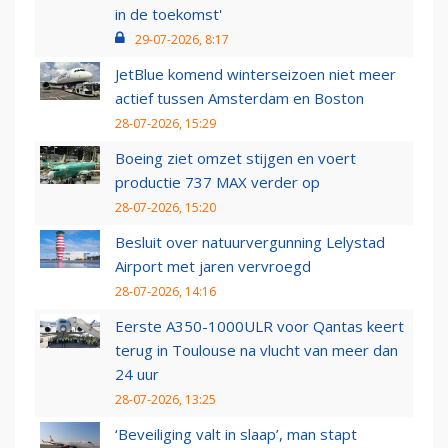
in de toekomst'
29-07-2026, 8:17
JetBlue komend winterseizoen niet meer
actief tussen Amsterdam en Boston
28-07-2026, 15:29
Boeing ziet omzet stijgen en voert
productie 737 MAX verder op
28-07-2026, 15:20
Besluit over natuurvergunning Lelystad
Airport met jaren vervroegd
28-07-2026, 14:16
Eerste A350-1000ULR voor Qantas keert
terug in Toulouse na vlucht van meer dan
24 uur
28-07-2026, 13:25
‘Beveiliging valt in slaap’, man stapt