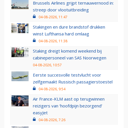
Brussels Airlines grijpt ternauwernood in:
streep door vlootuitbreiding
04-08-2026, 11:47
Stakingen en dure brandstof drukken
winst Lufthansa hard omlaag
04-08-2026, 11:38
Staking dreigt komend weekend bij
cabinepersoneel van SAS Noorwegen
04-08-2026, 10:57
Eerste succesvolle testvlucht voor
zelfgemaakt Russisch passagierstoestel
04-08-2026, 9:54
Air France-KLM aast op terugwinnen
reizigers van ‘hoofdpijn bezorgend’
easyJet
04-08-2026, 7:26