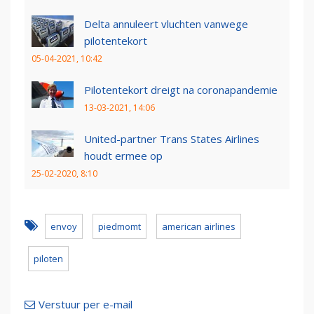
Delta annuleert vluchten vanwege
pilotentekort
05-04-2021, 10:42
Pilotentekort dreigt na coronapandemie
13-03-2021, 14:06
United-partner Trans States Airlines
houdt ermee op
25-02-2020, 8:10
envoy
piedmomt
american airlines
piloten
Verstuur per e-mail