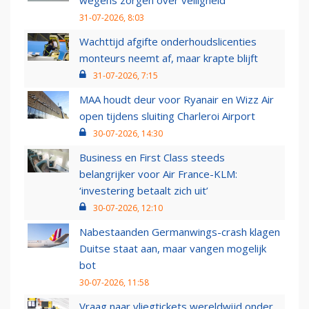
wegens zorgen over veiligheid
31-07-2026, 8:03
Wachttijd afgifte onderhoudslicenties
monteurs neemt af, maar krapte blijft
31-07-2026, 7:15
MAA houdt deur voor Ryanair en Wizz Air
open tijdens sluiting Charleroi Airport
30-07-2026, 14:30
Business en First Class steeds
belangrijker voor Air France-KLM:
‘investering betaalt zich uit’
30-07-2026, 12:10
Nabestaanden Germanwings-crash klagen
Duitse staat aan, maar vangen mogelijk
bot
30-07-2026, 11:58
Vraag naar vliegtickets wereldwijd onder