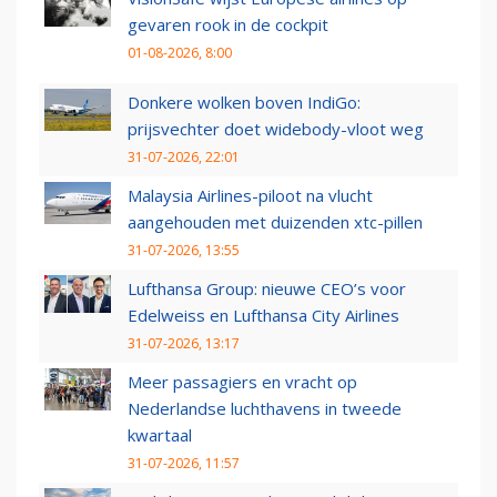
gevaren rook in de cockpit
01-08-2026, 8:00
Donkere wolken boven IndiGo:
prijsvechter doet widebody-vloot weg
31-07-2026, 22:01
Malaysia Airlines-piloot na vlucht
aangehouden met duizenden xtc-pillen
31-07-2026, 13:55
Lufthansa Group: nieuwe CEO’s voor
Edelweiss en Lufthansa City Airlines
31-07-2026, 13:17
Meer passagiers en vracht op
Nederlandse luchthavens in tweede
kwartaal
31-07-2026, 11:57