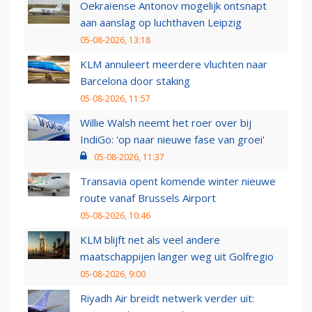
Oekraïense Antonov mogelijk ontsnapt
aan aanslag op luchthaven Leipzig
05-08-2026, 13:18
KLM annuleert meerdere vluchten naar
Barcelona door staking
05-08-2026, 11:57
Willie Walsh neemt het roer over bij
IndiGo: 'op naar nieuwe fase van groei'
05-08-2026, 11:37
Transavia opent komende winter nieuwe
route vanaf Brussels Airport
05-08-2026, 10:46
KLM blijft net als veel andere
maatschappijen langer weg uit Golfregio
05-08-2026, 9:00
Riyadh Air breidt netwerk verder uit: