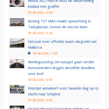
Airbus A321neo in Wizz Air-kleurstelling
beklad met graffiti
03-08-2026, 12:34
Boeing 737 MAX maakt opwachting in
Tadzjikistan: Somon Air eerste klant
03-08-2026, 11:26
Geruzie over officiële naam vliegveld van
Mallorca
03-08-2026, 11:06
Biedingsoorlog om easyJet gaat verder:
investeerders krijgen dezelfde deadline
voor bod
03-08-2026, 10:43
WestJet annuleert voor tweede dag op rij
vlucht naar Schiphol
03-08-2026, 10:02
VisionSafe wijst Europese airlines op