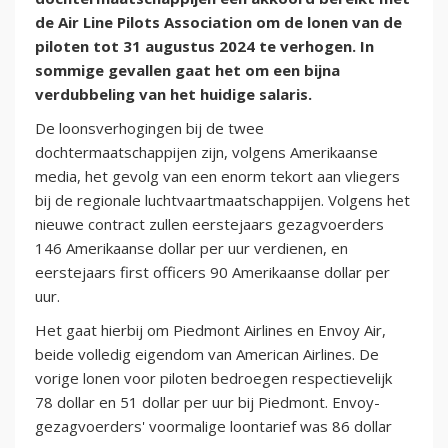
de Air Line Pilots Association om de lonen van de
piloten tot 31 augustus 2024 te verhogen. In
sommige gevallen gaat het om een bijna
verdubbeling van het huidige salaris.
De loonsverhogingen bij de twee
dochtermaatschappijen zijn, volgens Amerikaanse
media, het gevolg van een enorm tekort aan vliegers
bij de regionale luchtvaartmaatschappijen. Volgens het
nieuwe contract zullen eerstejaars gezagvoerders
146 Amerikaanse dollar per uur verdienen, en
eerstejaars first officers 90 Amerikaanse dollar per
uur.
Het gaat hierbij om Piedmont Airlines en Envoy Air,
beide volledig eigendom van American Airlines. De
vorige lonen voor piloten bedroegen respectievelijk
78 dollar en 51 dollar per uur bij Piedmont. Envoy-
gezagvoerders' voormalige loontarief was 86 dollar