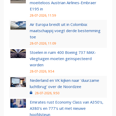
moeiteloos Austrian Airlines-Embraer
E195 in
28-07-2026, 11:59
Air Europa breidt uit in Colombia:
maatschappij voegt derde bestemming
toe
28-07-2026, 11:09
Stoelen in ruim 400 Boeing 737 MAX-
vliegtuigen moeten geïnspecteerd
worden
28-07-2026, 9:54
Nederland en VK kijken naar 'duurzame
luchtbrug' over de Noordzee
28-07-2026, 9:50
Emirates rust Economy Class van A350's,
A380's en 777's uit met nieuwe
hoofdsteun