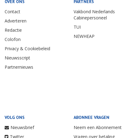
OVER ONS
PARTNERS
Contact
Vakbond Nederlands
Cabinepersoneel
Adverteren
TUI
Redactie
NEWHEAP
Colofon
Privacy & Cookiebeleid
Nieuwsscript
Partnernieuws
VOLG ONS
ABONNEE VRAGEN
Nieuwsbrief
Neem een Abonnement
Twitter
Vragen over betaling