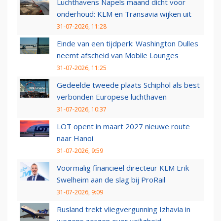
Luchthavens Napels maand dicht voor
onderhoud: KLM en Transavia wijken uit
31-07-2026, 11:28
Einde van een tijdperk: Washington Dulles
neemt afscheid van Mobile Lounges
31-07-2026, 11:25
Gedeelde tweede plaats Schiphol als best
verbonden Europese luchthaven
31-07-2026, 10:37
LOT opent in maart 2027 nieuwe route
naar Hanoi
31-07-2026, 9:59
Voormalig financieel directeur KLM Erik
Swelheim aan de slag bij ProRail
31-07-2026, 9:09
Rusland trekt vliegvergunning Izhavia in