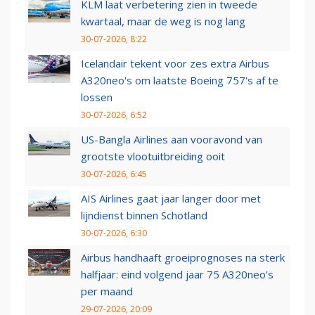
KLM laat verbetering zien in tweede
kwartaal, maar de weg is nog lang
30-07-2026, 8:22
Icelandair tekent voor zes extra Airbus
A320neo's om laatste Boeing 757's af te
lossen
30-07-2026, 6:52
US-Bangla Airlines aan vooravond van
grootste vlootuitbreiding ooit
30-07-2026, 6:45
AIS Airlines gaat jaar langer door met
lijndienst binnen Schotland
30-07-2026, 6:30
Airbus handhaaft groeiprognoses na sterk
halfjaar: eind volgend jaar 75 A320neo’s
per maand
29-07-2026, 20:09