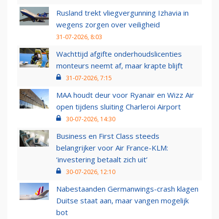
Rusland trekt vliegvergunning Izhavia in
wegens zorgen over veiligheid
31-07-2026, 8:03
Wachttijd afgifte onderhoudslicenties
monteurs neemt af, maar krapte blijft
31-07-2026, 7:15
MAA houdt deur voor Ryanair en Wizz Air
open tijdens sluiting Charleroi Airport
30-07-2026, 14:30
Business en First Class steeds
belangrijker voor Air France-KLM:
‘investering betaalt zich uit’
30-07-2026, 12:10
Nabestaanden Germanwings-crash klagen
Duitse staat aan, maar vangen mogelijk
bot