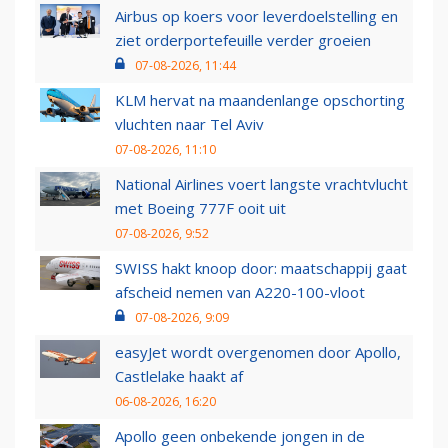
Airbus op koers voor leverdoelstelling en
ziet orderportefeuille verder groeien
07-08-2026, 11:44
KLM hervat na maandenlange opschorting
vluchten naar Tel Aviv
07-08-2026, 11:10
National Airlines voert langste vrachtvlucht
met Boeing 777F ooit uit
07-08-2026, 9:52
SWISS hakt knoop door: maatschappij gaat
afscheid nemen van A220-100-vloot
07-08-2026, 9:09
easyJet wordt overgenomen door Apollo,
Castlelake haakt af
06-08-2026, 16:20
Apollo geen onbekende jongen in de