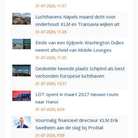
31-07-2026, 11:57
Luchthavens Napels maand dicht voor
onderhoud: KLM en Transavia wijken uit
31-07-2026, 11:28
Einde van een tijdperk: Washington Dulles
neemt afscheid van Mobile Lounges
31-07-2026, 11:25
Gedeelde tweede plaats Schiphol als best
verbonden Europese luchthaven
31-07-2026, 10:37
LOT opent in maart 2027 nieuwe route
naar Hanoi
31-07-2026, 9:59
Voormalig financieel directeur KLM Erik
Swelheim aan de slag bij ProRail
31-07-2026, 9:09