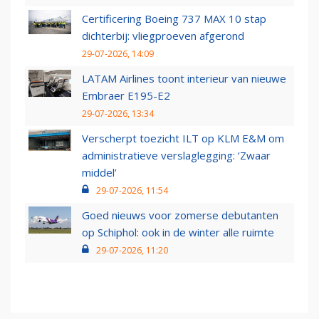
Certificering Boeing 737 MAX 10 stap
dichterbij: vliegproeven afgerond
29-07-2026, 14:09
LATAM Airlines toont interieur van nieuwe
Embraer E195-E2
29-07-2026, 13:34
Verscherpt toezicht ILT op KLM E&M om
administratieve verslaglegging: ‘Zwaar
middel’
29-07-2026, 11:54
Goed nieuws voor zomerse debutanten
op Schiphol: ook in de winter alle ruimte
29-07-2026, 11:20