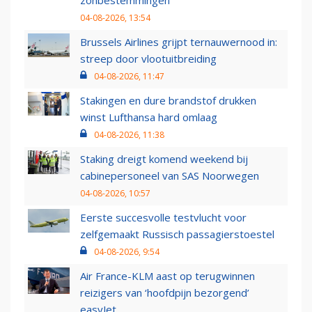
zonbestemmingen
04-08-2026, 13:54
Brussels Airlines grijpt ternauwernood in:
streep door vlootuitbreiding
04-08-2026, 11:47
Stakingen en dure brandstof drukken
winst Lufthansa hard omlaag
04-08-2026, 11:38
Staking dreigt komend weekend bij
cabinepersoneel van SAS Noorwegen
04-08-2026, 10:57
Eerste succesvolle testvlucht voor
zelfgemaakt Russisch passagierstoestel
04-08-2026, 9:54
Air France-KLM aast op terugwinnen
reizigers van ‘hoofdpijn bezorgend’
easyJet