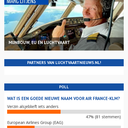
MIJNBOUW, EU EN LUCHTVAART
PARTNERS VAN LUCHTVAARTNIEUWS.NL!
POLL
WAT IS EEN GOEDE NIEUWE NAAM VOOR AIR FRANCE-KLM?
Verzin alsjeblieft iets anders
47% (81 stemmen)
European Airlines Group (EAG)