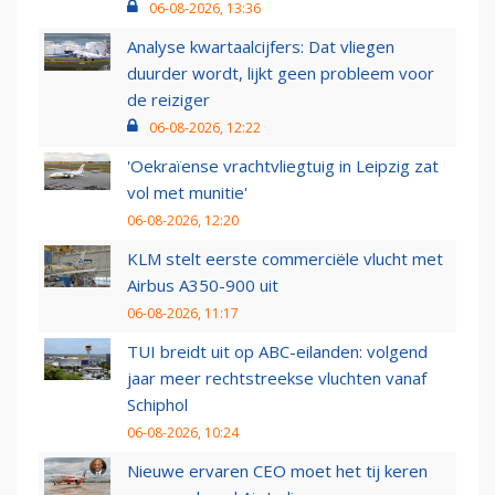
06-08-2026, 13:36
Analyse kwartaalcijfers: Dat vliegen
duurder wordt, lijkt geen probleem voor
de reiziger
06-08-2026, 12:22
'Oekraïense vrachtvliegtuig in Leipzig zat
vol met munitie'
06-08-2026, 12:20
KLM stelt eerste commerciële vlucht met
Airbus A350-900 uit
06-08-2026, 11:17
TUI breidt uit op ABC-eilanden: volgend
jaar meer rechtstreekse vluchten vanaf
Schiphol
06-08-2026, 10:24
Nieuwe ervaren CEO moet het tij keren