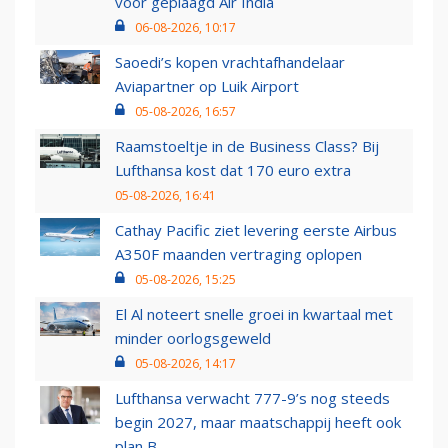
voor geplaagd Air India
06-08-2026, 10:17
Saoedi’s kopen vrachtafhandelaar
Aviapartner op Luik Airport
05-08-2026, 16:57
Raamstoeltje in de Business Class? Bij
Lufthansa kost dat 170 euro extra
05-08-2026, 16:41
Cathay Pacific ziet levering eerste Airbus
A350F maanden vertraging oplopen
05-08-2026, 15:25
El Al noteert snelle groei in kwartaal met
minder oorlogsgeweld
05-08-2026, 14:17
Lufthansa verwacht 777-9’s nog steeds
begin 2027, maar maatschappij heeft ook
plan B