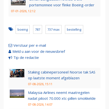
portemonnee voor flinke Boeing-order
07-01-2026, 12:12
boeing
787
737 max
bestelling
Verstuur per e-mail
Meld u aan voor de nieuwsbrief
Tip de redactie
Staking cabinepersoneel Noorse tak SAS
op laatste moment afgeblazen
07-08-2026, 15:11
Malaysia Airlines neemt maatregelen
nadat piloot 70.000 xtc-pillen smokkelde
07-08-2026, 14:07