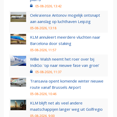
05-08-2026, 13:42
Oekraïense Antonov mogelijk ontsnapt
aan aanslag op luchthaven Leipzig
05-08-2026, 13:18
KLM annuleert meerdere vluchten naar
Barcelona door staking
05-08-2026, 11:57
Willie Walsh neemt het roer over bij
IndiGo: 'op naar nieuwe fase van groei'
05-08-2026, 11:37
Transavia opent komende winter nieuwe
route vanaf Brussels Airport
05-08-2026, 10:46
KLM blijft net als veel andere
maatschappijen langer weg uit Golfregio
05-08-2026, 9:00