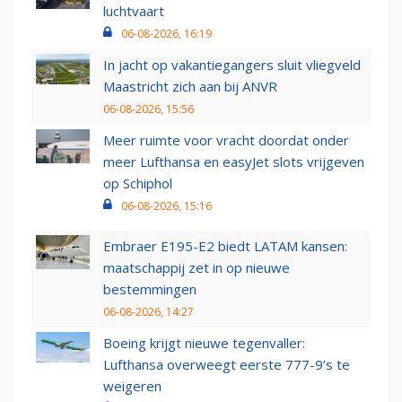
luchtvaart
06-08-2026, 16:19
In jacht op vakantiegangers sluit vliegveld
Maastricht zich aan bij ANVR
06-08-2026, 15:56
Meer ruimte voor vracht doordat onder
meer Lufthansa en easyJet slots vrijgeven
op Schiphol
06-08-2026, 15:16
Embraer E195-E2 biedt LATAM kansen:
maatschappij zet in op nieuwe
bestemmingen
06-08-2026, 14:27
Boeing krijgt nieuwe tegenvaller:
Lufthansa overweegt eerste 777-9’s te
weigeren