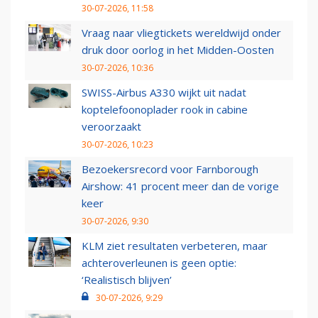
30-07-2026, 11:58
Vraag naar vliegtickets wereldwijd onder
druk door oorlog in het Midden-Oosten
30-07-2026, 10:36
SWISS-Airbus A330 wijkt uit nadat
koptelefoonoplader rook in cabine
veroorzaakt
30-07-2026, 10:23
Bezoekersrecord voor Farnborough
Airshow: 41 procent meer dan de vorige
keer
30-07-2026, 9:30
KLM ziet resultaten verbeteren, maar
achteroverleunen is geen optie:
‘Realistisch blijven’
30-07-2026, 9:29