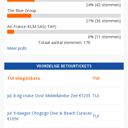
24% (42 stemmen)
The Blue Group
21% (36 stemmen)
Air-France-KLM-SAS(-TAP)
6% (11 stemmen)
Totaal aantal stemmen: 170
Meer polls
VOORDELIGE RETOURTICKETS
TUI vliegtickets
TUI
Jul: 8-dg cruise Oost Middellandse Zee €1235
TUI
Jul: 9-daagse Chogogo Dive & Beach Curacao
TUI
€1056