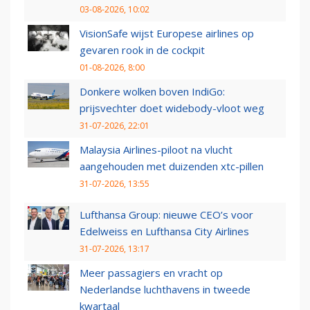
03-08-2026, 10:02
VisionSafe wijst Europese airlines op
gevaren rook in de cockpit
01-08-2026, 8:00
Donkere wolken boven IndiGo:
prijsvechter doet widebody-vloot weg
31-07-2026, 22:01
Malaysia Airlines-piloot na vlucht
aangehouden met duizenden xtc-pillen
31-07-2026, 13:55
Lufthansa Group: nieuwe CEO’s voor
Edelweiss en Lufthansa City Airlines
31-07-2026, 13:17
Meer passagiers en vracht op
Nederlandse luchthavens in tweede
kwartaal