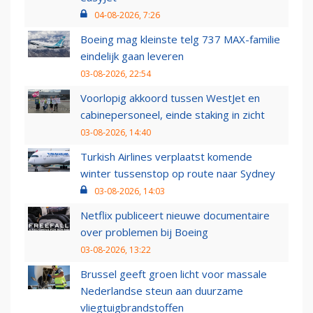
04-08-2026, 7:26
Boeing mag kleinste telg 737 MAX-familie
eindelijk gaan leveren
03-08-2026, 22:54
Voorlopig akkoord tussen WestJet en
cabinepersoneel, einde staking in zicht
03-08-2026, 14:40
Turkish Airlines verplaatst komende
winter tussenstop op route naar Sydney
03-08-2026, 14:03
Netflix publiceert nieuwe documentaire
over problemen bij Boeing
03-08-2026, 13:22
Brussel geeft groen licht voor massale
Nederlandse steun aan duurzame
vliegtuigbrandstoffen