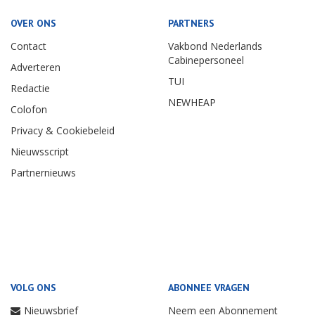
OVER ONS
PARTNERS
Contact
Vakbond Nederlands
Cabinepersoneel
Adverteren
TUI
Redactie
NEWHEAP
Colofon
Privacy & Cookiebeleid
Nieuwsscript
Partnernieuws
VOLG ONS
ABONNEE VRAGEN
Nieuwsbrief
Neem een Abonnement