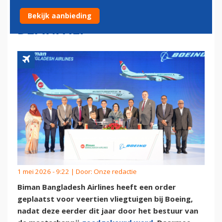
VOOR VEERTIEN TOESTELLEN
Bekijk aanbieding
DEFINITIEF
1 mei 2026 - 9:22 | Door:
Onze redactie
Biman Bangladesh Airlines heeft een order
geplaatst voor veertien vliegtuigen bij Boeing,
nadat deze eerder dit jaar door het bestuur van