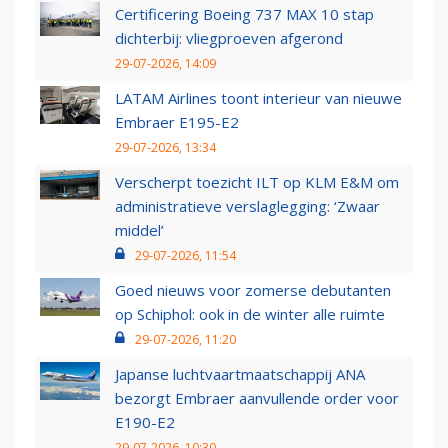
Certificering Boeing 737 MAX 10 stap
dichterbij: vliegproeven afgerond
29-07-2026, 14:09
LATAM Airlines toont interieur van nieuwe
Embraer E195-E2
29-07-2026, 13:34
Verscherpt toezicht ILT op KLM E&M om
administratieve verslaglegging: ‘Zwaar
middel’
29-07-2026, 11:54
Goed nieuws voor zomerse debutanten
op Schiphol: ook in de winter alle ruimte
29-07-2026, 11:20
Japanse luchtvaartmaatschappij ANA
bezorgt Embraer aanvullende order voor
E190-E2
29-07-2026, 10:30