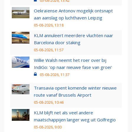
05-08-2026, 13:42
Oekraïense Antonov mogelijk ontsnapt
aan aanslag op luchthaven Leipzig
05-08-2026, 13:18
KLM annuleert meerdere vluchten naar
Barcelona door staking
05-08-2026, 11:57
Willie Walsh neemt het roer over bij
IndiGo: 'op naar nieuwe fase van groei'
05-08-2026, 11:37
Transavia opent komende winter nieuwe
route vanaf Brussels Airport
05-08-2026, 10:46
KLM blijft net als veel andere
maatschappijen langer weg uit Golfregio
05-08-2026, 9:00