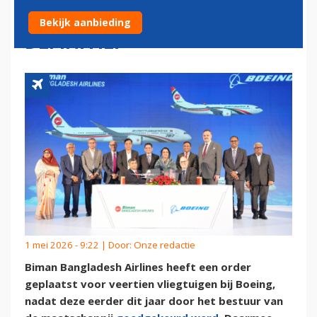
VOOR VEERTIEN TOESTELLEN
Bekijk aanbieding
DEFINITIEF
1 mei 2026 - 9:22 | Door:
Onze redactie
Biman Bangladesh Airlines heeft een order
geplaatst voor veertien vliegtuigen bij Boeing,
nadat deze eerder dit jaar door het bestuur van