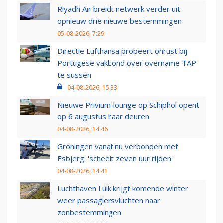
Riyadh Air breidt netwerk verder uit:
opnieuw drie nieuwe bestemmingen
05-08-2026, 7:29
Directie Lufthansa probeert onrust bij
Portugese vakbond over overname TAP
te sussen
04-08-2026, 15:33
Nieuwe Privium-lounge op Schiphol opent
op 6 augustus haar deuren
04-08-2026, 14:46
Groningen vanaf nu verbonden met
Esbjerg: 'scheelt zeven uur rijden'
04-08-2026, 14:41
Luchthaven Luik krijgt komende winter
weer passagiersvluchten naar
zonbestemmingen