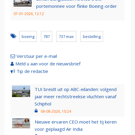
portemonnee voor flinke Boeing-order
07-01-2026, 12:12
boeing
787
737 max
bestelling
Verstuur per e-mail
Meld u aan voor de nieuwsbrief
Tip de redactie
TUI breidt uit op ABC-eilanden: volgend
jaar meer rechtstreekse vluchten vanaf
Schiphol
06-08-2026, 10:24
Nieuwe ervaren CEO moet het tij keren
voor geplaagd Air India