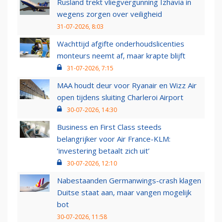
Rusland trekt vliegvergunning Izhavia in
wegens zorgen over veiligheid
31-07-2026, 8:03
Wachttijd afgifte onderhoudslicenties
monteurs neemt af, maar krapte blijft
31-07-2026, 7:15
MAA houdt deur voor Ryanair en Wizz Air
open tijdens sluiting Charleroi Airport
30-07-2026, 14:30
Business en First Class steeds
belangrijker voor Air France-KLM:
‘investering betaalt zich uit’
30-07-2026, 12:10
Nabestaanden Germanwings-crash klagen
Duitse staat aan, maar vangen mogelijk
bot
30-07-2026, 11:58