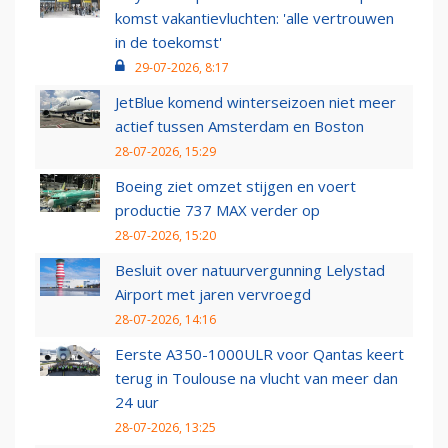
komst vakantievluchten: 'alle vertrouwen
in de toekomst'
29-07-2026, 8:17
JetBlue komend winterseizoen niet meer
actief tussen Amsterdam en Boston
28-07-2026, 15:29
Boeing ziet omzet stijgen en voert
productie 737 MAX verder op
28-07-2026, 15:20
Besluit over natuurvergunning Lelystad
Airport met jaren vervroegd
28-07-2026, 14:16
Eerste A350-1000ULR voor Qantas keert
terug in Toulouse na vlucht van meer dan
24 uur
28-07-2026, 13:25