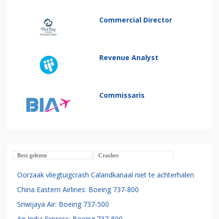
Commercial Director
Revenue Analyst
Commissaris
Best gelezen
Crashes
Oorzaak vliegtuigcrash Calandkanaal niet te achterhalen
China Eastern Airlines: Boeing 737-800
Sriwijaya Air: Boeing 737-500
Air India Express: Boeing 737-800