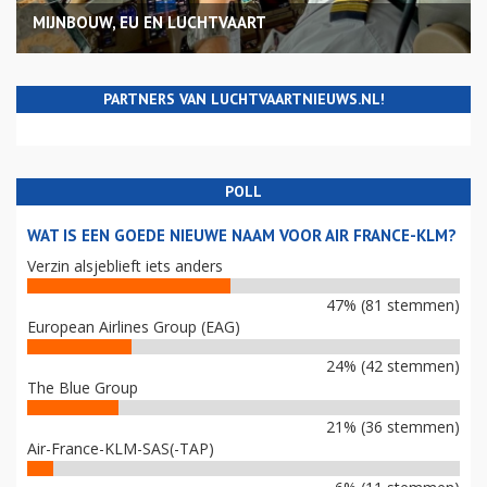
MIJNBOUW, EU EN LUCHTVAART
PARTNERS VAN LUCHTVAARTNIEUWS.NL!
POLL
WAT IS EEN GOEDE NIEUWE NAAM VOOR AIR FRANCE-KLM?
Verzin alsjeblieft iets anders
47% (81 stemmen)
European Airlines Group (EAG)
24% (42 stemmen)
The Blue Group
21% (36 stemmen)
Air-France-KLM-SAS(-TAP)