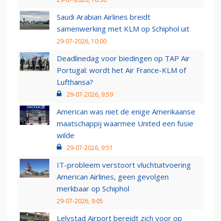
Saudi Arabian Airlines breidt
samenwerking met KLM op Schiphol uit
29-07-2026, 10:00
Deadlinedag voor biedingen op TAP Air
Portugal: wordt het Air France-KLM of
Lufthansa?
29-07-2026, 9:59
American was niet de enige Amerikaanse
maatschappij waarmee United een fusie
wilde
29-07-2026, 9:51
IT-probleem verstoort vluchtuitvoering
American Airlines, geen gevolgen
merkbaar op Schiphol
29-07-2026, 9:05
Lelystad Airport bereidt zich voor op