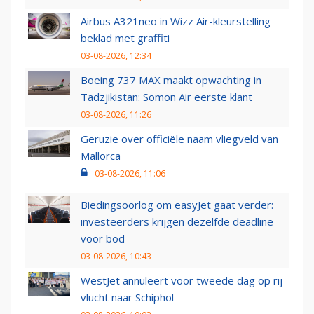
Airbus A321neo in Wizz Air-kleurstelling
beklad met graffiti
03-08-2026, 12:34
Boeing 737 MAX maakt opwachting in
Tadzjikistan: Somon Air eerste klant
03-08-2026, 11:26
Geruzie over officiële naam vliegveld van
Mallorca
03-08-2026, 11:06
Biedingsoorlog om easyJet gaat verder:
investeerders krijgen dezelfde deadline
voor bod
03-08-2026, 10:43
WestJet annuleert voor tweede dag op rij
vlucht naar Schiphol