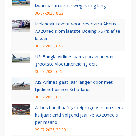
kwartaal, maar de weg is nog lang
30-07-2026, 8:22
Icelandair tekent voor zes extra Airbus
A320neo's om laatste Boeing 757's af te
lossen
30-07-2026, 6:52
US-Bangla Airlines aan vooravond van
grootste vlootuitbreiding ooit
30-07-2026, 6:45
AIS Airlines gaat jaar langer door met
lijndienst binnen Schotland
30-07-2026, 6:30
Airbus handhaaft groeiprognoses na sterk
halfjaar: eind volgend jaar 75 A320neo’s
per maand
29-07-2026, 20:09