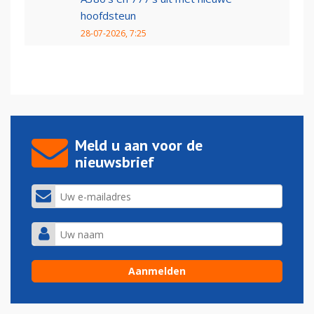
hoofdsteun
28-07-2026, 7:25
Meld u aan voor de
nieuwsbrief