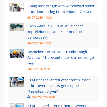
Vraag naar vliegtickets wereldwijd onder
druk door oorlog in het Midden-Oosten
30-07-2026, 10:36
SWISS-Airbus A330 wijkt uit nadat
koptelefoonoplader rook in cabine
veroorzaakt
30-07-2026, 10:23
Bezoekersrecord voor Farnborough
Airshow: 41 procent meer dan de vorige
keer
30-07-2026, 9:30
KLM ziet resultaten verbeteren, maar
achteroverleunen is geen optie:
‘Realistisch blijven’
30-07-2026, 9:29
KLM laat verbetering zien in tweede