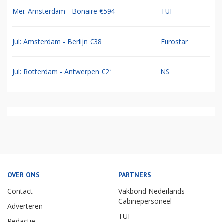
Mei: Amsterdam - Bonaire €594
TUI
Jul: Amsterdam - Berlijn €38
Eurostar
Jul: Rotterdam - Antwerpen €21
NS
OVER ONS
PARTNERS
Contact
Vakbond Nederlands
Cabinepersoneel
Adverteren
TUI
Redactie