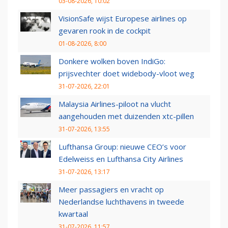
03-08-2026, 10:02
VisionSafe wijst Europese airlines op
gevaren rook in de cockpit
01-08-2026, 8:00
Donkere wolken boven IndiGo:
prijsvechter doet widebody-vloot weg
31-07-2026, 22:01
Malaysia Airlines-piloot na vlucht
aangehouden met duizenden xtc-pillen
31-07-2026, 13:55
Lufthansa Group: nieuwe CEO’s voor
Edelweiss en Lufthansa City Airlines
31-07-2026, 13:17
Meer passagiers en vracht op
Nederlandse luchthavens in tweede
kwartaal
31-07-2026, 11:57