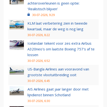
achteroverleunen is geen optie:
‘Realistisch blijven’
30-07-2026, 9:29
KLM laat verbetering zien in tweede
kwartaal, maar de weg is nog lang
30-07-2026, 8:22
Icelandair tekent voor zes extra Airbus
A320neo's om laatste Boeing 757's af te
lossen
30-07-2026, 6:52
US-Bangla Airlines aan vooravond van
grootste vlootuitbreiding ooit
30-07-2026, 6:45
AIS Airlines gaat jaar langer door met
lijndienst binnen Schotland
30-07-2026, 6:30