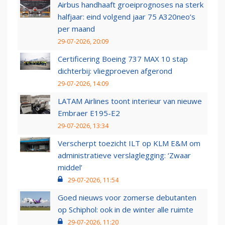
Airbus handhaaft groeiprognoses na sterk
halfjaar: eind volgend jaar 75 A320neo’s
per maand
29-07-2026, 20:09
Certificering Boeing 737 MAX 10 stap
dichterbij: vliegproeven afgerond
29-07-2026, 14:09
LATAM Airlines toont interieur van nieuwe
Embraer E195-E2
29-07-2026, 13:34
Verscherpt toezicht ILT op KLM E&M om
administratieve verslaglegging: ‘Zwaar
middel’
29-07-2026, 11:54
Goed nieuws voor zomerse debutanten
op Schiphol: ook in de winter alle ruimte
29-07-2026, 11:20