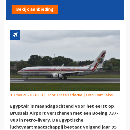
RETRO-LIVERY OP BRUSSELS
Bekijk aanbieding
AIRPORT
13 mei 2026 - 8:00 | Door:
Onze redactie
| Foto: Bart Lekeu
EgyptAir is maandagochtend voor het eerst op
Brussels Airport verschenen met een Boeing 737-
800 in retro-livery. De Egyptische
luchtvaartmaatschappij bestaat volgend jaar 95