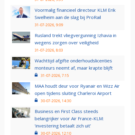
Voormalig financieel directeur KLM Erik
Swelheim aan de slag bij ProRail
31-07-2026, 9:09
Rusland trekt vliegvergunning Izhavia in
wegens zorgen over veiligheid
31-07-2026, 8:03
Wachttijd afgifte onderhoudslicenties
monteurs neemt af, maar krapte blijft
31-07-2026, 7:15
MAA houdt deur voor Ryanair en Wizz Air
open tijdens sluiting Charleroi Airport
30-07-2026, 14:30
Business en First Class steeds
belangrijker voor Air France-KLM:
‘investering betaalt zich uit’
30-07-2026, 12:10