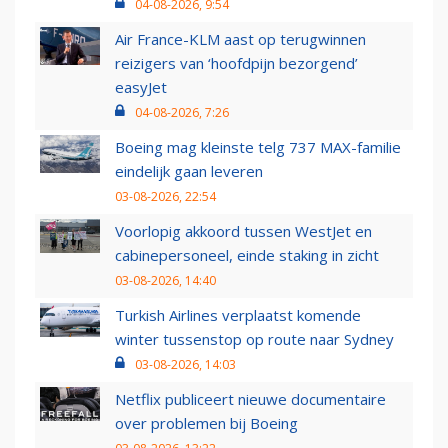
04-08-2026, 9:54
Air France-KLM aast op terugwinnen
reizigers van ‘hoofdpijn bezorgend’
easyJet
04-08-2026, 7:26
Boeing mag kleinste telg 737 MAX-familie
eindelijk gaan leveren
03-08-2026, 22:54
Voorlopig akkoord tussen WestJet en
cabinepersoneel, einde staking in zicht
03-08-2026, 14:40
Turkish Airlines verplaatst komende
winter tussenstop op route naar Sydney
03-08-2026, 14:03
Netflix publiceert nieuwe documentaire
over problemen bij Boeing