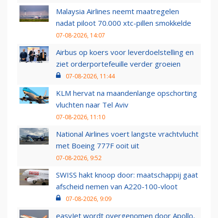
Malaysia Airlines neemt maatregelen
nadat piloot 70.000 xtc-pillen smokkelde
07-08-2026, 14:07
Airbus op koers voor leverdoelstelling en
ziet orderportefeuille verder groeien
07-08-2026, 11:44
KLM hervat na maandenlange opschorting
vluchten naar Tel Aviv
07-08-2026, 11:10
National Airlines voert langste vrachtvlucht
met Boeing 777F ooit uit
07-08-2026, 9:52
SWISS hakt knoop door: maatschappij gaat
afscheid nemen van A220-100-vloot
07-08-2026, 9:09
easyJet wordt overgenomen door Apollo,