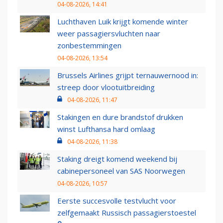
04-08-2026, 14:41
Luchthaven Luik krijgt komende winter
weer passagiersvluchten naar
zonbestemmingen
04-08-2026, 13:54
Brussels Airlines grijpt ternauwernood in:
streep door vlootuitbreiding
04-08-2026, 11:47
Stakingen en dure brandstof drukken
winst Lufthansa hard omlaag
04-08-2026, 11:38
Staking dreigt komend weekend bij
cabinepersoneel van SAS Noorwegen
04-08-2026, 10:57
Eerste succesvolle testvlucht voor
zelfgemaakt Russisch passagierstoestel