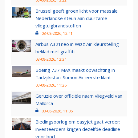
03-08-2026, 13:22
Brussel geeft groen licht voor massale
Nederlandse steun aan duurzame
vliegtuigbrandstoffen
03-08-2026, 12:41
Airbus A321neo in Wizz Air-kleurstelling
beklad met graffiti
03-08-2026, 12:34
Boeing 737 MAX maakt opwachting in
Tadzjikistan: Somon Air eerste klant
03-08-2026, 11:26
Geruzie over officiële naam vliegveld van
Mallorca
03-08-2026, 11:06
Biedingsoorlog om easyJet gaat verder:
investeerders krijgen dezelfde deadline
voor bod