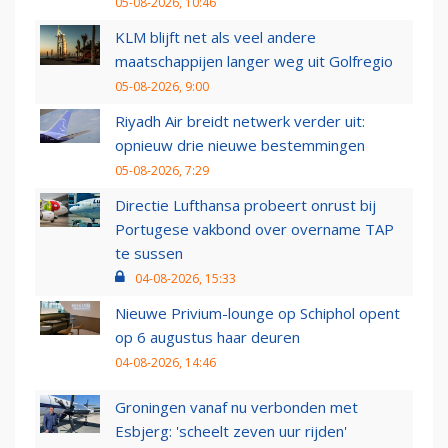
05-08-2026, 10:46
KLM blijft net als veel andere
maatschappijen langer weg uit Golfregio
05-08-2026, 9:00
Riyadh Air breidt netwerk verder uit:
opnieuw drie nieuwe bestemmingen
05-08-2026, 7:29
Directie Lufthansa probeert onrust bij
Portugese vakbond over overname TAP
te sussen
04-08-2026, 15:33
Nieuwe Privium-lounge op Schiphol opent
op 6 augustus haar deuren
04-08-2026, 14:46
Groningen vanaf nu verbonden met
Esbjerg: 'scheelt zeven uur rijden'