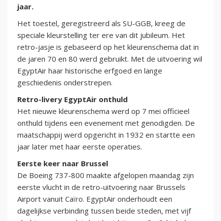
jaar.
Het toestel, geregistreerd als SU-GGB, kreeg de
speciale kleurstelling ter ere van dit jubileum. Het
retro-jasje is gebaseerd op het kleurenschema dat in
de jaren 70 en 80 werd gebruikt. Met de uitvoering wil
EgyptAir haar historische erfgoed en lange
geschiedenis onderstrepen.
Retro-livery EgyptAir onthuld
Het nieuwe kleurenschema werd op 7 mei officieel
onthuld tijdens een evenement met genodigden. De
maatschappij werd opgericht in 1932 en startte een
jaar later met haar eerste operaties.
Eerste keer naar Brussel
De Boeing 737-800 maakte afgelopen maandag zijn
eerste vlucht in de retro-uitvoering naar Brussels
Airport vanuit Caïro. EgyptAir onderhoudt een
dagelijkse verbinding tussen beide steden, met vijf