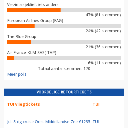
Verzin alsjeblieft iets anders
47% (81 stemmen)
European Airlines Group (EAG)
24% (42 stemmen)
The Blue Group
21% (36 stemmen)
Air-France-KLM-SAS(-TAP)
6% (11 stemmen)
Totaal aantal stemmen: 170
Meer polls
VOORDELIGE RETOURTICKETS
TUI vliegtickets
TUI
Jul: 8-dg cruise Oost Middellandse Zee €1235
TUI