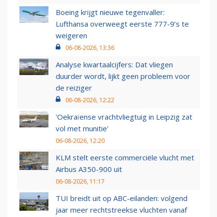
Boeing krijgt nieuwe tegenvaller:
Lufthansa overweegt eerste 777-9’s te
weigeren
06-08-2026, 13:36
Analyse kwartaalcijfers: Dat vliegen
duurder wordt, lijkt geen probleem voor
de reiziger
06-08-2026, 12:22
'Oekraïense vrachtvliegtuig in Leipzig zat
vol met munitie'
06-08-2026, 12:20
KLM stelt eerste commerciële vlucht met
Airbus A350-900 uit
06-08-2026, 11:17
TUI breidt uit op ABC-eilanden: volgend
jaar meer rechtstreekse vluchten vanaf