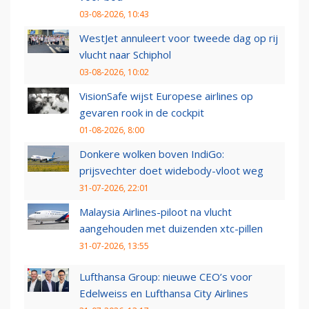
03-08-2026, 10:43
WestJet annuleert voor tweede dag op rij
vlucht naar Schiphol
03-08-2026, 10:02
VisionSafe wijst Europese airlines op
gevaren rook in de cockpit
01-08-2026, 8:00
Donkere wolken boven IndiGo:
prijsvechter doet widebody-vloot weg
31-07-2026, 22:01
Malaysia Airlines-piloot na vlucht
aangehouden met duizenden xtc-pillen
31-07-2026, 13:55
Lufthansa Group: nieuwe CEO’s voor
Edelweiss en Lufthansa City Airlines