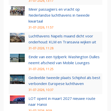
31-07-2026, 13:17
Meer passagiers en vracht op
Nederlandse luchthavens in tweede
kwartaal
31-07-2026, 11:57
Luchthavens Napels maand dicht voor
onderhoud: KLM en Transavia wijken uit
31-07-2026, 11:28
Einde van een tijdperk: Washington Dulles
neemt afscheid van Mobile Lounges
31-07-2026, 11:25
Gedeelde tweede plaats Schiphol als best
verbonden Europese luchthaven
31-07-2026, 10:37
LOT opent in maart 2027 nieuwe route
naar Hanoi
31-07-2026, 9:59