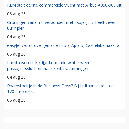
KLM stelt eerste commerciële vlucht met Airbus A350-900 uit
06 aug 26
Groningen vanaf nu verbonden met Esbjerg: 'scheelt zeven
uur rijden'
04 aug 26
easyJet wordt overgenomen door Apollo, Castlelake haakt af
06 aug 26
Luchthaven Luik krijgt komende winter weer
passagiersvluchten naar zonbestemmingen
04 aug 26
Raamstoeltje in de Business Class? Bij Lufthansa kost dat
170 euro extra
05 aug 26