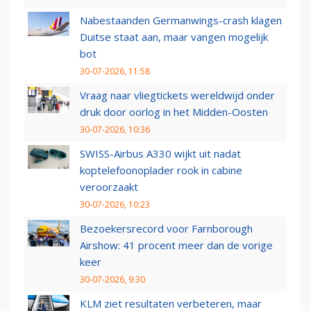
Nabestaanden Germanwings-crash klagen
Duitse staat aan, maar vangen mogelijk
bot
30-07-2026, 11:58
Vraag naar vliegtickets wereldwijd onder
druk door oorlog in het Midden-Oosten
30-07-2026, 10:36
SWISS-Airbus A330 wijkt uit nadat
koptelefoonoplader rook in cabine
veroorzaakt
30-07-2026, 10:23
Bezoekersrecord voor Farnborough
Airshow: 41 procent meer dan de vorige
keer
30-07-2026, 9:30
KLM ziet resultaten verbeteren, maar