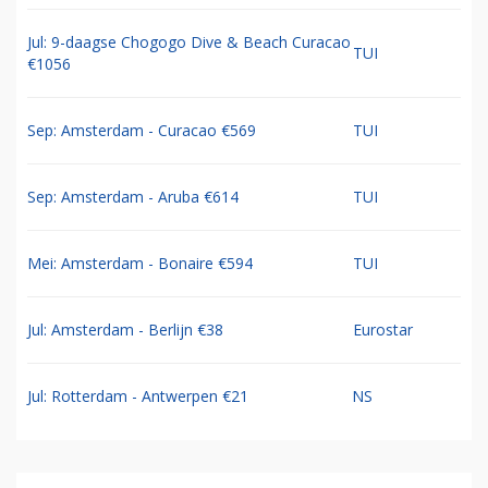
Jul: 9-daagse Chogogo Dive & Beach Curacao
TUI
€1056
Sep: Amsterdam - Curacao €569
TUI
Sep: Amsterdam - Aruba €614
TUI
Mei: Amsterdam - Bonaire €594
TUI
Jul: Amsterdam - Berlijn €38
Eurostar
Jul: Rotterdam - Antwerpen €21
NS