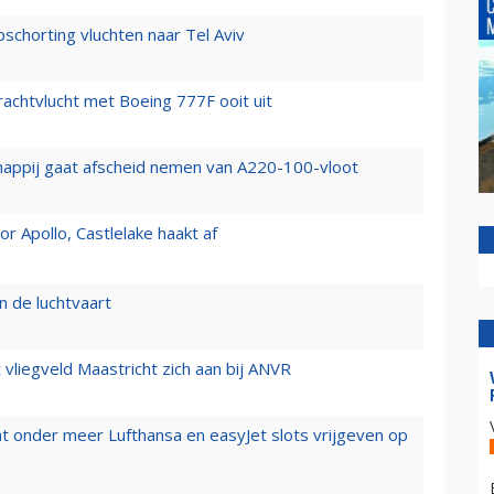
chorting vluchten naar Tel Aviv
vrachtvlucht met Boeing 777F ooit uit
happij gaat afscheid nemen van A220-100-vloot
 Apollo, Castlelake haakt af
n de luchtvaart
t vliegveld Maastricht zich aan bij ANVR
t onder meer Lufthansa en easyJet slots vrijgeven op