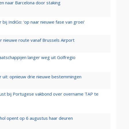
n naar Barcelona door staking
 bij IndiGo: 'op naar nieuwe fase van groei'
 nieuwe route vanaf Brussels Airport
aatschappijen langer weg uit Golfregio
er uit: opnieuw drie nieuwe bestemmingen
rust bij Portugese vakbond over overname TAP te
hol opent op 6 augustus haar deuren