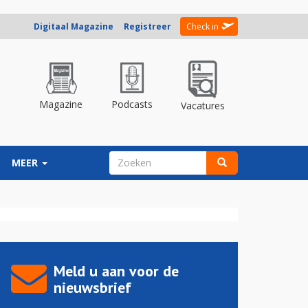
Digitaal Magazine
Registreer
Check in
Magazine
Podcasts
Vacatures
ZOEKVELD
MEER
Zoeken
Meld u aan voor de
nieuwsbrief