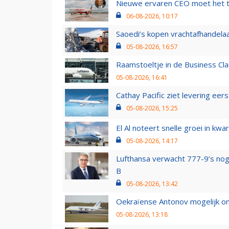
Nieuwe ervaren CEO moet het ti
06-08-2026, 10:17
Saoedi’s kopen vrachtafhandelaa
05-08-2026, 16:57
Raamstoeltje in de Business Cla
05-08-2026, 16:41
Cathay Pacific ziet levering ee
05-08-2026, 15:25
El Al noteert snelle groei in k
05-08-2026, 14:17
Lufthansa verwacht 777-9’s nog
B
05-08-2026, 13:42
Oekraïense Antonov mogelijk on
05-08-2026, 13:18