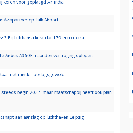
j keren voor geplaagd Air India
r Aviapartner op Luik Airport
ss? Bij Lufthansa kost dat 170 euro extra
rste Airbus A350F maanden vertraging oplopen
wartaal met minder oorlogsgeweld
 steeds begin 2027, maar maatschappij heeft ook plan
tsnapt aan aanslag op luchthaven Leipzig