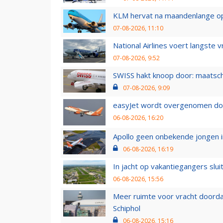
KLM hervat na maandenlange ops
07-08-2026, 11:10
National Airlines voert langste 
07-08-2026, 9:52
SWISS hakt knoop door: maatsc
07-08-2026, 9:09
easyJet wordt overgenomen door
06-08-2026, 16:20
Apollo geen onbekende jongen i
06-08-2026, 16:19
In jacht op vakantiegangers slui
06-08-2026, 15:56
Meer ruimte voor vracht doorda
Schiphol
06-08-2026, 15:16