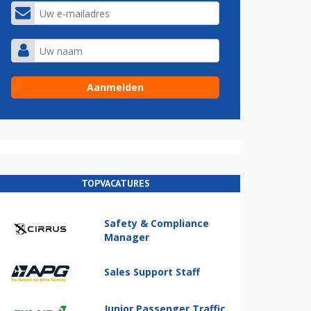
TOPVACATURES
Safety & Compliance
Manager
Sales Support Staff
Junior Passenger Traffic