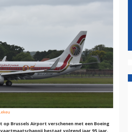
 Lekeu
t op Brussels Airport verschenen met een Boeing
htvaartmaatschappij bestaat volgend jaar 95 jaar.