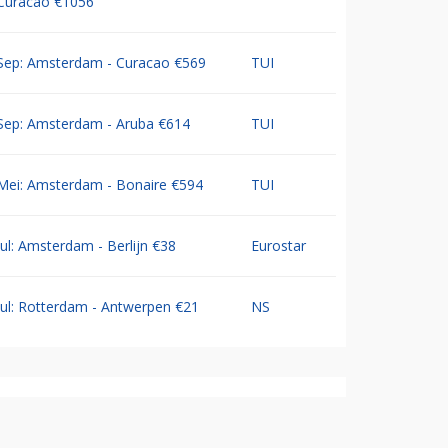
Curacao €1056
Sep: Amsterdam - Curacao €569
TUI
Sep: Amsterdam - Aruba €614
TUI
Mei: Amsterdam - Bonaire €594
TUI
Jul: Amsterdam - Berlijn €38
Eurostar
Jul: Rotterdam - Antwerpen €21
NS