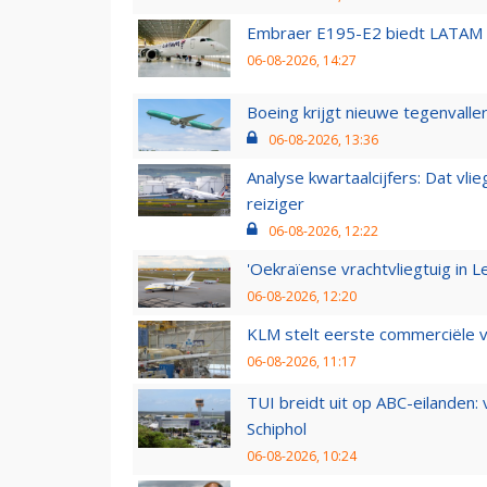
Embraer E195-E2 biedt LATAM k
06-08-2026, 14:27
Boeing krijgt nieuwe tegenvall
06-08-2026, 13:36
Analyse kwartaalcijfers: Dat vl
reiziger
06-08-2026, 12:22
'Oekraïense vrachtvliegtuig in Le
06-08-2026, 12:20
KLM stelt eerste commerciële v
06-08-2026, 11:17
TUI breidt uit op ABC-eilanden:
Schiphol
06-08-2026, 10:24