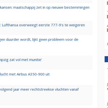
ansen: maatschappij zet in op nieuwe bestemmingen
er: Lufthansa overweegt eerste 777-9’s te weigeren
iegen duurder wordt, lijkt geen probleem voor de
ipzig zat vol met munitie'
lucht met Airbus A350-900 uit
 volgend jaar meer rechtstreekse vluchten vanaf