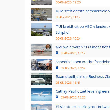
06-08-2026, 12:20
KLM stelt eerste commerciële v
06-08-2026, 11:17
TUI breidt uit op ABC-eilanden:
Schiphol
06-08-2026, 10:24
Nieuwe ervaren CEO moet het ti
06-08-2026, 10:17
Saoedi’s kopen vrachtafhandelaa
05-08-2026, 16:57
Raamstoeltje in de Business Cla
05-08-2026, 16:41
Cathay Pacific ziet levering ee
05-08-2026, 15:25
El Al noteert snelle groei in k