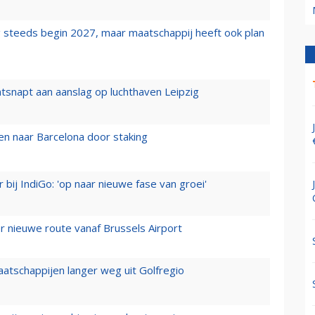
 steeds begin 2027, maar maatschappij heeft ook plan
tsnapt aan aanslag op luchthaven Leipzig
n naar Barcelona door staking
 bij IndiGo: 'op naar nieuwe fase van groei'
 nieuwe route vanaf Brussels Airport
aatschappijen langer weg uit Golfregio