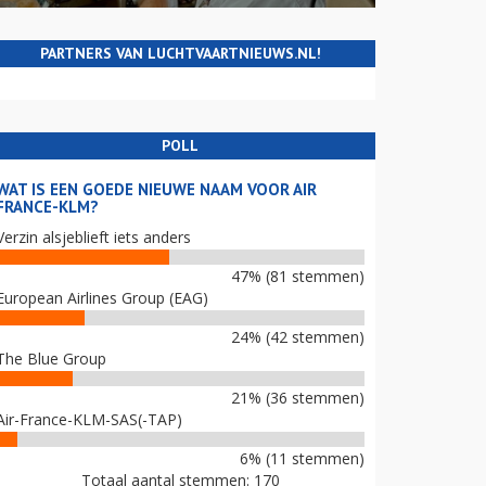
PARTNERS VAN LUCHTVAARTNIEUWS.NL!
POLL
WAT IS EEN GOEDE NIEUWE NAAM VOOR AIR
FRANCE-KLM?
Verzin alsjeblieft iets anders
47% (81 stemmen)
European Airlines Group (EAG)
24% (42 stemmen)
The Blue Group
21% (36 stemmen)
Air-France-KLM-SAS(-TAP)
6% (11 stemmen)
Totaal aantal stemmen: 170