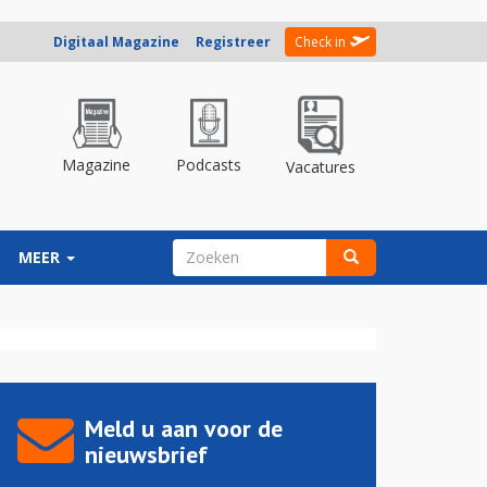
Digitaal Magazine
Registreer
Check in
Magazine
Podcasts
Vacatures
ZOEKVELD
MEER
Zoeken
Meld u aan voor de
nieuwsbrief