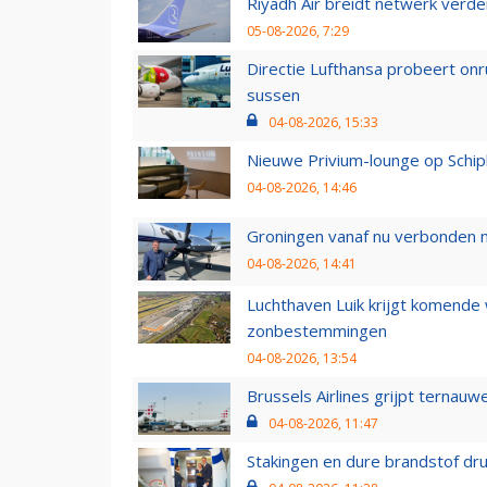
Riyadh Air breidt netwerk verd
05-08-2026, 7:29
Directie Lufthansa probeert on
sussen
04-08-2026, 15:33
Nieuwe Privium-lounge op Schip
04-08-2026, 14:46
Groningen vanaf nu verbonden me
04-08-2026, 14:41
Luchthaven Luik krijgt komende
zonbestemmingen
04-08-2026, 13:54
Brussels Airlines grijpt ternauw
04-08-2026, 11:47
Stakingen en dure brandstof dr