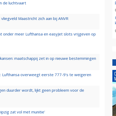
n de luchtvaart
t vliegveld Maastricht zich aan bij ANVR
t onder meer Lufthansa en easyJet slots vrijgeven op
ansen: maatschappij zet in op nieuwe bestemmingen
er: Lufthansa overweegt eerste 777-9’s te weigeren
iegen duurder wordt, lijkt geen probleem voor de
ipzig zat vol met munitie'