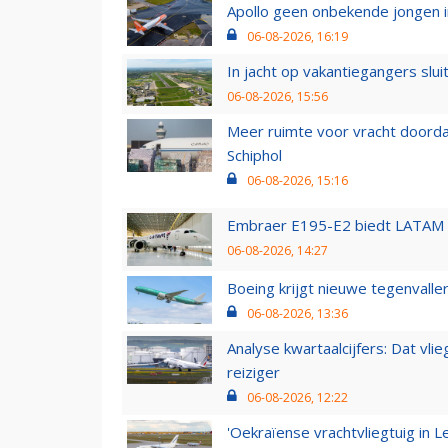
Apollo geen onbekende jongen i
06-08-2026, 16:19
In jacht op vakantiegangers slui
06-08-2026, 15:56
Meer ruimte voor vracht doorda
Schiphol
06-08-2026, 15:16
Embraer E195-E2 biedt LATAM k
06-08-2026, 14:27
Boeing krijgt nieuwe tegenvall
06-08-2026, 13:36
Analyse kwartaalcijfers: Dat vl
reiziger
06-08-2026, 12:22
'Oekraïense vrachtvliegtuig in Le