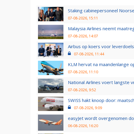
Staking cabinepersoneel Noorse
07-08-2026, 15:11
Malaysia Airlines neemt maatreg
07-08-2026, 14:07
Airbus op koers voor leverdoelst
07-08-2026, 11:44
KLM hervat na maandenlange ops
07-08-2026, 11:10
National Airlines voert langste 
07-08-2026, 9:52
SWISS hakt knoop door: maatsc
07-08-2026, 9:09
easyJet wordt overgenomen door
06-08-2026, 16:20