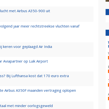
lucht met Airbus A350-900 uit
 volgend jaar meer rechtstreekse vluchten vanaf
j keren voor geplaagd Air India
r Aviapartner op Luik Airport
ss? Bij Lufthansa kost dat 170 euro extra
rste Airbus A350F maanden vertraging oplopen
wartaal met minder oorlogsgeweld