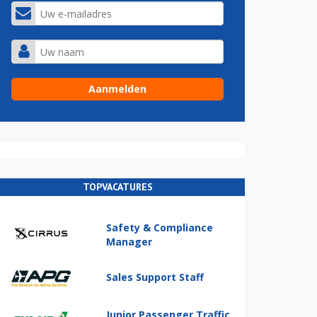
TOPVACATURES
Safety & Compliance
Manager
Sales Support Staff
Junior Passenger Traffic