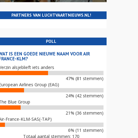
PARTNERS VAN LUCHTVAARTNIEUWS.NL!
POLL
WAT IS EEN GOEDE NIEUWE NAAM VOOR AIR
FRANCE-KLM?
Verzin alsjeblieft iets anders
47% (81 stemmen)
European Airlines Group (EAG)
24% (42 stemmen)
The Blue Group
21% (36 stemmen)
Air-France-KLM-SAS(-TAP)
6% (11 stemmen)
Totaal aantal stemmen: 170