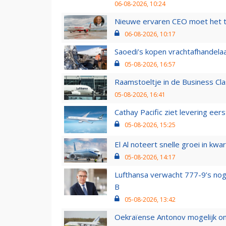
06-08-2026, 10:24
Nieuwe ervaren CEO moet het ti
06-08-2026, 10:17
Saoedi’s kopen vrachtafhandelaa
05-08-2026, 16:57
Raamstoeltje in de Business Cla
05-08-2026, 16:41
Cathay Pacific ziet levering ee
05-08-2026, 15:25
El Al noteert snelle groei in k
05-08-2026, 14:17
Lufthansa verwacht 777-9’s nog
B
05-08-2026, 13:42
Oekraïense Antonov mogelijk on