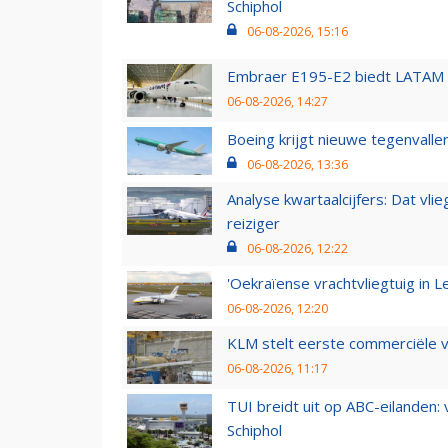
Schiphol
06-08-2026, 15:16
Embraer E195-E2 biedt LATAM k
06-08-2026, 14:27
Boeing krijgt nieuwe tegenvall
06-08-2026, 13:36
Analyse kwartaalcijfers: Dat vl
reiziger
06-08-2026, 12:22
'Oekraïense vrachtvliegtuig in Le
06-08-2026, 12:20
KLM stelt eerste commerciële v
06-08-2026, 11:17
TUI breidt uit op ABC-eilanden:
Schiphol