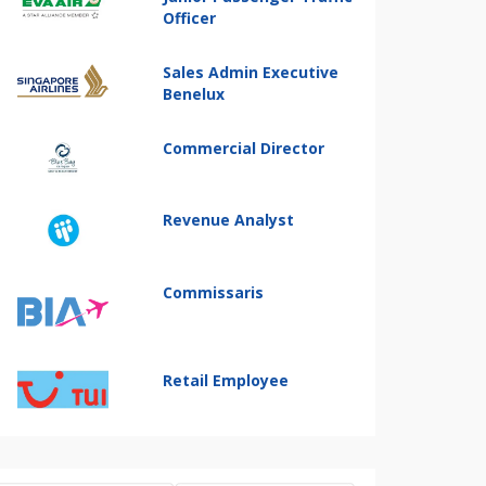
Officer
Sales Admin Executive
Benelux
Commercial Director
Revenue Analyst
Commissaris
Retail Employee