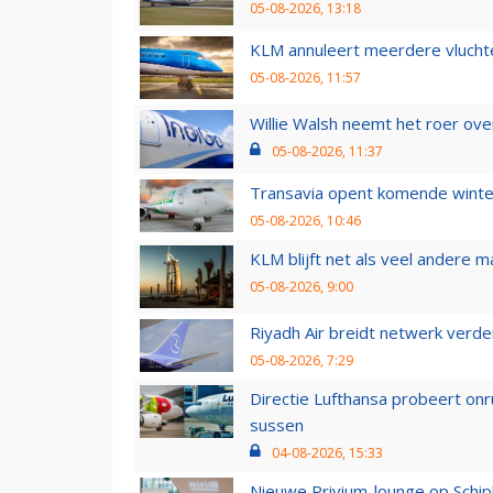
05-08-2026, 13:18
KLM annuleert meerdere vluchte
05-08-2026, 11:57
Willie Walsh neemt het roer over
05-08-2026, 11:37
Transavia opent komende winter
05-08-2026, 10:46
KLM blijft net als veel andere m
05-08-2026, 9:00
Riyadh Air breidt netwerk verd
05-08-2026, 7:29
Directie Lufthansa probeert on
sussen
04-08-2026, 15:33
Nieuwe Privium-lounge op Schip