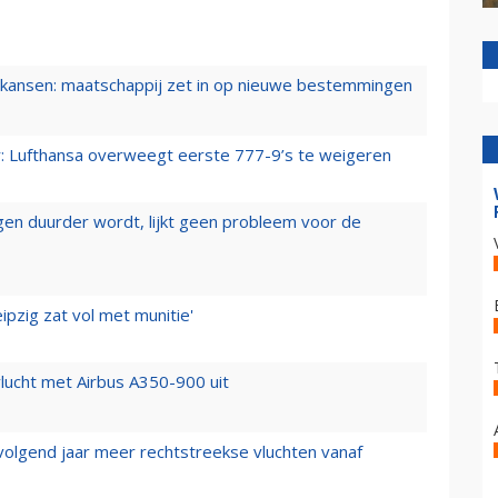
ansen: maatschappij zet in op nieuwe bestemmingen
er: Lufthansa overweegt eerste 777-9’s te weigeren
iegen duurder wordt, lijkt geen probleem voor de
ipzig zat vol met munitie'
lucht met Airbus A350-900 uit
 volgend jaar meer rechtstreekse vluchten vanaf