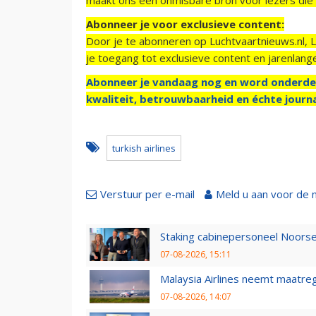
Abonneer je voor exclusieve content:
Door je te abonneren op Luchtvaartnieuws.nl, 
je toegang tot exclusieve content en jarenlang
Abonneer je vandaag nog en word onderde
kwaliteit, betrouwbaarheid en échte journa
turkish airlines
Verstuur per e-mail
Meld u aan voor de 
Staking cabinepersoneel Noorse
07-08-2026, 15:11
Malaysia Airlines neemt maatreg
07-08-2026, 14:07