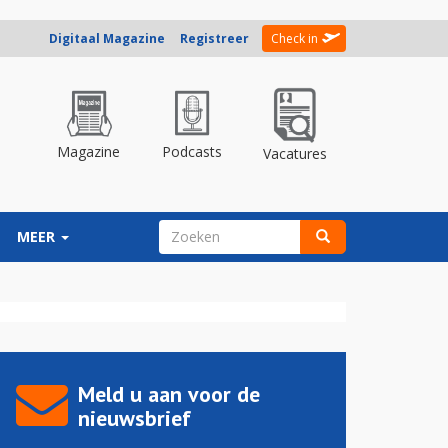
Digitaal Magazine
Registreer
Check in
Magazine
Podcasts
Vacatures
ZOEKVELD
MEER
Zoeken
Meld u aan voor de
nieuwsbrief