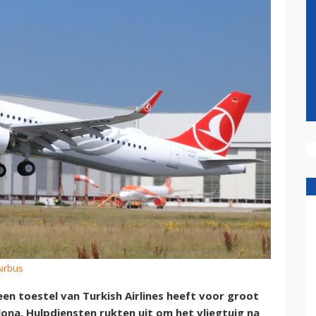
Airbus
en toestel van Turkish Airlines heeft voor groot
ona. Hulpdiensten rukten uit om het vliegtuig na