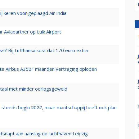
j keren voor geplaagd Air India
r Aviapartner op Luik Airport
ss? Bij Lufthansa kost dat 170 euro extra
rste Airbus A350F maanden vertraging oplopen
wartaal met minder oorlogsgeweld
 steeds begin 2027, maar maatschappij heeft ook plan
tsnapt aan aanslag op luchthaven Leipzig