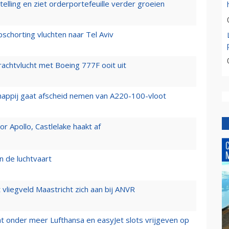
elling en ziet orderportefeuille verder groeien
chorting vluchten naar Tel Aviv
vrachtvlucht met Boeing 777F ooit uit
happij gaat afscheid nemen van A220-100-vloot
 Apollo, Castlelake haakt af
n de luchtvaart
t vliegveld Maastricht zich aan bij ANVR
t onder meer Lufthansa en easyJet slots vrijgeven op