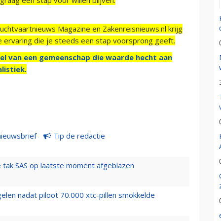
Luchtvaartnieuws Magazine en Zakenreisnieuws.nl krijg
e ervaring die je steeds een stap voorsprong geeft.
el van een gemeenschap die waarde hecht aan
listiek.
nieuwsbrief
Tip de redactie
 tak SAS op laatste moment afgeblazen
elen nadat piloot 70.000 xtc-pillen smokkelde