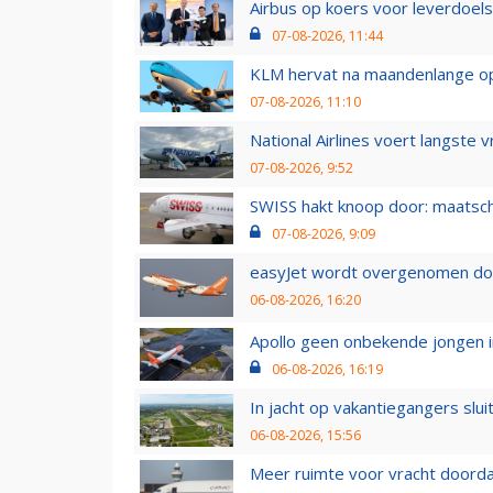
Airbus op koers voor leverdoelst
07-08-2026, 11:44
KLM hervat na maandenlange ops
07-08-2026, 11:10
National Airlines voert langste 
07-08-2026, 9:52
SWISS hakt knoop door: maatsc
07-08-2026, 9:09
easyJet wordt overgenomen door
06-08-2026, 16:20
Apollo geen onbekende jongen i
06-08-2026, 16:19
In jacht op vakantiegangers slui
06-08-2026, 15:56
Meer ruimte voor vracht doorda