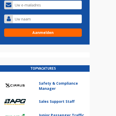
TOPVACATURES
Safety & Compliance
Manager
Sales Support Staff
Junior Passenger Traffic