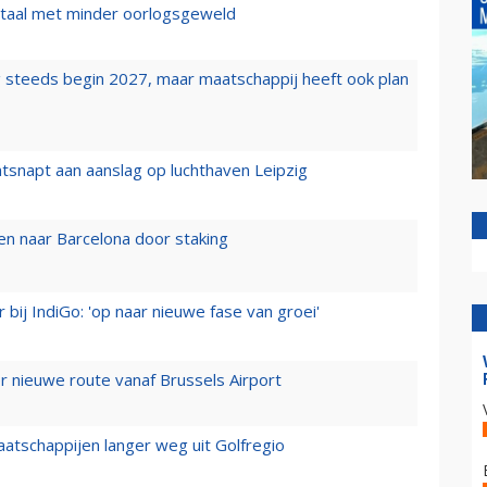
wartaal met minder oorlogsgeweld
 steeds begin 2027, maar maatschappij heeft ook plan
tsnapt aan aanslag op luchthaven Leipzig
n naar Barcelona door staking
 bij IndiGo: 'op naar nieuwe fase van groei'
 nieuwe route vanaf Brussels Airport
aatschappijen langer weg uit Golfregio