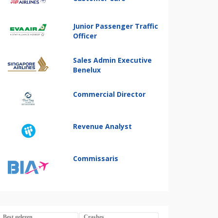
Junior Passenger Traffic
Officer
Sales Admin Executive
Benelux
Commercial Director
Revenue Analyst
Commissaris
Best gelezen
Crashes