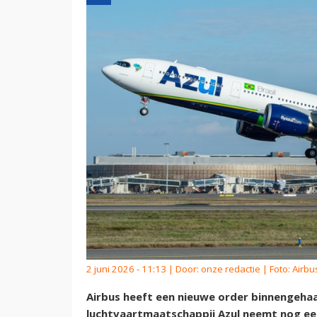
2 juni 2026 - 11:13 | Door:
onze redactie
| Foto: Airbu
Airbus heeft een nieuwe order binnengehaa
luchtvaartmaatschappij Azul neemt nog eens