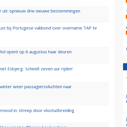
er uit: opnieuw drie nieuwe bestemmingen
rust bij Portugese vakbond over overname TAP te
hol opent op 6 augustus haar deuren
t Esbjerg: 'scheelt zeven uur rijden'
 winter weer passagiersvluchten naar
ernood in: streep door vlootuitbreiding