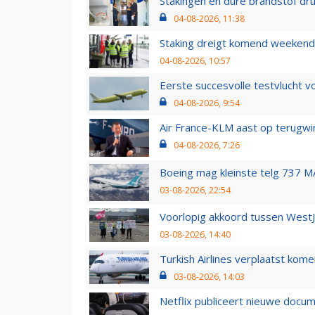
Stakingen en dure brandstof dr
04-08-2026, 11:38
Staking dreigt komend weekend
04-08-2026, 10:57
Eerste succesvolle testvlucht 
04-08-2026, 9:54
Air France-KLM aast op terugwin
04-08-2026, 7:26
Boeing mag kleinste telg 737 MA
03-08-2026, 22:54
Voorlopig akkoord tussen WestJe
03-08-2026, 14:40
Turkish Airlines verplaatst ko
03-08-2026, 14:03
Netflix publiceert nieuwe docu