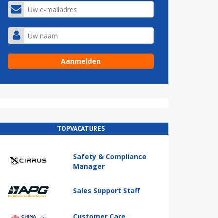
TOPVACATURES
Safety & Compliance
Manager
Sales Support Staff
Customer Care