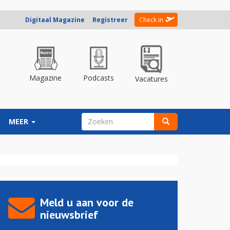
Digitaal Magazine
Registreer
Check in
Magazine
Podcasts
Vacatures
ZOEKVELD
MEER
Zoeken
Meld u aan voor de
nieuwsbrief