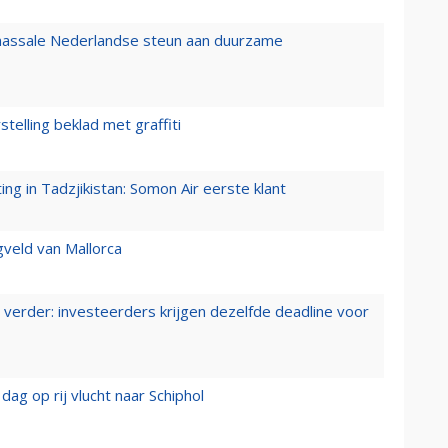
 massale Nederlandse steun aan duurzame
stelling beklad met graffiti
g in Tadzjikistan: Somon Air eerste klant
gveld van Mallorca
verder: investeerders krijgen dezelfde deadline voor
ag op rij vlucht naar Schiphol