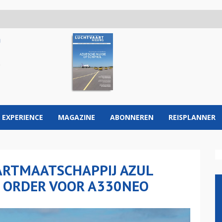
 EXPERIENCE
MAGAZINE
ABONNEREN
REISPLANNER
ARTMAATSCHAPPIJ AZUL
E ORDER VOOR A330NEO