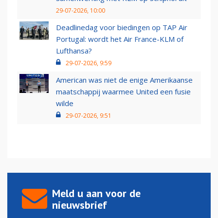
29-07-2026, 10:00
Deadlinedag voor biedingen op TAP Air
Portugal: wordt het Air France-KLM of
Lufthansa?
29-07-2026, 9:59
American was niet de enige Amerikaanse
maatschappij waarmee United een fusie
wilde
29-07-2026, 9:51
Meld u aan voor de
nieuwsbrief