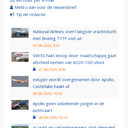
Verstuur per e-mail
Meld u aan voor de nieuwsbrief
Tip de redactie
National Airlines voert langste vrachtvlucht
met Boeing 777F ooit uit
07-08-2026, 9:52
SWISS hakt knoop door: maatschappij gaat
afscheid nemen van A220-100-vloot
07-08-2026, 9:09
easyJet wordt overgenomen door Apollo,
Castlelake haakt af
06-08-2026, 16:20
Apollo geen onbekende jongen in de
luchtvaart
06-08-2026, 16:19
In jacht op vakantiegangers sluit vliegveld