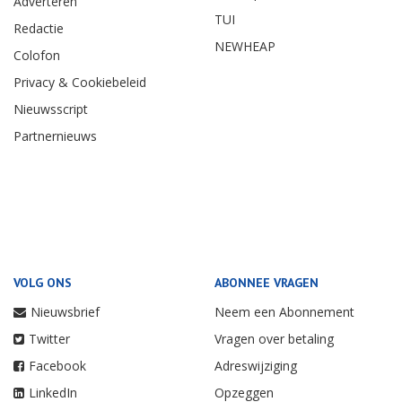
Adverteren
TUI
Redactie
NEWHEAP
Colofon
Privacy & Cookiebeleid
Nieuwsscript
Partnernieuws
VOLG ONS
ABONNEE VRAGEN
Nieuwsbrief
Neem een Abonnement
Twitter
Vragen over betaling
Facebook
Adreswijziging
LinkedIn
Opzeggen