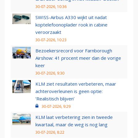
30-07-2026, 10:36
SWISS-Airbus A330 wijkt uit nadat
koptelefoonoplader rook in cabine
veroorzaakt
30-07-2026, 10:23
Bezoekersrecord voor Farnborough
Airshow: 41 procent meer dan de vorige
keer
30-07-2026, 9:30
KLM ziet resultaten verbeteren, maar
achteroverleunen is geen optie:
‘Realistisch blijven’
30-07-2026, 9:29
KLM laat verbetering zien in tweede
kwartaal, maar de weg is nog lang
30-07-2026, 8:22