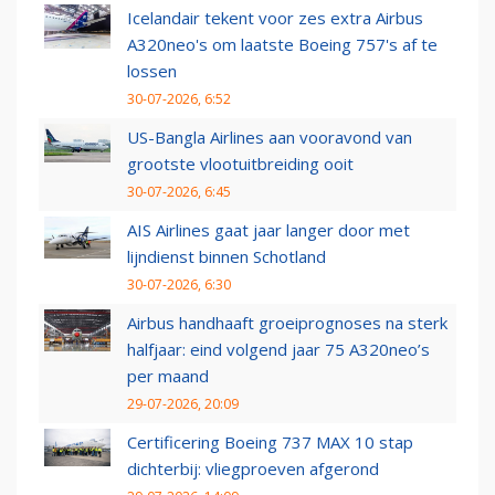
Icelandair tekent voor zes extra Airbus
A320neo's om laatste Boeing 757's af te
lossen
30-07-2026, 6:52
US-Bangla Airlines aan vooravond van
grootste vlootuitbreiding ooit
30-07-2026, 6:45
AIS Airlines gaat jaar langer door met
lijndienst binnen Schotland
30-07-2026, 6:30
Airbus handhaaft groeiprognoses na sterk
halfjaar: eind volgend jaar 75 A320neo’s
per maand
29-07-2026, 20:09
Certificering Boeing 737 MAX 10 stap
dichterbij: vliegproeven afgerond