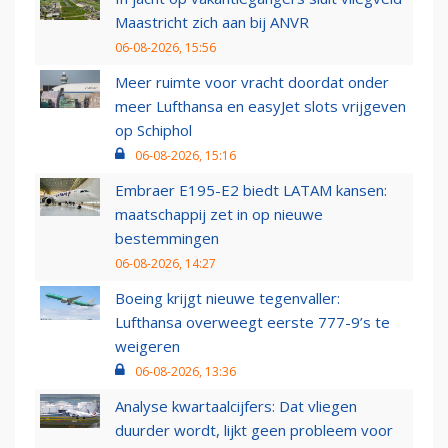
Maastricht zich aan bij ANVR
06-08-2026, 15:56
Meer ruimte voor vracht doordat onder
meer Lufthansa en easyJet slots vrijgeven
op Schiphol
06-08-2026, 15:16
Embraer E195-E2 biedt LATAM kansen:
maatschappij zet in op nieuwe
bestemmingen
06-08-2026, 14:27
Boeing krijgt nieuwe tegenvaller:
Lufthansa overweegt eerste 777-9’s te
weigeren
06-08-2026, 13:36
Analyse kwartaalcijfers: Dat vliegen
duurder wordt, lijkt geen probleem voor