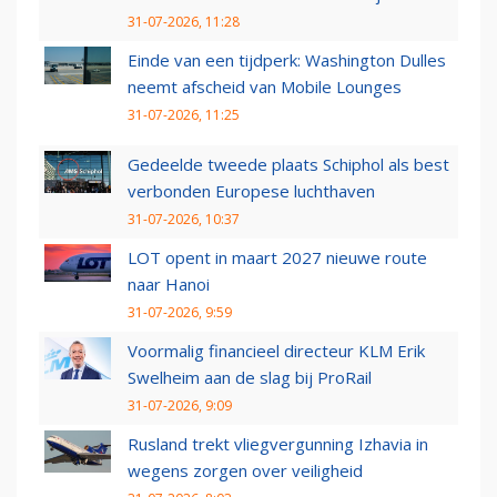
31-07-2026, 11:28
Einde van een tijdperk: Washington Dulles
neemt afscheid van Mobile Lounges
31-07-2026, 11:25
Gedeelde tweede plaats Schiphol als best
verbonden Europese luchthaven
31-07-2026, 10:37
LOT opent in maart 2027 nieuwe route
naar Hanoi
31-07-2026, 9:59
Voormalig financieel directeur KLM Erik
Swelheim aan de slag bij ProRail
31-07-2026, 9:09
Rusland trekt vliegvergunning Izhavia in
wegens zorgen over veiligheid