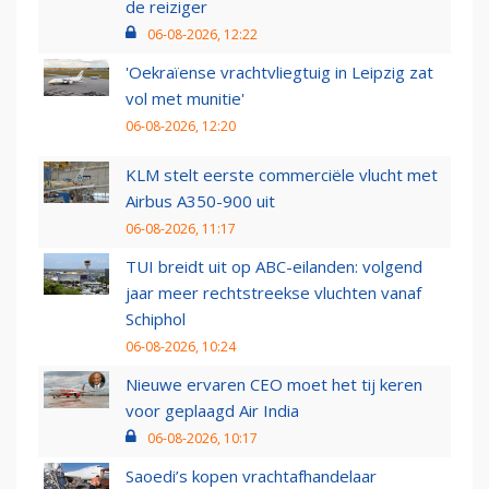
de reiziger
06-08-2026, 12:22
'Oekraïense vrachtvliegtuig in Leipzig zat
vol met munitie'
06-08-2026, 12:20
KLM stelt eerste commerciële vlucht met
Airbus A350-900 uit
06-08-2026, 11:17
TUI breidt uit op ABC-eilanden: volgend
jaar meer rechtstreekse vluchten vanaf
Schiphol
06-08-2026, 10:24
Nieuwe ervaren CEO moet het tij keren
voor geplaagd Air India
06-08-2026, 10:17
Saoedi’s kopen vrachtafhandelaar