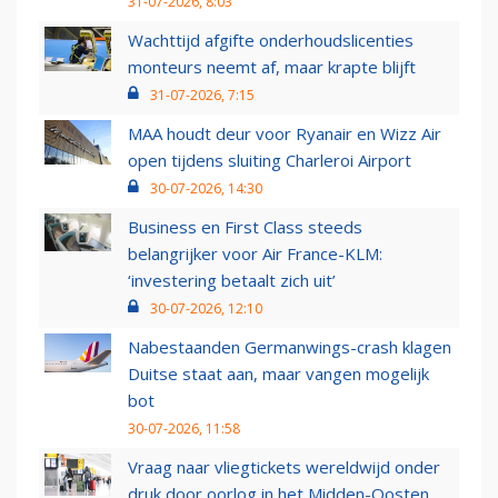
31-07-2026, 8:03
Wachttijd afgifte onderhoudslicenties
monteurs neemt af, maar krapte blijft
31-07-2026, 7:15
MAA houdt deur voor Ryanair en Wizz Air
open tijdens sluiting Charleroi Airport
30-07-2026, 14:30
Business en First Class steeds
belangrijker voor Air France-KLM:
‘investering betaalt zich uit’
30-07-2026, 12:10
Nabestaanden Germanwings-crash klagen
Duitse staat aan, maar vangen mogelijk
bot
30-07-2026, 11:58
Vraag naar vliegtickets wereldwijd onder
druk door oorlog in het Midden-Oosten