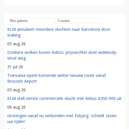
Best gelezen
Crashes
KLM annuleert meerdere vluchten naar Barcelona door
staking
05 aug 26
Donkere wolken boven IndiGo: prijsvechter doet widebody-
vloot weg
31 jul 26
Transavia opent komende winter nieuwe route vanaf
Brussels Airport
05 aug 26
KLM stelt eerste commerciële vlucht met Airbus A350-900 uit
06 aug 26
Groningen vanaf nu verbonden met Esbjerg: 'scheelt zeven
uur rijden'