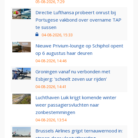
05-08-2026, 7:29
Directie Lufthansa probeert onrust bij
Portugese vakbond over overname TAP
te sussen
04-08-2026, 15:33
Nieuwe Privium-lounge op Schiphol opent
op 6 augustus haar deuren
04-08-2026, 14:46
Groningen vanaf nu verbonden met
Esbjerg: 'scheelt zeven uur rijden'
04-08-2026, 14:41
Luchthaven Luik krijgt komende winter
weer passagiersvluchten naar
zonbestemmingen
04-08-2026, 13:54
Brussels Airlines grijpt ternauwernood in: