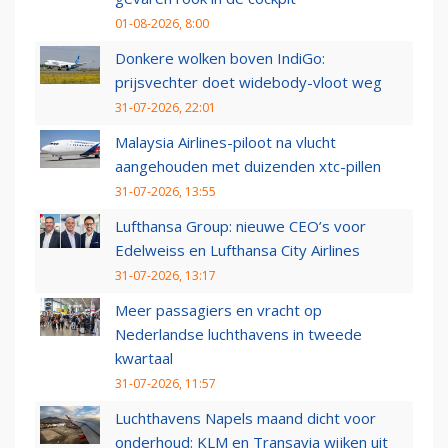
01-08-2026, 8:00
Donkere wolken boven IndiGo:
prijsvechter doet widebody-vloot weg
31-07-2026, 22:01
Malaysia Airlines-piloot na vlucht
aangehouden met duizenden xtc-pillen
31-07-2026, 13:55
Lufthansa Group: nieuwe CEO’s voor
Edelweiss en Lufthansa City Airlines
31-07-2026, 13:17
Meer passagiers en vracht op
Nederlandse luchthavens in tweede
kwartaal
31-07-2026, 11:57
Luchthavens Napels maand dicht voor
onderhoud: KLM en Transavia wijken uit