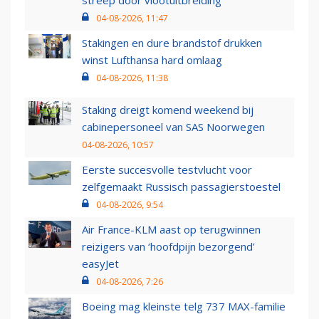
streep door vlootuitbreiding
04-08-2026, 11:47
Stakingen en dure brandstof drukken
winst Lufthansa hard omlaag
04-08-2026, 11:38
Staking dreigt komend weekend bij
cabinepersoneel van SAS Noorwegen
04-08-2026, 10:57
Eerste succesvolle testvlucht voor
zelfgemaakt Russisch passagierstoestel
04-08-2026, 9:54
Air France-KLM aast op terugwinnen
reizigers van ‘hoofdpijn bezorgend’
easyJet
04-08-2026, 7:26
Boeing mag kleinste telg 737 MAX-familie