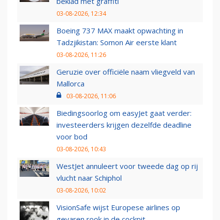
beklad met graffiti
03-08-2026, 12:34
Boeing 737 MAX maakt opwachting in
Tadzjikistan: Somon Air eerste klant
03-08-2026, 11:26
Geruzie over officiële naam vliegveld van
Mallorca
03-08-2026, 11:06
Biedingsoorlog om easyJet gaat verder:
investeerders krijgen dezelfde deadline
voor bod
03-08-2026, 10:43
WestJet annuleert voor tweede dag op rij
vlucht naar Schiphol
03-08-2026, 10:02
VisionSafe wijst Europese airlines op
gevaren rook in de cockpit