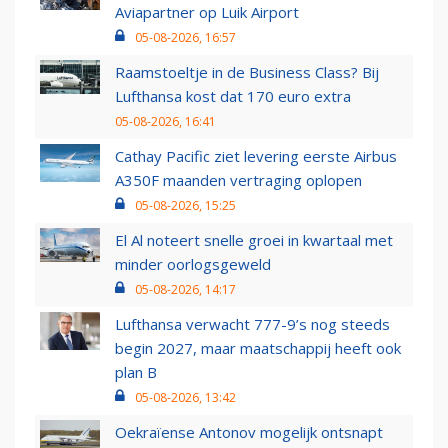
Aviapartner op Luik Airport
05-08-2026, 16:57
Raamstoeltje in de Business Class? Bij
Lufthansa kost dat 170 euro extra
05-08-2026, 16:41
Cathay Pacific ziet levering eerste Airbus
A350F maanden vertraging oplopen
05-08-2026, 15:25
El Al noteert snelle groei in kwartaal met
minder oorlogsgeweld
05-08-2026, 14:17
Lufthansa verwacht 777-9’s nog steeds
begin 2027, maar maatschappij heeft ook
plan B
05-08-2026, 13:42
Oekraïense Antonov mogelijk ontsnapt