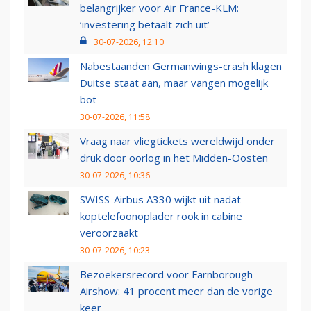
belangrijker voor Air France-KLM:
‘investering betaalt zich uit’
30-07-2026, 12:10
Nabestaanden Germanwings-crash klagen
Duitse staat aan, maar vangen mogelijk
bot
30-07-2026, 11:58
Vraag naar vliegtickets wereldwijd onder
druk door oorlog in het Midden-Oosten
30-07-2026, 10:36
SWISS-Airbus A330 wijkt uit nadat
koptelefoonoplader rook in cabine
veroorzaakt
30-07-2026, 10:23
Bezoekersrecord voor Farnborough
Airshow: 41 procent meer dan de vorige
keer