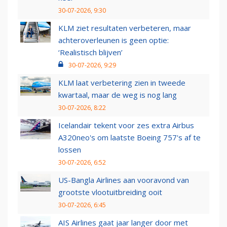
30-07-2026, 9:30
KLM ziet resultaten verbeteren, maar
achteroverleunen is geen optie:
‘Realistisch blijven’
30-07-2026, 9:29
KLM laat verbetering zien in tweede
kwartaal, maar de weg is nog lang
30-07-2026, 8:22
Icelandair tekent voor zes extra Airbus
A320neo's om laatste Boeing 757's af te
lossen
30-07-2026, 6:52
US-Bangla Airlines aan vooravond van
grootste vlootuitbreiding ooit
30-07-2026, 6:45
AIS Airlines gaat jaar langer door met