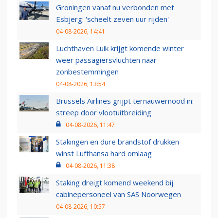
Groningen vanaf nu verbonden met
Esbjerg: 'scheelt zeven uur rijden'
04-08-2026, 14:41
Luchthaven Luik krijgt komende winter
weer passagiersvluchten naar
zonbestemmingen
04-08-2026, 13:54
Brussels Airlines grijpt ternauwernood in:
streep door vlootuitbreiding
04-08-2026, 11:47
Stakingen en dure brandstof drukken
winst Lufthansa hard omlaag
04-08-2026, 11:38
Staking dreigt komend weekend bij
cabinepersoneel van SAS Noorwegen
04-08-2026, 10:57