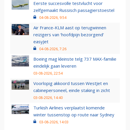
Eerste succesvolle testvlucht voor
zelfgemaakt Russisch passagierstoestel
04-08-2026, 9:54
Air France-KLM aast op terugwinnen
reizigers van ‘hoofdpijn bezorgend’
easyJet
04-08-2026, 7:26
Boeing mag kleinste telg 737 MAX-familie
eindelijk gaan leveren
03-08-2026, 22:54
Voorlopig akkoord tussen WestJet en
cabinepersoneel, einde staking in zicht
03-08-2026, 14:40
Turkish Airlines verplaatst komende
winter tussenstop op route naar Sydney
03-08-2026, 14:03