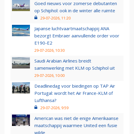
Goed nieuws voor zomerse debutanten
op Schiphol: ook in de winter alle ruimte
29-07-2026, 11:20
Japanse luchtvaartmaatschappij ANA
bezorgt Embraer aanvullende order voor
E190-E2
29-07-2026, 10:30
Saudi Arabian Airlines breidt
samenwerking met KLM op Schiphol uit
29-07-2026, 10:00
Deadlinedag voor biedingen op TAP Air
Portugal: wordt het Air France-KLM of
Lufthansa?
29-07-2026, 9:59
American was niet de enige Amerikaanse
maatschappij waarmee United een fusie
wilde