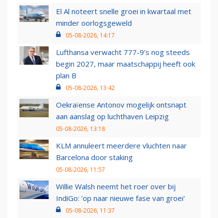
El Al noteert snelle groei in kwartaal met
minder oorlogsgeweld
05-08-2026, 14:17
Lufthansa verwacht 777-9’s nog steeds
begin 2027, maar maatschappij heeft ook
plan B
05-08-2026, 13:42
Oekraïense Antonov mogelijk ontsnapt
aan aanslag op luchthaven Leipzig
05-08-2026, 13:18
KLM annuleert meerdere vluchten naar
Barcelona door staking
05-08-2026, 11:57
Willie Walsh neemt het roer over bij
IndiGo: 'op naar nieuwe fase van groei'
05-08-2026, 11:37