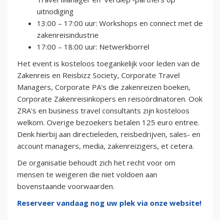
uitnodiging ​
13:00 – 17:00 uur: Workshops en connect met de
zakenreisindustrie
17:00 – 18:00 uur: Netwerkborrel
H et event is kosteloos toegankelijk voor leden van de
Zakenreis en Reisbizz Society, Corporate Travel
Managers, Corporate PA's die zakenreizen boeken,
Corporate Zakenreisinkopers en reisoördinatoren. Ook
ZRA's en business travel consultants zijn kosteloos
welkom. Overige bezoekers betalen 125 euro entree.
Denk hierbij aan directieleden, reisbedrijven, sales- en
account managers, media, zakenreizigers, et cetera.
De organisatie behoudt zich het recht voor om
mensen te weigeren die niet voldoen aan
bovenstaande voorwaarden.
Reserveer vandaag nog uw plek via onze website!