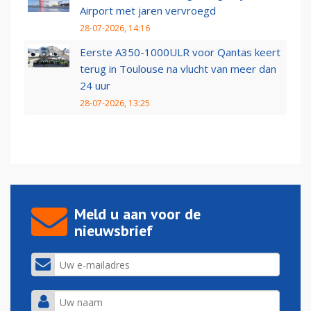
Airport met jaren vervroegd
28-07-2026, 14:16
Eerste A350-1000ULR voor Qantas keert
terug in Toulouse na vlucht van meer dan
24 uur
28-07-2026, 13:25
Meld u aan voor de
nieuwsbrief