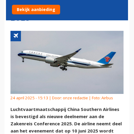
ZAKENREIS CONFERENCE
Bekijk aanbieding
2025
24 april 2025 - 15:13 | Door:
onze redactie
| Foto: Airbus
Luchtvaartmaatschappij China Southern Airlines
is bevestigd als nieuwe deelnemer aan de
Zakenreis Conference 2025. De airline neemt deel
aan het evenement dat op 10 juni 2025 wordt