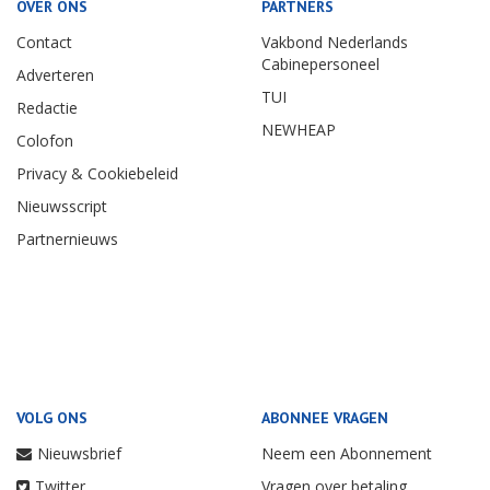
OVER ONS
PARTNERS
Contact
Vakbond Nederlands
Cabinepersoneel
Adverteren
TUI
Redactie
NEWHEAP
Colofon
Privacy & Cookiebeleid
Nieuwsscript
Partnernieuws
VOLG ONS
ABONNEE VRAGEN
Nieuwsbrief
Neem een Abonnement
Twitter
Vragen over betaling