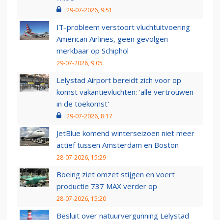
29-07-2026, 9:51
IT-probleem verstoort vluchtuitvoering
American Airlines, geen gevolgen
merkbaar op Schiphol
29-07-2026, 9:05
Lelystad Airport bereidt zich voor op
komst vakantievluchten: 'alle vertrouwen
in de toekomst'
29-07-2026, 8:17
JetBlue komend winterseizoen niet meer
actief tussen Amsterdam en Boston
28-07-2026, 15:29
Boeing ziet omzet stijgen en voert
productie 737 MAX verder op
28-07-2026, 15:20
Besluit over natuurvergunning Lelystad