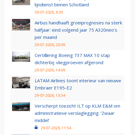
lijndienst binnen Schotland
30-07-2026, 6:30
Airbus handhaaft groeiprognoses na sterk
halfjaar: eind volgend jaar 75 A320neo’s
per maand
29-07-2026, 20:09
Certificering Boeing 737 MAX 10 stap
dichterbij: vliegproeven afgerond
29-07-2026, 14:09
LATAM Airlines toont interieur van nieuwe
Embraer E195-E2
29-07-2026, 13:34
Verscherpt toezicht ILT op KLM E&M om
administratieve verslaglegging: ‘Zwaar
middel’
29-07-2026, 11:54