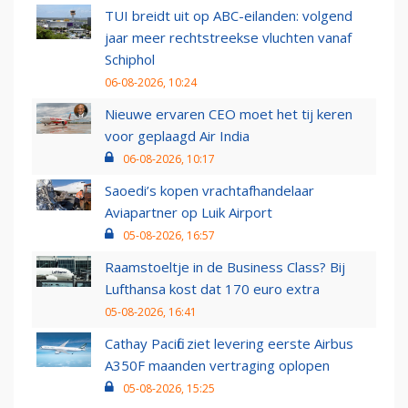
TUI breidt uit op ABC-eilanden: volgend
jaar meer rechtstreekse vluchten vanaf
Schiphol
06-08-2026, 10:24
Nieuwe ervaren CEO moet het tij keren
voor geplaagd Air India
06-08-2026, 10:17
Saoedi’s kopen vrachtafhandelaar
Aviapartner op Luik Airport
05-08-2026, 16:57
Raamstoeltje in de Business Class? Bij
Lufthansa kost dat 170 euro extra
05-08-2026, 16:41
Cathay Pacific ziet levering eerste Airbus
A350F maanden vertraging oplopen
05-08-2026, 15:25