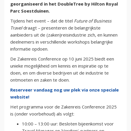
georganiseerd in het DoubleTree by Hilton Royal
Parc Soestduinen.
Tijdens het event – dat de titel
Future of Business
Travel
draagt – presenteren de belangrijkste
aanbieders uit de (zaken)reisindustrie zich, en kunnen
deelnemers in verschillende workshops belangrijke
informatie opdoen.
De Zakenreis Conference op 10 juni 2025 biedt een
unieke mogelijkheid om kennis en inspiratie op te
doen, en om diverse bedrijven uit de industrie te
ontmoeten en zaken te doen.
Reserveer vandaag nog uw plek via onze speciale
website!
Het programma voor de Zakenreis Conference 2025
is (onder voorbehoud) als volgt:
10:00 – 13:00 uur: Besloten bijeenkomst voor
Travel Manager en 'Verdiep'-partners op