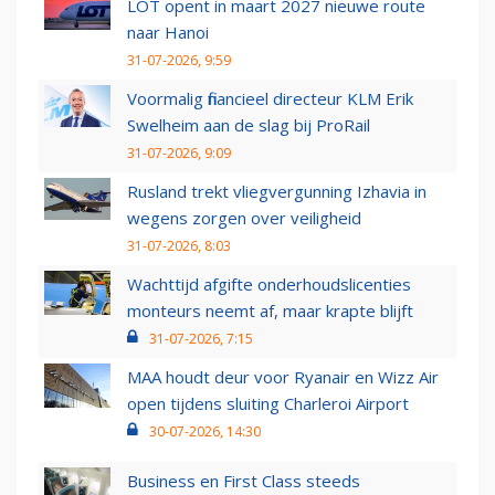
LOT opent in maart 2027 nieuwe route
naar Hanoi
31-07-2026, 9:59
Voormalig financieel directeur KLM Erik
Swelheim aan de slag bij ProRail
31-07-2026, 9:09
Rusland trekt vliegvergunning Izhavia in
wegens zorgen over veiligheid
31-07-2026, 8:03
Wachttijd afgifte onderhoudslicenties
monteurs neemt af, maar krapte blijft
31-07-2026, 7:15
MAA houdt deur voor Ryanair en Wizz Air
open tijdens sluiting Charleroi Airport
30-07-2026, 14:30
Business en First Class steeds