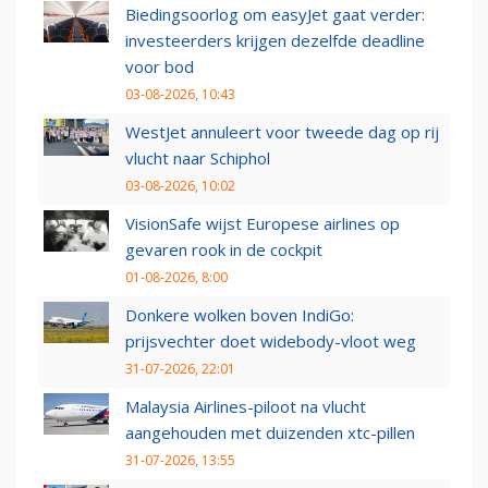
Biedingsoorlog om easyJet gaat verder:
investeerders krijgen dezelfde deadline
voor bod
03-08-2026, 10:43
WestJet annuleert voor tweede dag op rij
vlucht naar Schiphol
03-08-2026, 10:02
VisionSafe wijst Europese airlines op
gevaren rook in de cockpit
01-08-2026, 8:00
Donkere wolken boven IndiGo:
prijsvechter doet widebody-vloot weg
31-07-2026, 22:01
Malaysia Airlines-piloot na vlucht
aangehouden met duizenden xtc-pillen
31-07-2026, 13:55