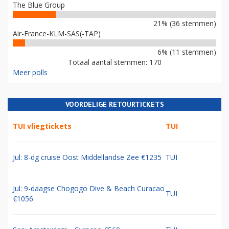
The Blue Group
21% (36 stemmen)
Air-France-KLM-SAS(-TAP)
6% (11 stemmen)
Totaal aantal stemmen: 170
Meer polls
VOORDELIGE RETOURTICKETS
TUI vliegtickets
TUI
Jul: 8-dg cruise Oost Middellandse Zee €1235
TUI
Jul: 9-daagse Chogogo Dive & Beach Curacao
TUI
€1056