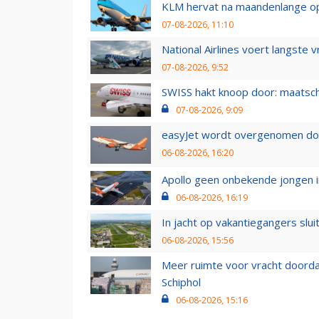
KLM hervat na maandenlange ops
07-08-2026, 11:10
National Airlines voert langste 
07-08-2026, 9:52
SWISS hakt knoop door: maatsc
07-08-2026, 9:09
easyJet wordt overgenomen door
06-08-2026, 16:20
Apollo geen onbekende jongen i
06-08-2026, 16:19
In jacht op vakantiegangers slui
06-08-2026, 15:56
Meer ruimte voor vracht doorda
Schiphol
06-08-2026, 15:16