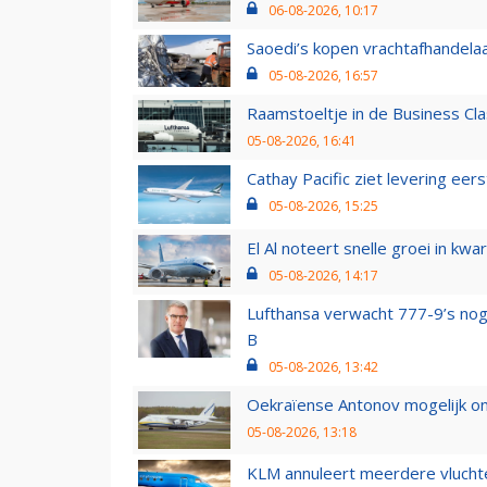
06-08-2026, 10:17
Saoedi’s kopen vrachtafhandelaa
05-08-2026, 16:57
Raamstoeltje in de Business Cla
05-08-2026, 16:41
Cathay Pacific ziet levering ee
05-08-2026, 15:25
El Al noteert snelle groei in k
05-08-2026, 14:17
Lufthansa verwacht 777-9’s nog
B
05-08-2026, 13:42
Oekraïense Antonov mogelijk on
05-08-2026, 13:18
KLM annuleert meerdere vluchte