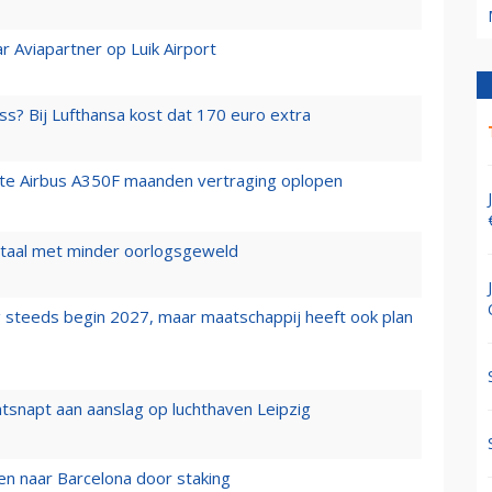
r Aviapartner op Luik Airport
ss? Bij Lufthansa kost dat 170 euro extra
rste Airbus A350F maanden vertraging oplopen
wartaal met minder oorlogsgeweld
 steeds begin 2027, maar maatschappij heeft ook plan
tsnapt aan aanslag op luchthaven Leipzig
n naar Barcelona door staking