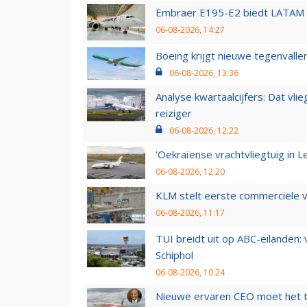
Embraer E195-E2 biedt LATAM k
06-08-2026, 14:27
Boeing krijgt nieuwe tegenvall
06-08-2026, 13:36
Analyse kwartaalcijfers: Dat vl
reiziger
06-08-2026, 12:22
'Oekraïense vrachtvliegtuig in Le
06-08-2026, 12:20
KLM stelt eerste commerciële v
06-08-2026, 11:17
TUI breidt uit op ABC-eilanden:
Schiphol
06-08-2026, 10:24
Nieuwe ervaren CEO moet het ti