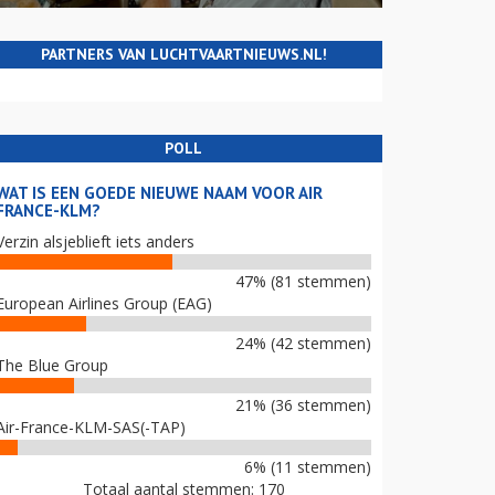
PARTNERS VAN LUCHTVAARTNIEUWS.NL!
POLL
WAT IS EEN GOEDE NIEUWE NAAM VOOR AIR
FRANCE-KLM?
Verzin alsjeblieft iets anders
47% (81 stemmen)
European Airlines Group (EAG)
24% (42 stemmen)
The Blue Group
21% (36 stemmen)
Air-France-KLM-SAS(-TAP)
6% (11 stemmen)
Totaal aantal stemmen: 170