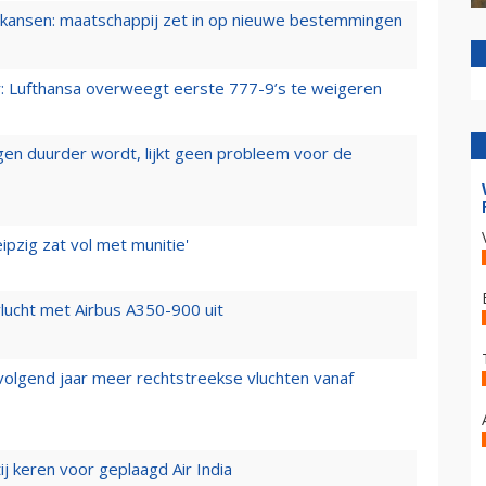
ansen: maatschappij zet in op nieuwe bestemmingen
er: Lufthansa overweegt eerste 777-9’s te weigeren
iegen duurder wordt, lijkt geen probleem voor de
ipzig zat vol met munitie'
lucht met Airbus A350-900 uit
 volgend jaar meer rechtstreekse vluchten vanaf
j keren voor geplaagd Air India