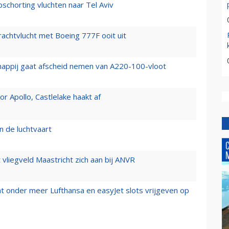
chorting vluchten naar Tel Aviv
vrachtvlucht met Boeing 777F ooit uit
happij gaat afscheid nemen van A220-100-vloot
 Apollo, Castlelake haakt af
n de luchtvaart
t vliegveld Maastricht zich aan bij ANVR
t onder meer Lufthansa en easyJet slots vrijgeven op