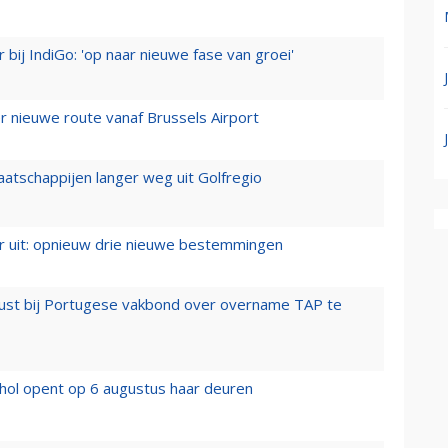
 bij IndiGo: 'op naar nieuwe fase van groei'
 nieuwe route vanaf Brussels Airport
aatschappijen langer weg uit Golfregio
er uit: opnieuw drie nieuwe bestemmingen
rust bij Portugese vakbond over overname TAP te
hol opent op 6 augustus haar deuren