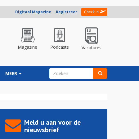
Digitaal Magazine
Registreer
Check in
Magazine
Podcasts
Vacatures
ZOEKVELD
MEER
Zoeken
Meld u aan voor de
nieuwsbrief