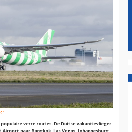
dor
populaire verre routes. De Duitse vakantievlieger
t Airport naar Bangkok, Las Vegas, Johannesburg,