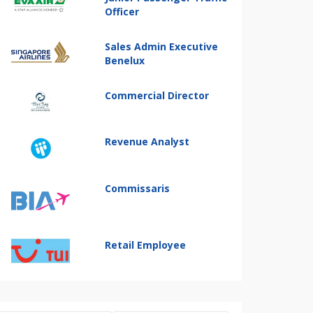
Officer
Sales Admin Executive
Benelux
Commercial Director
Revenue Analyst
Commissaris
Retail Employee