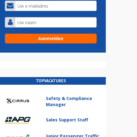
TOPVACATURES
Safety & Compliance
Manager
Sales Support Staff
Junior Passenger Traffic