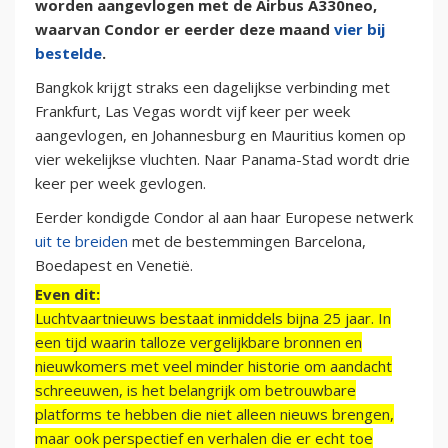
worden aangevlogen met de Airbus A330neo,
waarvan Condor er eerder deze maand
vier bij
bestelde
.
Bangkok krijgt straks een dagelijkse verbinding met
Frankfurt, Las Vegas wordt vijf keer per week
aangevlogen, en Johannesburg en Mauritius komen op
vier wekelijkse vluchten. Naar Panama-Stad wordt drie
keer per week gevlogen.
Eerder kondigde Condor al aan haar Europese netwerk
uit te breiden
met de bestemmingen Barcelona,
Boedapest en Venetië.
Even dit:
Luchtvaartnieuws bestaat inmiddels bijna 25 jaar. In
een tijd waarin talloze vergelijkbare bronnen en
nieuwkomers met veel minder historie om aandacht
schreeuwen, is het belangrijk om betrouwbare
platforms te hebben die niet alleen nieuws brengen,
maar ook perspectief en verhalen die er echt toe