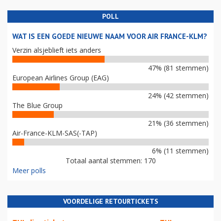
POLL
WAT IS EEN GOEDE NIEUWE NAAM VOOR AIR FRANCE-KLM?
Verzin alsjeblieft iets anders
47% (81 stemmen)
European Airlines Group (EAG)
24% (42 stemmen)
The Blue Group
21% (36 stemmen)
Air-France-KLM-SAS(-TAP)
6% (11 stemmen)
Totaal aantal stemmen: 170
Meer polls
VOORDELIGE RETOURTICKETS