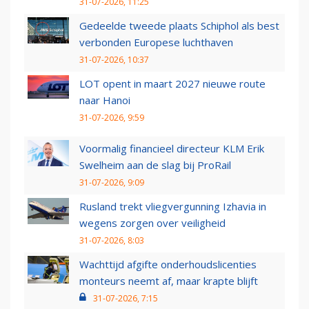
31-07-2026, 11:25
Gedeelde tweede plaats Schiphol als best
verbonden Europese luchthaven
31-07-2026, 10:37
LOT opent in maart 2027 nieuwe route
naar Hanoi
31-07-2026, 9:59
Voormalig financieel directeur KLM Erik
Swelheim aan de slag bij ProRail
31-07-2026, 9:09
Rusland trekt vliegvergunning Izhavia in
wegens zorgen over veiligheid
31-07-2026, 8:03
Wachttijd afgifte onderhoudslicenties
monteurs neemt af, maar krapte blijft
31-07-2026, 7:15