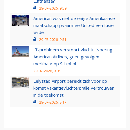
Lufthansa?
29-07-2026, 9:59
American was niet de enige Amerikaanse
maatschappij waarmee United een fusie
wilde
29-07-2026, 9:51
IT-probleem verstoort vluchtuitvoering
American Airlines, geen gevolgen
merkbaar op Schiphol
29-07-2026, 9:05
Lelystad Airport bereidt zich voor op
komst vakantievluchten: 'alle vertrouwen
in de toekomst'
29-07-2026, 8:17