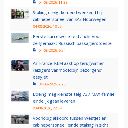
04-08-2026, 11:38
Staking dreigt komend weekend bij
cabinepersoneel van SAS Noorwegen
04-08-2026, 10:57
Eerste succesvolle testvlucht voor
zelfgemaakt Russisch passagierstoestel
04-08-2026, 9:54
Air France-KLM aast op terugwinnen
reizigers van ‘hoofdpijn bezorgend’
easyJet
04-08-2026, 7:26
Boeing mag kleinste telg 737 MAX-familie
eindelijk gaan leveren
03-08-2026, 22:54
Voorlopig akkoord tussen WestJet en
cabinepersoneel, einde staking in zicht