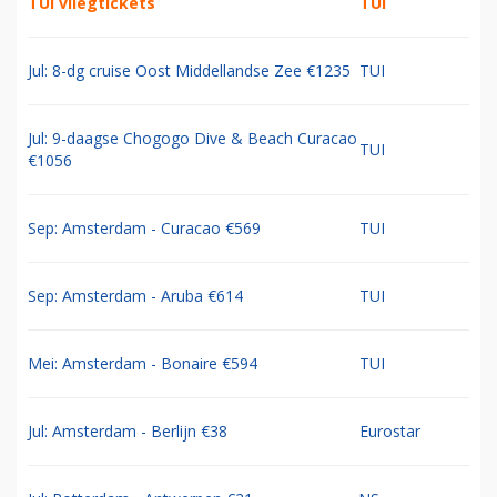
TUI vliegtickets
TUI
Jul: 8-dg cruise Oost Middellandse Zee €1235
TUI
Jul: 9-daagse Chogogo Dive & Beach Curacao
TUI
€1056
Sep: Amsterdam - Curacao €569
TUI
Sep: Amsterdam - Aruba €614
TUI
Mei: Amsterdam - Bonaire €594
TUI
Jul: Amsterdam - Berlijn €38
Eurostar