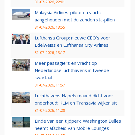
31-07-2026, 22:01
Malaysia Airlines-piloot na vlucht
aangehouden met duizenden xtc-pillen
31-07-2026, 13:55
Lufthansa Group: nieuwe CEO’s voor
Edelweiss en Lufthansa City Airlines
31-07-2026, 13:17
Meer passagiers en vracht op
Nederlandse luchthavens in tweede
kwartaal
31-07-2026, 11:57
Luchthavens Napels maand dicht voor
onderhoud: KLM en Transavia wijken uit
31-07-2026, 11:28
Einde van een tijdperk: Washington Dulles
neemt afscheid van Mobile Lounges