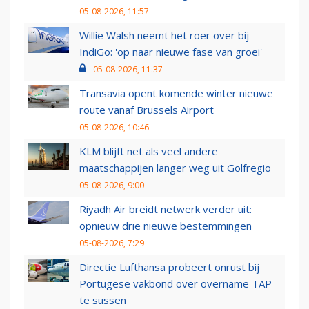
05-08-2026, 11:57
Willie Walsh neemt het roer over bij
IndiGo: 'op naar nieuwe fase van groei'
05-08-2026, 11:37
Transavia opent komende winter nieuwe
route vanaf Brussels Airport
05-08-2026, 10:46
KLM blijft net als veel andere
maatschappijen langer weg uit Golfregio
05-08-2026, 9:00
Riyadh Air breidt netwerk verder uit:
opnieuw drie nieuwe bestemmingen
05-08-2026, 7:29
Directie Lufthansa probeert onrust bij
Portugese vakbond over overname TAP
te sussen