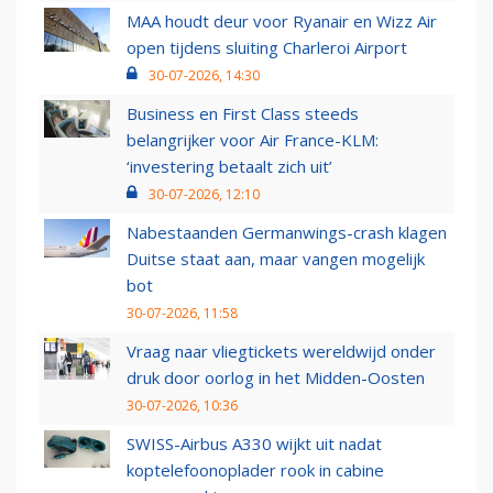
MAA houdt deur voor Ryanair en Wizz Air
open tijdens sluiting Charleroi Airport
30-07-2026, 14:30
Business en First Class steeds
belangrijker voor Air France-KLM:
‘investering betaalt zich uit’
30-07-2026, 12:10
Nabestaanden Germanwings-crash klagen
Duitse staat aan, maar vangen mogelijk
bot
30-07-2026, 11:58
Vraag naar vliegtickets wereldwijd onder
druk door oorlog in het Midden-Oosten
30-07-2026, 10:36
SWISS-Airbus A330 wijkt uit nadat
koptelefoonoplader rook in cabine