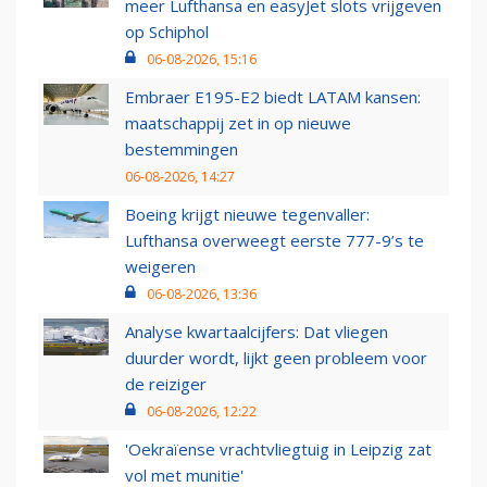
meer Lufthansa en easyJet slots vrijgeven
op Schiphol
06-08-2026, 15:16
Embraer E195-E2 biedt LATAM kansen:
maatschappij zet in op nieuwe
bestemmingen
06-08-2026, 14:27
Boeing krijgt nieuwe tegenvaller:
Lufthansa overweegt eerste 777-9’s te
weigeren
06-08-2026, 13:36
Analyse kwartaalcijfers: Dat vliegen
duurder wordt, lijkt geen probleem voor
de reiziger
06-08-2026, 12:22
'Oekraïense vrachtvliegtuig in Leipzig zat
vol met munitie'