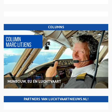
COLUMNS
MIJNBOUW, EU EN LUCHTVAART
PARTNERS VAN LUCHTVAARTNIEUWS.NL!