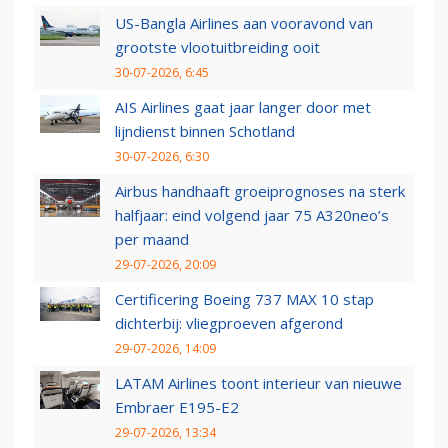
US-Bangla Airlines aan vooravond van
grootste vlootuitbreiding ooit
30-07-2026, 6:45
AIS Airlines gaat jaar langer door met
lijndienst binnen Schotland
30-07-2026, 6:30
Airbus handhaaft groeiprognoses na sterk
halfjaar: eind volgend jaar 75 A320neo’s
per maand
29-07-2026, 20:09
Certificering Boeing 737 MAX 10 stap
dichterbij: vliegproeven afgerond
29-07-2026, 14:09
LATAM Airlines toont interieur van nieuwe
Embraer E195-E2
29-07-2026, 13:34