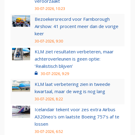
veroorzaakt
30-07-2026, 10:23
Bezoekersrecord voor Farnborough
Airshow: 41 procent meer dan de vorige
keer
30-07-2026, 9:30
KLM ziet resultaten verbeteren, maar
achteroverleunen is geen optie:
‘Realistisch blijven’
30-07-2026, 9:29
KLM laat verbetering zien in tweede
kwartaal, maar de weg is nog lang
30-07-2026, 8:22
Icelandair tekent voor zes extra Airbus
A320neo's om laatste Boeing 757's af te
lossen
30-07-2026, 6:52