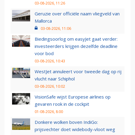
03-08-2026, 11:26
Geruzie over officiële naam vliegveld van
Mallorca
03-08-2026, 11:06
Biedingsoorlog om easyJet gaat verder:
investeerders krijgen dezelfde deadline
voor bod
03-08-2026, 10:43
WestJet annuleert voor tweede dag op rij
vlucht naar Schiphol
03-08-2026, 10:02
VisionSafe wijst Europese airlines op
gevaren rook in de cockpit
01-08-2026, 8:00
Donkere wolken boven IndiGo:
prijsvechter doet widebody-vloot weg