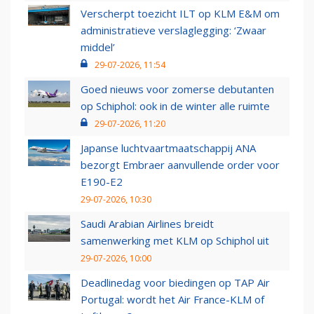
Verscherpt toezicht ILT op KLM E&M om
administratieve verslaglegging: ‘Zwaar
middel’
29-07-2026, 11:54
Goed nieuws voor zomerse debutanten
op Schiphol: ook in de winter alle ruimte
29-07-2026, 11:20
Japanse luchtvaartmaatschappij ANA
bezorgt Embraer aanvullende order voor
E190-E2
29-07-2026, 10:30
Saudi Arabian Airlines breidt
samenwerking met KLM op Schiphol uit
29-07-2026, 10:00
Deadlinedag voor biedingen op TAP Air
Portugal: wordt het Air France-KLM of