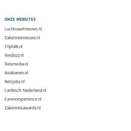
ONZE WEBSITES
Luchtvaartnieuws.nl
Zakenreisnieuws.nl
Triptalk.nl
Reisbizz.nl
Reismedia.nl
Aviabanen.nl
Reisjobs.nl
Caribisch Nederland.nl
Careerexperience.nl
Zakenreisawards.nl