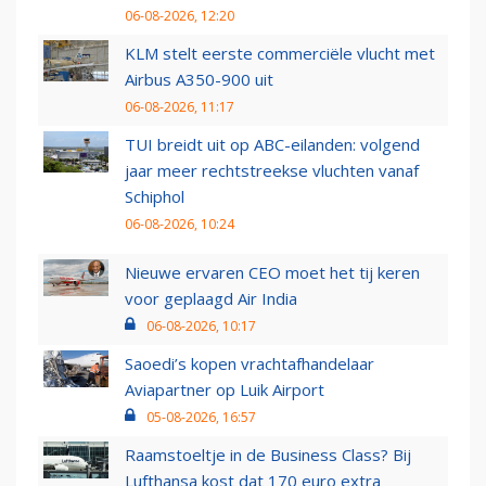
06-08-2026, 12:20
KLM stelt eerste commerciële vlucht met
Airbus A350-900 uit
06-08-2026, 11:17
TUI breidt uit op ABC-eilanden: volgend
jaar meer rechtstreekse vluchten vanaf
Schiphol
06-08-2026, 10:24
Nieuwe ervaren CEO moet het tij keren
voor geplaagd Air India
06-08-2026, 10:17
Saoedi’s kopen vrachtafhandelaar
Aviapartner op Luik Airport
05-08-2026, 16:57
Raamstoeltje in de Business Class? Bij
Lufthansa kost dat 170 euro extra