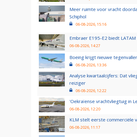
Meer ruimte voor vracht doorda
Schiphol
06-08-2026, 15:16
Embraer E195-E2 biedt LATAM k
06-08-2026, 14:27
Boeing krijgt nieuwe tegenvall
06-08-2026, 13:36
Analyse kwartaalcijfers: Dat vl
reiziger
06-08-2026, 12:22
'Oekraïense vrachtvliegtuig in Le
06-08-2026, 12:20
KLM stelt eerste commerciële v
06-08-2026, 11:17