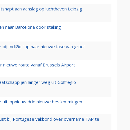
tsnapt aan aanslag op luchthaven Leipzig
n naar Barcelona door staking
 bij IndiGo: 'op naar nieuwe fase van groei'
 nieuwe route vanaf Brussels Airport
aatschappijen langer weg uit Golfregio
er uit: opnieuw drie nieuwe bestemmingen
rust bij Portugese vakbond over overname TAP te