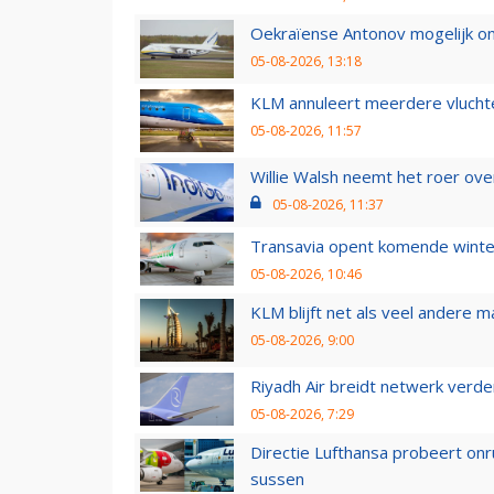
Oekraïense Antonov mogelijk on
05-08-2026, 13:18
KLM annuleert meerdere vluchte
05-08-2026, 11:57
Willie Walsh neemt het roer over
05-08-2026, 11:37
Transavia opent komende winter
05-08-2026, 10:46
KLM blijft net als veel andere m
05-08-2026, 9:00
Riyadh Air breidt netwerk verd
05-08-2026, 7:29
Directie Lufthansa probeert on
sussen