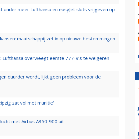
t onder meer Lufthansa en easyJet slots vrijgeven op
ansen: maatschappij zet in op nieuwe bestemmingen
er: Lufthansa overweegt eerste 777-9’s te weigeren
iegen duurder wordt, lijkt geen probleem voor de
ipzig zat vol met munitie'
lucht met Airbus A350-900 uit