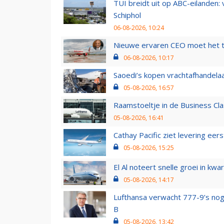
TUI breidt uit op ABC-eilanden:
Schiphol
06-08-2026, 10:24
Nieuwe ervaren CEO moet het ti
06-08-2026, 10:17
Saoedi’s kopen vrachtafhandelaa
05-08-2026, 16:57
Raamstoeltje in de Business Cla
05-08-2026, 16:41
Cathay Pacific ziet levering ee
05-08-2026, 15:25
El Al noteert snelle groei in k
05-08-2026, 14:17
Lufthansa verwacht 777-9’s nog
B
05-08-2026, 13:42