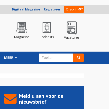
Digitaal Magazine
Registreer
Check in
Magazine
Podcasts
Vacatures
ZOEKVELD
MEER
Zoeken
Meld u aan voor de
nieuwsbrief