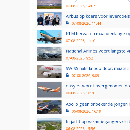
07-08-2026, 14:07
Airbus op koers voor leverdoelst
07-08-2026, 11:44
KLM hervat na maandenlange ops
07-08-2026, 11:10
National Airlines voert langste 
07-08-2026, 9:52
SWISS hakt knoop door: maatsc
07-08-2026, 9:09
easyJet wordt overgenomen door
06-08-2026, 16:20
Apollo geen onbekende jongen i
06-08-2026, 16:19
In jacht op vakantiegangers slui
06-08-2026, 15:56