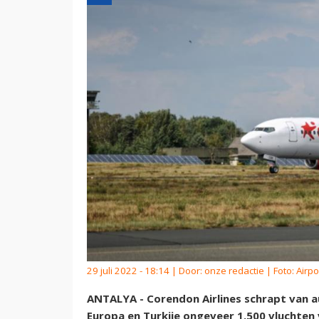
29 juli 2022 - 18:14 | Door:
onze redactie
| Foto: Airp
ANTALYA - Corendon Airlines schrapt van 
Europa en Turkije ongeveer 1.500 vluchte