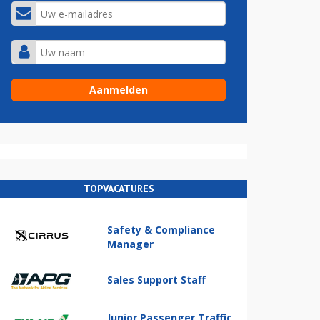
TOPVACATURES
Safety & Compliance
Manager
Sales Support Staff
Junior Passenger Traffic