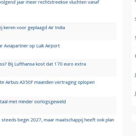
 volgend jaar meer rechtstreekse vluchten vanaf
j keren voor geplaagd Air India
r Aviapartner op Luik Airport
ss? Bij Lufthansa kost dat 170 euro extra
rste Airbus A350F maanden vertraging oplopen
wartaal met minder oorlogsgeweld
 steeds begin 2027, maar maatschappij heeft ook plan