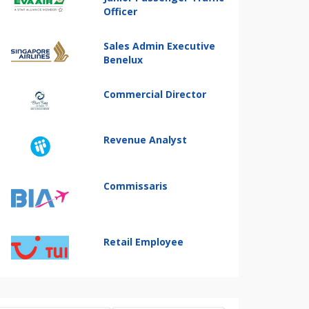
Officer
Sales Admin Executive
Benelux
Commercial Director
Revenue Analyst
Commissaris
Retail Employee