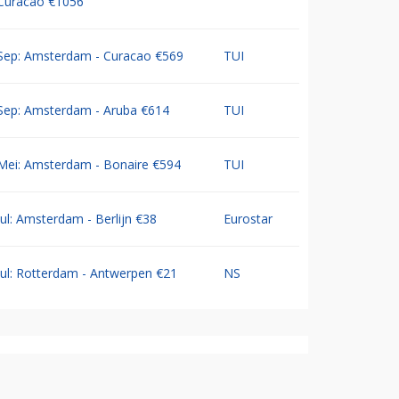
Curacao €1056
Sep: Amsterdam - Curacao €569
TUI
Sep: Amsterdam - Aruba €614
TUI
Mei: Amsterdam - Bonaire €594
TUI
Jul: Amsterdam - Berlijn €38
Eurostar
Jul: Rotterdam - Antwerpen €21
NS