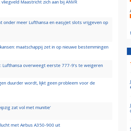
t vliegveld Maastricht zich aan bij ANVR
t onder meer Lufthansa en easyJet slots vrijgeven op
ansen: maatschappij zet in op nieuwe bestemmingen
er: Lufthansa overweegt eerste 777-9’s te weigeren
iegen duurder wordt, lijkt geen probleem voor de
ipzig zat vol met munitie'
lucht met Airbus A350-900 uit