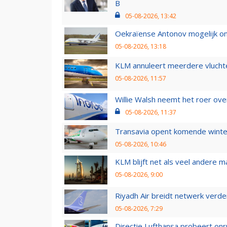
B
05-08-2026, 13:42
Oekraïense Antonov mogelijk on
05-08-2026, 13:18
KLM annuleert meerdere vluchte
05-08-2026, 11:57
Willie Walsh neemt het roer over
05-08-2026, 11:37
Transavia opent komende winter
05-08-2026, 10:46
KLM blijft net als veel andere m
05-08-2026, 9:00
Riyadh Air breidt netwerk verd
05-08-2026, 7:29
Directie Lufthansa probeert on