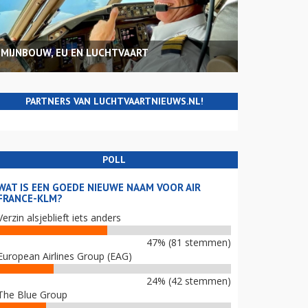
MIJNBOUW, EU EN LUCHTVAART
PARTNERS VAN LUCHTVAARTNIEUWS.NL!
POLL
WAT IS EEN GOEDE NIEUWE NAAM VOOR AIR
FRANCE-KLM?
Verzin alsjeblieft iets anders
47% (81 stemmen)
European Airlines Group (EAG)
24% (42 stemmen)
The Blue Group