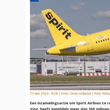
11 mei 2026 - 9:28 | Door:
Onze redactie
| Foto: Airb
Een inzamelingsactie om Spirit Airlines te 
ging, heeft inmiddels meer dan 300 miljoen