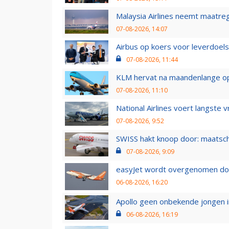
Malaysia Airlines neemt maatreg
07-08-2026, 14:07
Airbus op koers voor leverdoelst
07-08-2026, 11:44
KLM hervat na maandenlange ops
07-08-2026, 11:10
National Airlines voert langste 
07-08-2026, 9:52
SWISS hakt knoop door: maatsc
07-08-2026, 9:09
easyJet wordt overgenomen door
06-08-2026, 16:20
Apollo geen onbekende jongen i
06-08-2026, 16:19