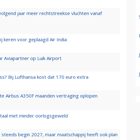
 volgend jaar meer rechtstreekse vluchten vanaf
j keren voor geplaagd Air India
r Aviapartner op Luik Airport
ss? Bij Lufthansa kost dat 170 euro extra
rste Airbus A350F maanden vertraging oplopen
wartaal met minder oorlogsgeweld
 steeds begin 2027, maar maatschappij heeft ook plan