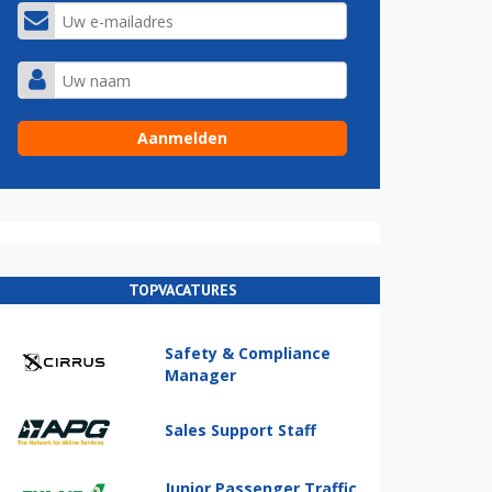
TOPVACATURES
Safety & Compliance
Manager
Sales Support Staff
Junior Passenger Traffic