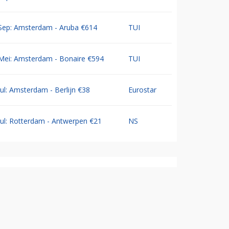
Sep: Amsterdam - Aruba €614
TUI
Mei: Amsterdam - Bonaire €594
TUI
Jul: Amsterdam - Berlijn €38
Eurostar
Jul: Rotterdam - Antwerpen €21
NS