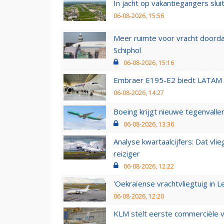
In jacht op vakantiegangers slui
06-08-2026, 15:56
Meer ruimte voor vracht doorda
Schiphol
06-08-2026, 15:16
Embraer E195-E2 biedt LATAM k
06-08-2026, 14:27
Boeing krijgt nieuwe tegenvall
06-08-2026, 13:36
Analyse kwartaalcijfers: Dat vl
reiziger
06-08-2026, 12:22
'Oekraïense vrachtvliegtuig in Le
06-08-2026, 12:20
KLM stelt eerste commerciële v