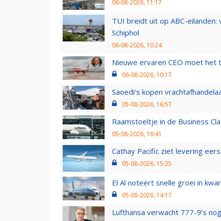
06-08-2026, 11:17
TUI breidt uit op ABC-eilanden:
Schiphol
06-08-2026, 10:24
Nieuwe ervaren CEO moet het ti
06-08-2026, 10:17
Saoedi’s kopen vrachtafhandelaa
05-08-2026, 16:57
Raamstoeltje in de Business Cla
05-08-2026, 16:41
Cathay Pacific ziet levering ee
05-08-2026, 15:25
El Al noteert snelle groei in k
05-08-2026, 14:17
Lufthansa verwacht 777-9’s nog