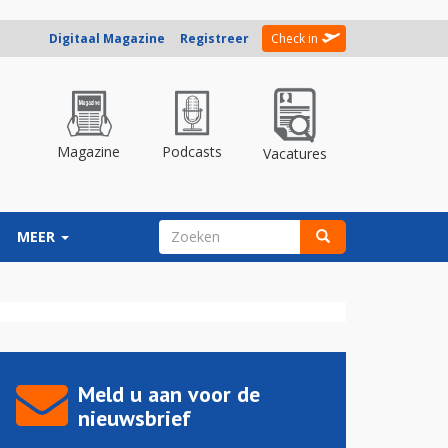
Digitaal Magazine
Registreer
Check in
Magazine
Podcasts
Vacatures
ZOEKVELD
MEER
Zoeken
Meld u aan voor de
nieuwsbrief