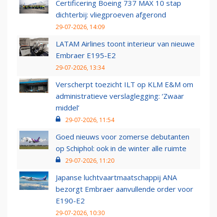
Certificering Boeing 737 MAX 10 stap
dichterbij: vliegproeven afgerond
29-07-2026, 14:09
LATAM Airlines toont interieur van nieuwe
Embraer E195-E2
29-07-2026, 13:34
Verscherpt toezicht ILT op KLM E&M om
administratieve verslaglegging: ‘Zwaar
middel’
29-07-2026, 11:54
Goed nieuws voor zomerse debutanten
op Schiphol: ook in de winter alle ruimte
29-07-2026, 11:20
Japanse luchtvaartmaatschappij ANA
bezorgt Embraer aanvullende order voor
E190-E2
29-07-2026, 10:30