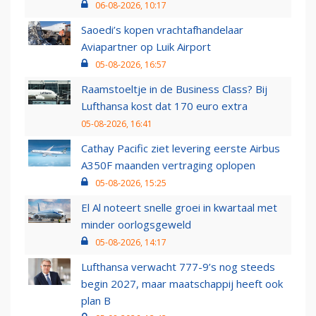
06-08-2026, 10:17
Saoedi’s kopen vrachtafhandelaar
Aviapartner op Luik Airport
05-08-2026, 16:57
Raamstoeltje in de Business Class? Bij
Lufthansa kost dat 170 euro extra
05-08-2026, 16:41
Cathay Pacific ziet levering eerste Airbus
A350F maanden vertraging oplopen
05-08-2026, 15:25
El Al noteert snelle groei in kwartaal met
minder oorlogsgeweld
05-08-2026, 14:17
Lufthansa verwacht 777-9’s nog steeds
begin 2027, maar maatschappij heeft ook
plan B