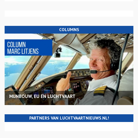
COLUMNS
MIJNBOUW, EU EN LUCHTVAART
PARTNERS VAN LUCHTVAARTNIEUWS.NL!