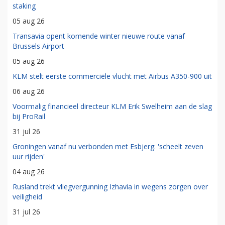
staking
05 aug 26
Transavia opent komende winter nieuwe route vanaf
Brussels Airport
05 aug 26
KLM stelt eerste commerciële vlucht met Airbus A350-900 uit
06 aug 26
Voormalig financieel directeur KLM Erik Swelheim aan de slag
bij ProRail
31 jul 26
Groningen vanaf nu verbonden met Esbjerg: 'scheelt zeven
uur rijden'
04 aug 26
Rusland trekt vliegvergunning Izhavia in wegens zorgen over
veiligheid
31 jul 26