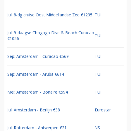
Jul: 8-dg cruise Oost Middellandse Zee €1235
TUI
Jul: 9-daagse Chogogo Dive & Beach Curacao
TUI
€1056
Sep: Amsterdam - Curacao €569
TUI
Sep: Amsterdam - Aruba €614
TUI
Mei: Amsterdam - Bonaire €594
TUI
Jul: Amsterdam - Berlijn €38
Eurostar
Jul: Rotterdam - Antwerpen €21
NS