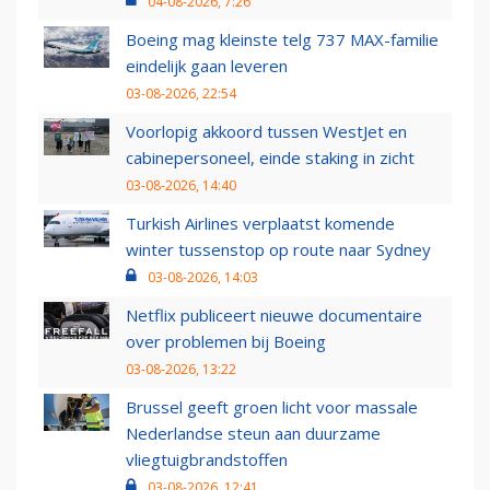
04-08-2026, 7:26
Boeing mag kleinste telg 737 MAX-familie
eindelijk gaan leveren
03-08-2026, 22:54
Voorlopig akkoord tussen WestJet en
cabinepersoneel, einde staking in zicht
03-08-2026, 14:40
Turkish Airlines verplaatst komende
winter tussenstop op route naar Sydney
03-08-2026, 14:03
Netflix publiceert nieuwe documentaire
over problemen bij Boeing
03-08-2026, 13:22
Brussel geeft groen licht voor massale
Nederlandse steun aan duurzame
vliegtuigbrandstoffen
03-08-2026, 12:41