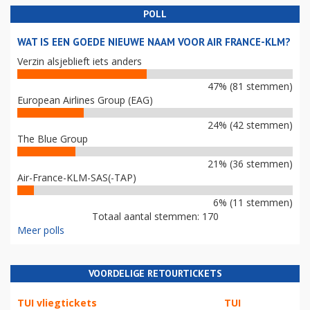
POLL
WAT IS EEN GOEDE NIEUWE NAAM VOOR AIR FRANCE-KLM?
Verzin alsjeblieft iets anders
47% (81 stemmen)
European Airlines Group (EAG)
24% (42 stemmen)
The Blue Group
21% (36 stemmen)
Air-France-KLM-SAS(-TAP)
6% (11 stemmen)
Totaal aantal stemmen: 170
Meer polls
VOORDELIGE RETOURTICKETS
TUI vliegtickets
TUI