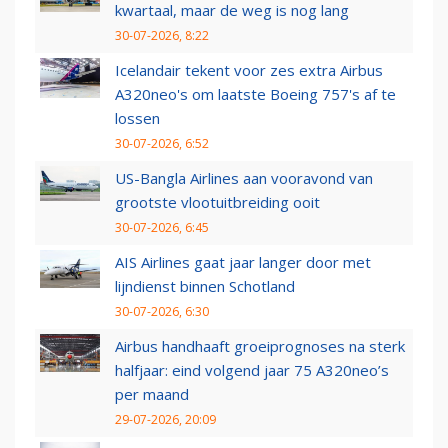
kwartaal, maar de weg is nog lang
30-07-2026, 8:22
Icelandair tekent voor zes extra Airbus
A320neo's om laatste Boeing 757's af te
lossen
30-07-2026, 6:52
US-Bangla Airlines aan vooravond van
grootste vlootuitbreiding ooit
30-07-2026, 6:45
AIS Airlines gaat jaar langer door met
lijndienst binnen Schotland
30-07-2026, 6:30
Airbus handhaaft groeiprognoses na sterk
halfjaar: eind volgend jaar 75 A320neo’s
per maand
29-07-2026, 20:09