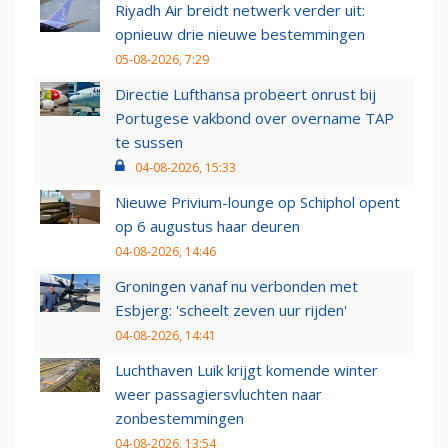
Riyadh Air breidt netwerk verder uit:
opnieuw drie nieuwe bestemmingen
05-08-2026, 7:29
Directie Lufthansa probeert onrust bij
Portugese vakbond over overname TAP
te sussen
04-08-2026, 15:33
Nieuwe Privium-lounge op Schiphol opent
op 6 augustus haar deuren
04-08-2026, 14:46
Groningen vanaf nu verbonden met
Esbjerg: 'scheelt zeven uur rijden'
04-08-2026, 14:41
Luchthaven Luik krijgt komende winter
weer passagiersvluchten naar
zonbestemmingen
04-08-2026, 13:54