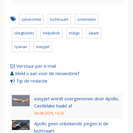
cybercrime
luchtvaart
criminelen
vliegtickets
helpdesk
indigo
latam
ryanair
easyjet
Verstuur per e-mail
Meld u aan voor de nieuwsbrief
Tip de redactie
easyJet wordt overgenomen door Apollo,
Castlelake haakt af
06-08-2026, 16:20
Apollo geen onbekende jongen in de
luchtvaart