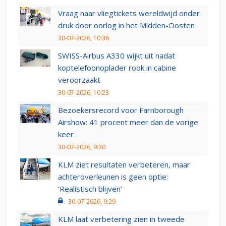
Vraag naar vliegtickets wereldwijd onder
druk door oorlog in het Midden-Oosten
30-07-2026, 10:36
SWISS-Airbus A330 wijkt uit nadat
koptelefoonoplader rook in cabine
veroorzaakt
30-07-2026, 10:23
Bezoekersrecord voor Farnborough
Airshow: 41 procent meer dan de vorige
keer
30-07-2026, 9:30
KLM ziet resultaten verbeteren, maar
achteroverleunen is geen optie:
‘Realistisch blijven’
30-07-2026, 9:29
KLM laat verbetering zien in tweede