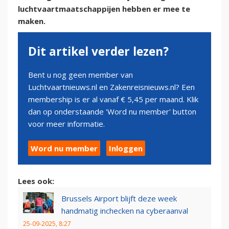
luchtvaartmaatschappijen hebben er mee te
maken.
Dit artikel verder lezen?
Bent u nog geen member van
Luchtvaartnieuws.nl en Zakenreisnieuws.nl? Een
membership is er al vanaf € 5,45 per maand. Klik
dan op onderstaande 'Word nu member' button
voor meer informatie.
Word nu member
Inloggen
Lees ook:
Brussels Airport blijft deze week
handmatig inchecken na cyberaanval
25-09-2025, 8:27