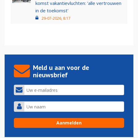
komst vakantievluchten: 'alle vertrouwen
in de toekomst'
29-07-2026, 8:17
Meld u aan voor de
nieuwsbrief