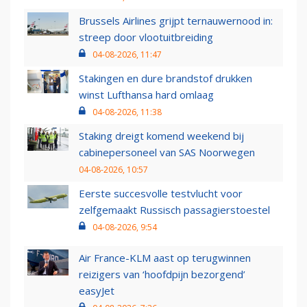
Brussels Airlines grijpt ternauwernood in:
streep door vlootuitbreiding
04-08-2026, 11:47
Stakingen en dure brandstof drukken
winst Lufthansa hard omlaag
04-08-2026, 11:38
Staking dreigt komend weekend bij
cabinepersoneel van SAS Noorwegen
04-08-2026, 10:57
Eerste succesvolle testvlucht voor
zelfgemaakt Russisch passagierstoestel
04-08-2026, 9:54
Air France-KLM aast op terugwinnen
reizigers van ‘hoofdpijn bezorgend’
easyJet