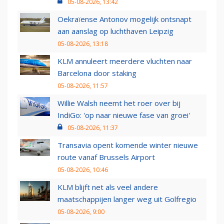
05-08-2026, 13:42
Oekraïense Antonov mogelijk ontsnapt
aan aanslag op luchthaven Leipzig
05-08-2026, 13:18
KLM annuleert meerdere vluchten naar
Barcelona door staking
05-08-2026, 11:57
Willie Walsh neemt het roer over bij
IndiGo: 'op naar nieuwe fase van groei'
05-08-2026, 11:37
Transavia opent komende winter nieuwe
route vanaf Brussels Airport
05-08-2026, 10:46
KLM blijft net als veel andere
maatschappijen langer weg uit Golfregio
05-08-2026, 9:00