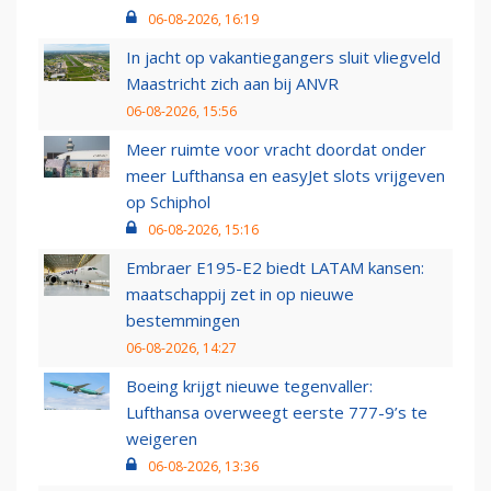
06-08-2026, 16:19
In jacht op vakantiegangers sluit vliegveld
Maastricht zich aan bij ANVR
06-08-2026, 15:56
Meer ruimte voor vracht doordat onder
meer Lufthansa en easyJet slots vrijgeven
op Schiphol
06-08-2026, 15:16
Embraer E195-E2 biedt LATAM kansen:
maatschappij zet in op nieuwe
bestemmingen
06-08-2026, 14:27
Boeing krijgt nieuwe tegenvaller:
Lufthansa overweegt eerste 777-9’s te
weigeren
06-08-2026, 13:36