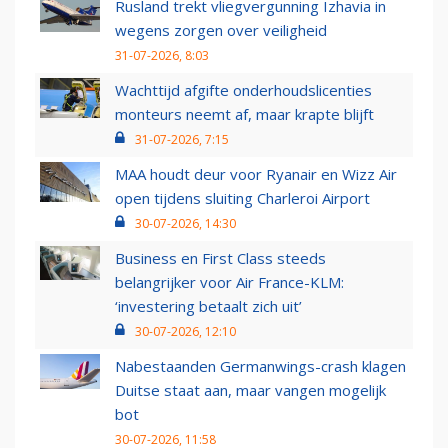
Rusland trekt vliegvergunning Izhavia in
wegens zorgen over veiligheid
31-07-2026, 8:03
Wachttijd afgifte onderhoudslicenties
monteurs neemt af, maar krapte blijft
31-07-2026, 7:15
MAA houdt deur voor Ryanair en Wizz Air
open tijdens sluiting Charleroi Airport
30-07-2026, 14:30
Business en First Class steeds
belangrijker voor Air France-KLM:
‘investering betaalt zich uit’
30-07-2026, 12:10
Nabestaanden Germanwings-crash klagen
Duitse staat aan, maar vangen mogelijk
bot
30-07-2026, 11:58