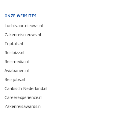
ONZE WEBSITES
Luchtvaartnieuws.nl
Zakenreisnieuws.nl
Triptalk.nl
Reisbizz.nl
Reismedia.nl
Aviabanen.nl
Reisjobs.nl
Caribisch Nederland.nl
Careerexperience.nl
Zakenreisawards.nl