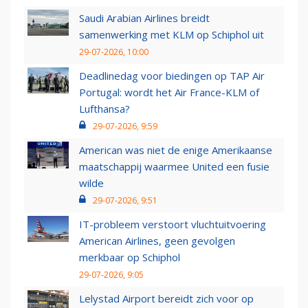
Saudi Arabian Airlines breidt
samenwerking met KLM op Schiphol uit
29-07-2026, 10:00
Deadlinedag voor biedingen op TAP Air
Portugal: wordt het Air France-KLM of
Lufthansa?
29-07-2026, 9:59
American was niet de enige Amerikaanse
maatschappij waarmee United een fusie
wilde
29-07-2026, 9:51
IT-probleem verstoort vluchtuitvoering
American Airlines, geen gevolgen
merkbaar op Schiphol
29-07-2026, 9:05
Lelystad Airport bereidt zich voor op