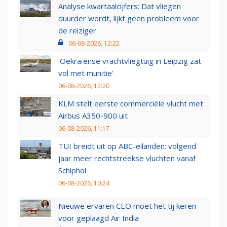
Analyse kwartaalcijfers: Dat vliegen
duurder wordt, lijkt geen probleem voor
de reiziger
06-08-2026, 12:22
'Oekraïense vrachtvliegtuig in Leipzig zat
vol met munitie'
06-08-2026, 12:20
KLM stelt eerste commerciële vlucht met
Airbus A350-900 uit
06-08-2026, 11:17
TUI breidt uit op ABC-eilanden: volgend
jaar meer rechtstreekse vluchten vanaf
Schiphol
06-08-2026, 10:24
Nieuwe ervaren CEO moet het tij keren
voor geplaagd Air India