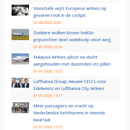
VisionSafe wijst Europese airlines op
gevaren rook in de cockpit
01-08-2026, 8:00
Donkere wolken boven IndiGo:
prijsvechter doet widebody-vloot weg
31-07-2026, 22:01
Malaysia Airlines-piloot na vlucht
aangehouden met duizenden xtc-pillen
31-07-2026, 13:55
Lufthansa Group: nieuwe CEO’s voor
Edelweiss en Lufthansa City Airlines
31-07-2026, 13:17
Meer passagiers en vracht op
Nederlandse luchthavens in tweede
kwartaal
31-07-2026, 11:57