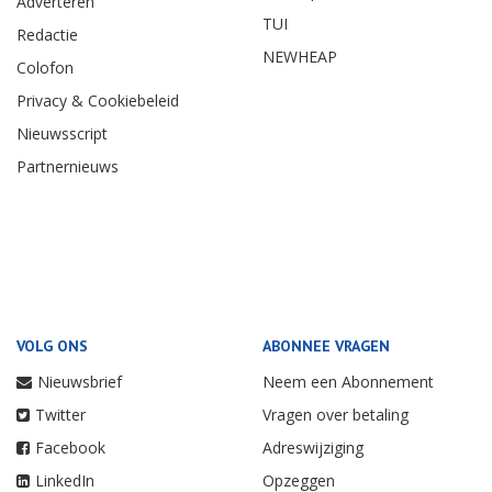
Adverteren
TUI
Redactie
NEWHEAP
Colofon
Privacy & Cookiebeleid
Nieuwsscript
Partnernieuws
VOLG ONS
ABONNEE VRAGEN
Nieuwsbrief
Neem een Abonnement
Twitter
Vragen over betaling
Facebook
Adreswijziging
LinkedIn
Opzeggen