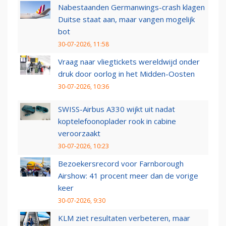
Nabestaanden Germanwings-crash klagen
Duitse staat aan, maar vangen mogelijk
bot
30-07-2026, 11:58
Vraag naar vliegtickets wereldwijd onder
druk door oorlog in het Midden-Oosten
30-07-2026, 10:36
SWISS-Airbus A330 wijkt uit nadat
koptelefoonoplader rook in cabine
veroorzaakt
30-07-2026, 10:23
Bezoekersrecord voor Farnborough
Airshow: 41 procent meer dan de vorige
keer
30-07-2026, 9:30
KLM ziet resultaten verbeteren, maar