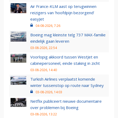
Air France-KLM aast op terugwinnen
reizigers van ‘hoofdpijn bezorgend’
easyJet
04-08-2026, 7:26
Boeing mag kleinste telg 737 MAX-familie
eindelijk gaan leveren
03-08-2026, 22:54
Voorlopig akkoord tussen WestJet en
cabinepersoneel, einde staking in zicht
03-08-2026, 14:40
Turkish Airlines verplaatst komende
winter tussenstop op route naar Sydney
03-08-2026, 14:03
Netflix publiceert nieuwe documentaire
over problemen bij Boeing
03-08-2026, 13:22