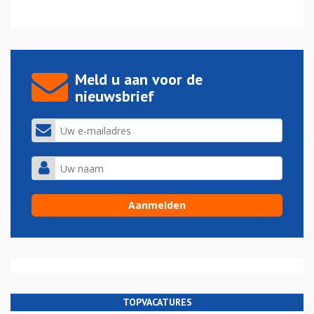
Meld u aan voor de
nieuwsbrief
TOPVACATURES