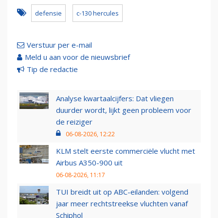
defensie
c-130 hercules
Verstuur per e-mail
Meld u aan voor de nieuwsbrief
Tip de redactie
Analyse kwartaalcijfers: Dat vliegen
duurder wordt, lijkt geen probleem voor
de reiziger
06-08-2026, 12:22
KLM stelt eerste commerciële vlucht met
Airbus A350-900 uit
06-08-2026, 11:17
TUI breidt uit op ABC-eilanden: volgend
jaar meer rechtstreekse vluchten vanaf
Schiphol