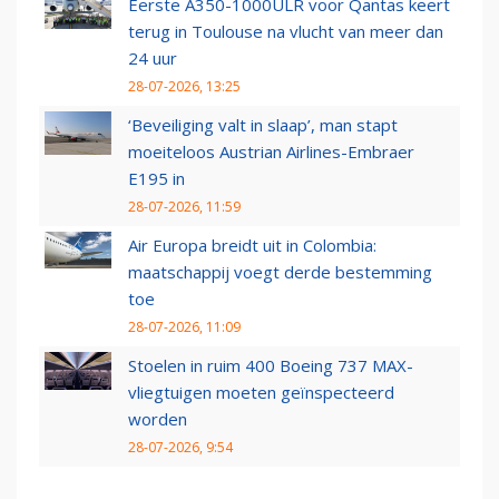
Eerste A350-1000ULR voor Qantas keert
terug in Toulouse na vlucht van meer dan
24 uur
28-07-2026, 13:25
‘Beveiliging valt in slaap’, man stapt
moeiteloos Austrian Airlines-Embraer
E195 in
28-07-2026, 11:59
Air Europa breidt uit in Colombia:
maatschappij voegt derde bestemming
toe
28-07-2026, 11:09
Stoelen in ruim 400 Boeing 737 MAX-
vliegtuigen moeten geïnspecteerd
worden
28-07-2026, 9:54