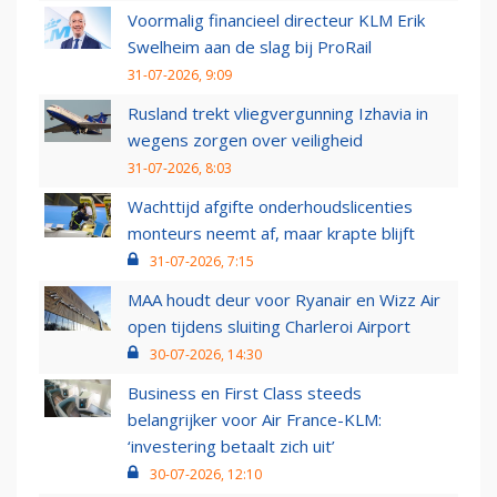
Voormalig financieel directeur KLM Erik
Swelheim aan de slag bij ProRail
31-07-2026, 9:09
Rusland trekt vliegvergunning Izhavia in
wegens zorgen over veiligheid
31-07-2026, 8:03
Wachttijd afgifte onderhoudslicenties
monteurs neemt af, maar krapte blijft
31-07-2026, 7:15
MAA houdt deur voor Ryanair en Wizz Air
open tijdens sluiting Charleroi Airport
30-07-2026, 14:30
Business en First Class steeds
belangrijker voor Air France-KLM:
‘investering betaalt zich uit’
30-07-2026, 12:10