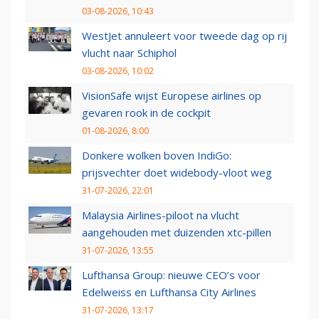
03-08-2026, 10:43
WestJet annuleert voor tweede dag op rij
vlucht naar Schiphol
03-08-2026, 10:02
VisionSafe wijst Europese airlines op
gevaren rook in de cockpit
01-08-2026, 8:00
Donkere wolken boven IndiGo:
prijsvechter doet widebody-vloot weg
31-07-2026, 22:01
Malaysia Airlines-piloot na vlucht
aangehouden met duizenden xtc-pillen
31-07-2026, 13:55
Lufthansa Group: nieuwe CEO’s voor
Edelweiss en Lufthansa City Airlines
31-07-2026, 13:17