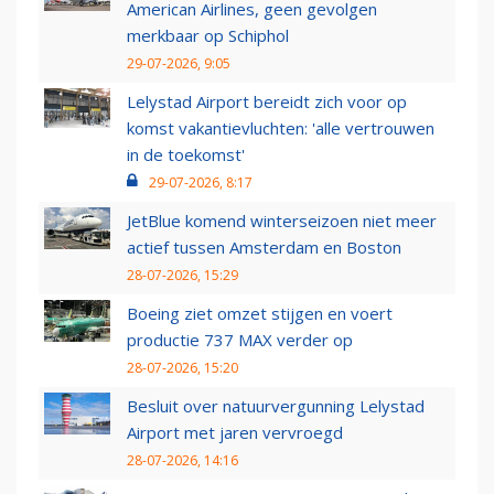
American Airlines, geen gevolgen
merkbaar op Schiphol
29-07-2026, 9:05
Lelystad Airport bereidt zich voor op
komst vakantievluchten: 'alle vertrouwen
in de toekomst'
29-07-2026, 8:17
JetBlue komend winterseizoen niet meer
actief tussen Amsterdam en Boston
28-07-2026, 15:29
Boeing ziet omzet stijgen en voert
productie 737 MAX verder op
28-07-2026, 15:20
Besluit over natuurvergunning Lelystad
Airport met jaren vervroegd
28-07-2026, 14:16