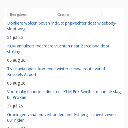
Best gelezen
Crashes
Donkere wolken boven IndiGo: prijsvechter doet widebody-
vloot weg
31 jul 26
KLM annuleert meerdere vluchten naar Barcelona door
staking
05 aug 26
Transavia opent komende winter nieuwe route vanaf
Brussels Airport
05 aug 26
Voormalig financieel directeur KLM Erik Swelheim aan de slag
bij ProRail
31 jul 26
Groningen vanaf nu verbonden met Esbjerg: 'scheelt zeven
uur rijden'