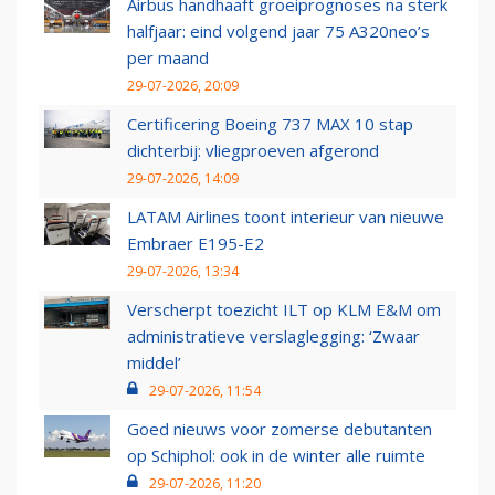
Airbus handhaaft groeiprognoses na sterk
halfjaar: eind volgend jaar 75 A320neo’s
per maand
29-07-2026, 20:09
Certificering Boeing 737 MAX 10 stap
dichterbij: vliegproeven afgerond
29-07-2026, 14:09
LATAM Airlines toont interieur van nieuwe
Embraer E195-E2
29-07-2026, 13:34
Verscherpt toezicht ILT op KLM E&M om
administratieve verslaglegging: ‘Zwaar
middel’
29-07-2026, 11:54
Goed nieuws voor zomerse debutanten
op Schiphol: ook in de winter alle ruimte
29-07-2026, 11:20