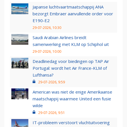
Japanse luchtvaartmaatschappij ANA
bezorgt Embraer aanvullende order voor
E190-E2
29-07-2026, 10:30
Saudi Arabian Airlines breidt
samenwerking met KLM op Schiphol uit
29-07-2026, 10:00
Deadlinedag voor biedingen op TAP Air
Portugal: wordt het Air France-KLM of
Lufthansa?
29-07-2026, 9:59
American was niet de enige Amerikaanse
maatschappij waarmee United een fusie
wilde
29-07-2026, 9:51
IT-probleem verstoort vluchtuitvoering