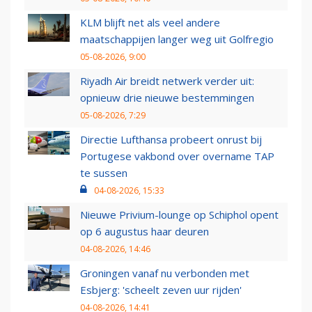
KLM blijft net als veel andere
maatschappijen langer weg uit Golfregio
05-08-2026, 9:00
Riyadh Air breidt netwerk verder uit:
opnieuw drie nieuwe bestemmingen
05-08-2026, 7:29
Directie Lufthansa probeert onrust bij
Portugese vakbond over overname TAP
te sussen
04-08-2026, 15:33
Nieuwe Privium-lounge op Schiphol opent
op 6 augustus haar deuren
04-08-2026, 14:46
Groningen vanaf nu verbonden met
Esbjerg: 'scheelt zeven uur rijden'
04-08-2026, 14:41