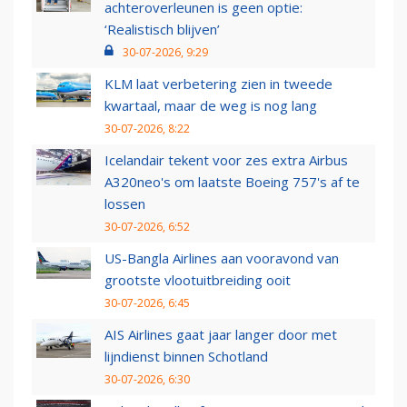
achteroverleunen is geen optie:
‘Realistisch blijven’
30-07-2026, 9:29
KLM laat verbetering zien in tweede
kwartaal, maar de weg is nog lang
30-07-2026, 8:22
Icelandair tekent voor zes extra Airbus
A320neo's om laatste Boeing 757's af te
lossen
30-07-2026, 6:52
US-Bangla Airlines aan vooravond van
grootste vlootuitbreiding ooit
30-07-2026, 6:45
AIS Airlines gaat jaar langer door met
lijndienst binnen Schotland
30-07-2026, 6:30