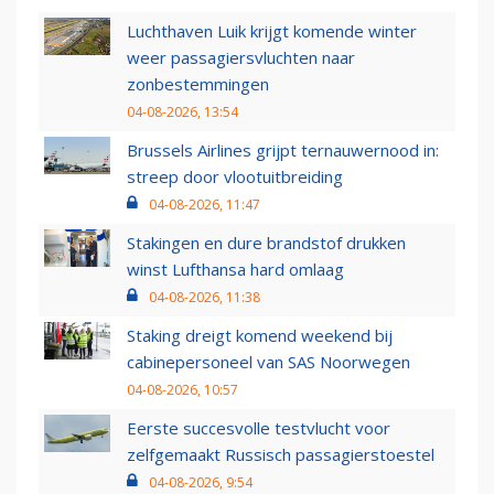
Luchthaven Luik krijgt komende winter
weer passagiersvluchten naar
zonbestemmingen
04-08-2026, 13:54
Brussels Airlines grijpt ternauwernood in:
streep door vlootuitbreiding
04-08-2026, 11:47
Stakingen en dure brandstof drukken
winst Lufthansa hard omlaag
04-08-2026, 11:38
Staking dreigt komend weekend bij
cabinepersoneel van SAS Noorwegen
04-08-2026, 10:57
Eerste succesvolle testvlucht voor
zelfgemaakt Russisch passagierstoestel
04-08-2026, 9:54