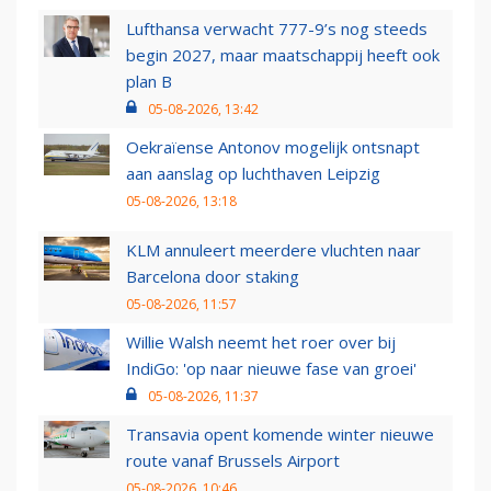
Lufthansa verwacht 777-9’s nog steeds
begin 2027, maar maatschappij heeft ook
plan B
05-08-2026, 13:42
Oekraïense Antonov mogelijk ontsnapt
aan aanslag op luchthaven Leipzig
05-08-2026, 13:18
KLM annuleert meerdere vluchten naar
Barcelona door staking
05-08-2026, 11:57
Willie Walsh neemt het roer over bij
IndiGo: 'op naar nieuwe fase van groei'
05-08-2026, 11:37
Transavia opent komende winter nieuwe
route vanaf Brussels Airport
05-08-2026, 10:46