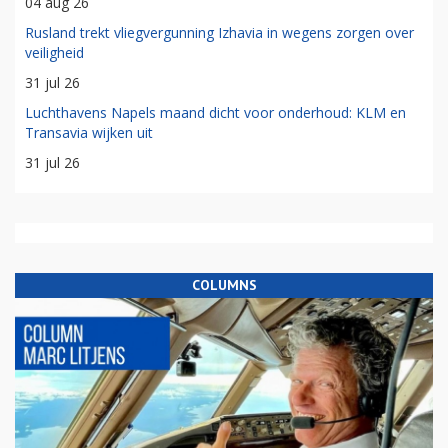
04 aug 26
Rusland trekt vliegvergunning Izhavia in wegens zorgen over
veiligheid
31 jul 26
Luchthavens Napels maand dicht voor onderhoud: KLM en
Transavia wijken uit
31 jul 26
COLUMNS