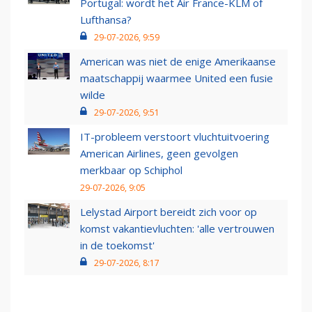
Portugal: wordt het Air France-KLM of
Lufthansa?
29-07-2026, 9:59
American was niet de enige Amerikaanse
maatschappij waarmee United een fusie
wilde
29-07-2026, 9:51
IT-probleem verstoort vluchtuitvoering
American Airlines, geen gevolgen
merkbaar op Schiphol
29-07-2026, 9:05
Lelystad Airport bereidt zich voor op
komst vakantievluchten: 'alle vertrouwen
in de toekomst'
29-07-2026, 8:17