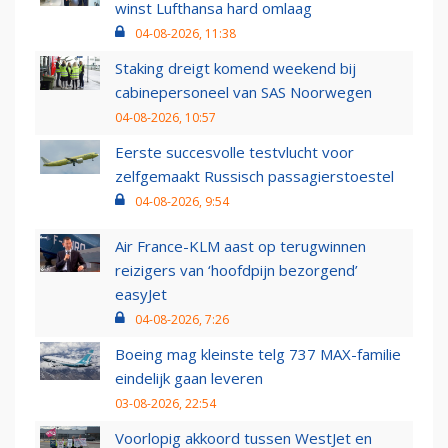
winst Lufthansa hard omlaag
04-08-2026, 11:38
Staking dreigt komend weekend bij
cabinepersoneel van SAS Noorwegen
04-08-2026, 10:57
Eerste succesvolle testvlucht voor
zelfgemaakt Russisch passagierstoestel
04-08-2026, 9:54
Air France-KLM aast op terugwinnen
reizigers van ‘hoofdpijn bezorgend’
easyJet
04-08-2026, 7:26
Boeing mag kleinste telg 737 MAX-familie
eindelijk gaan leveren
03-08-2026, 22:54
Voorlopig akkoord tussen WestJet en