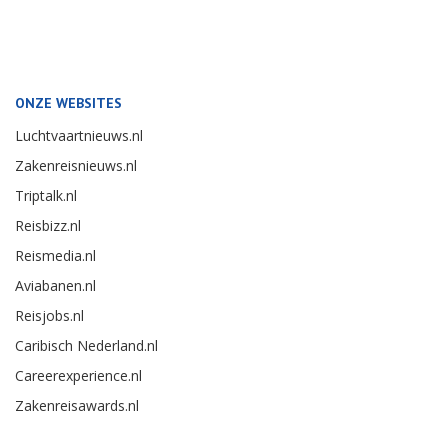
ONZE WEBSITES
Luchtvaartnieuws.nl
Zakenreisnieuws.nl
Triptalk.nl
Reisbizz.nl
Reismedia.nl
Aviabanen.nl
Reisjobs.nl
Caribisch Nederland.nl
Careerexperience.nl
Zakenreisawards.nl