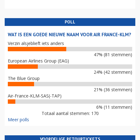
POLL
WAT IS EEN GOEDE NIEUWE NAAM VOOR AIR FRANCE-KLM?
Verzin alsjeblieft iets anders
47% (81 stemmen)
European Airlines Group (EAG)
24% (42 stemmen)
The Blue Group
21% (36 stemmen)
Air-France-KLM-SAS(-TAP)
6% (11 stemmen)
Totaal aantal stemmen: 170
Meer polls
VOORDELIGE RETOURTICKETS