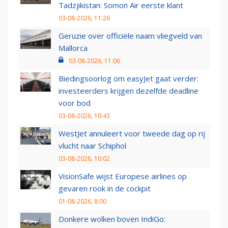
Tadzjikistan: Somon Air eerste klant
03-08-2026, 11:26
Geruzie over officiële naam vliegveld van
Mallorca
03-08-2026, 11:06
Biedingsoorlog om easyJet gaat verder:
investeerders krijgen dezelfde deadline
voor bod
03-08-2026, 10:43
WestJet annuleert voor tweede dag op rij
vlucht naar Schiphol
03-08-2026, 10:02
VisionSafe wijst Europese airlines op
gevaren rook in de cockpit
01-08-2026, 8:00
Donkere wolken boven IndiGo: