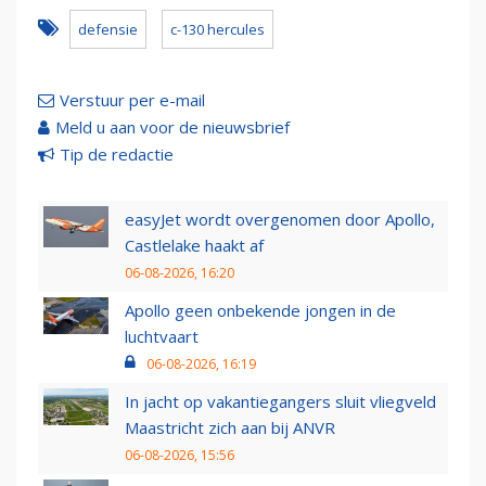
defensie
c-130 hercules
Verstuur per e-mail
Meld u aan voor de nieuwsbrief
Tip de redactie
easyJet wordt overgenomen door Apollo,
Castlelake haakt af
06-08-2026, 16:20
Apollo geen onbekende jongen in de
luchtvaart
06-08-2026, 16:19
In jacht op vakantiegangers sluit vliegveld
Maastricht zich aan bij ANVR
06-08-2026, 15:56