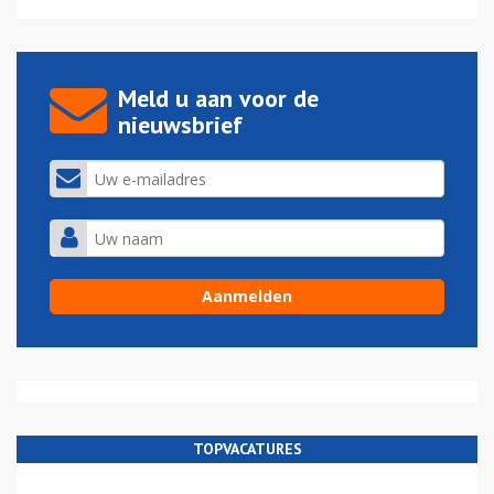
Meld u aan voor de
nieuwsbrief
TOPVACATURES