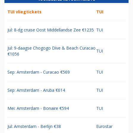
TUI vliegtickets
TUI
Jul: 8-dg cruise Oost Middellandse Zee €1235
TUI
Jul: 9-daagse Chogogo Dive & Beach Curacao
TUI
€1056
Sep: Amsterdam - Curacao €569
TUI
Sep: Amsterdam - Aruba €614
TUI
Mei: Amsterdam - Bonaire €594
TUI
Jul: Amsterdam - Berlijn €38
Eurostar