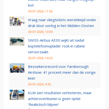
bot
30-07-2026, 11:58
Vraag naar vliegtickets wereldwijd onder
druk door oorlog in het Midden-Oosten
30-07-2026, 10:36
SWISS-Airbus A330 wijkt uit nadat
koptelefoonoplader rook in cabine
veroorzaakt
30-07-2026, 10:23
Bezoekersrecord voor Farnborough
Airshow: 41 procent meer dan de vorige
keer
30-07-2026, 9:30
KLM ziet resultaten verbeteren, maar
achteroverleunen is geen optie:
‘Realistisch blijven’