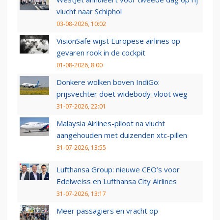
vlucht naar Schiphol
03-08-2026, 10:02
VisionSafe wijst Europese airlines op
gevaren rook in de cockpit
01-08-2026, 8:00
Donkere wolken boven IndiGo:
prijsvechter doet widebody-vloot weg
31-07-2026, 22:01
Malaysia Airlines-piloot na vlucht
aangehouden met duizenden xtc-pillen
31-07-2026, 13:55
Lufthansa Group: nieuwe CEO’s voor
Edelweiss en Lufthansa City Airlines
31-07-2026, 13:17
Meer passagiers en vracht op