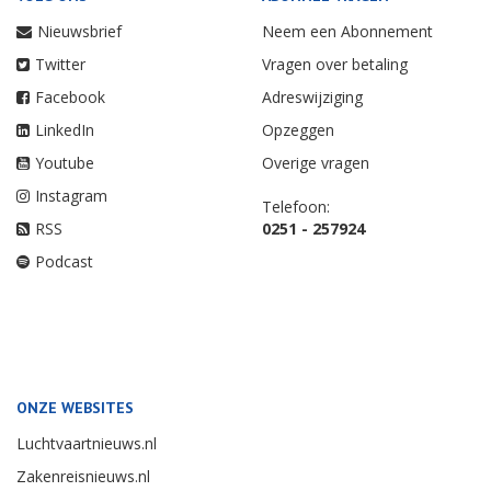
Nieuwsbrief
Neem een Abonnement
Twitter
Vragen over betaling
Facebook
Adreswijziging
LinkedIn
Opzeggen
Youtube
Overige vragen
Instagram
Telefoon:
RSS
0251 - 257924
Podcast
ONZE WEBSITES
Luchtvaartnieuws.nl
Zakenreisnieuws.nl