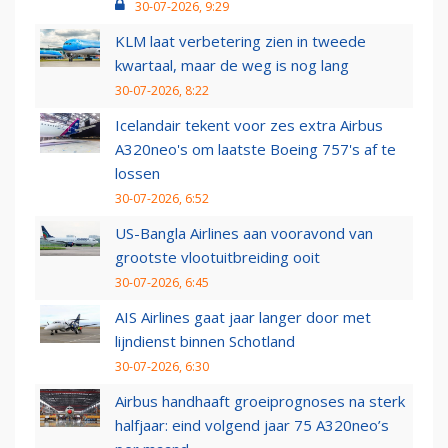
30-07-2026, 9:29
KLM laat verbetering zien in tweede
kwartaal, maar de weg is nog lang
30-07-2026, 8:22
Icelandair tekent voor zes extra Airbus
A320neo's om laatste Boeing 757's af te
lossen
30-07-2026, 6:52
US-Bangla Airlines aan vooravond van
grootste vlootuitbreiding ooit
30-07-2026, 6:45
AIS Airlines gaat jaar langer door met
lijndienst binnen Schotland
30-07-2026, 6:30
Airbus handhaaft groeiprognoses na sterk
halfjaar: eind volgend jaar 75 A320neo’s