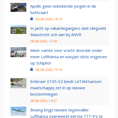
Apollo geen onbekende jongen in de
luchtvaart
06-08-2026, 16:19
In jacht op vakantiegangers sluit vliegveld
Maastricht zich aan bij ANVR
06-08-2026, 15:56
Meer ruimte voor vracht doordat onder
meer Lufthansa en easyJet slots vrijgeven
op Schiphol
06-08-2026, 15:16
Embraer E195-E2 biedt LATAM kansen:
maatschappij zet in op nieuwe
bestemmingen
06-08-2026, 14:27
Boeing krijgt nieuwe tegenvaller:
Lufthansa overweegt eerste 777-9’s te