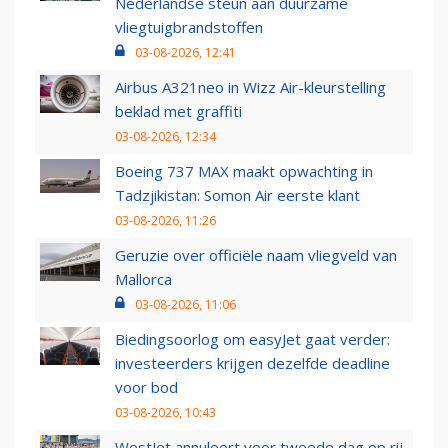
Nederlandse steun aan duurzame
vliegtuigbrandstoffen
03-08-2026, 12:41
Airbus A321neo in Wizz Air-kleurstelling
beklad met graffiti
03-08-2026, 12:34
Boeing 737 MAX maakt opwachting in
Tadzjikistan: Somon Air eerste klant
03-08-2026, 11:26
Geruzie over officiële naam vliegveld van
Mallorca
03-08-2026, 11:06
Biedingsoorlog om easyJet gaat verder:
investeerders krijgen dezelfde deadline
voor bod
03-08-2026, 10:43
WestJet annuleert voor tweede dag op rij