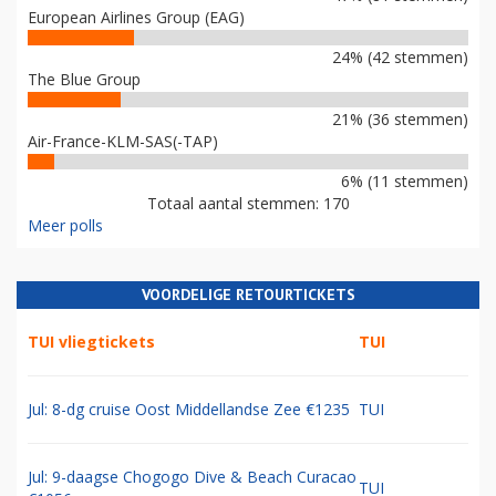
European Airlines Group (EAG)
24% (42 stemmen)
The Blue Group
21% (36 stemmen)
Air-France-KLM-SAS(-TAP)
6% (11 stemmen)
Totaal aantal stemmen: 170
Meer polls
VOORDELIGE RETOURTICKETS
TUI vliegtickets
TUI
Jul: 8-dg cruise Oost Middellandse Zee €1235
TUI
Jul: 9-daagse Chogogo Dive & Beach Curacao
TUI