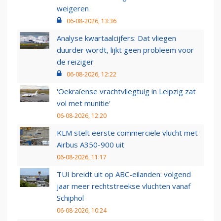
weigeren
06-08-2026, 13:36
Analyse kwartaalcijfers: Dat vliegen
duurder wordt, lijkt geen probleem voor
de reiziger
06-08-2026, 12:22
'Oekraïense vrachtvliegtuig in Leipzig zat
vol met munitie'
06-08-2026, 12:20
KLM stelt eerste commerciële vlucht met
Airbus A350-900 uit
06-08-2026, 11:17
TUI breidt uit op ABC-eilanden: volgend
jaar meer rechtstreekse vluchten vanaf
Schiphol
06-08-2026, 10:24