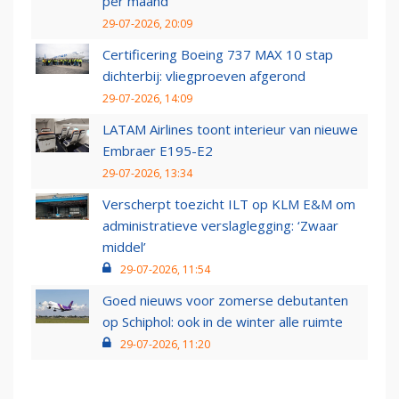
per maand
29-07-2026, 20:09
Certificering Boeing 737 MAX 10 stap
dichterbij: vliegproeven afgerond
29-07-2026, 14:09
LATAM Airlines toont interieur van nieuwe
Embraer E195-E2
29-07-2026, 13:34
Verscherpt toezicht ILT op KLM E&M om
administratieve verslaglegging: ‘Zwaar
middel’
29-07-2026, 11:54
Goed nieuws voor zomerse debutanten
op Schiphol: ook in de winter alle ruimte
29-07-2026, 11:20