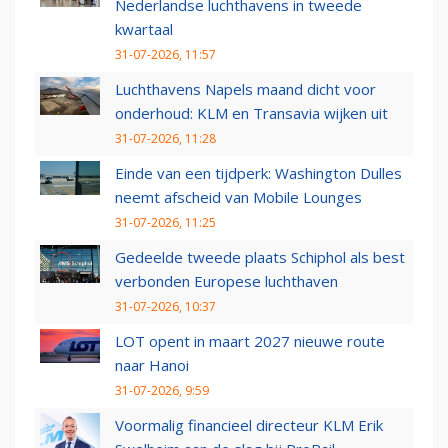
Nederlandse luchthavens in tweede
kwartaal
31-07-2026, 11:57
Luchthavens Napels maand dicht voor
onderhoud: KLM en Transavia wijken uit
31-07-2026, 11:28
Einde van een tijdperk: Washington Dulles
neemt afscheid van Mobile Lounges
31-07-2026, 11:25
Gedeelde tweede plaats Schiphol als best
verbonden Europese luchthaven
31-07-2026, 10:37
LOT opent in maart 2027 nieuwe route
naar Hanoi
31-07-2026, 9:59
Voormalig financieel directeur KLM Erik