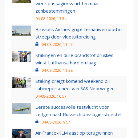
weer passagiersvluchten naar
zonbestemmingen
04-08-2026, 13:54
Brussels Airlines grijpt ternauwernood in:
streep door vlootuitbreiding
04-08-2026, 11:47
Stakingen en dure brandstof drukken
winst Lufthansa hard omlaag
04-08-2026, 11:38
Staking dreigt komend weekend bij
cabinepersoneel van SAS Noorwegen
04-08-2026, 10:57
Eerste succesvolle testvlucht voor
zelfgemaakt Russisch passagierstoestel
04-08-2026, 9:54
Air France-KLM aast op terugwinnen