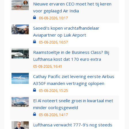
Nieuwe ervaren CEO moet het tij keren
voor geplaagd Air India
06-08-2026, 10:17
Saoedi’s kopen vrachtafhandelaar
Aviapartner op Luik Airport
05-08-2026, 16:57
Raamstoeltje in de Business Class? Bij
Lufthansa kost dat 170 euro extra
05-08-2026, 16:41
Cathay Pacific ziet levering eerste Airbus
A350F maanden vertraging oplopen
05-08-2026, 15:25
El Al noteert snelle groei in kwartaal met
minder oorlogsgeweld
05-08-2026, 14:17
Lufthansa verwacht 777-9’s nog steeds