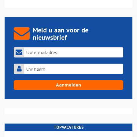
Meld u aan voor de
nieuwsbrief
TOPVACATURES