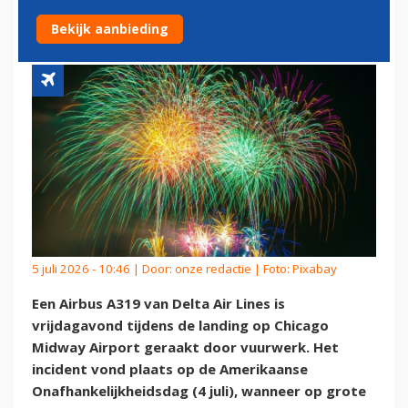
DOOR VUURWERK
Bekijk aanbieding
5 juli 2026 - 10:46 | Door:
onze redactie
| Foto: Pixabay
Een Airbus A319 van Delta Air Lines is
vrijdagavond tijdens de landing op Chicago
Midway Airport geraakt door vuurwerk. Het
incident vond plaats op de Amerikaanse
Onafhankelijkheidsdag (4 juli), wanneer op grote