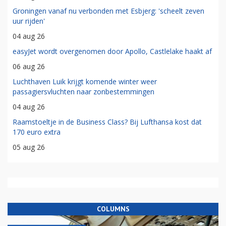
Groningen vanaf nu verbonden met Esbjerg: 'scheelt zeven
uur rijden'
04 aug 26
easyJet wordt overgenomen door Apollo, Castlelake haakt af
06 aug 26
Luchthaven Luik krijgt komende winter weer
passagiersvluchten naar zonbestemmingen
04 aug 26
Raamstoeltje in de Business Class? Bij Lufthansa kost dat
170 euro extra
05 aug 26
COLUMNS