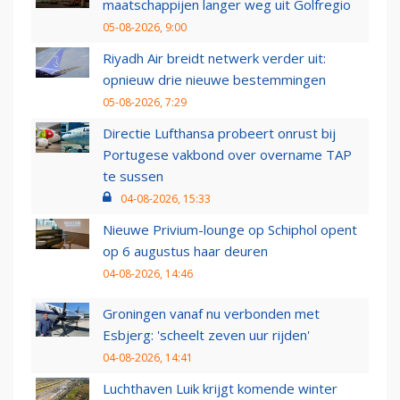
maatschappijen langer weg uit Golfregio
05-08-2026, 9:00
Riyadh Air breidt netwerk verder uit:
opnieuw drie nieuwe bestemmingen
05-08-2026, 7:29
Directie Lufthansa probeert onrust bij
Portugese vakbond over overname TAP
te sussen
04-08-2026, 15:33
Nieuwe Privium-lounge op Schiphol opent
op 6 augustus haar deuren
04-08-2026, 14:46
Groningen vanaf nu verbonden met
Esbjerg: 'scheelt zeven uur rijden'
04-08-2026, 14:41
Luchthaven Luik krijgt komende winter