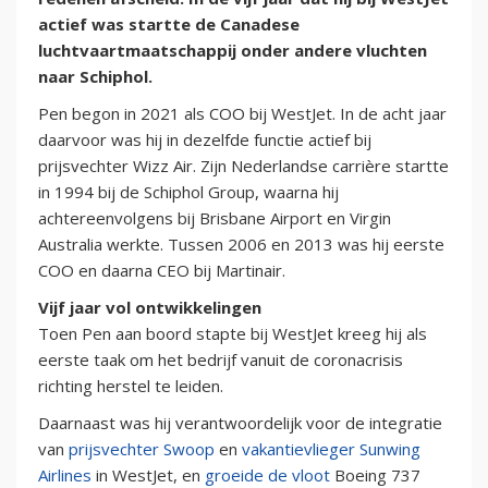
actief was startte de Canadese
luchtvaartmaatschappij onder andere vluchten
naar Schiphol.
Pen begon in 2021 als COO bij WestJet. In de acht jaar
daarvoor was hij in dezelfde functie actief bij
prijsvechter Wizz Air. Zijn Nederlandse carrière startte
in 1994 bij de Schiphol Group, waarna hij
achtereenvolgens bij Brisbane Airport en Virgin
Australia werkte. Tussen 2006 en 2013 was hij eerste
COO en daarna CEO bij Martinair.
Vijf jaar vol ontwikkelingen
Toen Pen aan boord stapte bij WestJet kreeg hij als
eerste taak om het bedrijf vanuit de coronacrisis
richting herstel te leiden.
Daarnaast was hij verantwoordelijk voor de integratie
van
prijsvechter Swoop
en
vakantievlieger Sunwing
Airlines
in WestJet, en
groeide de vloot
Boeing 737