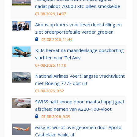
nadat piloot 70.000 xtc-pillen smokkelde
07-08-2026, 14:07
Airbus op koers voor leverdoelstelling en
ziet orderportefeuille verder groeien
07-08-2026, 11:44
KLM hervat na maandenlange opschorting
vluchten naar Tel Aviv
07-08-2026, 11:10
National Airlines voert langste vrachtvlucht
met Boeing 777F ooit uit
07-08-2026, 9:52
SWISS hakt knoop door: maatschappij gaat
afscheid nemen van A220-100-vloot
07-08-2026, 9:09
easyJet wordt overgenomen door Apollo,
Castlelake haakt af