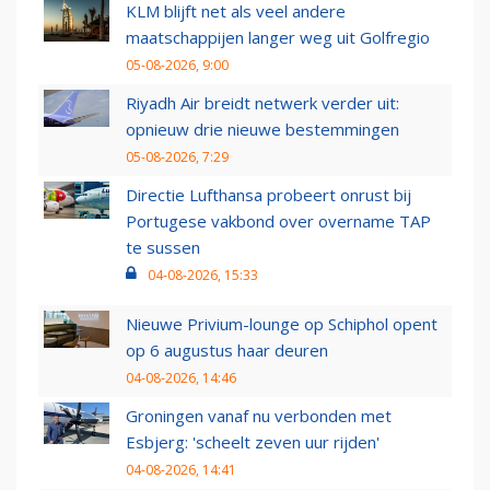
KLM blijft net als veel andere
maatschappijen langer weg uit Golfregio
05-08-2026, 9:00
Riyadh Air breidt netwerk verder uit:
opnieuw drie nieuwe bestemmingen
05-08-2026, 7:29
Directie Lufthansa probeert onrust bij
Portugese vakbond over overname TAP
te sussen
04-08-2026, 15:33
Nieuwe Privium-lounge op Schiphol opent
op 6 augustus haar deuren
04-08-2026, 14:46
Groningen vanaf nu verbonden met
Esbjerg: 'scheelt zeven uur rijden'
04-08-2026, 14:41