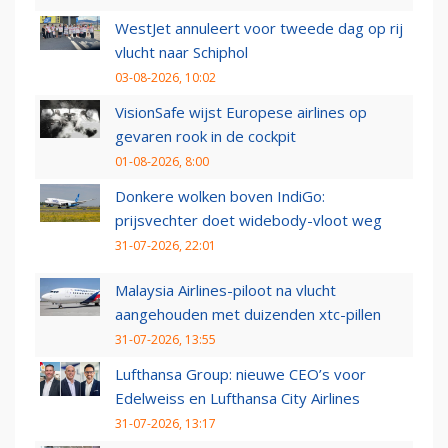
WestJet annuleert voor tweede dag op rij
vlucht naar Schiphol
03-08-2026, 10:02
VisionSafe wijst Europese airlines op
gevaren rook in de cockpit
01-08-2026, 8:00
Donkere wolken boven IndiGo:
prijsvechter doet widebody-vloot weg
31-07-2026, 22:01
Malaysia Airlines-piloot na vlucht
aangehouden met duizenden xtc-pillen
31-07-2026, 13:55
Lufthansa Group: nieuwe CEO’s voor
Edelweiss en Lufthansa City Airlines
31-07-2026, 13:17