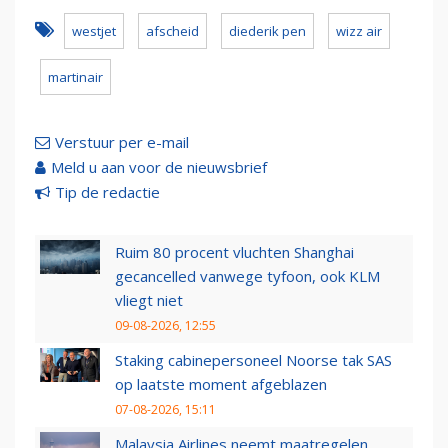
westjet
afscheid
diederik pen
wizz air
martinair
Verstuur per e-mail
Meld u aan voor de nieuwsbrief
Tip de redactie
Ruim 80 procent vluchten Shanghai
gecancelled vanwege tyfoon, ook KLM
vliegt niet
09-08-2026, 12:55
Staking cabinepersoneel Noorse tak SAS
op laatste moment afgeblazen
07-08-2026, 15:11
Malaysia Airlines neemt maatregelen