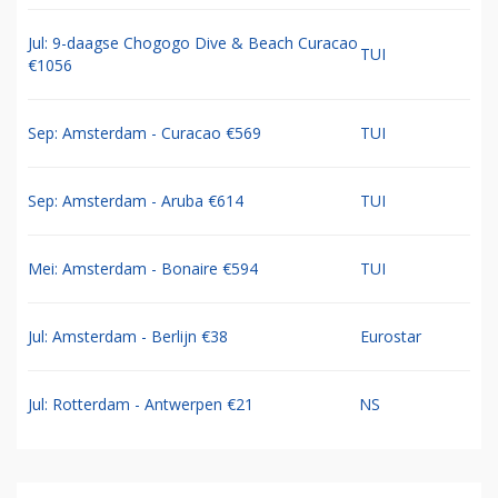
Jul: 9-daagse Chogogo Dive & Beach Curacao
TUI
€1056
Sep: Amsterdam - Curacao €569
TUI
Sep: Amsterdam - Aruba €614
TUI
Mei: Amsterdam - Bonaire €594
TUI
Jul: Amsterdam - Berlijn €38
Eurostar
Jul: Rotterdam - Antwerpen €21
NS