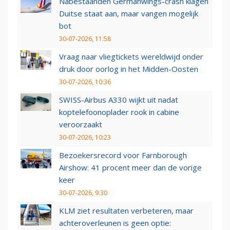
Nabestaanden Germanwings-crash klagen
Duitse staat aan, maar vangen mogelijk
bot
30-07-2026, 11:58
Vraag naar vliegtickets wereldwijd onder
druk door oorlog in het Midden-Oosten
30-07-2026, 10:36
SWISS-Airbus A330 wijkt uit nadat
koptelefoonoplader rook in cabine
veroorzaakt
30-07-2026, 10:23
Bezoekersrecord voor Farnborough
Airshow: 41 procent meer dan de vorige
keer
30-07-2026, 9:30
KLM ziet resultaten verbeteren, maar
achteroverleunen is geen optie: