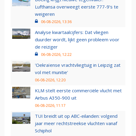
Lufthansa overweegt eerste 777-9’s te
weigeren
06-08-2026, 13:36
Analyse kwartaalcijfers: Dat vliegen
duurder wordt, lijkt geen probleem voor
de reiziger
06-08-2026, 12:22
'Oekraïense vrachtvliegtuig in Leipzig zat
vol met munitie'
06-08-2026, 12:20
KLM stelt eerste commerciële vlucht met
Airbus A350-900 uit
06-08-2026, 11:17
TUI breidt uit op ABC-eilanden: volgend
jaar meer rechtstreekse vluchten vanaf
Schiphol