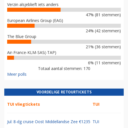
Verzin alsjeblieft iets anders
47% (81 stemmen)
European Airlines Group (EAG)
24% (42 stemmen)
The Blue Group
21% (36 stemmen)
Air-France-KLM-SAS(-TAP)
6% (11 stemmen)
Totaal aantal stemmen: 170
Meer polls
VOORDELIGE RETOURTICKETS
TUI vliegtickets
TUI
Jul: 8-dg cruise Oost Middellandse Zee €1235
TUI