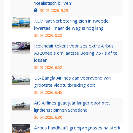
‘Realistisch blijven’
30-07-2026, 9:29
KLM laat verbetering zien in tweede
kwartaal, maar de weg is nog lang
30-07-2026, 8:22
Icelandair tekent voor zes extra Airbus
A320neo's om laatste Boeing 757's af te
lossen
30-07-2026, 6:52
US-Bangla Airlines aan vooravond van
grootste vlootuitbreiding ooit
30-07-2026, 6:45
AIS Airlines gaat jaar langer door met
lijndienst binnen Schotland
30-07-2026, 6:30
Airbus handhaaft groeiprognoses na sterk