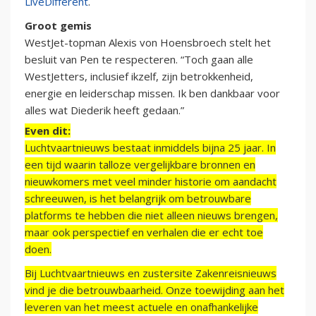
LiveDifferent
.
Groot gemis
WestJet-topman Alexis von Hoensbroech stelt het
besluit van Pen te respecteren. “Toch gaan alle
WestJetters, inclusief ikzelf, zijn betrokkenheid,
energie en leiderschap missen. Ik ben dankbaar voor
alles wat Diederik heeft gedaan.”
Even dit:
Luchtvaartnieuws bestaat inmiddels bijna 25 jaar. In
een tijd waarin talloze vergelijkbare bronnen en
nieuwkomers met veel minder historie om aandacht
schreeuwen, is het belangrijk om betrouwbare
platforms te hebben die niet alleen nieuws brengen,
maar ook perspectief en verhalen die er echt toe
doen.
Bij Luchtvaartnieuws en zustersite Zakenreisnieuws
vind je die betrouwbaarheid. Onze toewijding aan het
leveren van het meest actuele en onafhankelijke