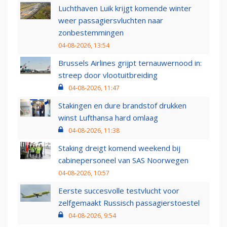
Luchthaven Luik krijgt komende winter
weer passagiersvluchten naar
zonbestemmingen
04-08-2026, 13:54
Brussels Airlines grijpt ternauwernood in:
streep door vlootuitbreiding
04-08-2026, 11:47
Stakingen en dure brandstof drukken
winst Lufthansa hard omlaag
04-08-2026, 11:38
Staking dreigt komend weekend bij
cabinepersoneel van SAS Noorwegen
04-08-2026, 10:57
Eerste succesvolle testvlucht voor
zelfgemaakt Russisch passagierstoestel
04-08-2026, 9:54