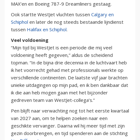
MAX’en en Boeing 787-9 Dreamliners gestaag.
Ook startte WestJet vluchten tussen
Calgary en
Schiphol
en later de nog steeds bestaande lijndienst
tussen
Halifax en Schiphol
.
Veel voldoening
“Mijn tijd bij WestJet is een periode die mij veel
voldoening heeft gegeven,” aldus de scheidend
topman. “In de bijna drie decennia in de luchtvaart heb
ik het voorrecht gehad met professionals werkte op
verschillende continenten. De laatste vijf jaar brachten
unieke uitdagingen op mijn pad, en ik ben dankbaar dat
ik die aan heb mogen gaan met het bijzonder
gedreven team van WestJet-collega’s.”
Pen blijft naar verwachting nog tot het eerste kwartaal
van 2027 aan, om te helpen zoeken naar een
geschikte vervanger. Daarna wil hij meer tijd met zijn
gezin doorbrengen, en tijd spenderen aan de stichting