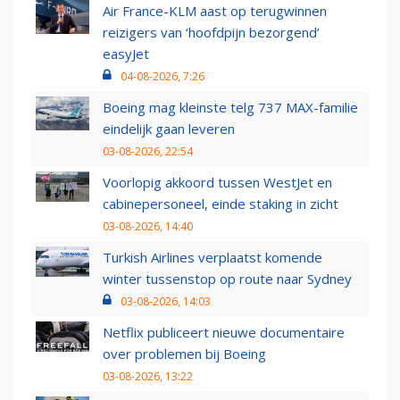
Air France-KLM aast op terugwinnen
reizigers van ‘hoofdpijn bezorgend’
easyJet
04-08-2026, 7:26
Boeing mag kleinste telg 737 MAX-familie
eindelijk gaan leveren
03-08-2026, 22:54
Voorlopig akkoord tussen WestJet en
cabinepersoneel, einde staking in zicht
03-08-2026, 14:40
Turkish Airlines verplaatst komende
winter tussenstop op route naar Sydney
03-08-2026, 14:03
Netflix publiceert nieuwe documentaire
over problemen bij Boeing
03-08-2026, 13:22