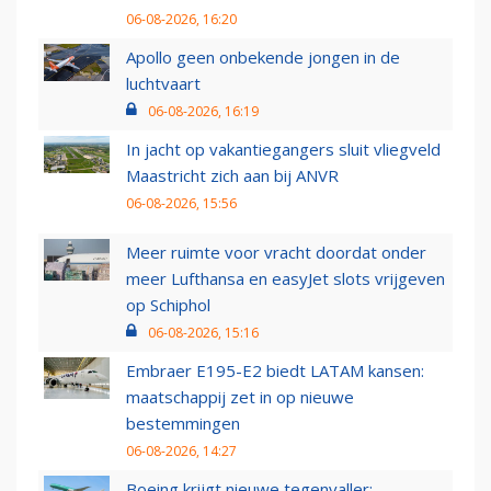
06-08-2026, 16:20
Apollo geen onbekende jongen in de
luchtvaart
06-08-2026, 16:19
In jacht op vakantiegangers sluit vliegveld
Maastricht zich aan bij ANVR
06-08-2026, 15:56
Meer ruimte voor vracht doordat onder
meer Lufthansa en easyJet slots vrijgeven
op Schiphol
06-08-2026, 15:16
Embraer E195-E2 biedt LATAM kansen:
maatschappij zet in op nieuwe
bestemmingen
06-08-2026, 14:27
Boeing krijgt nieuwe tegenvaller: