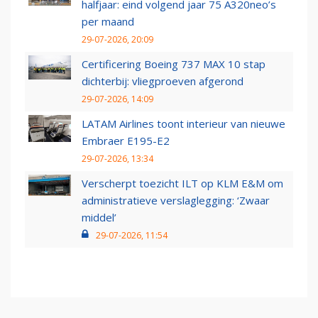
halfjaar: eind volgend jaar 75 A320neo’s
per maand
29-07-2026, 20:09
Certificering Boeing 737 MAX 10 stap
dichterbij: vliegproeven afgerond
29-07-2026, 14:09
LATAM Airlines toont interieur van nieuwe
Embraer E195-E2
29-07-2026, 13:34
Verscherpt toezicht ILT op KLM E&M om
administratieve verslaglegging: ‘Zwaar
middel’
29-07-2026, 11:54