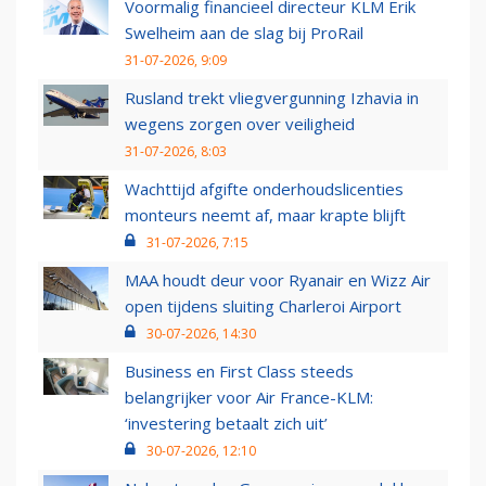
Voormalig financieel directeur KLM Erik
Swelheim aan de slag bij ProRail
31-07-2026, 9:09
Rusland trekt vliegvergunning Izhavia in
wegens zorgen over veiligheid
31-07-2026, 8:03
Wachttijd afgifte onderhoudslicenties
monteurs neemt af, maar krapte blijft
31-07-2026, 7:15
MAA houdt deur voor Ryanair en Wizz Air
open tijdens sluiting Charleroi Airport
30-07-2026, 14:30
Business en First Class steeds
belangrijker voor Air France-KLM:
‘investering betaalt zich uit’
30-07-2026, 12:10