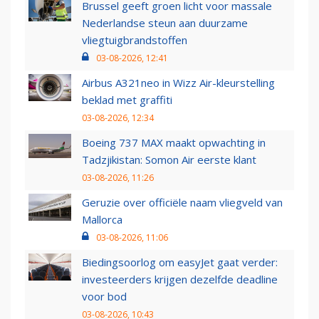
Brussel geeft groen licht voor massale
Nederlandse steun aan duurzame
vliegtuigbrandstoffen
03-08-2026, 12:41
Airbus A321neo in Wizz Air-kleurstelling
beklad met graffiti
03-08-2026, 12:34
Boeing 737 MAX maakt opwachting in
Tadzjikistan: Somon Air eerste klant
03-08-2026, 11:26
Geruzie over officiële naam vliegveld van
Mallorca
03-08-2026, 11:06
Biedingsoorlog om easyJet gaat verder:
investeerders krijgen dezelfde deadline
voor bod
03-08-2026, 10:43