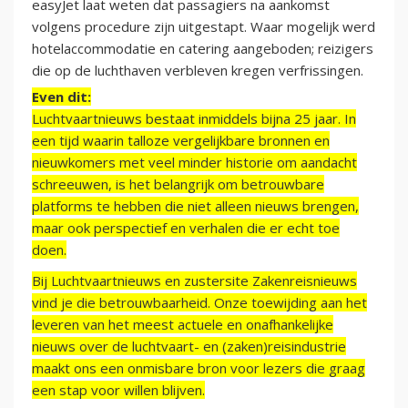
easyJet laat weten dat passagiers na aankomst
volgens procedure zijn uitgestapt. Waar mogelijk werd
hotelaccommodatie en catering aangeboden; reizigers
die op de luchthaven verbleven kregen verfrissingen.
Even dit:
Luchtvaartnieuws bestaat inmiddels bijna 25 jaar. In
een tijd waarin talloze vergelijkbare bronnen en
nieuwkomers met veel minder historie om aandacht
schreeuwen, is het belangrijk om betrouwbare
platforms te hebben die niet alleen nieuws brengen,
maar ook perspectief en verhalen die er echt toe
doen.
Bij Luchtvaartnieuws en zustersite Zakenreisnieuws
vind je die betrouwbaarheid. Onze toewijding aan het
leveren van het meest actuele en onafhankelijke
nieuws over de luchtvaart- en (zaken)reisindustrie
maakt ons een onmisbare bron voor lezers die graag
een stap voor willen blijven.