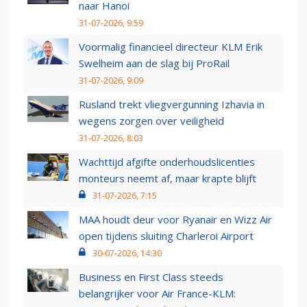
naar Hanoi
31-07-2026, 9:59
Voormalig financieel directeur KLM Erik
Swelheim aan de slag bij ProRail
31-07-2026, 9:09
Rusland trekt vliegvergunning Izhavia in
wegens zorgen over veiligheid
31-07-2026, 8:03
Wachttijd afgifte onderhoudslicenties
monteurs neemt af, maar krapte blijft
31-07-2026, 7:15
MAA houdt deur voor Ryanair en Wizz Air
open tijdens sluiting Charleroi Airport
30-07-2026, 14:30
Business en First Class steeds
belangrijker voor Air France-KLM: