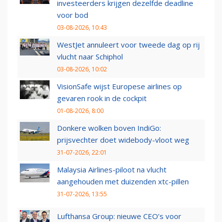
investeerders krijgen dezelfde deadline
voor bod
03-08-2026, 10:43
WestJet annuleert voor tweede dag op rij
vlucht naar Schiphol
03-08-2026, 10:02
VisionSafe wijst Europese airlines op
gevaren rook in de cockpit
01-08-2026, 8:00
Donkere wolken boven IndiGo:
prijsvechter doet widebody-vloot weg
31-07-2026, 22:01
Malaysia Airlines-piloot na vlucht
aangehouden met duizenden xtc-pillen
31-07-2026, 13:55
Lufthansa Group: nieuwe CEO’s voor