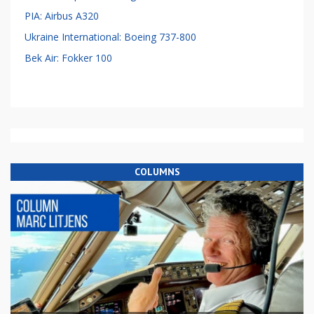
PIA: Airbus A320
Ukraine International: Boeing 737-800
Bek Air: Fokker 100
COLUMNS