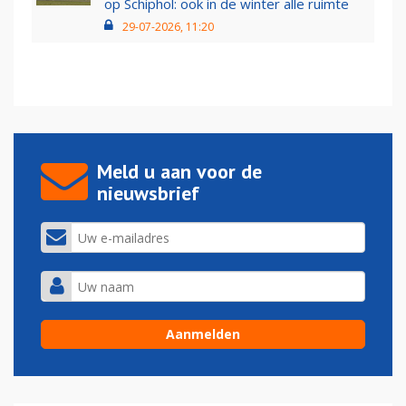
op Schiphol: ook in de winter alle ruimte
29-07-2026, 11:20
Meld u aan voor de
nieuwsbrief