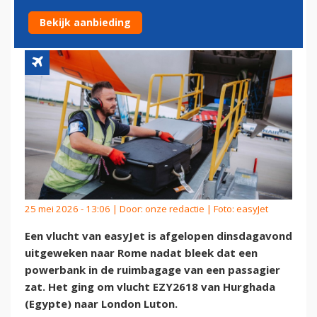
IN RUIMBAGAGE
Bekijk aanbieding
25 mei 2026 - 13:06 | Door:
onze redactie
| Foto: easyJet
Een vlucht van easyJet is afgelopen dinsdagavond
uitgeweken naar Rome nadat bleek dat een
powerbank in de ruimbagage van een passagier
zat. Het ging om vlucht EZY2618 van Hurghada
(Egypte) naar London Luton.