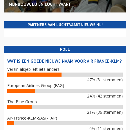
MIJNBOUW, EU EN LUCHTVAART
PARTNERS VAN LUCHTVAARTNIEUWS.NL!
POLL
WAT IS EEN GOEDE NIEUWE NAAM VOOR AIR FRANCE-KLM?
Verzin alsjeblieft iets anders
47% (81 stemmen)
European Airlines Group (EAG)
24% (42 stemmen)
The Blue Group
21% (36 stemmen)
Air-France-KLM-SAS(-TAP)
6% (11 stemmen)