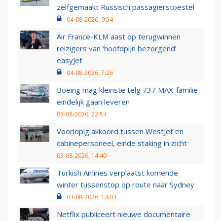
zelfgemaakt Russisch passagierstoestel
04-08-2026, 9:54
Air France-KLM aast op terugwinnen
reizigers van ‘hoofdpijn bezorgend’
easyJet
04-08-2026, 7:26
Boeing mag kleinste telg 737 MAX-familie
eindelijk gaan leveren
03-08-2026, 22:54
Voorlopig akkoord tussen WestJet en
cabinepersoneel, einde staking in zicht
03-08-2026, 14:40
Turkish Airlines verplaatst komende
winter tussenstop op route naar Sydney
03-08-2026, 14:03
Netflix publiceert nieuwe documentaire