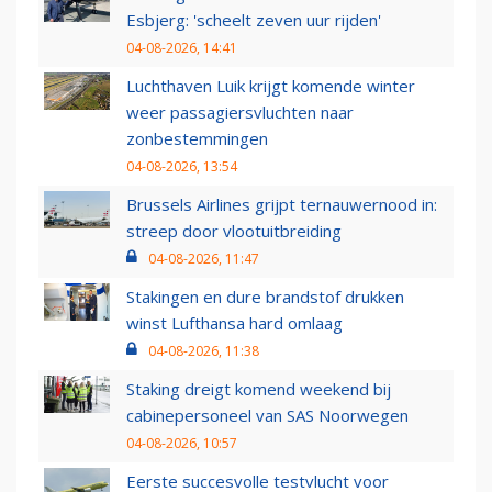
Esbjerg: 'scheelt zeven uur rijden'
04-08-2026, 14:41
Luchthaven Luik krijgt komende winter
weer passagiersvluchten naar
zonbestemmingen
04-08-2026, 13:54
Brussels Airlines grijpt ternauwernood in:
streep door vlootuitbreiding
04-08-2026, 11:47
Stakingen en dure brandstof drukken
winst Lufthansa hard omlaag
04-08-2026, 11:38
Staking dreigt komend weekend bij
cabinepersoneel van SAS Noorwegen
04-08-2026, 10:57
Eerste succesvolle testvlucht voor