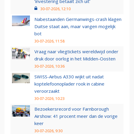
‘investering betaalt zich uit’
30-07-2026, 12:10
Nabestaanden Germanwings-crash klagen
Duitse staat aan, maar vangen mogelijk
bot
30-07-2026, 11:58
Vraag naar vliegtickets wereldwijd onder
druk door oorlog in het Midden-Oosten
30-07-2026, 10:36
SWISS-Airbus A330 wijkt uit nadat
koptelefoonoplader rook in cabine
veroorzaakt
30-07-2026, 10:23
Bezoekersrecord voor Farnborough
Airshow: 41 procent meer dan de vorige
keer
30-07-2026, 9:30