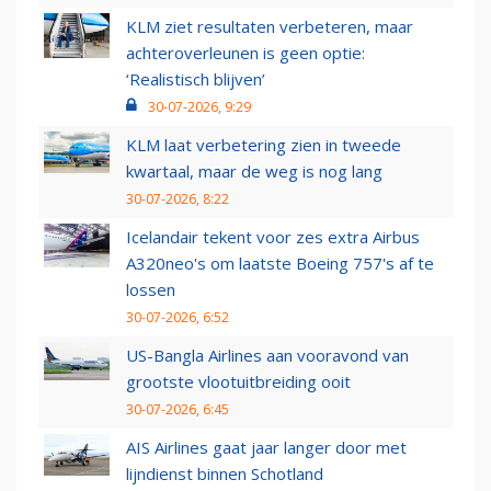
KLM ziet resultaten verbeteren, maar
achteroverleunen is geen optie:
‘Realistisch blijven’
30-07-2026, 9:29
KLM laat verbetering zien in tweede
kwartaal, maar de weg is nog lang
30-07-2026, 8:22
Icelandair tekent voor zes extra Airbus
A320neo's om laatste Boeing 757's af te
lossen
30-07-2026, 6:52
US-Bangla Airlines aan vooravond van
grootste vlootuitbreiding ooit
30-07-2026, 6:45
AIS Airlines gaat jaar langer door met
lijndienst binnen Schotland