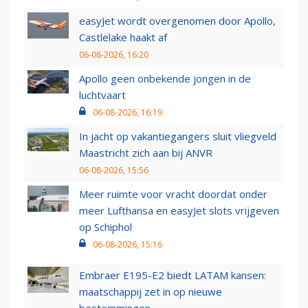
easyJet wordt overgenomen door Apollo,
Castlelake haakt af
06-08-2026, 16:20
Apollo geen onbekende jongen in de
luchtvaart
06-08-2026, 16:19
In jacht op vakantiegangers sluit vliegveld
Maastricht zich aan bij ANVR
06-08-2026, 15:56
Meer ruimte voor vracht doordat onder
meer Lufthansa en easyJet slots vrijgeven
op Schiphol
06-08-2026, 15:16
Embraer E195-E2 biedt LATAM kansen:
maatschappij zet in op nieuwe