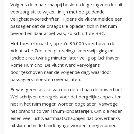
Volgens de maatschappij besloot de gezagvoerder uit
voorzorg uit te wijken, in lijn met de geldende
veiligheidsvoorschriften. Tijdens de vlucht meldde een
passagier dat de draagbare oplader zich in het ruim
bevond en daar actief was, zo schrijft de BBC.
Het toestel maakte, op zo’n 36.000 voet boven de
Adriatische Zee, een plotselinge koerswijziging en
landde circa twintig minuten later veilig op luchthaven
Rome Fiumicino. De vlucht werd vervolgens
doorgeschoven naar de volgende dag, waardoor
passagiers moesten overnachten.
Er was geen sprake van een defect aan de powerbank.
Wel schrijven de regels voor dat dergelijke apparaten
niet in het ruim mogen worden opgeladen, vanwege
het brandrisico van lithium-ionbatterijen. Om die reden
eisen veel luchtvaartmaatschappijen dat powerbanks
uitsluitend in de handbagage worden meegenomen.