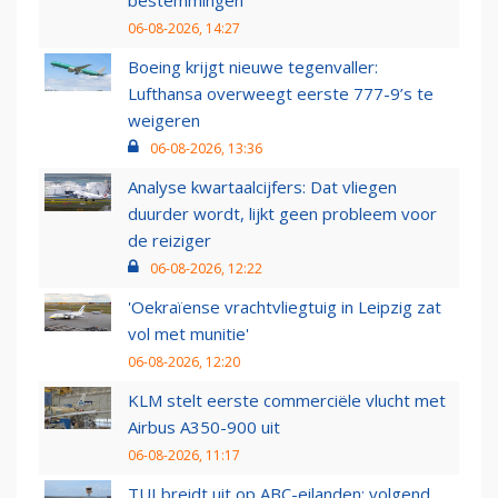
bestemmingen
06-08-2026, 14:27
Boeing krijgt nieuwe tegenvaller:
Lufthansa overweegt eerste 777-9’s te
weigeren
06-08-2026, 13:36
Analyse kwartaalcijfers: Dat vliegen
duurder wordt, lijkt geen probleem voor
de reiziger
06-08-2026, 12:22
'Oekraïense vrachtvliegtuig in Leipzig zat
vol met munitie'
06-08-2026, 12:20
KLM stelt eerste commerciële vlucht met
Airbus A350-900 uit
06-08-2026, 11:17
TUI breidt uit op ABC-eilanden: volgend