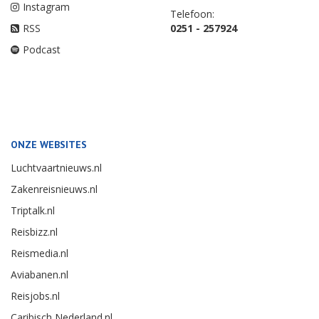
Instagram
Telefoon:
RSS
0251 - 257924
Podcast
ONZE WEBSITES
Luchtvaartnieuws.nl
Zakenreisnieuws.nl
Triptalk.nl
Reisbizz.nl
Reismedia.nl
Aviabanen.nl
Reisjobs.nl
Caribisch Nederland.nl