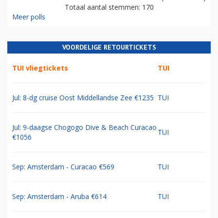
Totaal aantal stemmen: 170
Meer polls
VOORDELIGE RETOURTICKETS
TUI vliegtickets
TUI
Jul: 8-dg cruise Oost Middellandse Zee €1235
TUI
Jul: 9-daagse Chogogo Dive & Beach Curacao
TUI
€1056
Sep: Amsterdam - Curacao €569
TUI
Sep: Amsterdam - Aruba €614
TUI