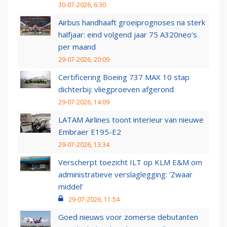
30-07-2026, 6:30
Airbus handhaaft groeiprognoses na sterk
halfjaar: eind volgend jaar 75 A320neo’s
per maand
29-07-2026, 20:09
Certificering Boeing 737 MAX 10 stap
dichterbij: vliegproeven afgerond
29-07-2026, 14:09
LATAM Airlines toont interieur van nieuwe
Embraer E195-E2
29-07-2026, 13:34
Verscherpt toezicht ILT op KLM E&M om
administratieve verslaglegging: ‘Zwaar
middel’
29-07-2026, 11:54
Goed nieuws voor zomerse debutanten